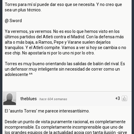
Torres para mí sí puede dar eso que se necesita. Y no creo que
sea un plus técnico.
@ Sword
Ya veremos, ya veremos. No es eso lo que hemos visto en los
últimos partidos del Atleti contra el Madrid. Con la defensa más
alta o más baja, a Ramos, Pepe y Varane suelen dejarlos
tranquilos. Y el Atleti compite. Vamos a ver si hoy se cambia o no
ese chip. No apostaría ni por lo uno ni por lo otro.
Torres es muy bueno orientando las salidas de balón del rival. Es
un defensor muy inteligente sin necesidad de correr como un
adolescente ^^
+3
theblues
·
hace 604 semanas
El 'asunto Torres' me parece interesantísimo.
Desde un punto de vista puramente racional, es completamente
incomprensible. Es completamente incomprensible que uno de
los grandes equipos de la actualidad acoja con tanta ilusión -sirve