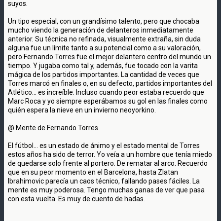
suyos.
Un tipo especial, con un grandísimo talento, pero que chocaba
mucho viendo la generación de delanteros inmediatamente
anterior. Su técnica no refinada, visualmente extraña, sin duda
alguna fue un límite tanto a su potencial como a su valoración,
pero Fernando Torres fue el mejor delantero centro del mundo un
tiempo. Y jugaba como tal y, además, fue tocado con la varita
mágica de los partidos importantes. La cantidad de veces que
Torres marcó en finales o, en su defecto, partidos importantes del
Atlético... es increíble. Incluso cuando peor estaba recuerdo que
Marc Roca y yo siempre esperábamos su gol en las finales como
quién espera la nieve en un invierno neoyorkino.
@ Mente de Fernando Torres
El fútbol... es un estado de ánimo y el estado mental de Torres
estos años ha sido de terror. Yo veía a un hombre que tenía miedo
de quedarse solo frente al portero. De rematar al arco. Recuerdo
que en su peor momento en el Barcelona, hasta Zlatan
Ibrahimovic parecía un caos técnico, fallando pases fáciles. La
mente es muy poderosa. Tengo muchas ganas de ver que pasa
con esta vuelta. Es muy de cuento de hadas.