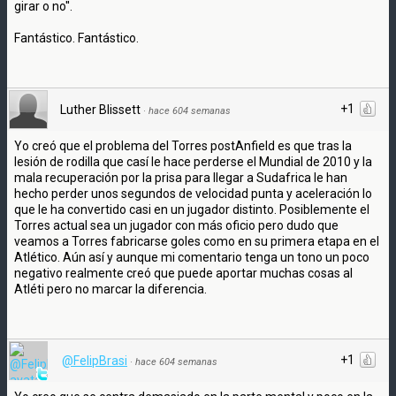
girar o no''.
Fantástico. Fantástico.
+1
Luther Blissett
·
hace 604 semanas
Yo creó que el problema del Torres postAnfield es que tras la
lesión de rodilla que casí le hace perderse el Mundial de 2010 y la
mala recuperación por la prisa para llegar a Sudafrica le han
hecho perder unos segundos de velocidad punta y aceleración lo
que le ha convertido casi en un jugador distinto. Posiblemente el
Torres actual sea un jugador con más oficio pero dudo que
veamos a Torres fabricarse goles como en su primera etapa en el
Atlético. Aún así y aunque mi comentario tenga un tono un poco
negativo realmente creó que puede aportar muchas cosas al
Atléti pero no marcar la diferencia.
+1
@FelipBrasi
·
hace 604 semanas