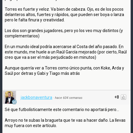
Torres es fuerte y veloz. Va bien de cabeza. Ojo, es de los pocos
delanteros altos, fuertes y rápidos, que pueden ser boya o lanza
pero le falta finura y creatividad.
Los dos son grandes jugadores, pero yo los veo muy distintos (y
complementarios)
En un mundo ideal podría acercarse al Costa del año pasado. En
este mundo, me huele a un Raúl García mejorado (por cierto, Raúl
creo que va a ser el más perjudicado en minutos)
Aunque querría ver a Torres como único punta, con Koke, Arda y
Saúl por detras y Gabi y Tiago más atrás
+8
jackbonaventura
·
hace 604 semanas
Sé que futbolísticamente este comentario no aportará pero...
Arroyo no te subas la bragueta que te vas a hacer daño. La llevas
muy fuera con este artículo.