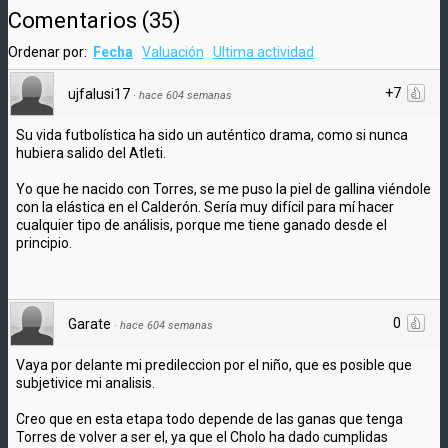
Comentarios
(
35
)
Ordenar por:
Fecha
Valuación
Ultima actividad
+7
ujfalusi17
·
hace 604 semanas
Su vida futbolística ha sido un auténtico drama, como si nunca
hubiera salido del Atleti.
Yo que he nacido con Torres, se me puso la piel de gallina viéndole
con la elástica en el Calderón. Sería muy difícil para mí hacer
cualquier tipo de análisis, porque me tiene ganado desde el
principio.
0
Garate
·
hace 604 semanas
Vaya por delante mi predileccion por el niño, que es posible que
subjetivice mi analisis.
Creo que en esta etapa todo depende de las ganas que tenga
Torres de volver a ser el, ya que el Cholo ha dado cumplidas