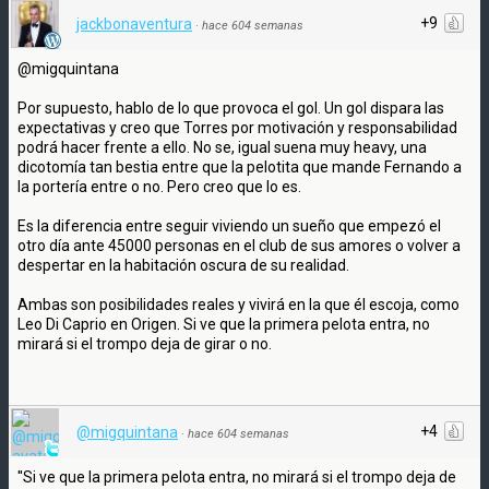
+9
jackbonaventura
·
hace 604 semanas
@migquintana
Por supuesto, hablo de lo que provoca el gol. Un gol dispara las
expectativas y creo que Torres por motivación y responsabilidad
podrá hacer frente a ello. No se, igual suena muy heavy, una
dicotomía tan bestia entre que la pelotita que mande Fernando a
la portería entre o no. Pero creo que lo es.
Es la diferencia entre seguir viviendo un sueño que empezó el
otro día ante 45000 personas en el club de sus amores o volver a
despertar en la habitación oscura de su realidad.
Ambas son posibilidades reales y vivirá en la que él escoja, como
Leo Di Caprio en Origen. Si ve que la primera pelota entra, no
mirará si el trompo deja de girar o no.
+4
@migquintana
·
hace 604 semanas
''Si ve que la primera pelota entra, no mirará si el trompo deja de