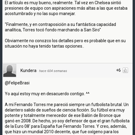
El artículo es muy bueno, realmente. Tal vez en Chelsea sintió
presiones de equipo con aspiraciones más altas a las que estaba
acostumbrado y no las supo manejar.
"Finalmente, y en contraposición a su fantástica capacidad
analítica, Torres tocó fondo marchando a San Siro"
Obviamente no conozco los detalles pero es probable que en su
situación no haya tenido tantas opciones..
+6
Kundera
·
hace 604 semanas
@FelipeBrasi
Yo aquí estoy muy en desacuerdo contigo. ^^
A mi Fernando Torres me pareció siempre un futbolista brutal. Un
delantero salido de sueños de ciencia ficción. Su fútbol era muy
potente y totalmente merecedor de ese Balón de Bronce que
ganó en 2008. De hecho, yo soy defensor de que el gran futbolista
de la Euro 08' para España fue Fernando Torres. Y creo, además,
que hizo un mundial 2010 decente, que fue oxígeno para los