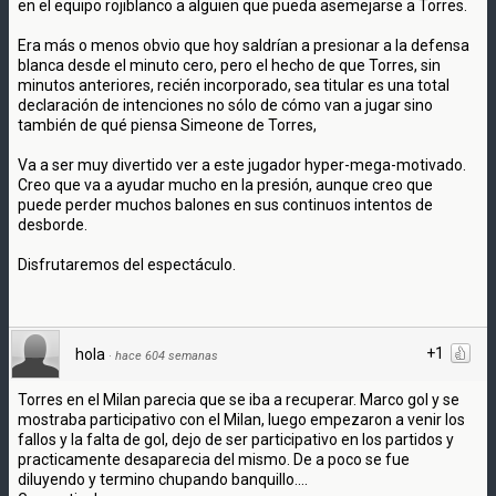
en el equipo rojiblanco a alguien que pueda asemejarse a Torres.
Era más o menos obvio que hoy saldrían a presionar a la defensa
blanca desde el minuto cero, pero el hecho de que Torres, sin
minutos anteriores, recién incorporado, sea titular es una total
declaración de intenciones no sólo de cómo van a jugar sino
también de qué piensa Simeone de Torres,
Va a ser muy divertido ver a este jugador hyper-mega-motivado.
Creo que va a ayudar mucho en la presión, aunque creo que
puede perder muchos balones en sus continuos intentos de
desborde.
Disfrutaremos del espectáculo.
+1
hola
·
hace 604 semanas
Torres en el Milan parecia que se iba a recuperar. Marco gol y se
mostraba participativo con el Milan, luego empezaron a venir los
fallos y la falta de gol, dejo de ser participativo en los partidos y
practicamente desaparecia del mismo. De a poco se fue
diluyendo y termino chupando banquillo....