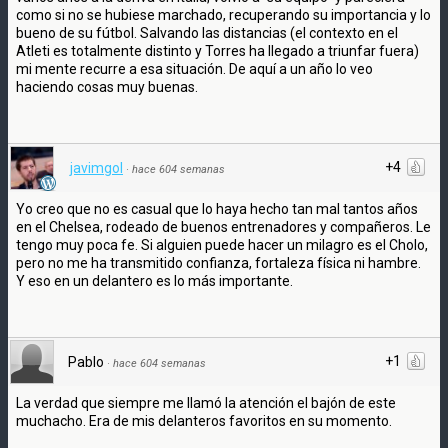
como si no se hubiese marchado, recuperando su importancia y lo
bueno de su fútbol. Salvando las distancias (el contexto en el
Atleti es totalmente distinto y Torres ha llegado a triunfar fuera)
mi mente recurre a esa situación. De aquí a un año lo veo
haciendo cosas muy buenas.
+4
javimgol
·
hace 604 semanas
Yo creo que no es casual que lo haya hecho tan mal tantos años
en el Chelsea, rodeado de buenos entrenadores y compañeros. Le
tengo muy poca fe. Si alguien puede hacer un milagro es el Cholo,
pero no me ha transmitido confianza, fortaleza física ni hambre.
Y eso en un delantero es lo más importante.
+1
Pablo
·
hace 604 semanas
La verdad que siempre me llamó la atención el bajón de este
muchacho. Era de mis delanteros favoritos en su momento.