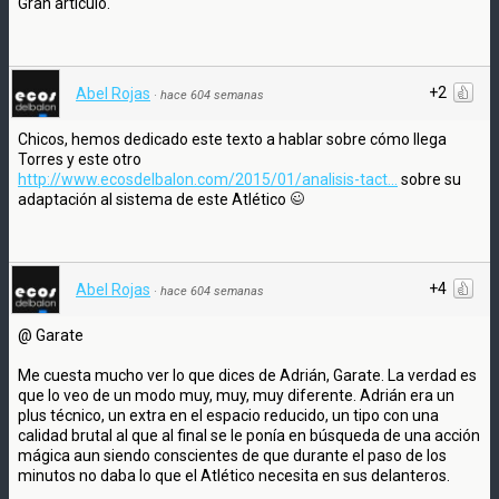
Gran articulo.
+2
Abel Rojas
·
hace 604 semanas
Chicos, hemos dedicado este texto a hablar sobre cómo llega
Torres y este otro
http://www.ecosdelbalon.com/2015/01/analisis-tact...
sobre su
adaptación al sistema de este Atlético
+4
Abel Rojas
·
hace 604 semanas
@ Garate
Me cuesta mucho ver lo que dices de Adrián, Garate. La verdad es
que lo veo de un modo muy, muy, muy diferente. Adrián era un
plus técnico, un extra en el espacio reducido, un tipo con una
calidad brutal al que al final se le ponía en búsqueda de una acción
mágica aun siendo conscientes de que durante el paso de los
minutos no daba lo que el Atlético necesita en sus delanteros.