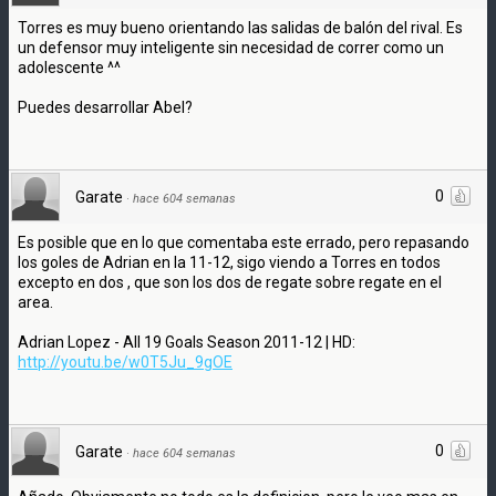
Torres es muy bueno orientando las salidas de balón del rival. Es
un defensor muy inteligente sin necesidad de correr como un
adolescente ^^
Puedes desarrollar Abel?
0
Garate
·
hace 604 semanas
Es posible que en lo que comentaba este errado, pero repasando
los goles de Adrian en la 11-12, sigo viendo a Torres en todos
excepto en dos , que son los dos de regate sobre regate en el
area.
Adrian Lopez - All 19 Goals Season 2011-12 | HD:
http://youtu.be/w0T5Ju_9gOE
0
Garate
·
hace 604 semanas