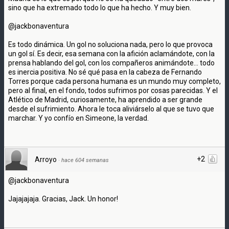
sino que ha extremado todo lo que ha hecho. Y muy bien.
@jackbonaventura
Es todo dinámica. Un gol no soluciona nada, pero lo que provoca
un gol sí. Es decir, esa semana con la afición aclamándote, con la
prensa hablando del gol, con los compañeros animándote... todo
es inercia positiva. No sé qué pasa en la cabeza de Fernando
Torres porque cada persona humana es un mundo muy completo,
pero al final, en el fondo, todos sufrimos por cosas parecidas. Y el
Atlético de Madrid, curiosamente, ha aprendido a ser grande
desde el sufrimiento. Ahora le toca aliviárselo al que se tuvo que
marchar. Y yo confío en Simeone, la verdad.
+2
Arroyo
·
hace 604 semanas
@jackbonaventura
Jajajajaja. Gracias, Jack. Un honor!