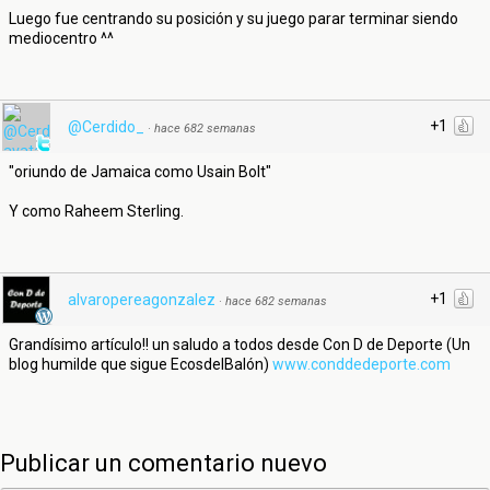
Luego fue centrando su posición y su juego parar terminar siendo
mediocentro ^^
+1
@Cerdido_
·
hace 682 semanas
"oriundo de Jamaica como Usain Bolt"
Y como Raheem Sterling.
+1
alvaropereagonzalez
·
hace 682 semanas
Grandísimo artículo!! un saludo a todos desde Con D de Deporte (Un
blog humilde que sigue EcosdelBalón)
www.conddedeporte.com
Publicar un comentario nuevo