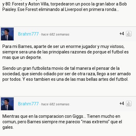
y 80: Forest y Aston Villa, torpedearon un poco la gran labor a Bob
Paisley. Ese Forest eliminando al Liverpool en primera ronda...
+4
Brahm777
·
hace 682 semanas
Para mi Barnes, aparte de ser un enorme jugador y muy vistoso,
siempre sera una de las principales razones de porque el futbol es
mas que un deporte.
Siendo un gran futbolista movio de tal manera el pensar de la
sociedad, que siendo odiado por ser de otra raza, llego a ser amado
por todos. Y eso tambien es una de las mas bellas artes del futbol.
+4
Brahm777
·
hace 682 semanas
Mientras que en la comparacion con Giggs... Tienen mucho en
comun, pero Barnes siempre me parecio "mas extremo" que el
gales.