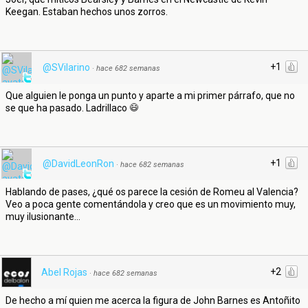
Keegan. Estaban hechos unos zorros.
+1
@SVilarino
·
hace 682 semanas
Que alguien le ponga un punto y aparte a mi primer párrafo, que no
se que ha pasado. Ladrillaco
+1
@DavidLeonRon
·
hace 682 semanas
Hablando de pases, ¿qué os parece la cesión de Romeu al Valencia?
Veo a poca gente comentándola y creo que es un movimiento muy,
muy ilusionante…
+2
Abel Rojas
·
hace 682 semanas
De hecho a mí quien me acerca la figura de John Barnes es Antoñito