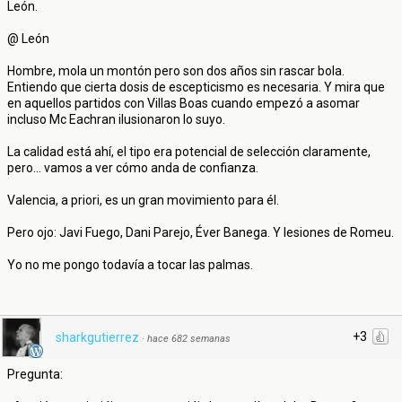
León.
@ León
Hombre, mola un montón pero son dos años sin rascar bola.
Entiendo que cierta dosis de escepticismo es necesaria. Y mira que
en aquellos partidos con Villas Boas cuando empezó a asomar
incluso Mc Eachran ilusionaron lo suyo.
La calidad está ahí, el tipo era potencial de selección claramente,
pero... vamos a ver cómo anda de confianza.
Valencia, a priori, es un gran movimiento para él.
Pero ojo: Javi Fuego, Dani Parejo, Éver Banega. Y lesiones de Romeu.
Yo no me pongo todavía a tocar las palmas.
+3
sharkgutierrez
·
hace 682 semanas
Pregunta: