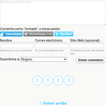
Comenta como "invitado", o inicia sesión:
Nombre
Correo electrónico
Sitio Web (opcional)
Aparece junto a tus comentarios.
No se muestra públicamente.
Si usted tiene un sitio web, enlázalo
aquí.
Suscribirse a
Enviar comentario
Volver arriba