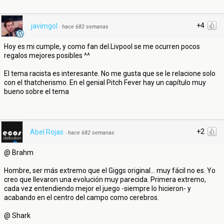
+4
javimgol
·
hace 682 semanas
Hoy es mi cumple, y como fan del.Livpool se me ocurren pocos
regalos mejores posibles ^^
El tema racista es interesante. No me gusta que se le relacione solo
con el thatcherismo. En el genial Pitch Fever hay un capítulo muy
bueno sobre el tema
+2
Abel Rojas
·
hace 682 semanas
@ Brahm
Hombre, ser más extremo que el Giggs original... muy fácil no es. Yo
creo que llevaron una evolución muy parecida. Primera extremo,
cada vez entendiendo mejor el juego -siempre lo hicieron- y
acabando en el centro del campo como cerebros.
@ Shark