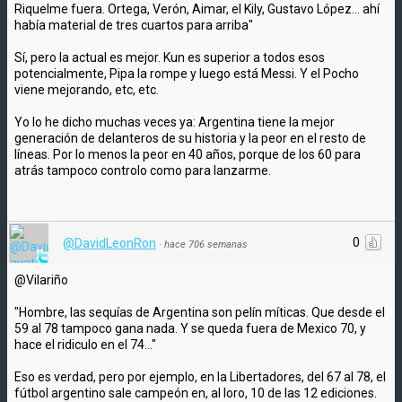
Riquelme fuera. Ortega, Verón, Aimar, el Kily, Gustavo López... ahí
había material de tres cuartos para arriba"
Sí, pero la actual es mejor. Kun es superior a todos esos
potencialmente, Pipa la rompe y luego está Messi. Y el Pocho
viene mejorando, etc, etc.
Yo lo he dicho muchas veces ya: Argentina tiene la mejor
generación de delanteros de su historia y la peor en el resto de
líneas. Por lo menos la peor en 40 años, porque de los 60 para
atrás tampoco controlo como para lanzarme.
0
@DavidLeonRon
·
hace 706 semanas
@Vilariño
"Hombre, las sequías de Argentina son pelín míticas. Que desde el
59 al 78 tampoco gana nada. Y se queda fuera de Mexico 70, y
hace el ridiculo en el 74..."
Eso es verdad, pero por ejemplo, en la Libertadores, del 67 al 78, el
fútbol argentino sale campeón en, al loro, 10 de las 12 ediciones.