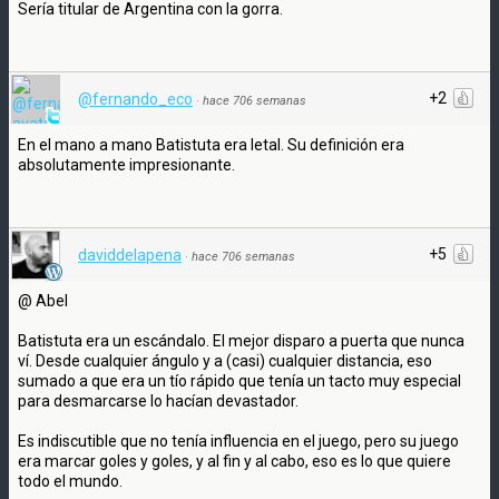
Sería titular de Argentina con la gorra.
+2
@fernando_eco
·
hace 706 semanas
En el mano a mano Batistuta era letal. Su definición era
absolutamente impresionante.
+5
daviddelapena
·
hace 706 semanas
@ Abel
Batistuta era un escándalo. El mejor disparo a puerta que nunca
ví. Desde cualquier ángulo y a (casi) cualquier distancia, eso
sumado a que era un tío rápido que tenía un tacto muy especial
para desmarcarse lo hacían devastador.
Es indiscutible que no tenía influencia en el juego, pero su juego
era marcar goles y goles, y al fin y al cabo, eso es lo que quiere
todo el mundo.