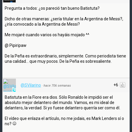
Pregunta a todos: ¿os pareció tan bueno Batistuta?
Dicho de otras maneras: ¿sería titular en la Argentina de Messi?,
¿iría convocado a la Argentina de Messi?
Me mojaré cuando varios os hayáis mojado ^^
@ Pipiripaw
De la Peña es extraordinario, simplemente. Como periodista tiene
una calidad... que muy pocos. De la Peña es sobresaliente.
+6
@SVilarino
·
hace 706 semanas
Batistuta en la Fiore era dios. Sólo Ronaldo le impidió ser el
absoluto mejor delantero del mundo. Vamos, es mi ideal de
delantero, la verdad. Si yo fuese delantero querría ser como él.
El vídeo que enlaza el artículo, no me jodais, es Mark Lenders sí o
no?