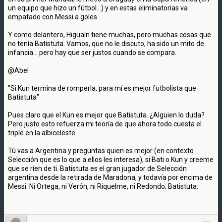
un equipo que hizo un fútbol...) y en estas eliminatorias va
empatado con Messi a goles.
Y como delantero, Higuaín tiene muchas, pero muchas cosas que
no tenía Batistuta. Vamos, que no le discuto, ha sido un mito de
infancia... pero hay que ser justos cuando se compara.
@Abel
"Si Kun termina de romperla, para mí es mejor futbolista que
Batistuta"
Pues claro que el Kun es mejor que Batistuta. ¿Alguien lo duda?
Pero justo esto refuerza mi teoría de que ahora todo cuesta el
triple en la albiceleste.
Tú vas a Argentina y preguntas quien es mejor (en contexto
Selección que es lo que a ellos les interesa), si Bati o Kun y creeme
que se ríen de ti. Batistuta es el gran jugador de Selección
argentina desde la retirada de Maradona, y todavía por encima de
Messi. Ni Ortega, ni Verón, ni Riquelme, ni Redondo; Batistuta.