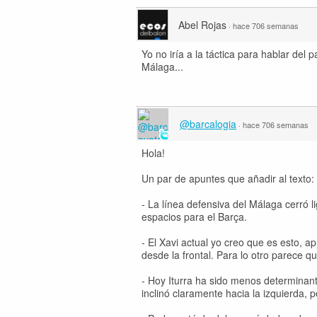
Abel Rojas
·
hace 706 semanas
Yo no iría a la táctica para hablar del 
Málaga...
@barcalogia
·
hace 706 semanas
Hola!
Un par de apuntes que añadir al texto:
- La línea defensiva del Málaga cerró
espacios para el Barça.
- El Xavi actual yo creo que es esto,
desde la frontal. Para lo otro parece q
- Hoy Iturra ha sido menos determinant
inclinó claramente hacia la izquierda, 