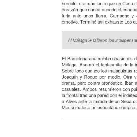
horrible, era más lento que un Cesc m
corazón que nunca cuando el escenar
furia ante unos Iturra, Camacho y
emotivo. Terminó tan exhausto Leo qu
Al Málaga le fallaron los indispensa
El Barcelona acumulaba ocasiones de 
Málaga. Asomó el fantasmita de la 
Sobre todo cuando los malaguistas rep
Joaquín y Roque por medio. Otra ve
drama, pero contra pronóstico, iban 
casuales. Ambos resumieron con pulc
la frontal tras una pared con el indet
a Alves ante la mirada de un Seba c
Messi matase un espectáculo impresio