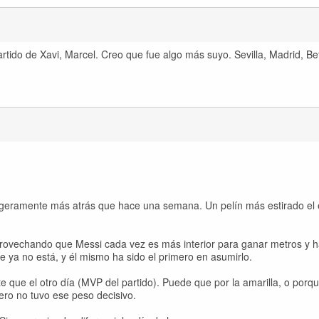
partido de Xavi, Marcel. Creo que fue algo más suyo. Sevilla, Madrid, Beti
 ligeramente más atrás que hace una semana. Un pelín más estirado el
 aprovechando que Messi cada vez es más interior para ganar metros y 
ue ya no está, y él mismo ha sido el primero en asumirlo.
e que el otro día (MVP del partido). Puede que por la amarilla, o porqu
pero no tuvo ese peso decisivo.