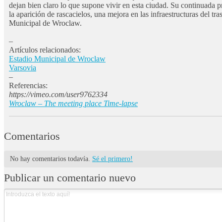
dejan bien claro lo que supone vivir en esta ciudad. Su continuada pr
la aparición de rascacielos, una mejora en las infraestructuras del tra
Municipal de Wroclaw.
–
Artículos relacionados:
Estadio Municipal de Wroclaw
Varsovia
–
Referencias:
https://vimeo.com/user9762334
Wroclaw – The meeting place Time-lapse
Comentarios
No hay comentarios todavía.
Sé el primero!
Publicar un comentario nuevo