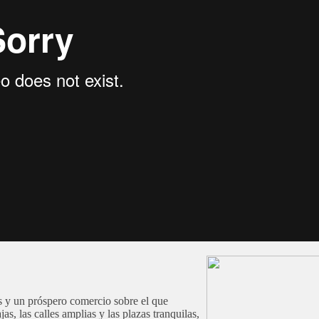
s y un próspero comercio sobre el que
s, las calles amplias y las plazas tranquilas,