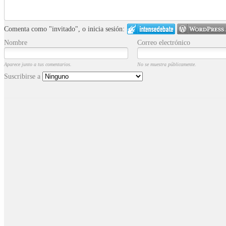
Comenta como "invitado", o inicia sesión:
Nombre
Correo electrónico
Aparece junto a tus comentarios.
No se muestra públicamente.
Suscribirse a