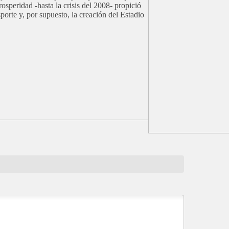
osperidad -hasta la crisis del 2008- propició
sporte y, por supuesto, la creación del Estadio