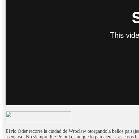
El río Oder recorre la ciudad de Wroclaw otorgandola bellos paisaje
asentarse. No siempre fue Polonia, aunque lo pareciera. Las casas baja