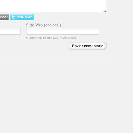
Sitio Web (opcional)
Si usted tiene un sitio web, enlázalo aquí.
Enviar comentario