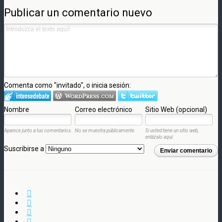
Publicar un comentario nuevo
Comenta como "invitado", o inicia sesión:
Nombre
Correo electrónico
Sitio Web (opcional)
Aparece junto a tus comentarios.
No se muestra públicamente.
Si usted tiene un sitio web,
enlázalo aquí.
Suscribirse a
Enviar comentario