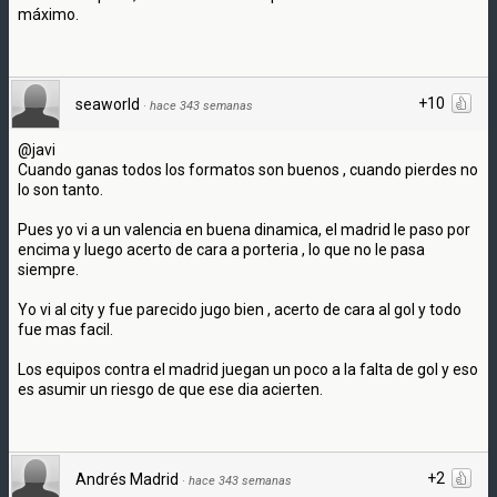
máximo.
+10
seaworld
·
hace 343 semanas
@javi
Cuando ganas todos los formatos son buenos , cuando pierdes no
lo son tanto.
Pues yo vi a un valencia en buena dinamica, el madrid le paso por
encima y luego acerto de cara a porteria , lo que no le pasa
siempre.
Yo vi al city y fue parecido jugo bien , acerto de cara al gol y todo
fue mas facil.
Los equipos contra el madrid juegan un poco a la falta de gol y eso
es asumir un riesgo de que ese dia acierten.
+2
Andrés Madrid
·
hace 343 semanas