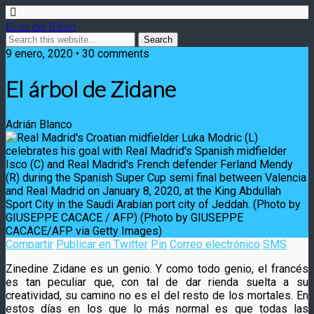
Ecos del Balón
9 enero, 2020 • 30 comments
El árbol de Zidane
Adrián Blanco
Compartir
Publicar en Twitter
Pin
Correo electrónico
SMS
Zinedine Zidane es un genio. Y como todo genio, el francés
es tan peculiar que, con tal de dar rienda suelta a su
creatividad, su camino no es el del resto de los mortales. En
estos días en los que lo más normal es que todas las