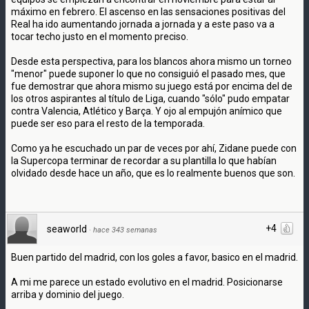
máximo en febrero. El ascenso en las sensaciones positivas del
Real ha ido aumentando jornada a jornada y a este paso va a
tocar techo justo en el momento preciso.
Desde esta perspectiva, para los blancos ahora mismo un torneo
"menor" puede suponer lo que no consiguió el pasado mes, que
fue demostrar que ahora mismo su juego está por encima del de
los otros aspirantes al título de Liga, cuando "sólo" pudo empatar
contra Valencia, Atlético y Barça. Y ojo al empujón anímico que
puede ser eso para el resto de la temporada.
Como ya he escuchado un par de veces por ahí, Zidane puede con
la Supercopa terminar de recordar a su plantilla lo que habían
olvidado desde hace un año, que es lo realmente buenos que son.
+4
seaworld
·
hace 343 semanas
Buen partido del madrid, con los goles a favor, basico en el madrid.
A mi me parece un estado evolutivo en el madrid. Posicionarse
arriba y dominio del juego.