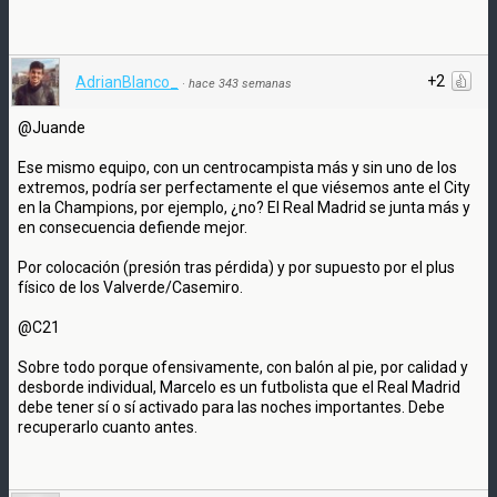
+2
AdrianBlanco_
·
hace 343 semanas
@Juande
Ese mismo equipo, con un centrocampista más y sin uno de los
extremos, podría ser perfectamente el que viésemos ante el City
en la Champions, por ejemplo, ¿no? El Real Madrid se junta más y
en consecuencia defiende mejor.
Por colocación (presión tras pérdida) y por supuesto por el plus
físico de los Valverde/Casemiro.
@C21
Sobre todo porque ofensivamente, con balón al pie, por calidad y
desborde individual, Marcelo es un futbolista que el Real Madrid
debe tener sí o sí activado para las noches importantes. Debe
recuperarlo cuanto antes.