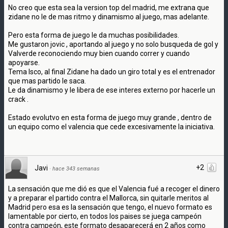
No creo que esta sea la version top del madrid, me extrana que
zidane no le de mas ritmo y dinamismo al juego, mas adelante.
Pero esta forma de juego le da muchas posibilidades.
Me gustaron jovic , aportando al juego y no solo busqueda de gol y
Valverde reconociendo muy bien cuando correr y cuando
apoyarse.
Tema Isco, al final Zidane ha dado un giro total y es el entrenador
que mas partido le saca.
Le da dinamismo y le libera de ese interes externo por hacerle un
crack .
Estado evolutvo en esta forma de juego muy grande , dentro de
un equipo como el valencia que cede excesivamente la iniciativa.
+2
Javi
·
hace 343 semanas
La sensación que me dió es que el Valencia fué a recoger el dinero
y a preparar el partido contra el Mallorca, sin quitarle meritos al
Madrid pero esa es la sensación que tengo, el nuevo formato es
lamentable por cierto, en todos los paises se juega campeón
contra campeón, este formato desaparecerá en 2 años como