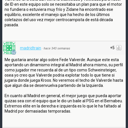
de ID en este equipo solo se necesitaba un plan para que el motor
no fundiera o estuviera muy frío y Zidane ha encontrado ese
equilibrio, excelente el manejo que ha hecho de los últimos
coletazos del uso vez mejor centrocampista de está década
pasada.
+5
madridtrain
·
hace 343 semanas
Me gustaria anotar algo sobre Fede Valverde. Aunque este esta
aportando un dinamismo integral al Madrid ahora mismo, su perfil
como jugador me recuerda al de un tipo como Schweinsteiger,
osea yo creo que Valverde podria explotar todo lo que tiene si
jugaria donde juega Kroos. No veremos el techo de Valverde hasta
que algun dia se desenvuelva partiendo de la Izquierda.
En cuanto al Madrid en general, el mejor juego que pueda aportar
quizas sea con el equipo que le dio un baile al PSG en el Bernabeu.
Extremos elite en la derecha e izquierda es lo que le ha faltado al
Madrid por demasiadas temporadas.