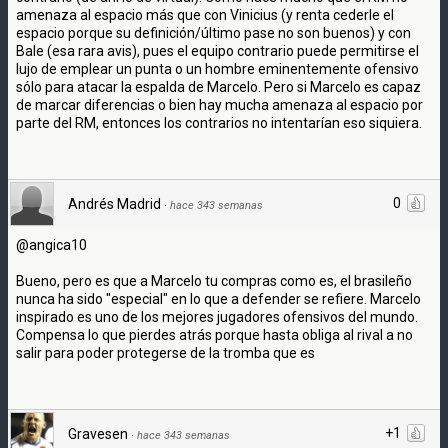
amenaza al espacio más que con Vinicius (y renta cederle el
espacio porque su definición/último pase no son buenos) y con
Bale (esa rara avis), pues el equipo contrario puede permitirse el
lujo de emplear un punta o un hombre eminentemente ofensivo
sólo para atacar la espalda de Marcelo. Pero si Marcelo es capaz
de marcar diferencias o bien hay mucha amenaza al espacio por
parte del RM, entonces los contrarios no intentarían eso siquiera.
0
Andrés Madrid
·
hace 343 semanas
@angica10
Bueno, pero es que a Marcelo tu compras como es, el brasileño
nunca ha sido "especial" en lo que a defender se refiere. Marcelo
inspirado es uno de los mejores jugadores ofensivos del mundo.
Compensa lo que pierdes atrás porque hasta obliga al rival a no
salir para poder protegerse de la tromba que es
+1
Gravesen
·
hace 343 semanas