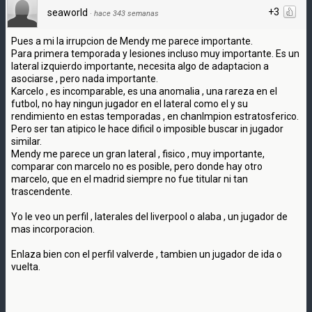
+3
seaworld
·
hace 343 semanas
Pues a mi la irrupcion de Mendy me parece importante.
Para primera temporada y lesiones incluso muy importante. Es un
lateral izquierdo importante, necesita algo de adaptacion a
asociarse , pero nada importante.
Karcelo , es incomparable, es una anomalia , una rareza en el
futbol, no hay ningun jugador en el lateral como el y su
rendimiento en estas temporadas , en chanlmpion estratosferico.
Pero ser tan atipico le hace dificil o imposible buscar in jugador
similar.
Mendy me parece un gran lateral , fisico , muy importante,
comparar con marcelo no es posible, pero donde hay otro
marcelo, que en el madrid siempre no fue titular ni tan
trascendente.
Yo le veo un perfil , laterales del liverpool o alaba , un jugador de
mas incorporacion.
Enlaza bien con el perfil valverde , tambien un jugador de ida o
vuelta.