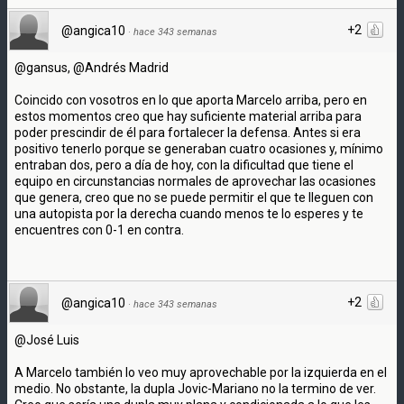
+2
@angica10
·
hace 343 semanas
@gansus, @Andrés Madrid
Coincido con vosotros en lo que aporta Marcelo arriba, pero en
estos momentos creo que hay suficiente material arriba para
poder prescindir de él para fortalecer la defensa. Antes si era
positivo tenerlo porque se generaban cuatro ocasiones y, mínimo
entraban dos, pero a día de hoy, con la dificultad que tiene el
equipo en circunstancias normales de aprovechar las ocasiones
que genera, creo que no se puede permitir el que te lleguen con
una autopista por la derecha cuando menos te lo esperes y te
encuentres con 0-1 en contra.
+2
@angica10
·
hace 343 semanas
@José Luis
A Marcelo también lo veo muy aprovechable por la izquierda en el
medio. No obstante, la dupla Jovic-Mariano no la termino de ver.