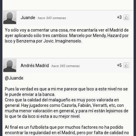
+3
Juande
·
hace 343 semanas
Yo sólo voy a comentar una cosa, me encantaría ver el Madrid de
ayer aplicando sólo tres cambios: Marcelo por Mendy, Hazard por
Isco y Benzema por Jovic. Imagínenselo.
+5
Andrés Madrid
·
hace 343 semanas
@Juande
Pues la verdad es que a mi me parece que Isco a este nivel no se
le puede enviar a la banca.
Creo que la calidad del malagueño es muy poco valorada en
general. Hay jugadores como Cazorla, Fabián, Verratti, etc, con
mucha menor valoración en general, y para mí están lejisimos de
lo que te da Isco si esta a su mejor nivel.
Al final es un futbolista que por muchos factores no ha podido
encontrar la regularidad en el Madrid, pero por falta de calidad no