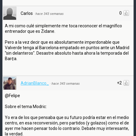
0
Carlos
·
hace 343 semanas
A mi como culé simplemente me toca reconocer el magnífico
entrenador que es Zidane.
Pero a la vez decir que es absolutamente imperdonable que
Valverde tenga al Barcelona empatado en puntos ante un Madrid
"sin delanteros". Desastre absoluto hasta ahora la temporada del
Bar¢a.
+2
AdrianBlanco_
·
hace 343 semanas
@Felipe
Sobre el tema Modric:
Yo era de los que pensaba que su futuro podría estar en el medio
centro, en esa reconversión, pero partidos (y golazos) como el de
ayer me hacen pensar todo lo contrario. Debate muy interesante,
la verdad.