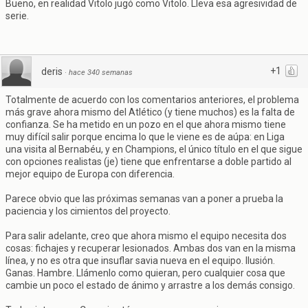
Bueno, en realidad Vitolo jugó como Vitolo. Lleva esa agresividad de
serie.
+1
deris
·
hace 340 semanas
Totalmente de acuerdo con los comentarios anteriores, el problema
más grave ahora mismo del Atlético (y tiene muchos) es la falta de
confianza. Se ha metido en un pozo en el que ahora mismo tiene
muy difícil salir porque encima lo que le viene es de aúpa: en Liga
una visita al Bernabéu, y en Champions, el único título en el que sigue
con opciones realistas (je) tiene que enfrentarse a doble partido al
mejor equipo de Europa con diferencia.
Parece obvio que las próximas semanas van a poner a prueba la
paciencia y los cimientos del proyecto.
Para salir adelante, creo que ahora mismo el equipo necesita dos
cosas: fichajes y recuperar lesionados. Ambas dos van en la misma
línea, y no es otra que insuflar savia nueva en el equipo. Ilusión.
Ganas. Hambre. Llámenlo como quieran, pero cualquier cosa que
cambie un poco el estado de ánimo y arrastre a los demás consigo.