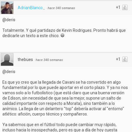
+1
AdrianBlanco_
·
hace 340 semanas
@deris
Totalmente. Y qué partidazo de Kevin Rodrigues. Pronto habrá que
dedicarle un texto a este chico.
+1
thebues
·
hace 340 semanas
@deris
Es que yo creo que la llegada de Cavani se ha convertido en algo
fundamental por lo que puede aportar en el corto plazo. Y ya no nos
vamos solo a lo futbolístico (que está claro que una buena versión
de Edison, sin necesidad de que sea la mejor, supone un salto de
calidad importante con respecto a Morata), sino también a lo
anímico. La llega de un delantero "top" debería activar al "entorno"
atlético: afición, cuerpo técnico y compañeros.
Ya sabemos que en el fútbol todo puede cambiar muy rápido,
incluso hacia lo insospechado, pero es que a día de hoy cuesta