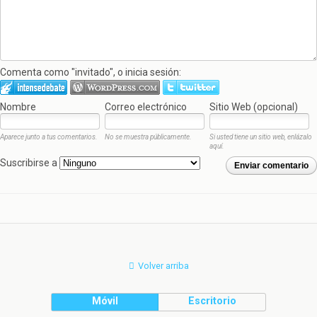
Comenta como "invitado", o inicia sesión:
Nombre
Correo electrónico
Sitio Web (opcional)
Aparece junto a tus comentarios.
No se muestra públicamente.
Si usted tiene un sitio web, enlázalo
aquí.
Suscribirse a
Enviar comentario
Volver arriba
Móvil
Escritorio