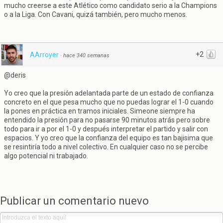
mucho creerse a este Atlético como candidato serio a la Champions
o a la Liga. Con Cavani, quizá también, pero mucho menos.
+2
AArroyer
·
hace 340 semanas
@deris
Yo creo que la presión adelantada parte de un estado de confianza
concreto en el que pesa mucho que no puedas lograr el 1-0 cuando
la pones en práctica en tramos iniciales. Simeone siempre ha
entendido la presión para no pasarse 90 minutos atrás pero sobre
todo para ir a por el 1-0 y después interpretar el partido y salir con
espacios. Y yo creo que la confianza del equipo es tan bajisima que
se resintiría todo a nivel colectivo. En cualquier caso no se percibe
algo potencial ni trabajado.
Publicar un comentario nuevo