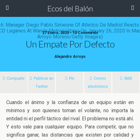
Ecos del Balón
27 Enero, 2020 • 10 Comments
Un Empate Por Defecto
Alejandro Arroyo
Compartir
Publicar en
Pin
Correo
SMS
Twitter
electrónico
Cuando el ánimo y la confianza de un equipo están en
mínimos y son quienes toman el volante, no importa la
entidad ni el perfil táctico del rival. El problema no está ahí.
Y esto vale para cualquier equipo. Para competir, que no
significa ganar
, las distancias que existen por calidad y