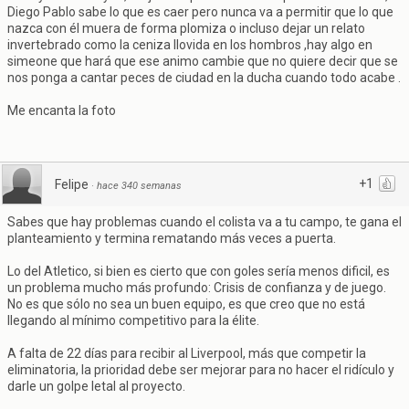
Diego Pablo sabe lo que es caer pero nunca va a permitir que lo que
nazca con él muera de forma plomiza o incluso dejar un relato
invertebrado como la ceniza llovida en los hombros ,hay algo en
simeone que hará que ese animo cambie que no quiere decir que se
nos ponga a cantar peces de ciudad en la ducha cuando todo acabe .
Me encanta la foto
+1
Felipe
·
hace 340 semanas
Sabes que hay problemas cuando el colista va a tu campo, te gana el
planteamiento y termina rematando más veces a puerta.
Lo del Atletico, si bien es cierto que con goles sería menos dificil, es
un problema mucho más profundo: Crisis de confianza y de juego.
No es que sólo no sea un buen equipo, es que creo que no está
llegando al mínimo competitivo para la élite.
A falta de 22 días para recibir al Liverpool, más que competir la
eliminatoria, la prioridad debe ser mejorar para no hacer el ridículo y
darle un golpe letal al proyecto.