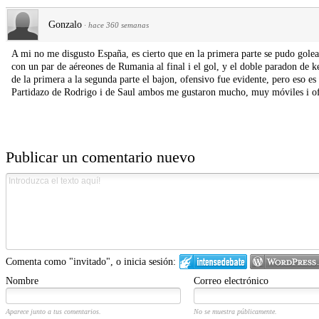
Gonzalo
·
hace 360 semanas
A mi no me disgusto España, es cierto que en la primera parte se pudo golear
con un par de aéreones de Rumania al final i el gol, y el doble paradon de k
de la primera a la segunda parte el bajon, ofensivo fue evidente, pero eso e
Partidazo de Rodrigo i de Saul ambos me gustaron mucho, muy móviles i of
Publicar un comentario nuevo
Comenta como "invitado", o inicia sesión:
Nombre
Correo electrónico
Aparece junto a tus comentarios.
No se muestra públicamente.