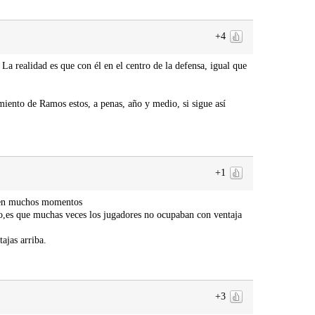
+4
 realidad es que con él en el centro de la defensa, igual que
iento de Ramos estos, a penas, año y medio, si sigue así
+1
ce en muchos momentos
o,es que muchas veces los jugadores no ocupaban con ventaja
jas arriba.
+3