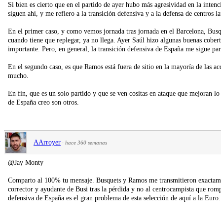
Si bien es cierto que en el partido de ayer hubo más agresividad en la intenc
siguen ahí, y me refiero a la transición defensiva y a la defensa de centros la
En el primer caso, y como vemos jornada tras jornada en el Barcelona, Busqu
cuando tiene que replegar, ya no llega. Ayer Saúl hizo algunas buenas cobertu
importante. Pero, en general, la transición defensiva de España me sigue pa
En el segundo caso, es que Ramos está fuera de sitio en la mayoría de las ac
mucho.
En fin, que es un solo partido y que se ven cositas en ataque que mejoran lo
de España creo son otros.
AArroyer
·
hace 360 semanas
@Jay Monty
Comparto al 100% tu mensaje. Busquets y Ramos me transmitieron exactame
corrector y ayudante de Busi tras la pérdida y no al centrocampista que ro
defensiva de España es el gran problema de esta selección de aquí a la Euro.