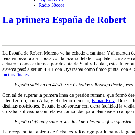
Radio 38ecos
La primera España de Robert
La España de Robert Moreno ya ha echado a caminar. Y al margen de lo
para empezar a abrir boca con la pizarra del de
Hospitalet. Un sistema
actuaron como extremos por delante de Saúl y Fabián, estos interiore
sistema pasó a ser un 4-4-1 con Oyarzabal como único punta, con el q
metros finales
.
España salió en un 4-3-3, con Ceballos y Rodrigo desde fuera
Con tal de superar la primera línea de presión rumana, que formó des
lateral zurdo, Jordi Alba, y el interior derecho,
Fabián Ruiz
. De esta 
distintas posiciones, España logró sortear con cierta facilidad la v
cruzaba la divisoria con relativa comodidad para plantarse en campo riv
España dejó muy solos a sus dos laterales en su fase ofensiva
La recepción tan abierta de Ceballos y Rodrigo por fuera no le garan