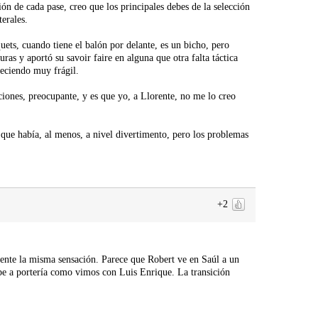
ión de cada pase, creo que los principales debes de la selección
terales.
ets, cuando tiene el balón por delante, es un bicho, pero
ras y aportó su savoir faire en alguna que otra falta táctica
reciendo muy frágil.
ciones, preocupante, y es que yo, a Llorente, no me lo creo
 que había, al menos, a nivel divertimento, pero los problemas
+2
nte la misma sensación. Parece que Robert ve en Saúl a un
mpe a portería como vimos con Luis Enrique. La transición