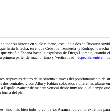
n toda su historia en suelo rumano, este uno a dos en Bucarest sirvió
que hasta la fecha, en el que Ceballos -izquierda- y Rodrigo -derecha-
o que vistió a España hasta la expulsión de Diego Llorente, cuando el
a primera parte- de mucho ritmo y ‘verticalidad’,
especialmente en los
es respuestas dentro de su sistema a través del posicionamiento de su
s dos centrales, y con Alba y Fabián colocados a diferentes alturas en
ía a España avanzar de manera vertical desde muy abajo, al tiempo que
a forma del plan.
iores, sino más bien todo lo contrario. Arrancando como extremos para