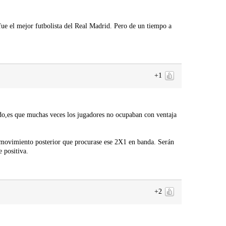
ue el mejor futbolista del Real Madrid. Pero de un tiempo a
+1
do,es que muchas veces los jugadores no ocupaban con ventaja
na movimiento posterior que procurase ese 2X1 en banda. Serán
e positiva.
+2