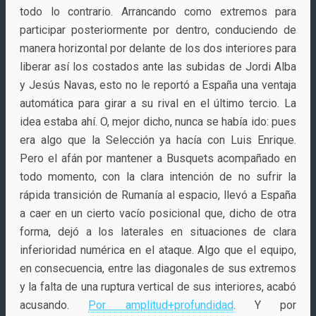
todo lo contrario. Arrancando como extremos para
participar posteriormente por dentro, conduciendo de
manera horizontal por delante de los dos interiores para
liberar así los costados ante las subidas de Jordi Alba
y Jesús Navas, esto no le reportó a España una ventaja
automática para girar a su rival en el último tercio. La
idea estaba ahí. O, mejor dicho, nunca se había ido: pues
era algo que la Selección ya hacía con Luis Enrique.
Pero el afán por mantener a Busquets acompañado en
todo momento, con la clara intención de no sufrir la
rápida transición de Rumanía al espacio, llevó a España
a caer en un cierto vacío posicional que, dicho de otra
forma, dejó a los laterales en situaciones de clara
inferioridad numérica en el ataque. Algo que el equipo,
en consecuencia, entre las diagonales de sus extremos
y la falta de una ruptura vertical de sus interiores, acabó
acusando.
Por amplitud+profundidad
. Y por