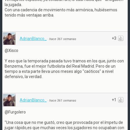
la jugada.
Con una cadencia de movimiento más armónica, hubiésemos
tenido más ventajas arriba.
+3
AdrianBlanco_
·
hace 361 semanas
@Xisco
Y eso que la temporada pasada tuvo tramos en los que, junto con
Benzema, fue el mejor futbolista del Real Madrid. Pero de un
tiempo a esta parte lleva unos meses algo "caóticos" a nivel
defensivo, la verdad.
+1
AdrianBlanco_
·
hace 361 semanas
@Furgolero
"Una cosa que no me gustó, creo que provocada por el ímpetu de
jugar rápido,es que muchas veces los jugadores no ocupaban con