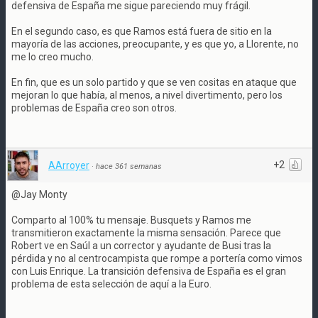
defensiva de España me sigue pareciendo muy frágil.
En el segundo caso, es que Ramos está fuera de sitio en la
mayoría de las acciones, preocupante, y es que yo, a Llorente, no
me lo creo mucho.
En fin, que es un solo partido y que se ven cositas en ataque que
mejoran lo que había, al menos, a nivel divertimento, pero los
problemas de España creo son otros.
+2
AArroyer
·
hace 361 semanas
@Jay Monty
Comparto al 100% tu mensaje. Busquets y Ramos me
transmitieron exactamente la misma sensación. Parece que
Robert ve en Saúl a un corrector y ayudante de Busi tras la
pérdida y no al centrocampista que rompe a portería como vimos
con Luis Enrique. La transición defensiva de España es el gran
problema de esta selección de aquí a la Euro.