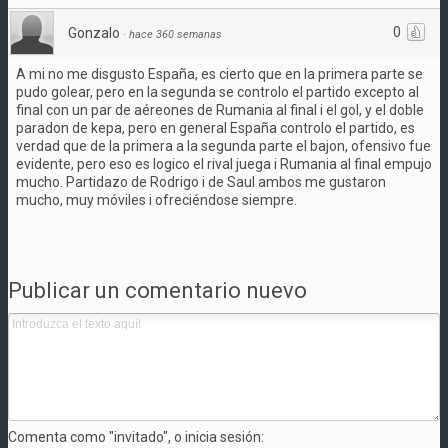
0
Gonzalo
·
hace 360 semanas
A mi no me disgusto España, es cierto que en la primera parte se
pudo golear, pero en la segunda se controlo el partido excepto al
final con un par de aéreones de Rumania al final i el gol, y el doble
paradon de kepa, pero en general España controlo el partido, es
verdad que de la primera a la segunda parte el bajon, ofensivo fue
evidente, pero eso es logico el rival juega i Rumania al final empujo
mucho. Partidazo de Rodrigo i de Saul ambos me gustaron
mucho, muy móviles i ofreciéndose siempre.
Publicar un comentario nuevo
Comenta como "invitado", o inicia sesión: