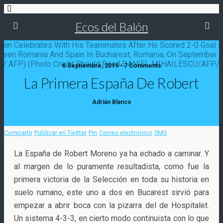
Ecos del Balón
6 Septiembre, 2019 • 7 Comments
La Primera España De Robert
Adrián Blanco
Compartir
Publicar en Twitter
Pin
Correo electrónico
SMS
La España de Robert Moreno ya ha echado a caminar. Y
al margen de lo puramente resultadista, como fue la
primera victoria de la Selección en toda su historia en
suelo rumano, este uno a dos en Bucarest sirvió para
empezar a abrir boca con la pizarra del de
Hospitalet.
Un sistema 4-3-3, en cierto modo continuista con lo que