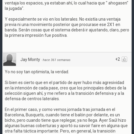
ventaja los espacios, ya estaban ahí, lo cual hacia que " ahogasen"
la jugada".
Y especialmente se vio en los laterales. No existía una ventaja
previa ni una movimiento posterior que procurase ese 2X1 en
banda. Serán cosas que el sistema deberá ir ajustando, claro, pero
la primera impresión fue positiva.
+2
Jay Monty
·
hace 361 semanas
Yo no soy tan optimista, la verdad.
Si bien es cierto que en el partido de ayer hubo más agresividad
en la intención de cada pase, creo que los principales debes de la
selección siguen ahí, y me refiero a la transición defensiva y a la
defensa de centros laterales.
En el primer caso, y como vemos jornada tras jornada en el
Barcelona, Busquets, cuando tiene el balón por delante, es un
bicho, pero cuando tiene que replegar, ya no llega. Ayer Saúl hizo
algunas buenas coberturas y aportó su savoir faire en alguna que
otra falta táctica importante. Pero, en general, la transición