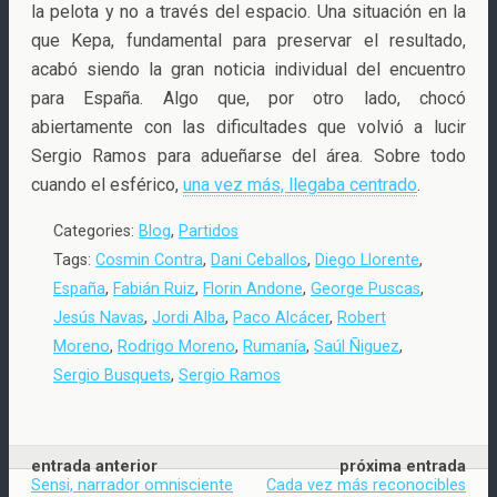
la pelota y no a través del espacio. Una situación en la
que Kepa, fundamental para preservar el resultado,
acabó siendo la gran noticia individual del encuentro
para España. Algo que, por otro lado, chocó
abiertamente con las dificultades que volvió a lucir
Sergio Ramos para adueñarse del área. Sobre todo
cuando el esférico,
una vez más, llegaba centrado
.
Categories:
Blog
,
Partidos
Tags:
Cosmin Contra
,
Dani Ceballos
,
Diego Llorente
,
España
,
Fabián Ruiz
,
Florin Andone
,
George Puscas
,
Jesús Navas
,
Jordi Alba
,
Paco Alcácer
,
Robert
Moreno
,
Rodrigo Moreno
,
Rumanía
,
Saúl Ñiguez
,
Sergio Busquets
,
Sergio Ramos
entrada anterior
próxima entrada
Sensi, narrador omnisciente
Cada vez más reconocibles