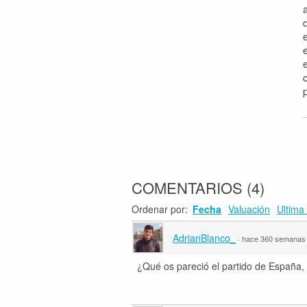
COMENTARIOS
(
4
)
Ordenar por:
Fecha
Valuación
Ultima 
AdrianBlanco_
·
hace 360 semanas
¿Qué os pareció el partido de Españ