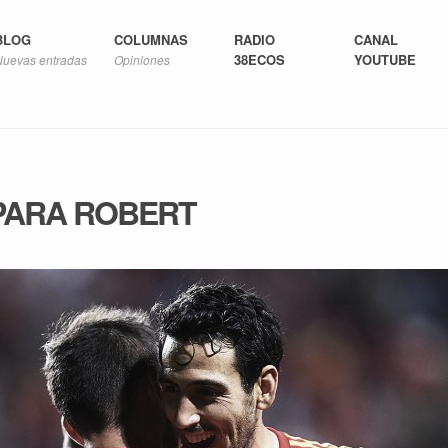
BLOG
COLUMNAS
RADIO
CANAL
38ECOS
YOUTUBE
Nuevas entradas
Opiniones
PARA ROBERT