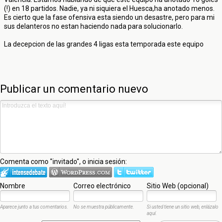
(!) en 18 partidos. Nadie, ya ni siquiera el Huesca,ha anotado menos.
Es cierto que la fase ofensiva esta siendo un desastre, pero para mi
sus delanteros no estan haciendo nada para solucionarlo.
La decepcion de las grandes 4 ligas esta temporada este equipo
Publicar un comentario nuevo
Comenta como "invitado", o inicia sesión:
Nombre
Correo electrónico
Sitio Web (opcional)
Aparece junto a tus comentarios.
No se muestra públicamente.
Si usted tiene un sitio web, enlázalo
aquí.