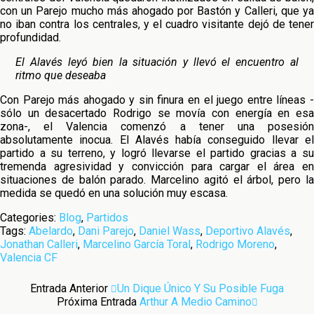
con un Parejo mucho más ahogado por Bastón y Calleri, que ya
no iban contra los centrales, y el cuadro visitante dejó de tener
profundidad.
El Alavés leyó bien la situación y llevó el encuentro al
ritmo que deseaba
Con Parejo más ahogado y sin finura en el juego entre líneas -
sólo un desacertado Rodrigo se movía con energía en esa
zona-, el Valencia comenzó a tener una posesión
absolutamente inocua. El Alavés había conseguido llevar el
partido a su terreno, y logró llevarse el partido gracias a su
tremenda agresividad y convicción para cargar el área en
situaciones de balón parado. Marcelino agitó el árbol, pero la
medida se quedó en una solución muy escasa.
Categories:
Blog
,
Partidos
Tags:
Abelardo
,
Dani Parejo
,
Daniel Wass
,
Deportivo Alavés
,
Jonathan Calleri
,
Marcelino García Toral
,
Rodrigo Moreno
,
Valencia CF
Entrada Anterior
Un Dique Único Y Su Posible Fuga
Próxima Entrada
Arthur A Medio Camino