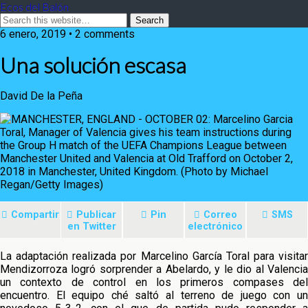
Ecos del Balón
6 enero, 2019 • 2 comments
Una solución escasa
David De la Peña
Compartir
Publicar
Pin
Correo
SMS
en Twitter
electrónico
La adaptación realizada por Marcelino García Toral para visitar
Mendizorroza logró sorprender a Abelardo, y le dio al Valencia
un contexto de control en los primeros compases del
encuentro. El equipo ché saltó al terreno de juego con un