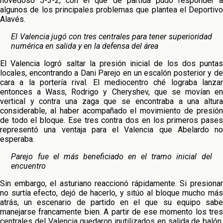
novedoso 5-3-2,
con el que de partida pudo responder 
algunos de los principales problemas que plantea el Deportivo
Alavés.
El Valencia jugó con tres centrales para tener superioridad
numérica en salida y en la defensa del área
El Valencia logró saltar la presión inicial de los dos puntas
locales, encontrando a Dani Parejo en un escalón posterior y de
cara a la portería rival. El mediocentro ché lograba lanzar
entonces a Wass, Rodrigo y Cheryshev, que se movían en
vertical y contra una zaga que se encontraba a una altura
considerable, al haber acompañado el movimiento de presión
de todo el bloque. Ese tres contra dos en los primeros pases
representó una ventaja para el Valencia que Abelardo no
esperaba.
Parejo fue el más beneficiado en el tramo inicial del
encuentro
Sin embargo, el asturiano reaccionó rápidamente. Si presionar
no surtía efecto, dejó de hacerlo, y sitúo al bloque mucho más
atrás, un escenario de partido en el que su equipo sabe
manejarse francamente bien. A partir de ese momento los tres
centrales del Valencia quedaron inutilizados en salida de balón,