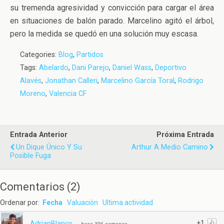
su tremenda agresividad y convicción para cargar el área
en situaciones de balón parado. Marcelino agitó el árbol,
pero la medida se quedó en una solución muy escasa.
Categories:
Blog
,
Partidos
Tags:
Abelardo
,
Dani Parejo
,
Daniel Wass
,
Deportivo
Alavés
,
Jonathan Calleri
,
Marcelino García Toral
,
Rodrigo
Moreno
,
Valencia CF
Entrada Anterior
Próxima Entrada
Un Dique Único Y Su
Arthur A Medio Camino
Posible Fuga
Comentarios
(
2
)
Ordenar por:
Fecha
Valuación
Ultima actividad
+1
AdrianBlanco_