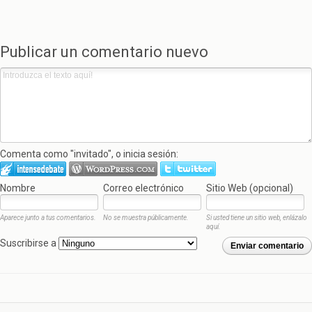
Publicar un comentario nuevo
Comenta como "invitado", o inicia sesión:
Nombre
Correo electrónico
Sitio Web (opcional)
Aparece junto a tus comentarios.
No se muestra públicamente.
Si usted tiene un sitio web, enlázalo
aquí.
Suscribirse a
Enviar comentario