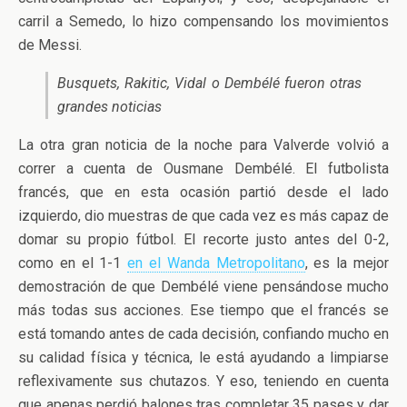
carril a Semedo, lo hizo compensando los movimientos
de Messi.
Busquets, Rakitic, Vidal o Dembélé fueron otras
grandes noticias
La otra gran noticia de la noche para Valverde volvió a
correr a cuenta de Ousmane Dembélé. El futbolista
francés, que en esta ocasión partió desde el lado
izquierdo, dio muestras de que cada vez es más capaz de
domar su propio fútbol. El recorte justo antes del 0-2,
como en el 1-1
en el Wanda Metropolitano
, es la mejor
demostración de que Dembélé viene pensándose mucho
más todas sus acciones. Ese tiempo que el francés se
está tomando antes de cada decisión, confiando mucho en
su calidad física y técnica, le está ayudando a limpiarse
reflexivamente sus chutazos. Y eso, teniendo en cuenta
que apenas perdió balones tras completar 35 pases y dar