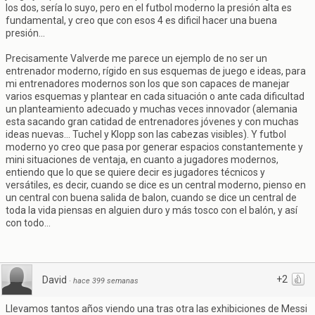
los dos, sería lo suyo, pero en el futbol moderno la presión alta es
fundamental, y creo que con esos 4 es dificil hacer una buena
presión...
Precisamente Valverde me parece un ejemplo de no ser un
entrenador moderno, rígido en sus esquemas de juego e ideas, para
mi entrenadores modernos son los que son capaces de manejar
varios esquemas y plantear en cada situación o ante cada dificultad
un planteamiento adecuado y muchas veces innovador (alemania
esta sacando gran catidad de entrenadores jóvenes y con muchas
ideas nuevas... Tuchel y Klopp son las cabezas visibles). Y futbol
moderno yo creo que pasa por generar espacios constantemente y
mini situaciones de ventaja, en cuanto a jugadores modernos,
entiendo que lo que se quiere decir es jugadores técnicos y
versátiles, es decir, cuando se dice es un central moderno, pienso en
un central con buena salida de balon, cuando se dice un central de
toda la vida piensas en alguien duro y más tosco con el balón, y así
con todo...
+2
David
·
hace 399 semanas
Llevamos tantos años viendo una tras otra las exhibiciones de Messi