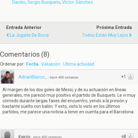
Darder
,
Sergio Busquets
,
Víctor Sánchez
Entrada Anterior
Próxima Entrada
La Jugada De Boca
Todos Están Muy Lejos
Comentarios
(
8
)
Ordenar por:
Fecha
Valuación
Ultima actividad
+1
AdrianBlanco_
·
hace 400 semanas
Al margen de los dos goles de Messi, y de su actuación en líneas
generales, me pareció muy positivo el partido de Busquets. Le vi muy
cómodo durante largas fases del encuentro, yendo a la presión y
bastante suelto con balón. Y esto, visto lo visto en los últimos
partidos, me parece una noticia a tener en cuenta para el Barcelona.
+8
Kairós
·
hace 400 semanas