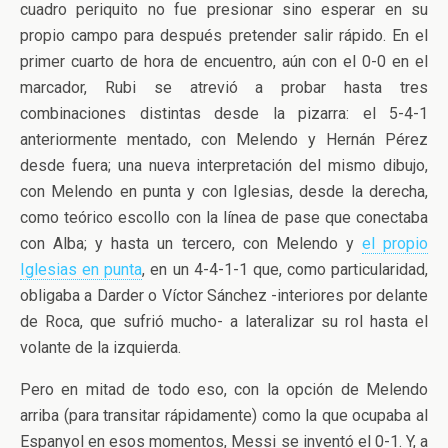
cuadro periquito no fue presionar sino esperar en su
propio campo para después pretender salir rápido. En el
primer cuarto de hora de encuentro, aún con el 0-0 en el
marcador, Rubi se atrevió a probar hasta tres
combinaciones distintas desde la pizarra: el 5-4-1
anteriormente mentado, con Melendo y Hernán Pérez
desde fuera; una nueva interpretación del mismo dibujo,
con Melendo en punta y con Iglesias, desde la derecha,
como teórico escollo con la línea de pase que conectaba
con Alba; y hasta un tercero, con Melendo y
el propio
Iglesias en punta
, en un 4-4-1-1 que, como particularidad,
obligaba a Darder o Víctor Sánchez -interiores por delante
de Roca, que sufrió mucho- a lateralizar su rol hasta el
volante de la izquierda.
Pero en mitad de todo eso, con la opción de Melendo
arriba (para transitar rápidamente) como la que ocupaba al
Espanyol en esos momentos, Messi se inventó el 0-1. Y, a