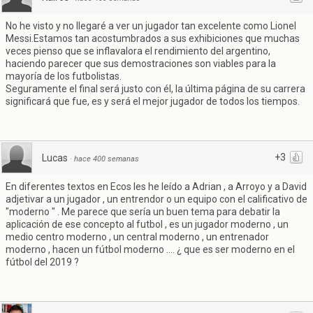
No he visto y no llegaré a ver un jugador tan excelente como Lionel
Messi.Estamos tan acostumbrados a sus exhibiciones que muchas
veces pienso que se inflavalora el rendimiento del argentino,
haciendo parecer que sus demostraciones son viables para la
mayoría de los futbolistas.
Seguramente el final será justo con él, la última página de su carrera
significará que fue, es y será el mejor jugador de todos los tiempos.
+3
Lucas
·
hace 400 semanas
En diferentes textos en Ecos les he leído a Adrian , a Arroyo y a David
adjetivar a un jugador , un entrendor o un equipo con el calificativo de
"moderno " . Me parece que sería un buen tema para debatir la
aplicación de ese concepto al futbol , es un jugador moderno , un
medio centro moderno , un central moderno , un entrenador
moderno , hacen un fútbol moderno .... ¿ que es ser moderno en el
fútbol del 2019 ?