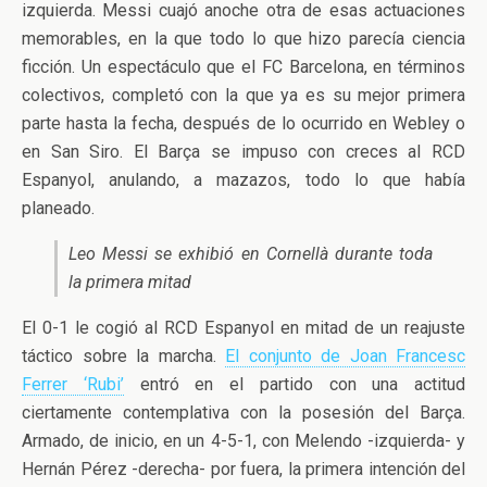
izquierda. Messi cuajó anoche otra de esas actuaciones
memorables, en la que todo lo que hizo parecía ciencia
ficción. Un espectáculo que el FC Barcelona, en términos
colectivos, completó con la que ya es su mejor primera
parte hasta la fecha, después de lo ocurrido en Webley o
en San Siro. El Barça se impuso con creces al RCD
Espanyol, anulando, a mazazos, todo lo que había
planeado.
Leo Messi se exhibió en Cornellà durante toda
la primera mitad
El 0-1 le cogió al RCD Espanyol en mitad de un reajuste
táctico sobre la marcha.
El conjunto de Joan Francesc
Ferrer ‘Rubi’
entró en el partido con una actitud
ciertamente contemplativa con la posesión del Barça.
Armado, de inicio, en un 4-5-1, con Melendo -izquierda- y
Hernán Pérez -derecha- por fuera, la primera intención del