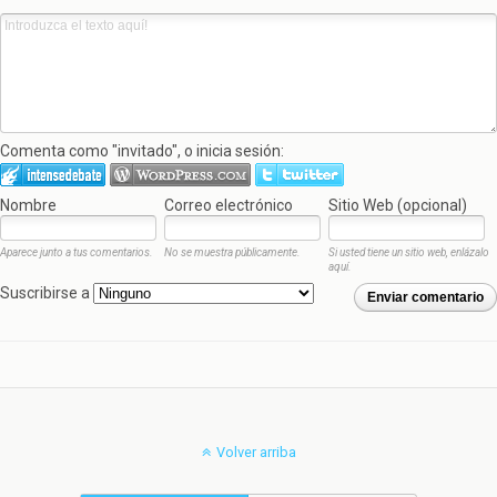
Comenta como "invitado", o inicia sesión:
Nombre
Correo electrónico
Sitio Web (opcional)
Aparece junto a tus comentarios.
No se muestra públicamente.
Si usted tiene un sitio web, enlázalo
aquí.
Suscribirse a
Enviar comentario
Volver arriba