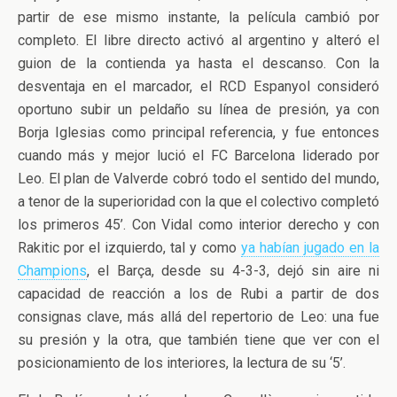
partir de ese mismo instante, la película cambió por
completo. El libre directo activó al argentino y alteró el
guion de la contienda ya hasta el descanso. Con la
desventaja en el marcador, el RCD Espanyol consideró
oportuno subir un peldaño su línea de presión, ya con
Borja Iglesias como principal referencia, y fue entonces
cuando más y mejor lució el FC Barcelona liderado por
Leo. El plan de Valverde cobró todo el sentido del mundo,
a tenor de la superioridad con la que el colectivo completó
los primeros 45’. Con Vidal como interior derecho y con
Rakitic por el izquierdo, tal y como
ya habían jugado en la
Champions
, el Barça, desde su 4-3-3, dejó sin aire ni
capacidad de reacción a los de Rubi a partir de dos
consignas clave, más allá del repertorio de Leo: una fue
su presión y la otra, que también tiene que ver con el
posicionamiento de los interiores, la lectura de su ‘5’.