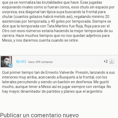
que ya se normaliza las brutalidades que hace. Esas jugadas
esquivando rivales como si fueran conos, esos chuts sin espacio por
sorpresa, esa diagonal tan típica suya buscando la frontal para
chutar (cuantos golazos habrá metido asi), regalando minimo 20
asistencias por temporada, y 40 goles por temporada. Siempre se
dice que la temporada con Tata Martino fue floja, floja para ser el.
Otro con esos números estaria haciendo la mejor temporada de su
carrera. Hace muchos tiempos que no nos quedan adjetivos para
Messi, y nos daremos cuenta cuando se retire.
+2
lbrt43
·
hace 399 semanas
Qué primer tiempo tan de Ernesto Valverde. Presión, lanzando a sus
interiores muy arriba, acercando a Busquets a la frontal, con los
laterales percutiendo y siendo un bastión en deefensa. Me gustó
mucho, aunque tener a Messi así es jugar siempre con ventaja. No
hay mayor dinamitador de partidos y planes que el argentino
Publicar un comentario nuevo