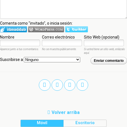
Comenta como "invitado", o inicia sesión:
Nombre
Correo electrónico
Sitio Web (opcional)
Aparece junto a tus comentarios.
No se muestra públicamente.
Si usted tiene un sitio web, enlázalo
aquí.
Suscribirse a
Enviar comentario
Volver arriba
Móvil
Escritorio