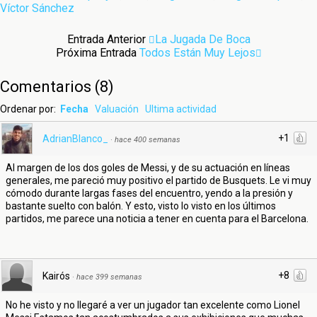
Víctor Sánchez
Entrada Anterior
La Jugada De Boca
Próxima Entrada
Todos Están Muy Lejos
Comentarios
(
8
)
Ordenar por:
Fecha
Valuación
Ultima actividad
+1
AdrianBlanco_
·
hace 400 semanas
Al margen de los dos goles de Messi, y de su actuación en líneas
generales, me pareció muy positivo el partido de Busquets. Le vi muy
cómodo durante largas fases del encuentro, yendo a la presión y
bastante suelto con balón. Y esto, visto lo visto en los últimos
partidos, me parece una noticia a tener en cuenta para el Barcelona.
+8
Kairós
·
hace 399 semanas
No he visto y no llegaré a ver un jugador tan excelente como Lionel