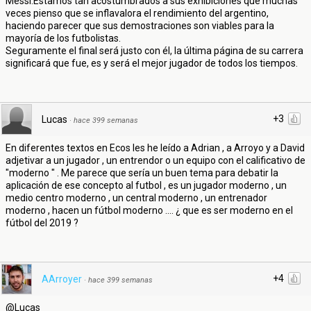
Messi.Estamos tan acostumbrados a sus exhibiciones que muchas
veces pienso que se inflavalora el rendimiento del argentino,
haciendo parecer que sus demostraciones son viables para la
mayoría de los futbolistas.
Seguramente el final será justo con él, la última página de su carrera
significará que fue, es y será el mejor jugador de todos los tiempos.
+3
Lucas
·
hace 399 semanas
En diferentes textos en Ecos les he leído a Adrian , a Arroyo y a David
adjetivar a un jugador , un entrendor o un equipo con el calificativo de
"moderno " . Me parece que sería un buen tema para debatir la
aplicación de ese concepto al futbol , es un jugador moderno , un
medio centro moderno , un central moderno , un entrenador
moderno , hacen un fútbol moderno .... ¿ que es ser moderno en el
fútbol del 2019 ?
+4
AArroyer
·
hace 399 semanas
@Lucas