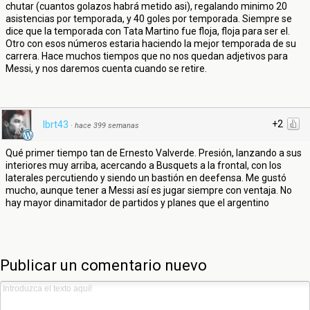
chutar (cuantos golazos habrá metido asi), regalando minimo 20
asistencias por temporada, y 40 goles por temporada. Siempre se
dice que la temporada con Tata Martino fue floja, floja para ser el.
Otro con esos números estaria haciendo la mejor temporada de su
carrera. Hace muchos tiempos que no nos quedan adjetivos para
Messi, y nos daremos cuenta cuando se retire.
+2
lbrt43
·
hace 399 semanas
Qué primer tiempo tan de Ernesto Valverde. Presión, lanzando a sus
interiores muy arriba, acercando a Busquets a la frontal, con los
laterales percutiendo y siendo un bastión en deefensa. Me gustó
mucho, aunque tener a Messi así es jugar siempre con ventaja. No
hay mayor dinamitador de partidos y planes que el argentino
Publicar un comentario nuevo