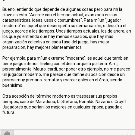
Bueno, entiendo que depende de algunas cosas pero para mí la
clave es esto: "Acorde con el tiempo actual, avanzado en sus
características, ideas, usos o costumbres". Para mí un "jugador
moderno" es aquel que desempeña su demarcación, o descifra el
juego, acorde a los tiempos. Unos tiempos actuales, los de ahora, en
los que yo entiendo que hay menos espacios, que hay más
organización colectiva en cada fase del juego, hay mejor
preparación, hay mejores planteamientos.
Por ejemplo, para mí un extremo "moderno", es aquel que también
tiene juego interior, feeling con el desmarque a portería. A mí,
personalmente, Mauro Icardi, por poner otro ejemplo, no me parece
un jugador moderno, me parece que define su posición desde un
prisma muy primario: rematar y marcar goles en el área, siendo
buenísimo.
Otra acepción del término moderno es traspasar sus propios
tiempos, caso de Maradona, Di Stefano, Ronaldo Nazario o Cruyff.
Jugadores que serían los mejores en cualquier época, pasada o
futura.