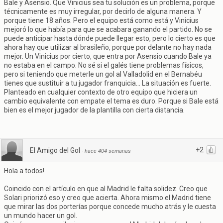
Bale y Asensio. Que Vinicius sea tu solución es un problema, porque
técnicamente es muy irregular, por decirlo de alguna manera. Y
porque tiene 18 años. Pero el equipo está como está y Vinicius
mejoró lo que había para que se acabara ganando el partido. No se
puede anticipar hasta dónde puede llegar esto, pero lo cierto es que
ahora hay que utilizar al brasileño, porque por delante no hay nada
mejor. Un Vinicius por cierto, que entra por Asensio cuando Bale ya
no estaba en el campo. No sé si el galés tiene problemas físicos,
pero si teniendo que meterle un gol al Valladolid en el Bernabéu
tienes que sustituir a tu jugador franquicia... La situación es fuerte.
Planteado en cualquier contexto de otro equipo que hiciera un
cambio equivalente con empate el tema es duro. Porque si Bale está
bien es el mejor jugador de la plantilla con cierta distancia.
+2
El Amigo del Gol
·
hace 404 semanas
Hola a todos!
Coincido con el artículo en que al Madrid le falta solidez. Creo que
Solari priorizó eso y creo que acierta. Ahora mismo el Madrid tiene
que mirar las dos porterías porque concede mucho atrás y le cuesta
un mundo hacer un gol.