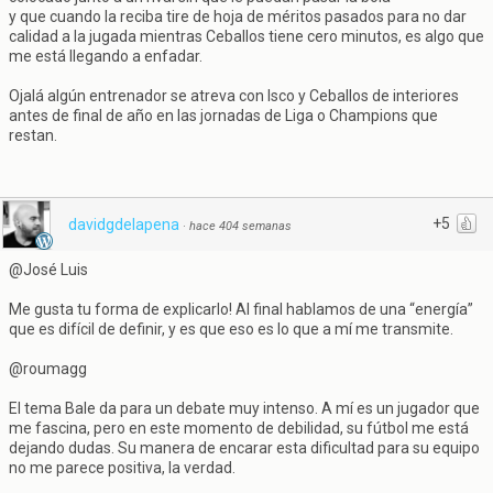
y que cuando la reciba tire de hoja de méritos pasados para no dar
calidad a la jugada mientras Ceballos tiene cero minutos, es algo que
me está llegando a enfadar.
Ojalá algún entrenador se atreva con Isco y Ceballos de interiores
antes de final de año en las jornadas de Liga o Champions que
restan.
+5
davidgdelapena
·
hace 404 semanas
@José Luis
Me gusta tu forma de explicarlo! Al final hablamos de una “energía”
que es difícil de definir, y es que eso es lo que a mí me transmite.
@roumagg
El tema Bale da para un debate muy intenso. A mí es un jugador que
me fascina, pero en este momento de debilidad, su fútbol me está
dejando dudas. Su manera de encarar esta dificultad para su equipo
no me parece positiva, la verdad.