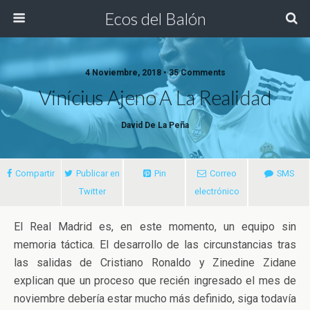
Ecos del Balón
4 Noviembre, 2018 • 35 Comments
Vinícius Ajeno A La Realidad
David De La Peña
Compartir
Publicar en
Pin
Correo
SMS
Twitter
electrónico
El Real Madrid es, en este momento, un equipo sin
memoria táctica. El desarrollo de las circunstancias tras
las salidas de Cristiano Ronaldo y Zinedine Zidane
explican que un proceso que recién ingresado el mes de
noviembre debería estar mucho
más definido, siga todavía