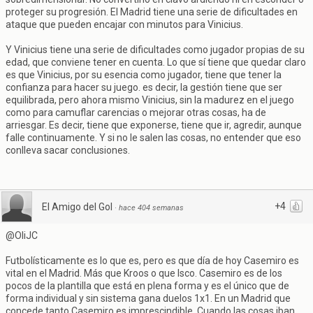
proteger su progresión. El Madrid tiene una serie de dificultades en
ataque que pueden encajar con minutos para Vinicius.
Y Vinicius tiene una serie de dificultades como jugador propias de su
edad, que conviene tener en cuenta. Lo que sí tiene que quedar claro
es que Vinicius, por su esencia como jugador, tiene que tener la
confianza para hacer su juego. es decir, la gestión tiene que ser
equilibrada, pero ahora mismo Vinicius, sin la madurez en el juego
como para camuflar carencias o mejorar otras cosas, ha de
arriesgar. Es decir, tiene que exponerse, tiene que ir, agredir, aunque
falle continuamente. Y si no le salen las cosas, no entender que eso
conlleva sacar conclusiones.
+4
El Amigo del Gol
·
hace 404 semanas
@OliJC
Futbolísticamente es lo que es, pero es que día de hoy Casemiro es
vital en el Madrid. Más que Kroos o que Isco. Casemiro es de los
pocos de la plantilla que está en plena forma y es el único que de
forma individual y sin sistema gana duelos 1x1. En un Madrid que
concede tanto Casemiro es imprescindible. Cuando las cosas iban