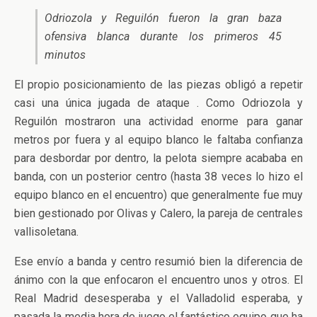
Odriozola y Reguilón fueron la gran baza
ofensiva blanca durante los primeros 45
minutos
El propio posicionamiento de las piezas obligó a repetir
casi una única jugada de ataque . Como Odriozola y
Reguilón mostraron una actividad enorme para ganar
metros por fuera y al equipo blanco le faltaba confianza
para desbordar por dentro, la pelota siempre acababa en
banda, con un posterior centro (hasta 38 veces lo hizo el
equipo blanco en el encuentro) que generalmente fue muy
bien gestionado por Olivas y Calero, la pareja de centrales
vallisoletana.
Ese envío a banda y centro resumió bien la diferencia de
ánimo con la que enfocaron el encuentro unos y otros. El
Real Madrid desesperaba y el Valladolid esperaba, y
pasada la media hora de juego el fantástico equipo que ha