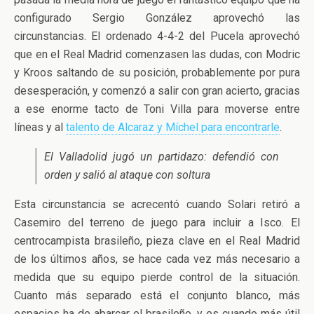
configurado Sergio González aprovechó las
circunstancias. El ordenado 4-4-2 del Pucela aprovechó
que en el Real Madrid comenzasen las dudas, con Modric
y Kroos saltando de su posición, probablemente por pura
desesperación, y comenzó a salir con gran acierto, gracias
a ese enorme tacto de Toni Villa para moverse entre
líneas y al
talento de Alcaraz y Míchel para encontrarle
.
El Valladolid jugó un partidazo: defendió con
orden y salió al ataque con soltura
Esta circunstancia se acrecentó cuando Solari retiró a
Casemiro del terreno de juego para incluir a Isco. El
centrocampista brasileño, pieza clave en el Real Madrid
de los últimos años, se hace cada vez más necesario a
medida que su equipo pierde control de la situación.
Cuanto más separado está el conjunto blanco, más
espacios ha de abarcar el brasileño, y es cuando más útil