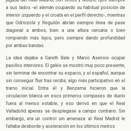
a sus lados -el alemán ocupando su habitual posición de
interior izquierdo y el croata en el perfil derecho-, mientras
que Odriozola y Reguilón abrían siempre línea de pase
diagonal a ambos, bien a una altura cercana o bien
rompiendo más lejos, pero siempre dando profundidad
por ambas bandas.
La idea dejaba a Gareth Bale y Marco Asensio ocupar
pasillos interiores. El galés se mostró muy poco presente,
sin terminar de encontrar su espacio, y el español, aunque
sin conseguir fluir tras recibir, algo más participativo en el
tramo inicial. Entre él y Benzema hicieron que la
circulación blanca en esos primeros compases de duelo
fuera al menos estable, y eso derivó en que el Real
Valladolid apenas se desplegase a campo contrario. Sin
embargo, era un control sin amenaza: al Real Madrid le
faltaba desborde y aceleración en los últimos metros.