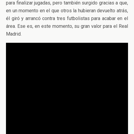
para finalizar jugadas, pero también surgido gracias a que,
en un momento en el que otros la hubieran devuelto atrás,
él giró y arrancó contra tres futbolistas para acabar en el
área. Ese es, en este momento, su gran valor para el Real
Madrid.