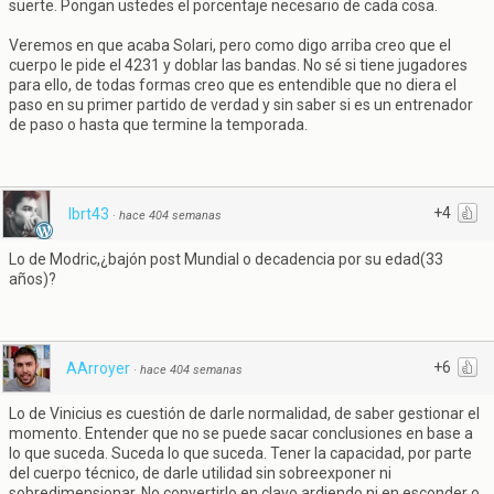
suerte. Pongan ustedes el porcentaje necesario de cada cosa.
Veremos en que acaba Solari, pero como digo arriba creo que el
cuerpo le pide el 4231 y doblar las bandas. No sé si tiene jugadores
para ello, de todas formas creo que es entendible que no diera el
paso en su primer partido de verdad y sin saber si es un entrenador
de paso o hasta que termine la temporada.
+4
lbrt43
·
hace 404 semanas
Lo de Modric,¿bajón post Mundial o decadencia por su edad(33
años)?
+6
AArroyer
·
hace 404 semanas
Lo de Vinicius es cuestión de darle normalidad, de saber gestionar el
momento. Entender que no se puede sacar conclusiones en base a
lo que suceda. Suceda lo que suceda. Tener la capacidad, por parte
del cuerpo técnico, de darle utilidad sin sobreexponer ni
sobredimensionar. No convertirlo en clavo ardiendo ni en esconder o