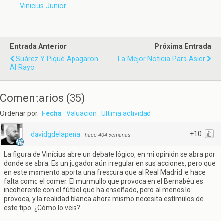
Vinicius Junior
Entrada Anterior
Próxima Entrada
Suárez Y Piqué Apagaron
La Mejor Noticia Para Asier
Al Rayo
Comentarios
(
35
)
Ordenar por:
Fecha
Valuación
Ultima actividad
+10
davidgdelapena
·
hace 404 semanas
La figura de Vinícius abre un debate lógico, en mi opinión se abra por
donde se abra. Es un jugador aún irregular en sus acciones, pero que
en este momento aporta una frescura que al Real Madrid le hace
falta como el comer. El murmullo que provoca en el Bernabéu es
incoherente con el fútbol que ha enseñado, pero al menos lo
provoca, y la realidad blanca ahora mismo necesita estímulos de
este tipo. ¿Cómo lo veis?