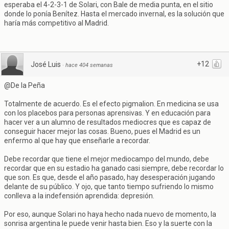
esperaba el 4-2-3-1 de Solari, con Bale de media punta, en el sitio
donde lo ponía Benítez. Hasta el mercado invernal, es la solución que
haría más competitivo al Madrid.
+12
José Luis
·
hace 404 semanas
@De la Peña
Totalmente de acuerdo. Es el efecto pigmalion. En medicina se usa
con los placebos para personas aprensivas. Y en educación para
hacer ver a un alumno de resultados mediocres que es capaz de
conseguir hacer mejor las cosas. Bueno, pues el Madrid es un
enfermo al que hay que enseñarle a recordar.
Debe recordar que tiene el mejor mediocampo del mundo, debe
recordar que en su estadio ha ganado casi siempre, debe recordar lo
que son. Es que, desde el año pasado, hay desesperación jugando
delante de su público. Y ojo, que tanto tiempo sufriendo lo mismo
conlleva a la indefensión aprendida: depresión.
Por eso, aunque Solari no haya hecho nada nuevo de momento, la
sonrisa argentina le puede venir hasta bien. Eso y la suerte con la