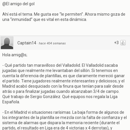
@El amigo del gol
Ahí está el tema. Me gusta ese “le permiten”. Ahora mismo goza de
una “inmunidad” que es vital en esta dinámica.
+3
Captain14
·
hace 404 semanas
Hola amig@s;
- Qué partido tan maravilloso del Valladolid. El Valladolid sacaba
jugadas que realmente me levantaban del sillón. Si tenemos en
cuenta la diferencia de plantillas, es que claramente mereció ganar
el partido. Tiene jugadores realmente interesantes y deliciosos; y el
Madrid acabó desquiciado con la finura que tenían para salir desde
atrás o para finalizar jugadas cuando alcanzaban 3/4 de campo.
Qué trabajo de Sergio González. Qué equipos nos regala la Liga
Española.
- En el Madrid vi situaciones rarísimas. La baja forma de algunos de
los integrantes de la plantilla se mezcla con la falta de confianza y el
sistema de alarmas que dispara la memoria reciente (durante el
partido, el resultado en Liga era de 4 victorias x 4 derrotas), y