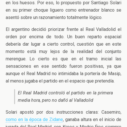
en los huesos. Por eso, lo propuesto por Santiago Solari
en su primer choque liguero como entrenador blanco se
asentó sobre un razonamiento totalmente lógico.
El argentino decidió priorizar frente al Real Valladolid el
orden por encima de todo. Un buen reparto espacial
debería dar lugar a cierto control, cuestión que en este
momento está muy lejos de la realidad del conjunto
merengue. Lo cierto es que en el tramo inicial las
sensaciones en ese sentido fueron positivas, ya que
aunque el Real Madrid no intimidaba la portería de Masip,
al menos jugaba el partido en el espacio que pretendía.
El Real Madrid controló el partido en la primera
media hora, pero no dañó al Valladolid
Solari apostó por dos instrucciones claras: Casemiro,
como en la época de Zidane
, ganaba altura en el inicio de
jugada del Real Madrid, con Kroos y Modric fijos siempre