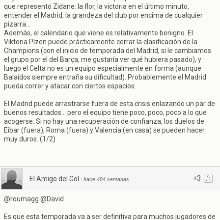
que representó Zidane: la flor, la victoria en el último minuto,
entender el Madrid, la grandeza del club por encima de cualquier
pizarra...
Además, el calendario que viene es relativamente benigno. El
Viktoria Plzen puede prácticamente cerrar la clasificación de la
Champions (con el inicio de temporada del Madrid, si le cambiamos
el grupo por el del Barça, me gustaría ver qué hubiera pasado), y
luego el Celta no es un equipo especialmente en forma (aunque
Balaídos siempre entraña su dificultad). Probablemente el Madrid
pueda correr y atacar con ciertos espacios.
El Madrid puede arrastrarse fuera de esta crisis enlazando un par de
buenos resultados... pero el equipo tiene poco, poco, poco a lo que
acogerse. Si no hay una recuperación de confianza, los duelos de
Eibar (fuera), Roma (fuera) y Valencia (en casa) se pueden hacer
muy duros. (1/2)
+3
El Amigo del Gol
·
hace 404 semanas
@roumagg @David
Es que esta temporada va a ser definitiva para muchos jugadores de