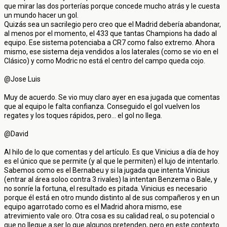
que mirar las dos porterías porque concede mucho atrás y le cuesta
un mundo hacer un gol.
Quizás sea un sacrilegio pero creo que el Madrid debería abandonar,
al menos por el momento, el 433 que tantas Champions ha dado al
equipo. Ese sistema potenciaba a CR7 como falso extremo. Ahora
mismo, ese sistema deja vendidos a los laterales (como se vio en el
Clásico) y como Modric no está el centro del campo queda cojo.
@Jose Luis
Muy de acuerdo. Se vio muy claro ayer en esa jugada que comentas
que al equipo le falta confianza. Conseguido el gol vuelven los
regates y los toques rápidos, pero... el gol no llega.
@David
Al hilo de lo que comentas y del artículo. Es que Vinicius a día de hoy
es el único que se permite (y al que le permiten) el lujo de intentarlo.
Sabemos como es el Bernabeu y si la jugada que intenta Vinicius
(entrar al área soloo contra 3 rivales) la intentan Benzema o Bale, y
no sonríe la fortuna, el resultado es pitada. Vinicius es necesario
porque él está en otro mundo distinto al de sus compañeros y en un
equipo agarrotado como es el Madrid ahora mismo, ese
atrevimiento vale oro. Otra cosa es su calidad real, o su potencial o
que no llegue a ser lo que algunos pretenden, pero en este contexto