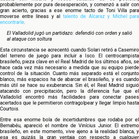
probablemente por pura desesperación, y comenzó a salir con
gran acierto, gracias a ese enorme tacto de Toni Villa para
moverse entre líneas y al
talento de Alcaraz y Míchel para
encontrarle
.
El Valladolid jugó un partidazo: defendió con orden y salió
al ataque con soltura
Esta circunstancia se acrecentó cuando Solari retiró a Casemiro
del terreno de juego para incluir a Isco. El centrocampista
brasileño, pieza clave en el Real Madrid de los últimos años, se
hace cada vez más necesario a medida que su equipo pierde
control de la situación. Cuanto más separado está el conjunto
blanco, más espacios ha de abarcar el brasileño, y es cuando
más útil se hace su exuberancia. Sin él, el Real Madrid siguió
atacando con precipitación, pero la diferencia fue que el
Valladolid encontró más facilidades para conectar pases
acertados que le permitieron contragolpear y llegar limpio hasta
Courtois.
Entre esa enorme bola de incertidumbres que rodaba por el
Bernabéu, apareció el nombre de Vinícius Junior. El extremo
brasileño, en este momento, vive ajeno a la realidad blanca, y
esa es quizás la gran ventaja con respecto a cualquier