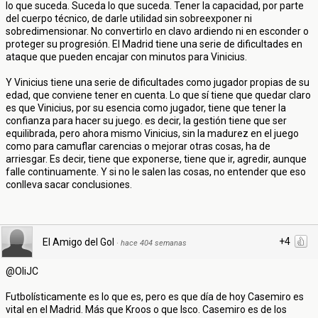
lo que suceda. Suceda lo que suceda. Tener la capacidad, por parte
del cuerpo técnico, de darle utilidad sin sobreexponer ni
sobredimensionar. No convertirlo en clavo ardiendo ni en esconder o
proteger su progresión. El Madrid tiene una serie de dificultades en
ataque que pueden encajar con minutos para Vinicius.
Y Vinicius tiene una serie de dificultades como jugador propias de su
edad, que conviene tener en cuenta. Lo que sí tiene que quedar claro
es que Vinicius, por su esencia como jugador, tiene que tener la
confianza para hacer su juego. es decir, la gestión tiene que ser
equilibrada, pero ahora mismo Vinicius, sin la madurez en el juego
como para camuflar carencias o mejorar otras cosas, ha de
arriesgar. Es decir, tiene que exponerse, tiene que ir, agredir, aunque
falle continuamente. Y si no le salen las cosas, no entender que eso
conlleva sacar conclusiones.
+4
El Amigo del Gol
·
hace 404 semanas
@OliJC
Futbolísticamente es lo que es, pero es que día de hoy Casemiro es
vital en el Madrid. Más que Kroos o que Isco. Casemiro es de los