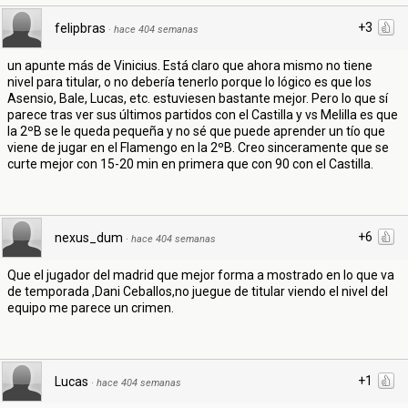
+3
felipbras
·
hace 404 semanas
un apunte más de Vinicius. Está claro que ahora mismo no tiene
nivel para titular, o no debería tenerlo porque lo lógico es que los
Asensio, Bale, Lucas, etc. estuviesen bastante mejor. Pero lo que sí
parece tras ver sus últimos partidos con el Castilla y vs Melilla es que
la 2ºB se le queda pequeña y no sé que puede aprender un tío que
viene de jugar en el Flamengo en la 2ºB. Creo sinceramente que se
curte mejor con 15-20 min en primera que con 90 con el Castilla.
+6
nexus_dum
·
hace 404 semanas
Que el jugador del madrid que mejor forma a mostrado en lo que va
de temporada ,Dani Ceballos,no juegue de titular viendo el nivel del
equipo me parece un crimen.
+1
Lucas
·
hace 404 semanas