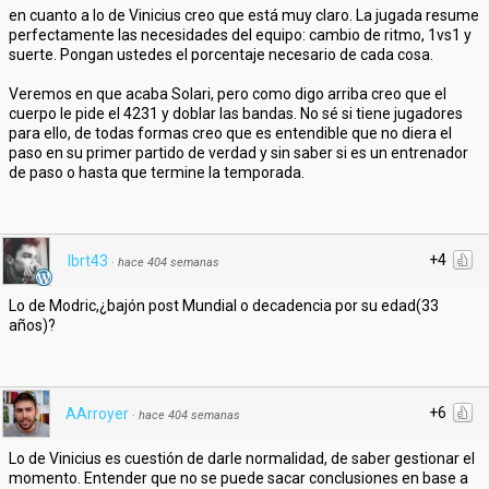
en cuanto a lo de Vinicius creo que está muy claro. La jugada resume
perfectamente las necesidades del equipo: cambio de ritmo, 1vs1 y
suerte. Pongan ustedes el porcentaje necesario de cada cosa.
Veremos en que acaba Solari, pero como digo arriba creo que el
cuerpo le pide el 4231 y doblar las bandas. No sé si tiene jugadores
para ello, de todas formas creo que es entendible que no diera el
paso en su primer partido de verdad y sin saber si es un entrenador
de paso o hasta que termine la temporada.
+4
lbrt43
·
hace 404 semanas
Lo de Modric,¿bajón post Mundial o decadencia por su edad(33
años)?
+6
AArroyer
·
hace 404 semanas
Lo de Vinicius es cuestión de darle normalidad, de saber gestionar el
momento. Entender que no se puede sacar conclusiones en base a