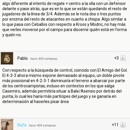
algo diferente al intento de regate + centro a la olla con un defensor
delante o pase atrás, que es en lo que se están quedando el resto de
jugadores de la línea de 3/4. Además se le nota dos o tres puntos
por encima del resto de atacantes en cuanto a chispa. Algo similar a
lo que pasa con Ceballos con respecto a Kroos y Modric, no hay más
que verles moverse por el campo para discernir quién está en forma
y quién no.
+3
Pablo
·
hace 404 semanas
Con respecto a la búsqueda de control, coincido con El Amigo del Gol.
El 4-3-3 ahora mismo expone demasiado al equipo, un doble pivote
más posicional en 4-2-3-1 disminuiría el terreno a abarcar por parte
de los centrocampistas, incluso en contextos en los que salga
Casemiro, además permitiría situar a Bale/Asensio por detrás del
punta, lo cual les haría más partícipes del juego y se ganaría en
determinación al hacerles pisar área
+11
Rafa
·
hace 404 semanas