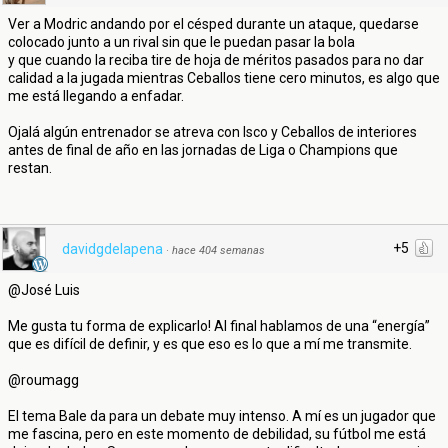
Ver a Modric andando por el césped durante un ataque, quedarse
colocado junto a un rival sin que le puedan pasar la bola
y que cuando la reciba tire de hoja de méritos pasados para no dar
calidad a la jugada mientras Ceballos tiene cero minutos, es algo que
me está llegando a enfadar.
Ojalá algún entrenador se atreva con Isco y Ceballos de interiores
antes de final de año en las jornadas de Liga o Champions que
restan.
+5
davidgdelapena
·
hace 404 semanas
@José Luis
Me gusta tu forma de explicarlo! Al final hablamos de una “energía”
que es difícil de definir, y es que eso es lo que a mí me transmite.
@roumagg
El tema Bale da para un debate muy intenso. A mí es un jugador que
me fascina, pero en este momento de debilidad, su fútbol me está