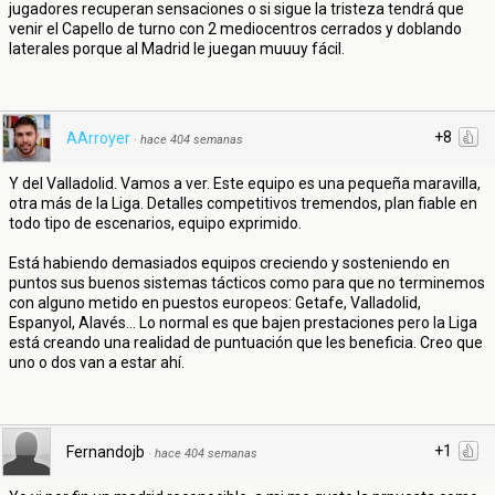
jugadores recuperan sensaciones o si sigue la tristeza tendrá que
venir el Capello de turno con 2 mediocentros cerrados y doblando
laterales porque al Madrid le juegan muuuy fácil.
+8
AArroyer
·
hace 404 semanas
Y del Valladolid. Vamos a ver. Este equipo es una pequeña maravilla,
otra más de la Liga. Detalles competitivos tremendos, plan fiable en
todo tipo de escenarios, equipo exprimido.
Está habiendo demasiados equipos creciendo y sosteniendo en
puntos sus buenos sistemas tácticos como para que no terminemos
con alguno metido en puestos europeos: Getafe, Valladolid,
Espanyol, Alavés... Lo normal es que bajen prestaciones pero la Liga
está creando una realidad de puntuación que les beneficia. Creo que
uno o dos van a estar ahí.
+1
Fernandojb
·
hace 404 semanas