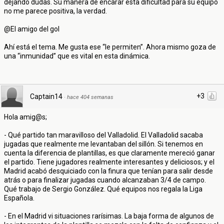
dejando dudas. Su manera de encarar esta dificultad para su equipo
no me parece positiva, la verdad.
@El amigo del gol
Ahí está el tema. Me gusta ese “le permiten”. Ahora mismo goza de
una “inmunidad” que es vital en esta dinámica.
+3
Captain14
·
hace 404 semanas
Hola amig@s;
- Qué partido tan maravilloso del Valladolid. El Valladolid sacaba
jugadas que realmente me levantaban del sillón. Si tenemos en
cuenta la diferencia de plantillas, es que claramente mereció ganar
el partido. Tiene jugadores realmente interesantes y deliciosos; y el
Madrid acabó desquiciado con la finura que tenían para salir desde
atrás o para finalizar jugadas cuando alcanzaban 3/4 de campo.
Qué trabajo de Sergio González. Qué equipos nos regala la Liga
Española.
- En el Madrid vi situaciones rarísimas. La baja forma de algunos de