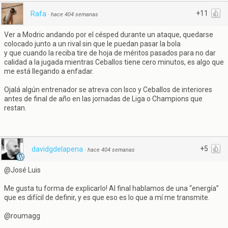
+11
Rafa
·
hace 404 semanas
Ver a Modric andando por el césped durante un ataque, quedarse
colocado junto a un rival sin que le puedan pasar la bola
y que cuando la reciba tire de hoja de méritos pasados para no dar
calidad a la jugada mientras Ceballos tiene cero minutos, es algo que
me está llegando a enfadar.
Ojalá algún entrenador se atreva con Isco y Ceballos de interiores
antes de final de año en las jornadas de Liga o Champions que
restan.
+5
davidgdelapena
·
hace 404 semanas
@José Luis
Me gusta tu forma de explicarlo! Al final hablamos de una “energía”
que es difícil de definir, y es que eso es lo que a mí me transmite.
@roumagg