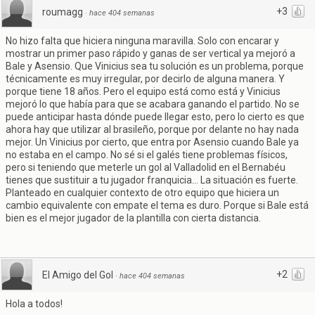
+3
roumagg
·
hace 404 semanas
No hizo falta que hiciera ninguna maravilla. Solo con encarar y
mostrar un primer paso rápido y ganas de ser vertical ya mejoró a
Bale y Asensio. Que Vinicius sea tu solución es un problema, porque
técnicamente es muy irregular, por decirlo de alguna manera. Y
porque tiene 18 años. Pero el equipo está como está y Vinicius
mejoró lo que había para que se acabara ganando el partido. No se
puede anticipar hasta dónde puede llegar esto, pero lo cierto es que
ahora hay que utilizar al brasileño, porque por delante no hay nada
mejor. Un Vinicius por cierto, que entra por Asensio cuando Bale ya
no estaba en el campo. No sé si el galés tiene problemas físicos,
pero si teniendo que meterle un gol al Valladolid en el Bernabéu
tienes que sustituir a tu jugador franquicia... La situación es fuerte.
Planteado en cualquier contexto de otro equipo que hiciera un
cambio equivalente con empate el tema es duro. Porque si Bale está
bien es el mejor jugador de la plantilla con cierta distancia.
+2
El Amigo del Gol
·
hace 404 semanas
Hola a todos!