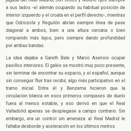
a sus lados -el alemán ocupando su habitual posición de
interior izquierdo y el croata en el perfil derecho-, mientras
que Odriozola y Reguilón abrían siempre línea de pase
diagonal a ambos, bien a una altura cercana o bien
rompiendo más lejos, pero siempre dando profundidad
por ambas bandas.
La idea dejaba a Gareth Bale y Marco Asensio ocupar
pasillos interiores. El galés se mostró muy poco presente,
sin terminar de encontrar su espacio, y el español, aunque
sin conseguir fluir tras recibir, algo más participativo en el
tramo inicial. Entre él y Benzema hicieron que la
circulación blanca en esos primeros compases de duelo
fuera al menos estable, y eso derivó en que el Real
Valladolid apenas se desplegase a campo contrario. Sin
embargo, era un control sin amenaza: al Real Madrid le
faltaba desborde y aceleración en los últimos metros.