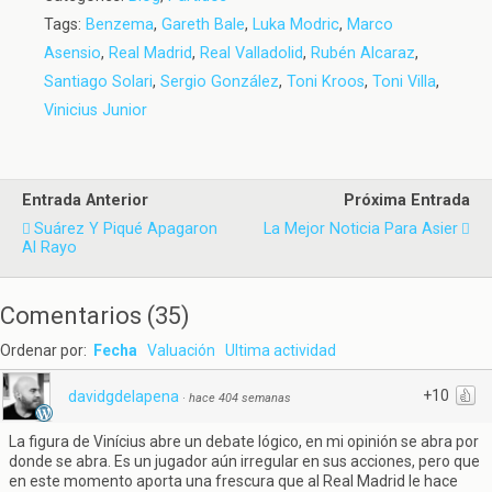
Tags:
Benzema
,
Gareth Bale
,
Luka Modric
,
Marco
Asensio
,
Real Madrid
,
Real Valladolid
,
Rubén Alcaraz
,
Santiago Solari
,
Sergio González
,
Toni Kroos
,
Toni Villa
,
Vinicius Junior
Entrada Anterior
Próxima Entrada
Suárez Y Piqué Apagaron
La Mejor Noticia Para Asier
Al Rayo
Comentarios
(
35
)
Ordenar por:
Fecha
Valuación
Ultima actividad
+10
davidgdelapena
·
hace 404 semanas
La figura de Vinícius abre un debate lógico, en mi opinión se abra por
donde se abra. Es un jugador aún irregular en sus acciones, pero que
en este momento aporta una frescura que al Real Madrid le hace