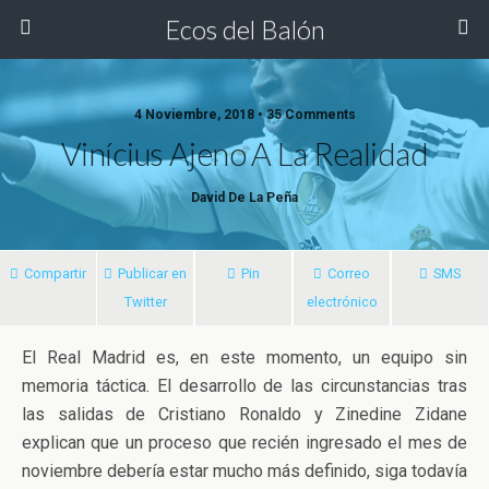
Ecos del Balón
4 Noviembre, 2018 • 35 Comments
Vinícius Ajeno A La Realidad
David De La Peña
Compartir
Publicar en
Pin
Correo
SMS
Twitter
electrónico
El Real Madrid es, en este momento, un equipo sin
memoria táctica. El desarrollo de las circunstancias tras
las salidas de Cristiano Ronaldo y Zinedine Zidane
explican que un proceso que recién ingresado el mes de
noviembre debería estar mucho
más definido, siga todavía