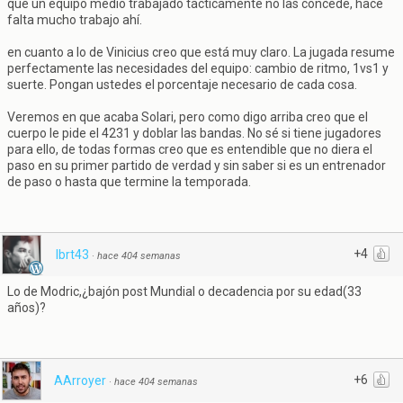
que un equipo medio trabajado tácticamente no las concede, hace
falta mucho trabajo ahí.
en cuanto a lo de Vinicius creo que está muy claro. La jugada resume
perfectamente las necesidades del equipo: cambio de ritmo, 1vs1 y
suerte. Pongan ustedes el porcentaje necesario de cada cosa.
Veremos en que acaba Solari, pero como digo arriba creo que el
cuerpo le pide el 4231 y doblar las bandas. No sé si tiene jugadores
para ello, de todas formas creo que es entendible que no diera el
paso en su primer partido de verdad y sin saber si es un entrenador
de paso o hasta que termine la temporada.
+4
lbrt43
·
hace 404 semanas
Lo de Modric,¿bajón post Mundial o decadencia por su edad(33
años)?
+6
AArroyer
·
hace 404 semanas