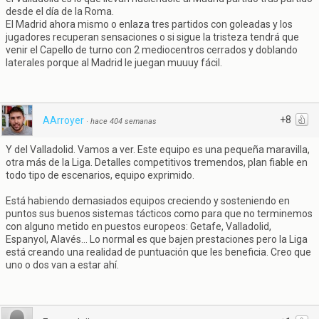
desde el día de la Roma.
El Madrid ahora mismo o enlaza tres partidos con goleadas y los
jugadores recuperan sensaciones o si sigue la tristeza tendrá que
venir el Capello de turno con 2 mediocentros cerrados y doblando
laterales porque al Madrid le juegan muuuy fácil.
+8
AArroyer
·
hace 404 semanas
Y del Valladolid. Vamos a ver. Este equipo es una pequeña maravilla,
otra más de la Liga. Detalles competitivos tremendos, plan fiable en
todo tipo de escenarios, equipo exprimido.
Está habiendo demasiados equipos creciendo y sosteniendo en
puntos sus buenos sistemas tácticos como para que no terminemos
con alguno metido en puestos europeos: Getafe, Valladolid,
Espanyol, Alavés... Lo normal es que bajen prestaciones pero la Liga
está creando una realidad de puntuación que les beneficia. Creo que
uno o dos van a estar ahí.