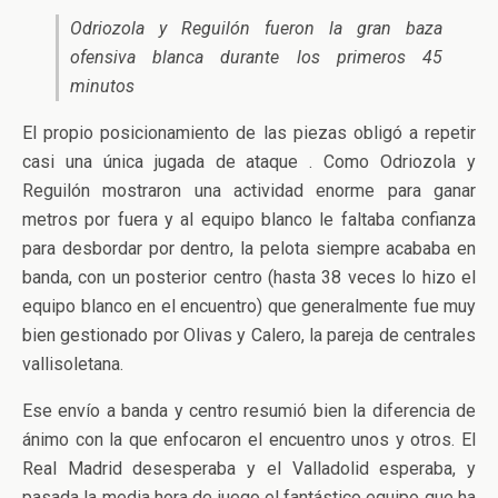
Odriozola y Reguilón fueron la gran baza
ofensiva blanca durante los primeros 45
minutos
El propio posicionamiento de las piezas obligó a repetir
casi una única jugada de ataque . Como Odriozola y
Reguilón mostraron una actividad enorme para ganar
metros por fuera y al equipo blanco le faltaba confianza
para desbordar por dentro, la pelota siempre acababa en
banda, con un posterior centro (hasta 38 veces lo hizo el
equipo blanco en el encuentro) que generalmente fue muy
bien gestionado por Olivas y Calero, la pareja de centrales
vallisoletana.
Ese envío a banda y centro resumió bien la diferencia de
ánimo con la que enfocaron el encuentro unos y otros. El
Real Madrid desesperaba y el Valladolid esperaba, y
pasada la media hora de juego el fantástico equipo que ha