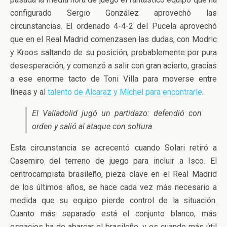
configurado Sergio González aprovechó las
circunstancias. El ordenado 4-4-2 del Pucela aprovechó
que en el Real Madrid comenzasen las dudas, con Modric
y Kroos saltando de su posición, probablemente por pura
desesperación, y comenzó a salir con gran acierto, gracias
a ese enorme tacto de Toni Villa para moverse entre
líneas y al
talento de Alcaraz y Míchel para encontrarle
.
El Valladolid jugó un partidazo: defendió con
orden y salió al ataque con soltura
Esta circunstancia se acrecentó cuando Solari retiró a
Casemiro del terreno de juego para incluir a Isco. El
centrocampista brasileño, pieza clave en el Real Madrid
de los últimos años, se hace cada vez más necesario a
medida que su equipo pierde control de la situación.
Cuanto más separado está el conjunto blanco, más
espacios ha de abarcar el brasileño, y es cuando más útil