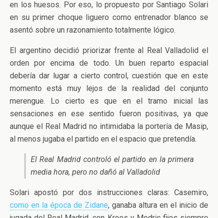
en los huesos. Por eso, lo propuesto por Santiago Solari
en su primer choque liguero como entrenador blanco se
asentó sobre un razonamiento totalmente lógico.
El argentino decidió priorizar frente al Real Valladolid el
orden por encima de todo. Un buen reparto espacial
debería dar lugar a cierto control, cuestión que en este
momento está muy lejos de la realidad del conjunto
merengue. Lo cierto es que en el tramo inicial las
sensaciones en ese sentido fueron positivas, ya que
aunque el Real Madrid no intimidaba la portería de Masip,
al menos jugaba el partido en el espacio que pretendía.
El Real Madrid controló el partido en la primera
media hora, pero no dañó al Valladolid
Solari apostó por dos instrucciones claras: Casemiro,
como en la época de Zidane
, ganaba altura en el inicio de
jugada del Real Madrid, con Kroos y Modric fijos siempre