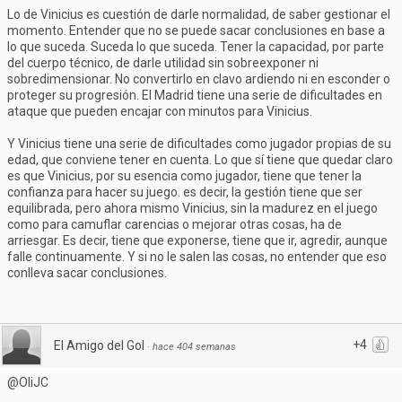
Lo de Vinicius es cuestión de darle normalidad, de saber gestionar el
momento. Entender que no se puede sacar conclusiones en base a
lo que suceda. Suceda lo que suceda. Tener la capacidad, por parte
del cuerpo técnico, de darle utilidad sin sobreexponer ni
sobredimensionar. No convertirlo en clavo ardiendo ni en esconder o
proteger su progresión. El Madrid tiene una serie de dificultades en
ataque que pueden encajar con minutos para Vinicius.
Y Vinicius tiene una serie de dificultades como jugador propias de su
edad, que conviene tener en cuenta. Lo que sí tiene que quedar claro
es que Vinicius, por su esencia como jugador, tiene que tener la
confianza para hacer su juego. es decir, la gestión tiene que ser
equilibrada, pero ahora mismo Vinicius, sin la madurez en el juego
como para camuflar carencias o mejorar otras cosas, ha de
arriesgar. Es decir, tiene que exponerse, tiene que ir, agredir, aunque
falle continuamente. Y si no le salen las cosas, no entender que eso
conlleva sacar conclusiones.
+4
El Amigo del Gol
·
hace 404 semanas
@OliJC