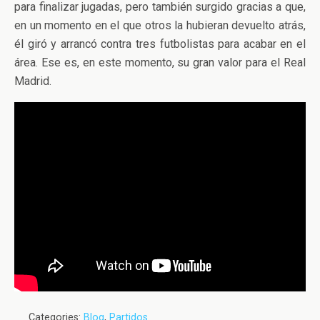
para finalizar jugadas, pero también surgido gracias a que,
en un momento en el que otros la hubieran devuelto atrás,
él giró y arrancó contra tres futbolistas para acabar en el
área. Ese es, en este momento, su gran valor para el Real
Madrid.
Categories:
Blog
,
Partidos