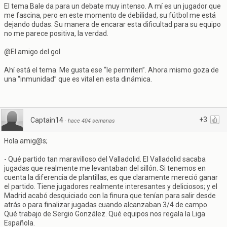
El tema Bale da para un debate muy intenso. A mí es un jugador que
me fascina, pero en este momento de debilidad, su fútbol me está
dejando dudas. Su manera de encarar esta dificultad para su equipo
no me parece positiva, la verdad.
@El amigo del gol
Ahí está el tema. Me gusta ese “le permiten”. Ahora mismo goza de
una “inmunidad” que es vital en esta dinámica.
+3
Captain14
·
hace 404 semanas
Hola amig@s;
- Qué partido tan maravilloso del Valladolid. El Valladolid sacaba
jugadas que realmente me levantaban del sillón. Si tenemos en
cuenta la diferencia de plantillas, es que claramente mereció ganar
el partido. Tiene jugadores realmente interesantes y deliciosos; y el
Madrid acabó desquiciado con la finura que tenían para salir desde
atrás o para finalizar jugadas cuando alcanzaban 3/4 de campo.
Qué trabajo de Sergio González. Qué equipos nos regala la Liga
Española.