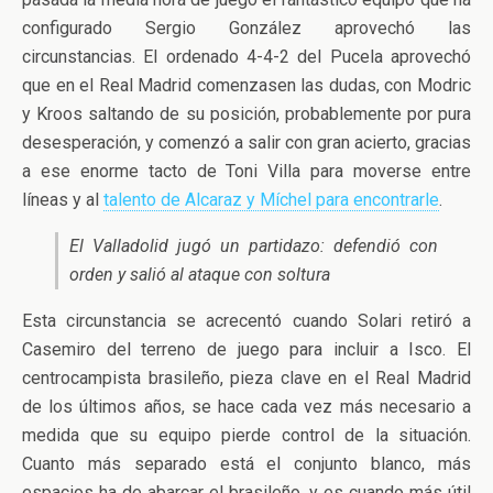
configurado Sergio González aprovechó las
circunstancias. El ordenado 4-4-2 del Pucela aprovechó
que en el Real Madrid comenzasen las dudas, con Modric
y Kroos saltando de su posición, probablemente por pura
desesperación, y comenzó a salir con gran acierto, gracias
a ese enorme tacto de Toni Villa para moverse entre
líneas y al
talento de Alcaraz y Míchel para encontrarle
.
El Valladolid jugó un partidazo: defendió con
orden y salió al ataque con soltura
Esta circunstancia se acrecentó cuando Solari retiró a
Casemiro del terreno de juego para incluir a Isco. El
centrocampista brasileño, pieza clave en el Real Madrid
de los últimos años, se hace cada vez más necesario a
medida que su equipo pierde control de la situación.
Cuanto más separado está el conjunto blanco, más
espacios ha de abarcar el brasileño, y es cuando más útil