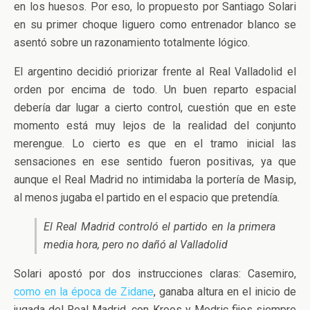
en los huesos. Por eso, lo propuesto por Santiago Solari
en su primer choque liguero como entrenador blanco se
asentó sobre un razonamiento totalmente lógico.
El argentino decidió priorizar frente al Real Valladolid el
orden por encima de todo. Un buen reparto espacial
debería dar lugar a cierto control, cuestión que en este
momento está muy lejos de la realidad del conjunto
merengue. Lo cierto es que en el tramo inicial las
sensaciones en ese sentido fueron positivas, ya que
aunque el Real Madrid no intimidaba la portería de Masip,
al menos jugaba el partido en el espacio que pretendía.
El Real Madrid controló el partido en la primera
media hora, pero no dañó al Valladolid
Solari apostó por dos instrucciones claras: Casemiro,
como en la época de Zidane
, ganaba altura en el inicio de
jugada del Real Madrid, con Kroos y Modric fijos siempre