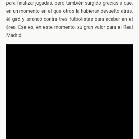
para finalizar jugadas, pero también surgido gracias a que,
en un momento en el que otros la hubieran devuelto atrás,
él giró y arrancó contra tres futbolistas para acabar en el
área. Ese es, en este momento, su gran valor para el Real
Madrid.