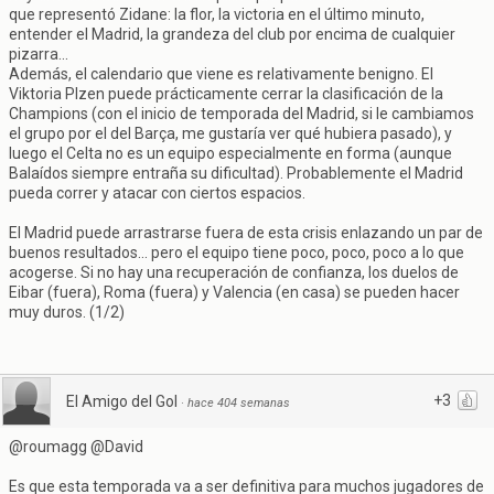
que representó Zidane: la flor, la victoria en el último minuto,
entender el Madrid, la grandeza del club por encima de cualquier
pizarra...
Además, el calendario que viene es relativamente benigno. El
Viktoria Plzen puede prácticamente cerrar la clasificación de la
Champions (con el inicio de temporada del Madrid, si le cambiamos
el grupo por el del Barça, me gustaría ver qué hubiera pasado), y
luego el Celta no es un equipo especialmente en forma (aunque
Balaídos siempre entraña su dificultad). Probablemente el Madrid
pueda correr y atacar con ciertos espacios.
El Madrid puede arrastrarse fuera de esta crisis enlazando un par de
buenos resultados... pero el equipo tiene poco, poco, poco a lo que
acogerse. Si no hay una recuperación de confianza, los duelos de
Eibar (fuera), Roma (fuera) y Valencia (en casa) se pueden hacer
muy duros. (1/2)
+3
El Amigo del Gol
·
hace 404 semanas
@roumagg @David
Es que esta temporada va a ser definitiva para muchos jugadores de