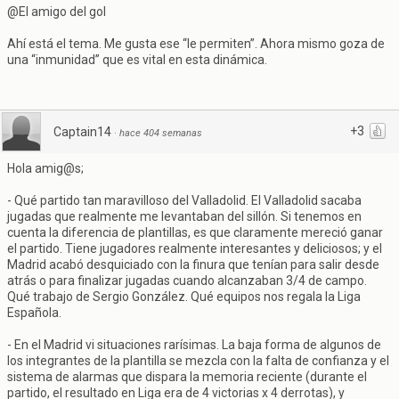
@El amigo del gol
Ahí está el tema. Me gusta ese “le permiten”. Ahora mismo goza de
una “inmunidad” que es vital en esta dinámica.
+3
Captain14
·
hace 404 semanas
Hola amig@s;
- Qué partido tan maravilloso del Valladolid. El Valladolid sacaba
jugadas que realmente me levantaban del sillón. Si tenemos en
cuenta la diferencia de plantillas, es que claramente mereció ganar
el partido. Tiene jugadores realmente interesantes y deliciosos; y el
Madrid acabó desquiciado con la finura que tenían para salir desde
atrás o para finalizar jugadas cuando alcanzaban 3/4 de campo.
Qué trabajo de Sergio González. Qué equipos nos regala la Liga
Española.
- En el Madrid vi situaciones rarísimas. La baja forma de algunos de
los integrantes de la plantilla se mezcla con la falta de confianza y el
sistema de alarmas que dispara la memoria reciente (durante el
partido, el resultado en Liga era de 4 victorias x 4 derrotas), y