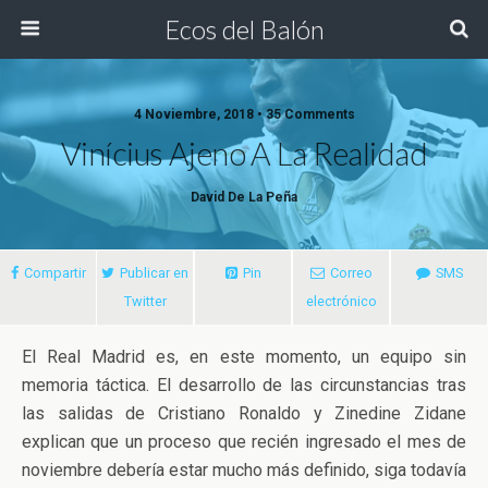
Ecos del Balón
4 Noviembre, 2018 • 35 Comments
Vinícius Ajeno A La Realidad
David De La Peña
Compartir
Publicar en
Pin
Correo
SMS
Twitter
electrónico
El Real Madrid es, en este momento, un equipo sin
memoria táctica. El desarrollo de las circunstancias tras
las salidas de Cristiano Ronaldo y Zinedine Zidane
explican que un proceso que recién ingresado el mes de
noviembre debería estar mucho
más definido, siga todavía