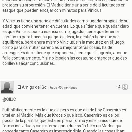
proteger su progresión. El Madrid tiene una serie de dificultades en
ataque que pueden encajar con minutos para Vinicius.
Y Vinicius tiene una serie de dificultades como jugador propias de su
edad, que conviene tener en cuenta. Lo que sí tiene que quedar claro
es que Vinicius, por su esencia como jugador, tiene que tener la
confianza para hacer su juego. es decir, la gestión tiene que ser
equilibrada, pero ahora mismo Vinicius, sin la madurez en el juego
como para camuflar carencias o mejorar otras cosas, ha de
arriesgar. Es decir, tiene que exponerse, tiene que ir, agredir, aunque
falle continuamente. Y si no le salen las cosas, no entender que eso
conlleva sacar conclusiones.
+4
El Amigo del Gol
·
hace 404 semanas
@OliJC
Futbolísticamente es lo que es, pero es que día de hoy Casemiro es
vital en el Madrid. Más que Kroos o que Isco. Casemiro es de los
pocos de la plantilla que está en plena forma y es el único que de
forma individual y sin sistema gana duelos 1x1. En un Madrid que
concede tanto Casemiro es imprescindible. Cuando las cosas iban