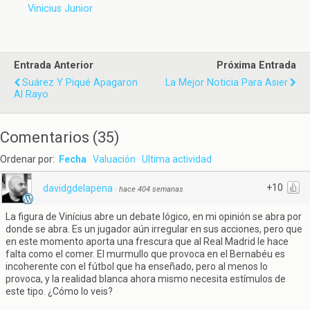
Vinicius Junior
Entrada Anterior
Próxima Entrada
Suárez Y Piqué Apagaron
La Mejor Noticia Para Asier
Al Rayo
Comentarios
(
35
)
Ordenar por:
Fecha
Valuación
Ultima actividad
+10
davidgdelapena
·
hace 404 semanas
La figura de Vinícius abre un debate lógico, en mi opinión se abra por
donde se abra. Es un jugador aún irregular en sus acciones, pero que
en este momento aporta una frescura que al Real Madrid le hace
falta como el comer. El murmullo que provoca en el Bernabéu es
incoherente con el fútbol que ha enseñado, pero al menos lo
provoca, y la realidad blanca ahora mismo necesita estímulos de
este tipo. ¿Cómo lo veis?