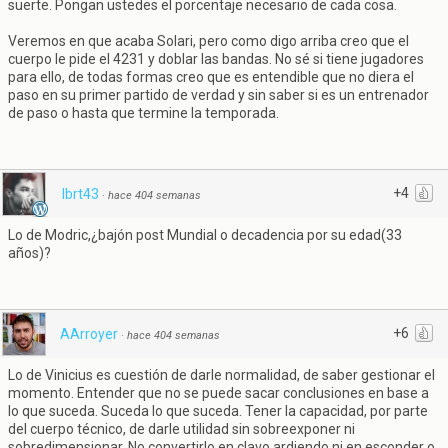
suerte. Pongan ustedes el porcentaje necesario de cada cosa.
Veremos en que acaba Solari, pero como digo arriba creo que el
cuerpo le pide el 4231 y doblar las bandas. No sé si tiene jugadores
para ello, de todas formas creo que es entendible que no diera el
paso en su primer partido de verdad y sin saber si es un entrenador
de paso o hasta que termine la temporada.
+4
lbrt43
·
hace 404 semanas
Lo de Modric,¿bajón post Mundial o decadencia por su edad(33
años)?
+6
AArroyer
·
hace 404 semanas
Lo de Vinicius es cuestión de darle normalidad, de saber gestionar el
momento. Entender que no se puede sacar conclusiones en base a
lo que suceda. Suceda lo que suceda. Tener la capacidad, por parte
del cuerpo técnico, de darle utilidad sin sobreexponer ni
sobredimensionar. No convertirlo en clavo ardiendo ni en esconder o