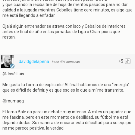
y que cuando la reciba tire de hoja de méritos pasados para no dar
calidad a la jugada mientras Ceballos tiene cero minutos, es algo que
me está llegando a enfadar.
Ojalá algún entrenador se atreva con Isco y Ceballos de interiores
antes de final de año en las jornadas de Liga o Champions que
restan.
+5
davidgdelapena
·
hace 404 semanas
@José Luis
Me gusta tu forma de explicarlo! Al final hablamos de una “energía”
que es difícil de definir, y es que eso es lo que a mí me transmite.
@roumagg
El tema Bale da para un debate muy intenso. A mí es un jugador que
me fascina, pero en este momento de debilidad, su fútbol me está
dejando dudas. Su manera de encarar esta dificultad para su equipo
no me parece positiva, la verdad.