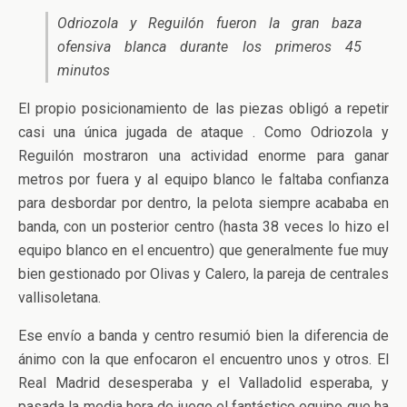
Odriozola y Reguilón fueron la gran baza
ofensiva blanca durante los primeros 45
minutos
El propio posicionamiento de las piezas obligó a repetir
casi una única jugada de ataque . Como Odriozola y
Reguilón mostraron una actividad enorme para ganar
metros por fuera y al equipo blanco le faltaba confianza
para desbordar por dentro, la pelota siempre acababa en
banda, con un posterior centro (hasta 38 veces lo hizo el
equipo blanco en el encuentro) que generalmente fue muy
bien gestionado por Olivas y Calero, la pareja de centrales
vallisoletana.
Ese envío a banda y centro resumió bien la diferencia de
ánimo con la que enfocaron el encuentro unos y otros. El
Real Madrid desesperaba y el Valladolid esperaba, y
pasada la media hora de juego el fantástico equipo que ha