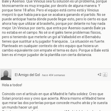
Bale y Asensio. Que Vinicius sea tu solución es un problema, porque
técnicamente es muy irregular, por decirlo de alguna manera. Y
porque tiene 18 años. Pero el equipo está como está y Vinicius
mejoró lo que había para que se acabara ganando el partido. No se
puede anticipar hasta dónde puede llegar esto, pero lo cierto es que
ahora hay que utilizar al brasileño, porque por delante no hay nada
mejor. Un Vinicius por cierto, que entra por Asensio cuando Bale ya
no estaba en el campo. No sé si el galés tiene problemas físicos,
pero si teniendo que meterle un gol al Valladolid en el Bernabéu
tienes que sustituir a tu jugador franquicia... La situación es fuerte.
Planteado en cualquier contexto de otro equipo que hiciera un
cambio equivalente con empate el tema es duro. Porque si Bale está
bien es el mejor jugador de la plantilla con cierta distancia.
+2
El Amigo del Gol
·
hace 404 semanas
Hola a todos!
Coincido con el artículo en que al Madrid le falta solidez. Creo que
Solari priorizó eso y creo que acierta. Ahora mismo el Madrid tiene
que mirar las dos porterías porque concede mucho atrás y le cuesta
un mundo hacer un gol.