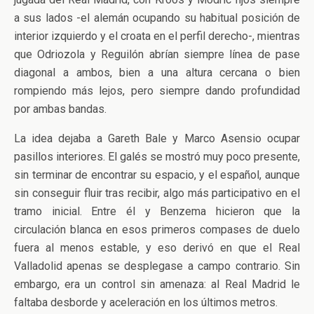
a sus lados -el alemán ocupando su habitual posición de
interior izquierdo y el croata en el perfil derecho-, mientras
que Odriozola y Reguilón abrían siempre línea de pase
diagonal a ambos, bien a una altura cercana o bien
rompiendo más lejos, pero siempre dando profundidad
por ambas bandas.
La idea dejaba a Gareth Bale y Marco Asensio ocupar
pasillos interiores. El galés se mostró muy poco presente,
sin terminar de encontrar su espacio, y el español, aunque
sin conseguir fluir tras recibir, algo más participativo en el
tramo inicial. Entre él y Benzema hicieron que la
circulación blanca en esos primeros compases de duelo
fuera al menos estable, y eso derivó en que el Real
Valladolid apenas se desplegase a campo contrario. Sin
embargo, era un control sin amenaza: al Real Madrid le
faltaba desborde y aceleración en los últimos metros.