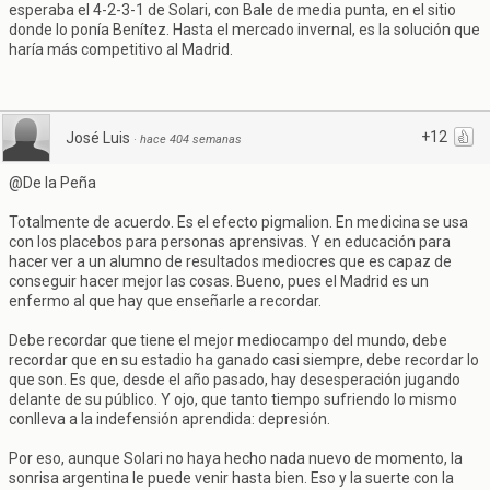
esperaba el 4-2-3-1 de Solari, con Bale de media punta, en el sitio
donde lo ponía Benítez. Hasta el mercado invernal, es la solución que
haría más competitivo al Madrid.
+12
José Luis
·
hace 404 semanas
@De la Peña
Totalmente de acuerdo. Es el efecto pigmalion. En medicina se usa
con los placebos para personas aprensivas. Y en educación para
hacer ver a un alumno de resultados mediocres que es capaz de
conseguir hacer mejor las cosas. Bueno, pues el Madrid es un
enfermo al que hay que enseñarle a recordar.
Debe recordar que tiene el mejor mediocampo del mundo, debe
recordar que en su estadio ha ganado casi siempre, debe recordar lo
que son. Es que, desde el año pasado, hay desesperación jugando
delante de su público. Y ojo, que tanto tiempo sufriendo lo mismo
conlleva a la indefensión aprendida: depresión.
Por eso, aunque Solari no haya hecho nada nuevo de momento, la
sonrisa argentina le puede venir hasta bien. Eso y la suerte con la