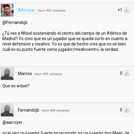
+1
AArroyer
·
hace 404 semanas
@Fernandojb
¿Tú ves a Witsel sosteniendo el centro del campo de un Atlético de
Madrid? Yo creo que es un jugador que se queda corto en cuanto a
nivel defensivo y creativo. Yo es que de hecho creo que no sé bien
cuál es su punto fuerte como jugador/mediocentro, la verdad.
0
Marcos
·
hace 404 semanas
Que es witsel?
0
Fernandojb
·
hace 404 semanas
@aarroyer
yo le veo un jugador fuerte en recorrido, es un jugador tipo Matic, de