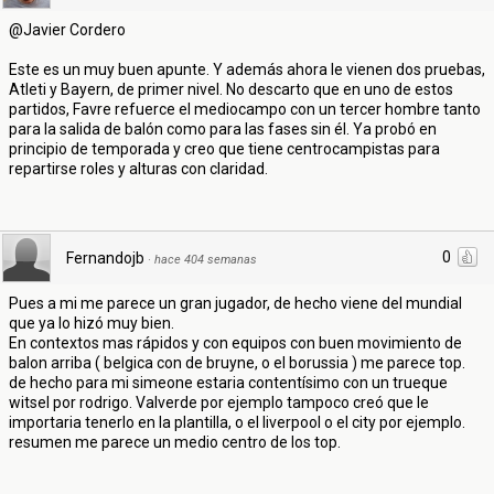
@Javier Cordero
Este es un muy buen apunte. Y además ahora le vienen dos pruebas,
Atleti y Bayern, de primer nivel. No descarto que en uno de estos
partidos, Favre refuerce el mediocampo con un tercer hombre tanto
para la salida de balón como para las fases sin él. Ya probó en
principio de temporada y creo que tiene centrocampistas para
repartirse roles y alturas con claridad.
0
Fernandojb
·
hace 404 semanas
Pues a mi me parece un gran jugador, de hecho viene del mundial
que ya lo hizó muy bien.
En contextos mas rápidos y con equipos con buen movimiento de
balon arriba ( belgica con de bruyne, o el borussia ) me parece top.
de hecho para mi simeone estaria contentísimo con un trueque
witsel por rodrigo. Valverde por ejemplo tampoco creó que le
importaria tenerlo en la plantilla, o el liverpool o el city por ejemplo.
resumen me parece un medio centro de los top.