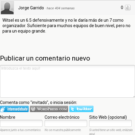
0
Jorge Garrido
·
hace 404 semanas
Witsel es un 6.5 defensivamente y no le daría más de un 7 como
organizador. Suficiente para muchos equipos de buen nivel, pero no
para un equipo grande.
Publicar un comentario nuevo
Comenta como "invitado", o inicia sesión:
Nombre
Correo electrónico
Sitio Web (opcional)
Aparece junto a tus comentarios.
No se muestra públicamente.
Si usted tiene un sitio web, enlázalo
aquí.