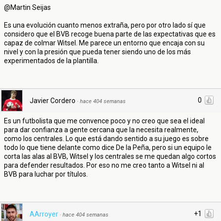
@Martin Seijas
Es una evolución cuanto menos extraña, pero por otro lado sí que
considero que el BVB recoge buena parte de las expectativas que es
capaz de colmar Witsel. Me parece un entorno que encaja con su
nivel y con la presión que pueda tener siendo uno de los más
experimentados de la plantilla.
0
Javier Cordero
·
hace 404 semanas
Es un futbolista que me convence poco y no creo que sea el ideal
para dar confianza a gente cercana que la necesita realmente,
como los centrales. Lo que está dando sentido a su juego es sobre
todo lo que tiene delante como dice De la Peña, pero si un equipo le
corta las alas al BVB, Witsel y los centrales se me quedan algo cortos
para defender resultados. Por eso no me creo tanto a Witsel ni al
BVB para luchar por títulos.
+1
AArroyer
·
hace 404 semanas