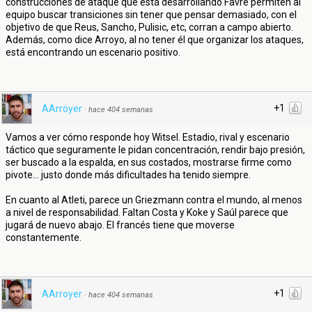
construcciones de ataque que está desarrollando Favre permiten al
equipo buscar transiciones sin tener que pensar demasiado, con el
objetivo de que Reus, Sancho, Pulisic, etc, corran a campo abierto.
Además, como dice Arroyo, al no tener él que organizar los ataques,
está encontrando un escenario positivo.
+1
AArroyer
·
hace 404 semanas
Vamos a ver cómo responde hoy Witsel. Estadio, rival y escenario
táctico que seguramente le pidan concentración, rendir bajo presión,
ser buscado a la espalda, en sus costados, mostrarse firme como
pivote... justo donde más dificultades ha tenido siempre.
En cuanto al Atleti, parece un Griezmann contra el mundo, al menos
a nivel de responsabilidad. Faltan Costa y Koke y Saúl parece que
jugará de nuevo abajo. El francés tiene que moverse
constantemente.
+1
AArroyer
·
hace 404 semanas