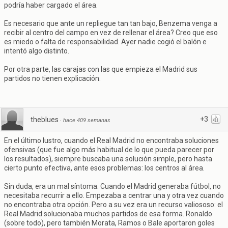
podría haber cargado el área.
Es necesario que ante un repliegue tan tan bajo, Benzema venga a
recibir al centro del campo en vez de rellenar el área? Creo que eso
es miedo o falta de responsabilidad. Ayer nadie cogió el balón e
intentó algo distinto.
Por otra parte, las carajas con las que empieza el Madrid sus
partidos no tienen explicación.
+3
theblues
·
hace 409 semanas
En el último lustro, cuando el Real Madrid no encontraba soluciones
ofensivas (que fue algo más habitual de lo que pueda parecer por
los resultados), siempre buscaba una solución simple, pero hasta
cierto punto efectiva, ante esos problemas: los centros al área.
Sin duda, era un mal síntoma. Cuando el Madrid generaba fútbol, no
necesitaba recurrir a ello. Empezaba a centrar una y otra vez cuando
no encontraba otra opción. Pero a su vez era un recurso valiososo: el
Real Madrid solucionaba muchos partidos de esa forma. Ronaldo
(sobre todo), pero también Morata, Ramos o Bale aportaron goles