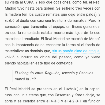
su visita al CSKA. Y eso que ocasiones, como tal, el Real
Madrid tuvo hasta para golear. Se estrelló tres veces con
la madera (en los cuatro remates que dejó entre palos), y
acabó el duelo con casi una treintena de remates. Pero la
sensación que transmitió el equipo, en líneas generales,
es que la remontada estaba mucho más lejos de lo que
marcaba el resultado. El Real Madrid se marchó de Moscú
con la impotencia de no encontrar la forma ni el fondo de
materializar un dominio que,
sin un patrón claro de ataque
,
volvió a incurrir en vicios del pasado, como ya viene
siendo habitual en este tipo de contextos.
El triángulo entre Reguilón, Asensio y Ceballos
marcó la 1ªP
El Real Madrid se presentó en el Luzhnikí, en la capital
rusa, con un sistema que, con Casemiro y Kroos abajo, se
abría y se cerraba entre el 4-3-3 y el 4-2-3-1 en función