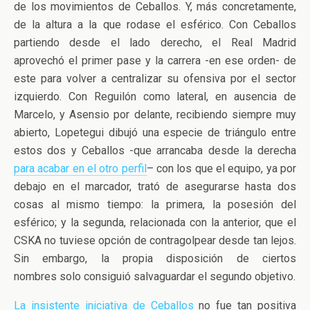
de los movimientos de Ceballos. Y, más concretamente,
de la altura a la que rodase el esférico. Con Ceballos
partiendo desde el lado derecho, el Real Madrid
aprovechó el primer pase y la carrera -en ese orden- de
este para volver a centralizar su ofensiva por el sector
izquierdo. Con Reguilón como lateral, en ausencia de
Marcelo, y Asensio por delante, recibiendo siempre muy
abierto, Lopetegui dibujó una especie de triángulo entre
estos dos y Ceballos -que arrancaba desde la derecha
para acabar en el otro perfil
– con los que el equipo, ya por
debajo en el marcador, trató de asegurarse hasta dos
cosas al mismo tiempo: la primera, la posesión del
esférico; y la segunda, relacionada con la anterior, que el
CSKA no tuviese opción de contragolpear desde tan lejos.
Sin embargo, la propia disposición de ciertos
nombres solo consiguió salvaguardar el segundo objetivo.
La insistente iniciativa de Ceballos
no fue tan positiva