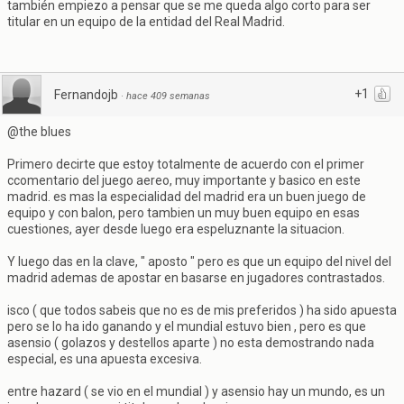
también empiezo a pensar que se me queda algo corto para ser
titular en un equipo de la entidad del Real Madrid.
+1
Fernandojb
·
hace 409 semanas
@the blues
Primero decirte que estoy totalmente de acuerdo con el primer
ccomentario del juego aereo, muy importante y basico en este
madrid. es mas la especialidad del madrid era un buen juego de
equipo y con balon, pero tambien un muy buen equipo en esas
cuestiones, ayer desde luego era espeluznante la situacion.
Y luego das en la clave, " aposto " pero es que un equipo del nivel del
madrid ademas de apostar en basarse en jugadores contrastados.
isco ( que todos sabeis que no es de mis preferidos ) ha sido apuesta
pero se lo ha ido ganando y el mundial estuvo bien , pero es que
asensio ( golazos y destellos aparte ) no esta demostrando nada
especial, es una apuesta excesiva.
entre hazard ( se vio en el mundial ) y asensio hay un mundo, es un