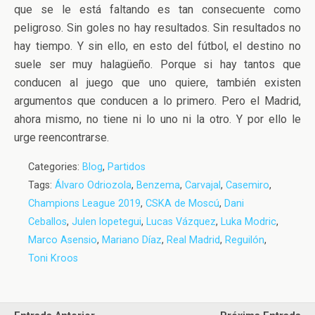
que se le está faltando es tan consecuente como
peligroso. Sin goles no hay resultados. Sin resultados no
hay tiempo. Y sin ello, en esto del fútbol, el destino no
suele ser muy halagüeño. Porque si hay tantos que
conducen al juego que uno quiere, también existen
argumentos que conducen a lo primero. Pero el Madrid,
ahora mismo, no tiene ni lo uno ni la otro. Y por ello le
urge reencontrarse.
Categories:
Blog
,
Partidos
Tags:
Álvaro Odriozola
,
Benzema
,
Carvajal
,
Casemiro
,
Champions League 2019
,
CSKA de Moscú
,
Dani
Ceballos
,
Julen lopetegui
,
Lucas Vázquez
,
Luka Modric
,
Marco Asensio
,
Mariano Díaz
,
Real Madrid
,
Reguilón
,
Toni Kroos