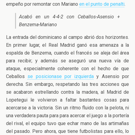
empeño por remontar con Mariano
en el punto de penalti
.
Acabó en un 4-4-2 con Ceballos-Asensio +
Benzema-Mariano
La entrada del dominicano al campo abrió dos horizontes.
En primer lugar, el Real Madrid ganó esa amenaza a la
espalda de Benzema, cuando el francés se aleja del área
para recibir; y además se aseguró una nueva vía de
ataque, especialmente coherente con el hecho de que
Ceballos
se posicionase por izquierda
y Asensio por
derecha. Sin embargo, respetando las tres acciones que
se acabaron estrellando contra la madera, al Madrid de
Lopetegui le volvieron a faltar bastantes cosas para
acercarse a la victoria. Sin un ritmo fluido con la pelota, ni
una verdadera pauta para para acercar el juego a la portería
del rival, el equipo tuvo que echar mano de las artimañas
del pasado. Pero ahora, que tiene futbolistas para ello, lo