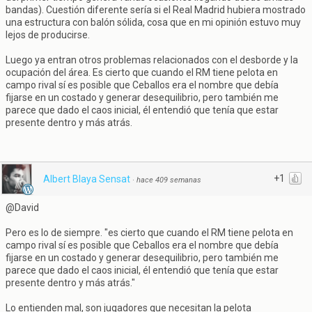
bandas). Cuestión diferente sería si el Real Madrid hubiera mostrado
una estructura con balón sólida, cosa que en mi opinión estuvo muy
lejos de producirse.
Luego ya entran otros problemas relacionados con el desborde y la
ocupación del área. Es cierto que cuando el RM tiene pelota en
campo rival sí es posible que Ceballos era el nombre que debía
fijarse en un costado y generar desequilibrio, pero también me
parece que dado el caos inicial, él entendió que tenía que estar
presente dentro y más atrás.
+1
Albert Blaya Sensat
·
hace 409 semanas
@David
Pero es lo de siempre. "es cierto que cuando el RM tiene pelota en
campo rival sí es posible que Ceballos era el nombre que debía
fijarse en un costado y generar desequilibrio, pero también me
parece que dado el caos inicial, él entendió que tenía que estar
presente dentro y más atrás."
Lo entienden mal, son jugadores que necesitan la pelota