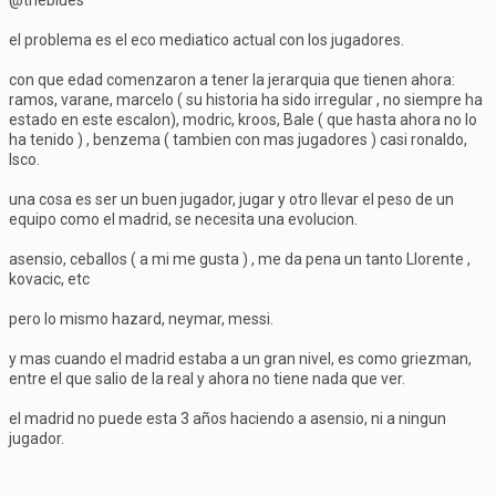
@theblues
el problema es el eco mediatico actual con los jugadores.
con que edad comenzaron a tener la jerarquia que tienen ahora:
ramos, varane, marcelo ( su historia ha sido irregular , no siempre ha
estado en este escalon), modric, kroos, Bale ( que hasta ahora no lo
ha tenido ) , benzema ( tambien con mas jugadores ) casi ronaldo,
Isco.
una cosa es ser un buen jugador, jugar y otro llevar el peso de un
equipo como el madrid, se necesita una evolucion.
asensio, ceballos ( a mi me gusta ) , me da pena un tanto Llorente ,
kovacic, etc
pero lo mismo hazard, neymar, messi.
y mas cuando el madrid estaba a un gran nivel, es como griezman,
entre el que salio de la real y ahora no tiene nada que ver.
el madrid no puede esta 3 años haciendo a asensio, ni a ningun
jugador.