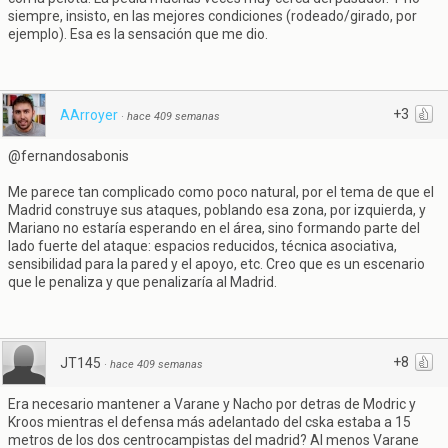
siempre, insisto, en las mejores condiciones (rodeado/girado, por
ejemplo). Esa es la sensación que me dio.
+3
AArroyer
·
hace 409 semanas
@fernandosabonis
Me parece tan complicado como poco natural, por el tema de que el
Madrid construye sus ataques, poblando esa zona, por izquierda, y
Mariano no estaría esperando en el área, sino formando parte del
lado fuerte del ataque: espacios reducidos, técnica asociativa,
sensibilidad para la pared y el apoyo, etc. Creo que es un escenario
que le penaliza y que penalizaría al Madrid.
+8
JT145
·
hace 409 semanas
Era necesario mantener a Varane y Nacho por detras de Modric y
Kroos mientras el defensa más adelantado del cska estaba a 15
metros de los dos centrocampistas del madrid? Al menos Varane