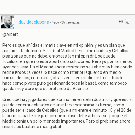
+3
davidgdelapena
·
hace 409 semanas
@Albert
Pero es que ahí das el matiz clave en mi opinión, y es un plan que
aún no está definido. Si el Real Madrid tiene clara la idea y Ceballos
pisa zonas que no debe, entonces (en mi opinión), se puede
focalizar en que no está aportando soluciones. Pero yo por lo menos
ayer no vi eso. En el Madrid ahora mismo no se sabe muy bien dónde
recibe Kroos (a veces lo hace como interior izquierdo en medio
campo de dos, como ayer, otras veces en medio de tres, otras lo
hace como pivote puro gestionando toda la base), como tampoco
queda muy claro que se pretende de Asensio.
Creo que hay jugadores que aún no tienen definido su rol y que eso sí
puede generar actitudes de un intervencionismo extremo, como
puede ser el caso de Ceballos (que a mí entre el minuto 10 y el 20 de
la primera parte me parece que incluso debe admirarse, porque el
Madrid tenía un pollo montado importante). Pero el problema ahora
mismo es bastante más global.