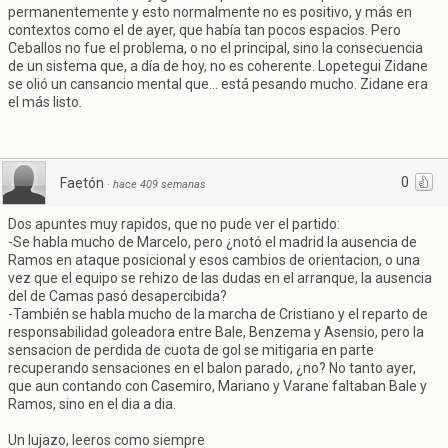
permanentemente y esto normalmente no es positivo, y más en
contextos como el de ayer, que había tan pocos espacios. Pero
Ceballos no fue el problema, o no el principal, sino la consecuencia
de un sistema que, a día de hoy, no es coherente. Lopetegui Zidane
se olió un cansancio mental que... está pesando mucho. Zidane era
el más listo.
0
Faetón
·
hace 409 semanas
Dos apuntes muy rapidos, que no pude ver el partido:
-Se habla mucho de Marcelo, pero ¿notó el madrid la ausencia de
Ramos en ataque posicional y esos cambios de orientacion, o una
vez que el equipo se rehizo de las dudas en el arranque, la ausencia
del de Camas pasó desapercibida?
-También se habla mucho de la marcha de Cristiano y el reparto de
responsabilidad goleadora entre Bale, Benzema y Asensio, pero la
sensacion de perdida de cuota de gol se mitigaria en parte
recuperando sensaciones en el balon parado, ¿no? No tanto ayer,
que aun contando con Casemiro, Mariano y Varane faltaban Bale y
Ramos, sino en el dia a dia.
Un lujazo, leeros como siempre