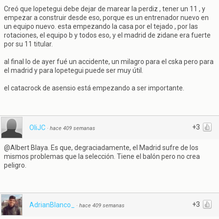
Creó que lopetegui debe dejar de marear la perdiz , tener un 11 , y
empezar a construir desde eso, porque es un entrenador nuevo en
un equipo nuevo. esta empezando la casa por el tejado , por las
rotaciones, el equipo b y todos eso, y el madrid de zidane era fuerte
por su 11 titular.
al final lo de ayer fué un accidente, un milagro para el cska pero para
el madrid y para lopetegui puede ser muy útil.
el catacrock de asensio está empezando a ser importante.
+3
OliJC
·
hace 409 semanas
@Albert Blaya. Es que, degraciadamente, el Madrid sufre de los
mismos problemas que la selección. Tiene el balón pero no crea
peligro.
+3
AdrianBlanco_
·
hace 409 semanas