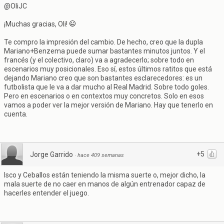
@OliJC
¡Muchas gracias, Oli!
Te compro la impresión del cambio. De hecho, creo que la dupla
Mariano+Benzema puede sumar bastantes minutos juntos. Y el
francés (y el colectivo, claro) va a agradecerlo; sobre todo en
escenarios muy posicionales. Eso sí, estos últimos ratitos que está
dejando Mariano creo que son bastantes esclarecedores: es un
futbolista que le va a dar mucho al Real Madrid. Sobre todo goles.
Pero en escenarios o en contextos muy concretos. Solo en esos
vamos a poder ver la mejor versión de Mariano. Hay que tenerlo en
cuenta.
+5
Jorge Garrido
·
hace 409 semanas
Isco y Ceballos están teniendo la misma suerte o, mejor dicho, la
mala suerte de no caer en manos de algún entrenador capaz de
hacerles entender el juego.