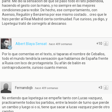
parte. Me dio la sensación de que se pasó todo el rato pidiéndola,
haciendo el gesto con la mano, y no siempre en las mejores
condiciones para recibir. De hecho, ese comportamiento, con
Asensio, Reguilón y Benzema por ese mismo costado... creo que le
hizo perder al Real Madrid cierta continuidad. Fue curioso, ya digo, y
Lopetegui trató de corregirlo al descanso.
+10
Albert Blaya Sensat
·
hace 409 semanas
Por lo que comentas en el texto, si taparas el nombre de Ceballos,
todo el mundo tendría la sensación que hablamos de España frente
a Rusia con Isco de protagonista. Su afán de balón es
contraproducente, curioso cuanto menos.
+3
Fernandojb
·
hace 409 semanas
No entiendo que lopetegui se empeñe tanto con Lucas vazquez,
practicamente todos los partidos, entre la lesión de turno que pierde
un cambio y luego si o si, tiene que sacar a lucas vazquez pierde otro
cambio.