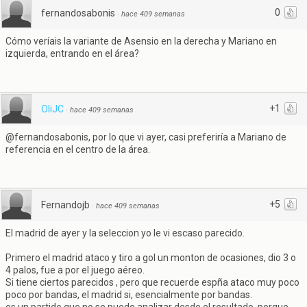
0
fernandosabonis
·
hace 409 semanas
Cómo veríais la variante de Asensio en la derecha y Mariano en
izquierda, entrando en el área?
+1
OliJC
·
hace 409 semanas
@fernandosabonis, por lo que vi ayer, casi preferiría a Mariano de
referencia en el centro de la área.
+5
Fernandojb
·
hace 409 semanas
El madrid de ayer y la seleccion yo le vi escaso parecido.
Primero el madrid ataco y tiro a gol un monton de ocasiones, dio 3 o
4 palos, fue a por el juego aéreo.
Si tiene ciertos parecidos , pero que recuerde espña ataco muy poco
poco por bandas, el madrid si, esencialmente por bandas.