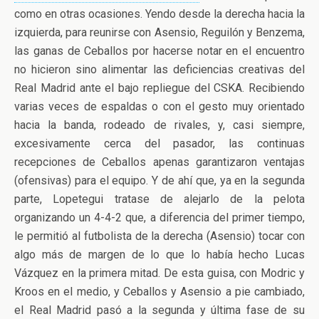
como en otras ocasiones. Yendo desde la derecha hacia la
izquierda, para reunirse con Asensio, Reguilón y Benzema,
las ganas de Ceballos por hacerse notar en el encuentro
no hicieron sino alimentar las deficiencias creativas del
Real Madrid ante el bajo repliegue del CSKA. Recibiendo
varias veces de espaldas o con el gesto muy orientado
hacia la banda, rodeado de rivales, y, casi siempre,
excesivamente cerca del pasador, las continuas
recepciones de Ceballos apenas garantizaron ventajas
(ofensivas) para el equipo. Y de ahí que, ya en la segunda
parte, Lopetegui tratase de alejarlo de la pelota
organizando un 4-4-2 que, a diferencia del primer tiempo,
le permitió al futbolista de la derecha (Asensio) tocar con
algo más de margen de lo que lo había hecho Lucas
Vázquez en la primera mitad. De esta guisa, con Modric y
Kroos en el medio, y Ceballos y Asensio a pie cambiado,
el Real Madrid pasó a la segunda y última fase de su