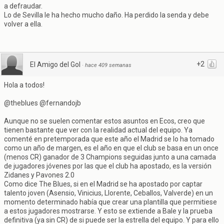
a defraudar.
Lo de Sevilla le ha hecho mucho daño. Ha perdido la senda y debe
volver a ella.
+2
El Amigo del Gol
·
hace 409 semanas
Hola a todos!
@theblues @fernandojb
Aunque no se suelen comentar estos asuntos en Ecos, creo que
tienen bastante que ver con la realidad actual del equipo. Ya
comenté en pretemporada que este año el Madrid se lo ha tomado
como un año de margen, es el año en que el club se basa en un once
(menos CR) ganador de 3 Champions seguidas junto a una camada
de jugadores jóvenes por las que el club ha apostado, es la versión
Zidanes y Pavones 2.0
Como dice The Blues, si en el Madrid se ha apostado por captar
talento joven (Asensio, Vinicius, Llorente, Ceballos, Valverde) en un
momento determinado había que crear una plantilla que permitiese
a estos jugadores mostrarse. Y esto se extiende a Bale y la prueba
definitiva (ya sin CR) de si puede ser la estrella del equipo. Y para ello