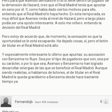
Pero para que Asensio demuestre o no si tiene dentro un jugador de
la dimensión de Hazard, creo que el Real Madrid tenía que apostar
en serio por él. Y, como había dado ciertos motivos para ello,
entiendo que el Real Madrid lo haya hecho. En esta temporada, es
muy difícil que Asensio rinda al nivel de Hazard, pero a largo plazo
podía ser una opción interesante. A esto me refiero: entiendo la
decisión del Real Madrid.
Pero estoy de acuerdo que, de momento, la sensación es que la
oportunidad se le está escapando. Ha dejado cosas, sí, pero el listón
de titular en el Real Madrid está alto.
Y especialmente interesante lo último que apuntas: su asociación
con Benzema no fluye. Sea por el tipo de jugadores que son, sea por
su carácter, o por lo que sea, Asensio y Benzema no han logrado
desarrollar sinergias de las que se beneficie el Real Madrid. Aunque
siendo realistas, si hablamos de listones, el de titular en el Real
Madrid le queda grandísimo a Benzema desde hace bastante
tiempo ya.
0
Fernandojb
·
hace 409 semanas