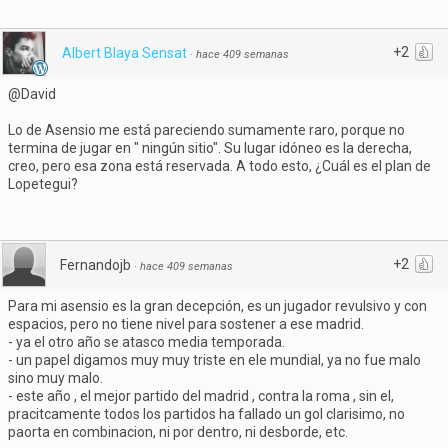
+2
Albert Blaya Sensat
·
hace 409 semanas
@David
Lo de Asensio me está pareciendo sumamente raro, porque no
termina de jugar en " ningún sitio". Su lugar idóneo es la derecha,
creo, pero esa zona está reservada. A todo esto, ¿Cuál es el plan de
Lopetegui?
+2
Fernandojb
·
hace 409 semanas
Para mi asensio es la gran decepción, es un jugador revulsivo y con
espacios, pero no tiene nivel para sostener a ese madrid.
- ya el otro año se atasco media temporada.
- un papel digamos muy muy triste en ele mundial, ya no fue malo
sino muy malo.
- este año , el mejor partido del madrid , contra la roma , sin el,
pracitcamente todos los partidos ha fallado un gol clarisimo, no
paorta en combinacion, ni por dentro, ni desborde, etc.