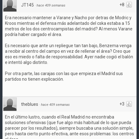
+8
JT145
·
hace 409 semanas
Era necesario mantener a Varane y Nacho por detras de Modric y
Kroos mientras el defensa más adelantado del cska estaba a 15
metros de los dos centrocampistas del madrid? Al menos Varane
podría haber cargado el área.
Es necesario que ante un repliegue tan tan bajo, Benzema venga
a recibir al centro del campo en vez de rellenar el área? Creo que
eso es miedo o falta de responsabilidad. Ayer nadie cogió el balón
e intentó algo distinto.
Por otra parte, las carajas con las que empieza el Madrid sus
partidos no tienen explicación.
+3
theblues
·
hace 409 semanas
En el último lustro, cuando el Real Madrid no encontraba
soluciones ofensivas (que fue algo más habitual de lo que pueda
parecer por los resultados), siempre buscaba una solución simple,
pero hasta cierto punto efectiva, ante esos problemas: los centros