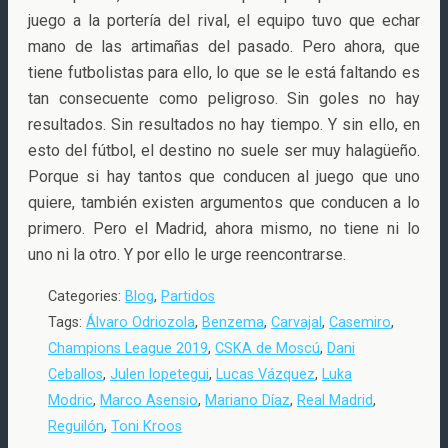
juego a la portería del rival, el equipo tuvo que echar
mano de las artimañas del pasado. Pero ahora, que
tiene futbolistas para ello, lo que se le está faltando es
tan consecuente como peligroso. Sin goles no hay
resultados. Sin resultados no hay tiempo. Y sin ello, en
esto del fútbol, el destino no suele ser muy halagüeño.
Porque si hay tantos que conducen al juego que uno
quiere, también existen argumentos que conducen a lo
primero. Pero el Madrid, ahora mismo, no tiene ni lo
uno ni la otro. Y por ello le urge reencontrarse.
Categories:
Blog
,
Partidos
Tags:
Álvaro Odriozola
,
Benzema
,
Carvajal
,
Casemiro
,
Champions League 2019
,
CSKA de Moscú
,
Dani
Ceballos
,
Julen lopetegui
,
Lucas Vázquez
,
Luka
Modric
,
Marco Asensio
,
Mariano Díaz
,
Real Madrid
,
Reguilón
,
Toni Kroos