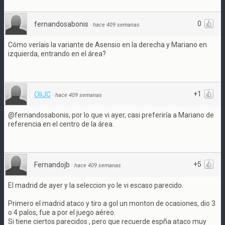
0
fernandosabonis
·
hace 409 semanas
Cómo veríais la variante de Asensio en la derecha y Mariano en
izquierda, entrando en el área?
+1
OliJC
·
hace 409 semanas
@fernandosabonis, por lo que vi ayer, casi preferiría a Mariano de
referencia en el centro de la área.
+5
Fernandojb
·
hace 409 semanas
El madrid de ayer y la seleccion yo le vi escaso parecido.
Primero el madrid ataco y tiro a gol un monton de ocasiones, dio 3
o 4 palos, fue a por el juego aéreo.
Si tiene ciertos parecidos , pero que recuerde espña ataco muy