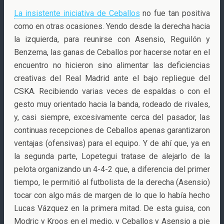
La insistente iniciativa de Ceballos
no fue tan positiva
como en otras ocasiones. Yendo desde la derecha hacia
la izquierda, para reunirse con Asensio, Reguilón y
Benzema, las ganas de Ceballos por hacerse notar en el
encuentro no hicieron sino alimentar las deficiencias
creativas del Real Madrid ante el bajo repliegue del
CSKA. Recibiendo varias veces de espaldas o con el
gesto muy orientado hacia la banda, rodeado de rivales,
y, casi siempre, excesivamente cerca del pasador, las
continuas recepciones de Ceballos apenas garantizaron
ventajas (ofensivas) para el equipo. Y de ahí que, ya en
la segunda parte, Lopetegui tratase de alejarlo de la
pelota organizando un 4-4-2 que, a diferencia del primer
tiempo, le permitió al futbolista de la derecha (Asensio)
tocar con algo más de margen de lo que lo había hecho
Lucas Vázquez en la primera mitad. De esta guisa, con
Modric y Kroos en el medio, y Ceballos y Asensio a pie