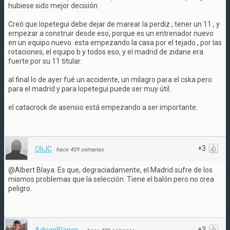
hubiese sido mejor decisión.
Creó que lopetegui debe dejar de marear la perdiz , tener un 11 , y
empezar a construir desde eso, porque es un entrenador nuevo
en un equipo nuevo. esta empezando la casa por el tejado , por las
rotaciones, el equipo b y todos eso, y el madrid de zidane era
fuerte por su 11 titular.
al final lo de ayer fué un accidente, un milagro para el cska pero
para el madrid y para lopetegui puede ser muy útil.
el catacrock de asensio está empezando a ser importante.
+3
OliJC
·
hace 409 semanas
@Albert Blaya. Es que, degraciadamente, el Madrid sufre de los
mismos problemas que la selección. Tiene el balón pero no crea
peligro.
+3