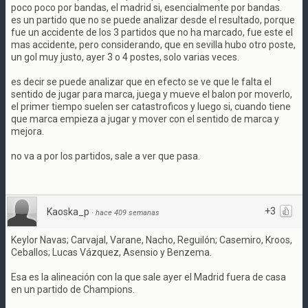
poco poco por bandas, el madrid si, esencialmente por bandas.
es un partido que no se puede analizar desde el resultado, porque
fue un accidente de los 3 partidos que no ha marcado, fue este el
mas accidente, pero considerando, que en sevilla hubo otro poste,
un gol muy justo, ayer 3 o 4 postes, solo varias veces.
es decir se puede analizar que en efecto se ve que le falta el
sentido de jugar para marca, juega y mueve el balon por moverlo,
el primer tiempo suelen ser catastroficos y luego si, cuando tiene
que marca empieza a jugar y mover con el sentido de marca y
mejora.
no va a por los partidos, sale a ver que pasa.
+3
Kaoska_p
·
hace 409 semanas
Keylor Navas; Carvajal, Varane, Nacho, Reguilón; Casemiro, Kroos,
Ceballos; Lucas Vázquez, Asensio y Benzema.
Esa es la alineación con la que sale ayer el Madrid fuera de casa
en un partido de Champions.