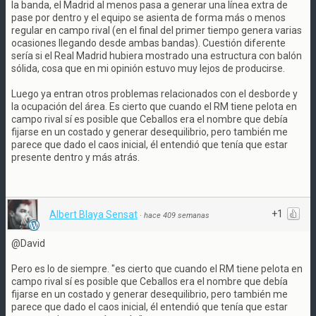
la banda, el Madrid al menos pasa a generar una línea extra de
pase por dentro y el equipo se asienta de forma más o menos
regular en campo rival (en el final del primer tiempo genera varias
ocasiones llegando desde ambas bandas). Cuestión diferente
sería si el Real Madrid hubiera mostrado una estructura con balón
sólida, cosa que en mi opinión estuvo muy lejos de producirse.
Luego ya entran otros problemas relacionados con el desborde y
la ocupación del área. Es cierto que cuando el RM tiene pelota en
campo rival sí es posible que Ceballos era el nombre que debía
fijarse en un costado y generar desequilibrio, pero también me
parece que dado el caos inicial, él entendió que tenía que estar
presente dentro y más atrás.
+1
Albert Blaya Sensat
·
hace 409 semanas
@David
Pero es lo de siempre. "es cierto que cuando el RM tiene pelota en
campo rival sí es posible que Ceballos era el nombre que debía
fijarse en un costado y generar desequilibrio, pero también me
parece que dado el caos inicial, él entendió que tenía que estar