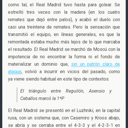
como tal, el Real Madrid tuvo hasta para golear. Se
estrelló tres veces con la madera (en los cuatro
remates que dejó entre palos), y acabó el duelo con
casi una treintena de remates. Pero la sensación que
transmitió el equipo, en líneas generales, es que la
remontada estaba mucho más lejos de lo que marcaba
el resultado. El Real Madrid se marchó de Moscú con la
impotencia de no encontrar la forma ni el fondo de
materializar un dominio que,
sin un patrón claro de
ataque
, volvió a incurrir en vicios del pasado, como
ya viene siendo habitual en este tipo de contextos.
El triángulo entre Reguilón, Asensio y
Ceballos marcó la 1ªP
El Real Madrid se presentó en el Luzhnikí, en la capital
rusa, con un sistema que, con Casemiro y Kroos abajo,
se abría y se cerraba entre el 4-3-3 y el 4-2-3-1 en