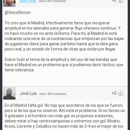
+2
AArroyer
·
hace 409 semanas
@XiscoRincon
Yo creo que el Madrid, efectivamente tiene que recuperar
amplitud en los laterales para generar flujo ofensivo continuo. Y
no hace mucho se vio ante la Roma. Para mí, al Madrid le está
rodeando una serie de circunstancias que empiezan por las bajas
de jugadores clave para ganar partidos hasta que la idea gana
peso real, y un estado de forma de otras que están por llegar.
Sobre todo el tema de la amplitud y del uso de las bandas que
hace el Madrid es un problema que sí podíamos decir táctico, que
tiene relevancia.
+2
José Luis
·
hace 409 semanas
En el Madrid falta gol. No hay que acordarse de los que se fueron,
pero sí de los que no vinieron. Ahí está el problema. Si no tienes un
9 goleador y el hombre con más gol, es propenso a lesiones,
debes mirar si hay centrocampistas o extremos con gol. Modric,
Kroos, Llorente y Ceballos no hacen más de 3-4 en el mejor de los