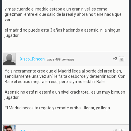
y mas cuando el madrid estaba a un gran nivel, es como
griezman, entre el que salio de la real y ahora no tiene nada que
ver.
el madrid no puede esta 3 años haciendo a asensio, ni a ningun
jugador.
+3
Xisco_Rincon
·
hace 409 semanas
Yo sinceramente creo que el Madrid llega al borde del area bien,
sencillamente una vez ahí, le falta desborde y determinación. Con
Bale el equipo mejora en eso, pero si ya no está ni Bale....
Asensio no está ni estará a un nivel crack total, es un muy bimuen
jugador.
El Madrid necesita regate y remate arriba... llegar, ya llega.