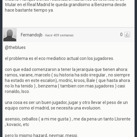
titular en el Real Madrid le queda grandísimo a Benzema desde
hace bastante tiempo ya.
0
Fernandojb
·
hace 409 semanas
@theblues
el problema es el eco mediatico actual con los jugadores.
con que edad comenzaron a tener la jerarquia que tienen ahora:
ramos, varane, marcelo ( su historia ha sido irregular , no siempre
ha estado en este escalon), modric, kroos, Bale ( que hasta ahora
no lo ha tenido ) , benzema ( tambien con mas jugadores ) casi
ronaldo, Isco.
una cosa es ser un buen jugador, jugar y otro llevar el peso de un
equipo como el madrid, se necesita una evolucion.
asensio, ceballos ( a mi me gusta ) , me da pena un tanto Llorente
, kovacic, etc
pero lo mismo hazard, neymar, messi.