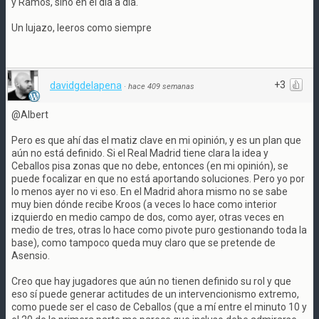
y Ramos, sino en el dia a dia.
Un lujazo, leeros como siempre
+3
davidgdelapena
·
hace 409 semanas
@Albert
Pero es que ahí das el matiz clave en mi opinión, y es un plan que
aún no está definido. Si el Real Madrid tiene clara la idea y
Ceballos pisa zonas que no debe, entonces (en mi opinión), se
puede focalizar en que no está aportando soluciones. Pero yo por
lo menos ayer no vi eso. En el Madrid ahora mismo no se sabe
muy bien dónde recibe Kroos (a veces lo hace como interior
izquierdo en medio campo de dos, como ayer, otras veces en
medio de tres, otras lo hace como pivote puro gestionando toda la
base), como tampoco queda muy claro que se pretende de
Asensio.
Creo que hay jugadores que aún no tienen definido su rol y que
eso sí puede generar actitudes de un intervencionismo extremo,
como puede ser el caso de Ceballos (que a mí entre el minuto 10 y