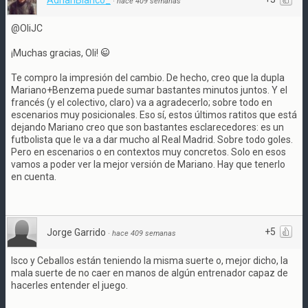
AdrianBlanco_
·
hace 409 semanas
@OliJC
¡Muchas gracias, Oli!
Te compro la impresión del cambio. De hecho, creo que la dupla
Mariano+Benzema puede sumar bastantes minutos juntos. Y el
francés (y el colectivo, claro) va a agradecerlo; sobre todo en
escenarios muy posicionales. Eso sí, estos últimos ratitos que está
dejando Mariano creo que son bastantes esclarecedores: es un
futbolista que le va a dar mucho al Real Madrid. Sobre todo goles.
Pero en escenarios o en contextos muy concretos. Solo en esos
vamos a poder ver la mejor versión de Mariano. Hay que tenerlo
en cuenta.
+5
Jorge Garrido
·
hace 409 semanas
Isco y Ceballos están teniendo la misma suerte o, mejor dicho, la
mala suerte de no caer en manos de algún entrenador capaz de
hacerles entender el juego.