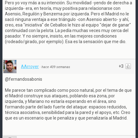
Pero yo voy más a su intención. Su movilidad -yendo de derecha a
izquierda- era, en teoría, muy positiva para relacionarse con
Asensio, Reguilón y Benzema por izquierda. Pero el Madrid no le
sacó ninguna ventaja a ese triángulo -con Asensio abierto- y ahí,
creo, esa "iniciativa" de Ceballos le hizo al equipo "dejar de ganar"
continuidad con la pelota. La pedía muchas veces muy cerca del
pasador. Y no siempre, insisto, en las mejores condiciones
(rodeado/girado, por ejemplo). Esa es la sensación que me dio.
+3
AArroyer
·
hace 409 semanas
@fernandosabonis
Me parece tan complicado como poco natural, por el tema de que
el Madrid construye sus ataques, poblando esa zona, por
izquierda, y Mariano no estaría esperando en el área, sino
formando parte del lado fuerte del ataque: espacios reducidos,
técnica asociativa, sensibilidad para la pared y el apoyo, etc. Creo
que es un escenario que le penaliza y que penalizaría al Madrid.