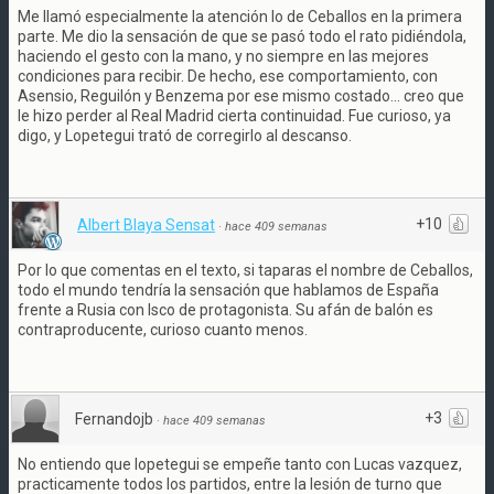
Me llamó especialmente la atención lo de Ceballos en la primera
parte. Me dio la sensación de que se pasó todo el rato pidiéndola,
haciendo el gesto con la mano, y no siempre en las mejores
condiciones para recibir. De hecho, ese comportamiento, con
Asensio, Reguilón y Benzema por ese mismo costado... creo que
le hizo perder al Real Madrid cierta continuidad. Fue curioso, ya
digo, y Lopetegui trató de corregirlo al descanso.
+10
Albert Blaya Sensat
·
hace 409 semanas
Por lo que comentas en el texto, si taparas el nombre de Ceballos,
todo el mundo tendría la sensación que hablamos de España
frente a Rusia con Isco de protagonista. Su afán de balón es
contraproducente, curioso cuanto menos.
+3
Fernandojb
·
hace 409 semanas
No entiendo que lopetegui se empeñe tanto con Lucas vazquez,
practicamente todos los partidos, entre la lesión de turno que