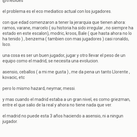
@theblues
el problema es el eco mediatico actual con los jugadores.
con que edad comenzaron a tener la jerarquia que tienen ahora:
ramos, varane, marcelo ( su historia ha sido irregular , no siempre ha
estado en este escalon), modric, kroos, Bale ( que hasta ahora no lo
ha tenido ) , benzema ( tambien con mas jugadores ) casi ronaldo,
Isco.
una cosa es ser un buen jugador, jugar y otro llevar el peso de un
equipo como el madrid, se necesita una evolucion.
asensio, ceballos ( a mi me gusta ) , me da pena un tanto Llorente ,
kovacic, etc
pero lo mismo hazard, neymar, messi.
y mas cuando el madrid estaba a un gran nivel, es como griezman,
entre el que salio de la real y ahora no tiene nada que ver.
el madrid no puede esta 3 años haciendo a asensio, ni a ningun
jugador.