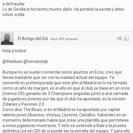
a defraudar.
Lo de Sevilla le ha hecho mucho daño. Ha perdido la senda y debe
volver a ella.
+2
El Amigo del Gol
·
hace 409 semanas
Hola a todos!
@theblues @fernandojb
Aunque no se suelen comentar estos asuntos en Ecos, creo que
tienen bastante que ver con la realidad actual del equipo. Ya
comenté en pretemporada que este año el Madrid se lo ha tomado
como un año de margen, es el año en que el club se basa en un once
(menos CR) ganador de 3 Champions seguidas junto a una camada
de jugadores jóvenes por las que el club ha apostado, es la versión
Zidanes y Pavones 2.0
Como dice The Blues, si en el Madrid se ha apostado por captar
talento joven (Asensio, Vinicius, Llorente, Ceballos, Valverde) en un
momento determinado había que crear una plantilla que permitiese
a estos jugadores mostrarse. Y esto se extiende a Bale y la prueba
definitiva (ya sin CR) de si puede ser la estrella del equipo. Y para ello