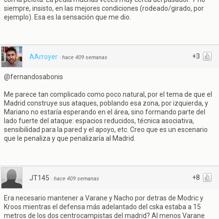
siempre, insisto, en las mejores condiciones (rodeado/girado, por
ejemplo). Esa es la sensación que me dio.
+3
AArroyer
·
hace 409 semanas
@fernandosabonis
Me parece tan complicado como poco natural, por el tema de que el
Madrid construye sus ataques, poblando esa zona, por izquierda, y
Mariano no estaría esperando en el área, sino formando parte del
lado fuerte del ataque: espacios reducidos, técnica asociativa,
sensibilidad para la pared y el apoyo, etc. Creo que es un escenario
que le penaliza y que penalizaría al Madrid.
+8
JT145
·
hace 409 semanas
Era necesario mantener a Varane y Nacho por detras de Modric y
Kroos mientras el defensa más adelantado del cska estaba a 15
metros de los dos centrocampistas del madrid? Al menos Varane