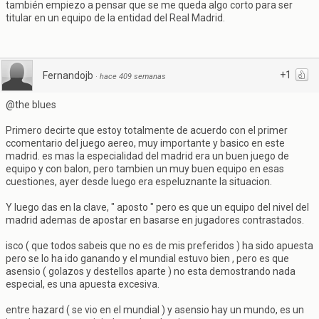
también empiezo a pensar que se me queda algo corto para ser
titular en un equipo de la entidad del Real Madrid.
+1
Fernandojb
·
hace 409 semanas
@the blues
Primero decirte que estoy totalmente de acuerdo con el primer
ccomentario del juego aereo, muy importante y basico en este
madrid. es mas la especialidad del madrid era un buen juego de
equipo y con balon, pero tambien un muy buen equipo en esas
cuestiones, ayer desde luego era espeluznante la situacion.
Y luego das en la clave, " aposto " pero es que un equipo del nivel del
madrid ademas de apostar en basarse en jugadores contrastados.
isco ( que todos sabeis que no es de mis preferidos ) ha sido apuesta
pero se lo ha ido ganando y el mundial estuvo bien , pero es que
asensio ( golazos y destellos aparte ) no esta demostrando nada
especial, es una apuesta excesiva.
entre hazard ( se vio en el mundial ) y asensio hay un mundo, es un