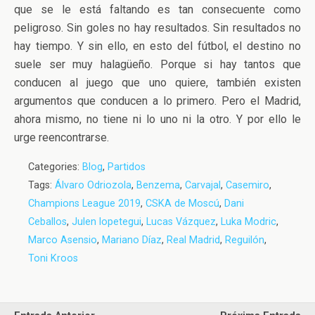
que se le está faltando es tan consecuente como
peligroso. Sin goles no hay resultados. Sin resultados no
hay tiempo. Y sin ello, en esto del fútbol, el destino no
suele ser muy halagüeño. Porque si hay tantos que
conducen al juego que uno quiere, también existen
argumentos que conducen a lo primero. Pero el Madrid,
ahora mismo, no tiene ni lo uno ni la otro. Y por ello le
urge reencontrarse.
Categories:
Blog
,
Partidos
Tags:
Álvaro Odriozola
,
Benzema
,
Carvajal
,
Casemiro
,
Champions League 2019
,
CSKA de Moscú
,
Dani
Ceballos
,
Julen lopetegui
,
Lucas Vázquez
,
Luka Modric
,
Marco Asensio
,
Mariano Díaz
,
Real Madrid
,
Reguilón
,
Toni Kroos