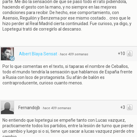
parte. Me dio la sensación de que se pasó todo el rato pidiéndola,
haciendo el gesto con la mano, y no siempre en las mejores
condiciones para recibir. De hecho, ese comportamiento, con
Asensio, Reguilón y Benzema por ese mismo costado... creo que le
hizo perder al Real Madrid cierta continuidad. Fue curioso, ya digo, y
Lopetegui trató de corregirlo al descanso.
+10
Albert Blaya Sensat
·
hace 409 semanas
Por lo que comentas en el texto, si taparas el nombre de Ceballos,
todo el mundo tendría la sensación que hablamos de España frente
a Rusia con Isco de protagonista. Su afán de balón es
contraproducente, curioso cuanto menos.
+3
Fernandojb
·
hace 409 semanas
No entiendo que lopetegui se empeñe tanto con Lucas vazquez,
practicamente todos los partidos, entre la lesión de turno que pierde
un cambio y luego si o si, tiene que sacar a lucas vazquez pierde otro
cambio.