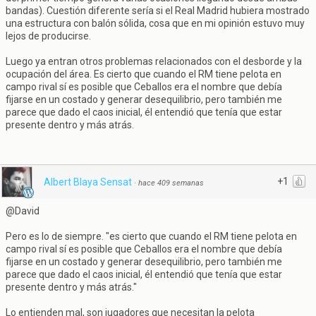
bandas). Cuestión diferente sería si el Real Madrid hubiera mostrado
una estructura con balón sólida, cosa que en mi opinión estuvo muy
lejos de producirse.
Luego ya entran otros problemas relacionados con el desborde y la
ocupación del área. Es cierto que cuando el RM tiene pelota en
campo rival sí es posible que Ceballos era el nombre que debía
fijarse en un costado y generar desequilibrio, pero también me
parece que dado el caos inicial, él entendió que tenía que estar
presente dentro y más atrás.
+1
Albert Blaya Sensat
·
hace 409 semanas
@David
Pero es lo de siempre. "es cierto que cuando el RM tiene pelota en
campo rival sí es posible que Ceballos era el nombre que debía
fijarse en un costado y generar desequilibrio, pero también me
parece que dado el caos inicial, él entendió que tenía que estar
presente dentro y más atrás."
Lo entienden mal, son jugadores que necesitan la pelota