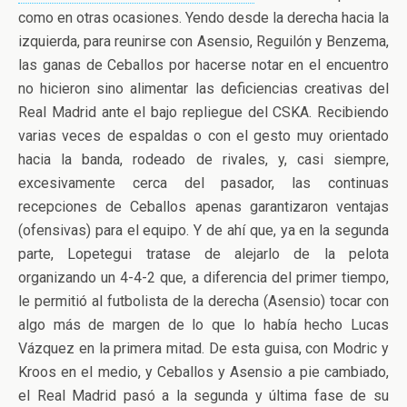
como en otras ocasiones. Yendo desde la derecha hacia la
izquierda, para reunirse con Asensio, Reguilón y Benzema,
las ganas de Ceballos por hacerse notar en el encuentro
no hicieron sino alimentar las deficiencias creativas del
Real Madrid ante el bajo repliegue del CSKA. Recibiendo
varias veces de espaldas o con el gesto muy orientado
hacia la banda, rodeado de rivales, y, casi siempre,
excesivamente cerca del pasador, las continuas
recepciones de Ceballos apenas garantizaron ventajas
(ofensivas) para el equipo. Y de ahí que, ya en la segunda
parte, Lopetegui tratase de alejarlo de la pelota
organizando un 4-4-2 que, a diferencia del primer tiempo,
le permitió al futbolista de la derecha (Asensio) tocar con
algo más de margen de lo que lo había hecho Lucas
Vázquez en la primera mitad. De esta guisa, con Modric y
Kroos en el medio, y Ceballos y Asensio a pie cambiado,
el Real Madrid pasó a la segunda y última fase de su