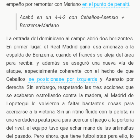
empeño por remontar con Mariano
en el punto de penalti
.
Acabó en un 4-4-2 con Ceballos-Asensio +
Benzema-Mariano
La entrada del dominicano al campo abrió dos horizontes.
En primer lugar, el Real Madrid ganó esa amenaza a la
espalda de Benzema, cuando el francés se aleja del área
para recibir; y además se aseguró una nueva vía de
ataque, especialmente coherente con el hecho de que
Ceballos
se posicionase por izquierda
y Asensio por
derecha. Sin embargo, respetando las tres acciones que
se acabaron estrellando contra la madera, al Madrid de
Lopetegui le volvieron a faltar bastantes cosas para
acercarse a la victoria. Sin un ritmo fluido con la pelota, ni
una verdadera pauta para para acercar el juego a la portería
del rival, el equipo tuvo que echar mano de las artimañas
del pasado. Pero ahora, que tiene futbolistas para ello, lo