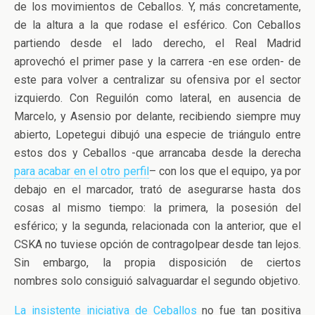
de los movimientos de Ceballos. Y, más concretamente,
de la altura a la que rodase el esférico. Con Ceballos
partiendo desde el lado derecho, el Real Madrid
aprovechó el primer pase y la carrera -en ese orden- de
este para volver a centralizar su ofensiva por el sector
izquierdo. Con Reguilón como lateral, en ausencia de
Marcelo, y Asensio por delante, recibiendo siempre muy
abierto, Lopetegui dibujó una especie de triángulo entre
estos dos y Ceballos -que arrancaba desde la derecha
para acabar en el otro perfil
– con los que el equipo, ya por
debajo en el marcador, trató de asegurarse hasta dos
cosas al mismo tiempo: la primera, la posesión del
esférico; y la segunda, relacionada con la anterior, que el
CSKA no tuviese opción de contragolpear desde tan lejos.
Sin embargo, la propia disposición de ciertos
nombres solo consiguió salvaguardar el segundo objetivo.
La insistente iniciativa de Ceballos
no fue tan positiva