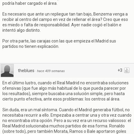
podría haber cargado el área.
Es necesario que ante un repliegue tan tan bajo, Benzema venga a
recibir al centro del campo en vez de rellenar el área? Creo que eso
es miedo o falta de responsabilidad. Ayer nadie cogió el balón e
intentó algo distinto.
Por otra parte, las carajas con las que empieza el Madrid sus
partidos no tienen explicación.
+3
theblues
·
hace 409 semanas
En el último lustro, cuando el Real Madrid no encontraba soluciones
ofensivas (que fue algo más habitual de lo que pueda parecer por
los resultados), siempre buscaba una solución simple, pero hasta
cierto punto efectiva, ante esos problemas: los centros al área.
Sin duda, era un mal síntoma. Cuando el Madrid generaba fútbol, no
necesitaba recurrir a ello. Empezaba a centrar una y otra vez cuando
no encontraba otra opción. Pero a su vez era un recurso valiososo: el
Real Madrid solucionaba muchos partidos de esa forma. Ronaldo
(sobre todo), pero también Morata, Ramos o Bale aportaron goles