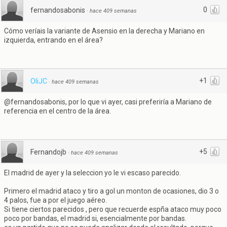
0
fernandosabonis
·
hace 409 semanas
Cómo veríais la variante de Asensio en la derecha y Mariano en
izquierda, entrando en el área?
+1
OliJC
·
hace 409 semanas
@fernandosabonis, por lo que vi ayer, casi preferiría a Mariano de
referencia en el centro de la área.
+5
Fernandojb
·
hace 409 semanas
El madrid de ayer y la seleccion yo le vi escaso parecido.
Primero el madrid ataco y tiro a gol un monton de ocasiones, dio 3 o
4 palos, fue a por el juego aéreo.
Si tiene ciertos parecidos , pero que recuerde espña ataco muy poco
poco por bandas, el madrid si, esencialmente por bandas.