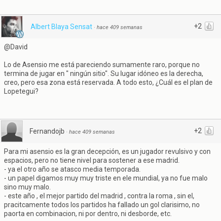
+2
Albert Blaya Sensat
·
hace 409 semanas
@David
Lo de Asensio me está pareciendo sumamente raro, porque no
termina de jugar en " ningún sitio". Su lugar idóneo es la derecha,
creo, pero esa zona está reservada. A todo esto, ¿Cuál es el plan de
Lopetegui?
+2
Fernandojb
·
hace 409 semanas
Para mi asensio es la gran decepción, es un jugador revulsivo y con
espacios, pero no tiene nivel para sostener a ese madrid.
- ya el otro año se atasco media temporada.
- un papel digamos muy muy triste en ele mundial, ya no fue malo
sino muy malo.
- este año , el mejor partido del madrid , contra la roma , sin el,
pracitcamente todos los partidos ha fallado un gol clarisimo, no
paorta en combinacion, ni por dentro, ni desborde, etc.