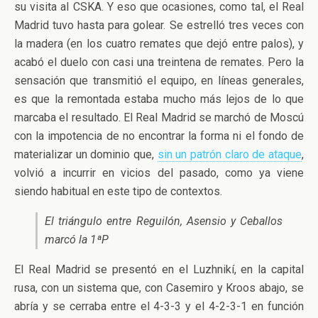
su visita al CSKA. Y eso que ocasiones, como tal, el Real
Madrid tuvo hasta para golear. Se estrelló tres veces con
la madera (en los cuatro remates que dejó entre palos), y
acabó el duelo con casi una treintena de remates. Pero la
sensación que transmitió el equipo, en líneas generales,
es que la remontada estaba mucho más lejos de lo que
marcaba el resultado. El Real Madrid se marchó de Moscú
con la impotencia de no encontrar la forma ni el fondo de
materializar un dominio que,
sin un patrón claro de ataque
,
volvió a incurrir en vicios del pasado, como ya viene
siendo habitual en este tipo de contextos.
El triángulo entre Reguilón, Asensio y Ceballos
marcó la 1ªP
El Real Madrid se presentó en el Luzhnikí, en la capital
rusa, con un sistema que, con Casemiro y Kroos abajo, se
abría y se cerraba entre el 4-3-3 y el 4-2-3-1 en función