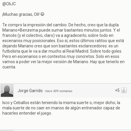
@OliJC
¡Muchas gracias, Oli!
Te compro la impresión del cambio. De hecho, creo que la dupla
Mariano+Benzema puede sumar bastantes minutos juntos. Y el
francés (y el colectivo, claro) va a agradecerlo; sobre todo en
escenarios muy posicionales. Eso sí, estos últimos ratitos que está
dejando Mariano creo que son bastantes esclarecedores: es un
futbolista que le va a dar mucho al Real Madrid. Sobre todo goles.
Pero en escenarios o en contextos muy concretos. Solo en esos
vamos a poder ver la mejor versión de Mariano. Hay que tenerlo en
cuenta.
+5
Jorge Garrido
·
hace 409 semanas
Isco y Ceballos están teniendo la misma suerte o, mejor dicho, la
mala suerte de no caer en manos de algún entrenador capaz de
hacerles entender el juego.