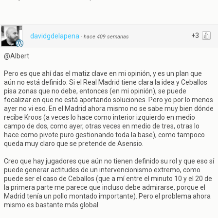
+3
davidgdelapena
·
hace 409 semanas
@Albert
Pero es que ahí das el matiz clave en mi opinión, y es un plan que
aún no está definido. Si el Real Madrid tiene clara la idea y Ceballos
pisa zonas que no debe, entonces (en mi opinión), se puede
focalizar en que no está aportando soluciones. Pero yo por lo menos
ayer no vi eso. En el Madrid ahora mismo no se sabe muy bien dónde
recibe Kroos (a veces lo hace como interior izquierdo en medio
campo de dos, como ayer, otras veces en medio de tres, otras lo
hace como pivote puro gestionando toda la base), como tampoco
queda muy claro que se pretende de Asensio.
Creo que hay jugadores que aún no tienen definido su rol y que eso sí
puede generar actitudes de un intervencionismo extremo, como
puede ser el caso de Ceballos (que a mí entre el minuto 10 y el 20 de
la primera parte me parece que incluso debe admirarse, porque el
Madrid tenía un pollo montado importante). Pero el problema ahora
mismo es bastante más global.