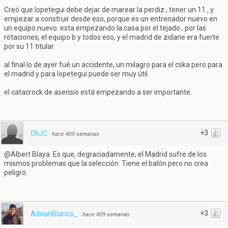
Creó que lopetegui debe dejar de marear la perdiz , tener un 11 , y
empezar a construir desde eso, porque es un entrenador nuevo en
un equipo nuevo. esta empezando la casa por el tejado , por las
rotaciones, el equipo b y todos eso, y el madrid de zidane era fuerte
por su 11 titular.
al final lo de ayer fué un accidente, un milagro para el cska pero para
el madrid y para lopetegui puede ser muy útil.
el catacrock de asensio está empezando a ser importante.
+3
OliJC
·
hace 409 semanas
@Albert Blaya. Es que, degraciadamente, el Madrid sufre de los
mismos problemas que la selección. Tiene el balón pero no crea
peligro.
+3
AdrianBlanco_
·
hace 409 semanas