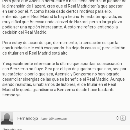
Pero para que Asensio demuestre o no si tiene dentro un jugador de
la dimensión de Hazard, creo que el Real Madrid tenía que apostar
en serio por él. Y, como había dado ciertos motivos para ello,
entiendo que el Real Madrid lo haya hecho. En esta temporada, es
muy difícil que Asensio rinda al nivel de Hazard, pero a largo plazo
podía ser una opción interesante. A esto me refiero: entiendo la
decisión del Real Madrid.
Pero estoy de acuerdo que, de momento, la sensación es que la
oportunidad se le está escapando. Ha dejado cosas, sí, pero el listón
de titular en el Real Madrid está alto.
Y especialmente interesante lo último que apuntas: su asociación
con Benzema no fluye. Sea por el tipo de jugadores que son, sea por
su carácter, o por lo que sea, Asensio y Benzema no han logrado
desarrollar sinergias de las que se beneficie el Real Madrid. Aunque
siendo realistas, si hablamos de listones, el de titular en el Real
Madrid le queda grandísimo a Benzema desde hace bastante
tiempo ya.
0
Fernandojb
·
hace 409 semanas