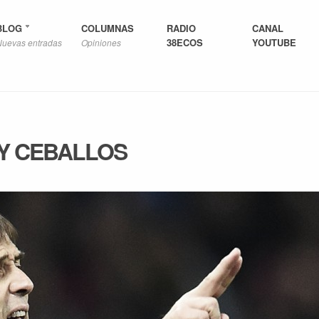
BLOG
COLUMNAS
RADIO
CANAL
38ECOS
YOUTUBE
Nuevas entradas
Opiniones
 Y CEBALLOS