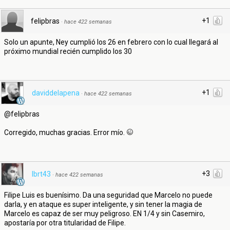
+1
felipbras
·
hace 422 semanas
Solo un apunte, Ney cumplió los 26 en febrero con lo cual llegará al
próximo mundial recién cumplido los 30
+1
daviddelapena
·
hace 422 semanas
@felipbras
Corregido, muchas gracias. Error mío.
+3
lbrt43
·
hace 422 semanas
Filipe Luis es buenísimo. Da una seguridad que Marcelo no puede
darla, y en ataque es super inteligente, y sin tener la magia de
Marcelo es capaz de ser muy peligroso. EN 1/4 y sin Casemiro,
apostaría por otra titularidad de Filipe.