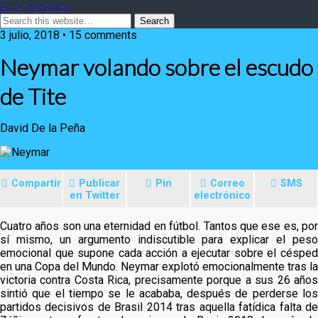
Ecos del Balón
3 julio, 2018 • 15 comments
Neymar volando sobre el escudo
de Tite
David De la Peña
Compartir
Publicar
Pin
Correo
SMS
en Twitter
electrónico
Cuatro años son una eternidad en fútbol. Tantos que ese es, por
sí mismo, un argumento indiscutible para explicar el peso
emocional que supone cada acción a ejecutar sobre el césped
en una Copa del Mundo. Neymar explotó emocionalmente tras la
victoria contra Costa Rica, precisamente porque a sus 26 años
sintió que el tiempo se le acababa, después de perderse los
partidos decisivos de Brasil 2014 tras aquella fatídica falta de