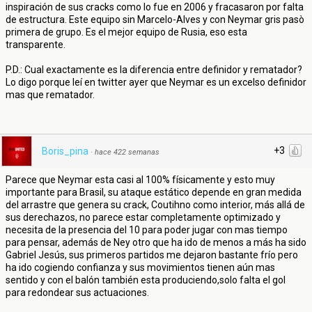
inspiración de sus cracks como lo fue en 2006 y fracasaron por falta
de estructura. Este equipo sin Marcelo-Alves y con Neymar gris pasò
primera de grupo. Es el mejor equipo de Rusia, eso esta
transparente.
P.D.: Cual exactamente es la diferencia entre definidor y rematador?
Lo digo porque leí en twitter ayer que Neymar es un excelso definidor
mas que rematador.
+3
Boris_pina
·
hace 422 semanas
Parece que Neymar esta casi al 100% físicamente y esto muy
importante para Brasil, su ataque estático depende en gran medida
del arrastre que genera su crack, Coutihno como interior, más allá de
sus derechazos, no parece estar completamente optimizado y
necesita de la presencia del 10 para poder jugar con mas tiempo
para pensar, además de Ney otro que ha ido de menos a más ha sido
Gabriel Jesús, sus primeros partidos me dejaron bastante frío pero
ha ido cogiendo confianza y sus movimientos tienen aún mas
sentido y con el balón también esta produciendo,solo falta el gol
para redondear sus actuaciones.