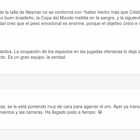
de la talla de Neymar no se conforma con "haber hecho más que Crist
mo buen brasileño, la Copa del Mundo metida en la sangre, y la siguien
ad creo que el peso emocional es enorme, porque el objetivo único e i
ctica. La ocupación de los espacios en las jugadas ofensivas lo deja cl
cto. Es un gran equipo, la verdad.
ras, se le está poniendo muy de cara para agarrar el oro. Ayer ya trans
mientos y las carreras. Ha llegado justo a tiempo.