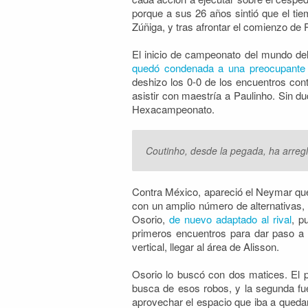
porque a sus 26 años sintió que el tie
Zúñiga, y tras afrontar el comienzo de 
El inicio de campeonato del mundo del 
quedó condenada a una preocupante fa
deshizo los 0-0 de los encuentros con
asistir con maestría a Paulinho. Sin d
Hexacampeonato.
Coutinho, desde la pegada, ha arreg
Contra México, apareció el Neymar que
con un amplio número de alternativas, m
Osorio,
de nuevo adaptado al rival
, p
primeros encuentros para dar paso a u
vertical, llegar al área de Alisson.
Osorio lo buscó con dos matices. El 
busca de esos robos, y la segunda fue
aprovechar el espacio que iba a quedar