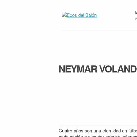
NEYMAR VOLANDO
Cuatro años son una eternidad en fútb
cada acción a ejecutar sobre el césp