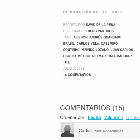
INFORMACIÓN DEL ARTÍCULO
ESCRITO POR
DAVID DE LA PEÑA
PUBLICADO EN
BLOG
,
PARTIDOS
TAGS:
ALISSON
,
ANDRÉS GUARDADO
,
BRASIL
,
CARLOS VELA
,
CASEMIRO
,
COUTINHO
,
HIRVING LOZANO
,
JUAN CARLOS
OSORIO
,
MÉXICO
,
NEYMAR
,
RAFA MÁRQUEZ
,
TITE
JULIO 3, 2018
15 COMENTARIOS
COMENTARIOS
(
15
)
Ordenar por:
Fecha
Valuación
Ultima 
Carlos
·
hace 422 semanas