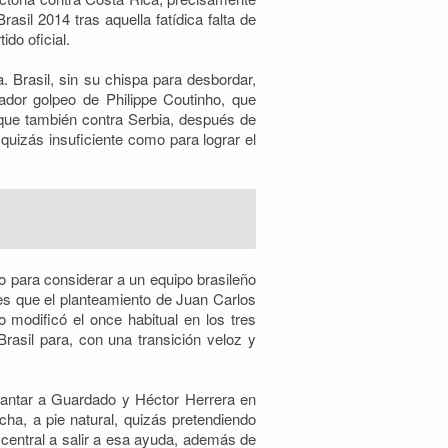
sil 2014 tras aquella fatídica falta de
do oficial.
. Brasil, sin su chispa para desbordar,
tador golpeo de Philippe Coutinho, que
 que también contra Serbia, después de
quizás insuficiente como para lograr el
 para considerar a un equipo brasileño
Y es que el planteamiento de Juan Carlos
o modificó el once habitual en los tres
rasil para, con una transición veloz y
lantar a Guardado y Héctor Herrera en
ha, a pie natural, quizás pretendiendo
 central a salir a esa ayuda, además de