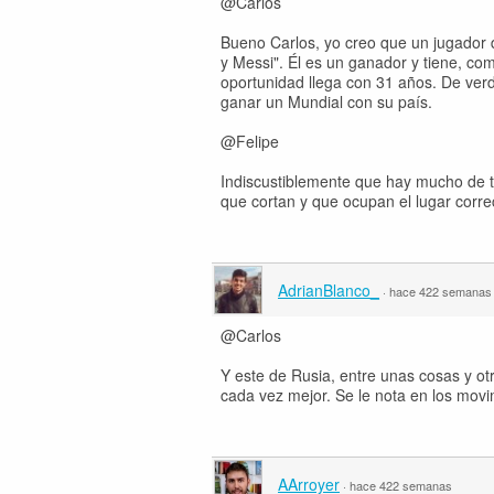
@Carlos
Bueno Carlos, yo creo que un jugador 
y Messi". Él es un ganador y tiene, co
oportunidad llega con 31 años. De verd
ganar un Mundial con su país.
@Felipe
Indiscustiblemente que hay mucho de tá
que cortan y que ocupan el lugar corre
AdrianBlanco_
·
hace 422 semanas
@Carlos
Y este de Rusia, entre unas cosas y ot
cada vez mejor. Se le nota en los movi
AArroyer
·
hace 422 semanas