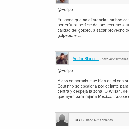
@Felipe
Entiendo que se diferencian ambos con
portería, superficie del pie, recurso a 
calidad del golpeo, a sacar provecho de
golpeos, etc.
AdrianBlanco_
·
hace 422 semanas
@Felipe
Y eso se aprecia muy bien en el sector
Coutinho se escalona por delante para 
centra y despeja la zona. O Willian, de
que ayer, para rajar a México, trazase 
Lucas
·
hace 422 semanas