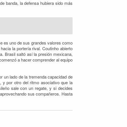
de banda, la defensa hubiera sido más
se es uno de sus grandes valores como
cia la portería rival. Coutinho abierto
. Brasil saltó así la presión mexicana,
cio comenzó a hacer comprender al equipo
por un lado de la tremenda capacidad de
y por otro del ritmo asociativo que la
ileño sale con un regate, y si decides
n aprovechando sus compañeros. Hasta