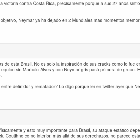
 victoria contra Costa Rica, precisamente porque a sus 27 años sintió
er objetivo, Neymar ya ha dejado en 2 Mundiales mas momentos memor
s de esta Brasil. No es solo la inspiración de sus cracks como lo fue e
te equipo sin Marcelo-Alves y con Neymar gris pasò primera de grupo. E
.
a entre definidor y rematador? Lo digo porque leí en twitter ayer que 
ísicamente y esto muy importante para Brasil, su ataque estático dep
k, Coutihno como interior, más allá de sus derechazos, no parece esta