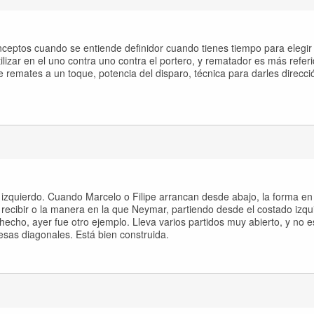
ceptos cuando se entiende definidor cuando tienes tiempo para elegir 
utilizar en el uno contra uno contra el portero, y rematador es más referi
 remates a un toque, potencia del disparo, técnica para darles direcci
 izquierdo. Cuando Marcelo o Filipe arrancan desde abajo, la forma en
recibir o la manera en la que Neymar, partiendo desde el costado izqu
 hecho, ayer fue otro ejemplo. Lleva varios partidos muy abierto, y no 
esas diagonales. Está bien construida.