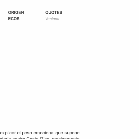
ORIGEN
QUOTES
ECOS
Ventana
 explicar el peso emocional que supone
ctoria contra Costa Rica, precisamente