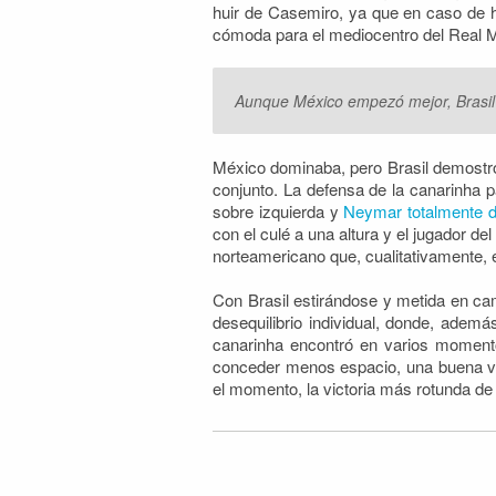
huir de Casemiro, ya que en caso de 
cómoda para el mediocentro del Real M
Aunque México empezó mejor, Brasil 
México dominaba, pero Brasil demostr
conjunto. La defensa de la canarinha p
sobre izquierda y
Neymar totalmente 
con el culé a una altura y el jugador d
norteamericano que, cualitativamente, 
Con Brasil estirándose y metida en cam
desequilibrio individual, donde, adem
canarinha encontró en varios momentos
conceder menos espacio, una buena ve
el momento, la victoria más rotunda de 