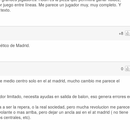
or juego entre líneas. Me parece un jugador muy, muy completo. Y
texto.
+8
ético de Madrid.
0
de medio centro solo en el at madrid, mucho cambio me parece el
or limitado, necesita ayudas en salida de balon, eso genera errores e
e va a ser la repera, o la real sociedad, pero mucha revolucion me parece
volante o mas arriba, pero dejar un ancla asi en el at madrid ( no tiene
 centrales, etc).