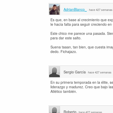
AdrianBlanco_
·
hace 427 semanas
Es que, en base al crecimiento que exp
le hacía falta para seguir creciendo en
Este chico me parece una pasada. Siem
para dar este salto.
Suena taaan, tan bien, que cuesta ima
dedo. Fichajazo.
Sergio García
·
hace 427 semanas
En su primera temporada en la élite, s
liderazgo y madurez. Creo que bajo la
Atlético también.
Roberto
·
hace 427 semanas