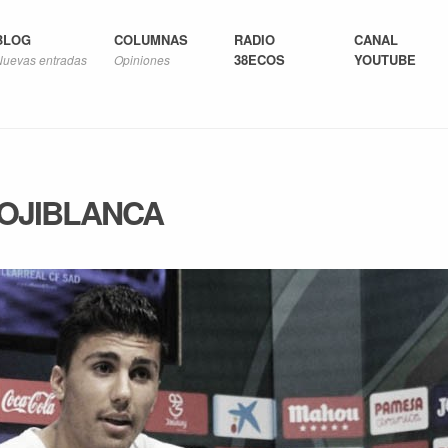
BLOG
COLUMNAS
RADIO
CANAL
38ECOS
YOUTUBE
Nuevas entradas
Opiniones
ROJIBLANCA