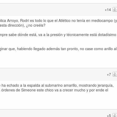
+14
lica Arroyo, Rodri es todo lo que el Atlético no tenía en mediocampo (y
 esta dirección), ¿no creéis?
pre sabe dónde está, va a la presión y técnicamente está dotadísimo
ginar que, habiendo llegado además tan pronto, no case como anillo al
+7
e ha echado a la espalda al submarino amarillo, mostrando jerarquía,
s órdenes de Simeone este chico va a crecer mucho y por ende el
+5