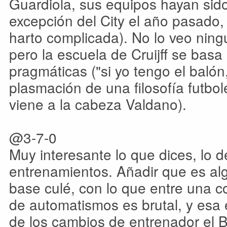
Guardiola, sus equipos hayan sid
excepción del City el año pasado,
harto complicada). No lo veo ningún
pero la escuela de Cruijff se ba
pragmáticas ("si yo tengo el balón,
plasmación de una filosofía futbol
viene a la cabeza Valdano).
@3-7-0
Muy interesante lo que dices, lo d
entrenamientos. Añadir que es alg
base culé, con lo que entre una cos
de automatismos es brutal, y esa 
de los cambios de entrenador el 