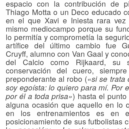
espacio con la contribución de 
Thiago Motta o un Deco educado c
en el que Xavi e Iniesta rara vez 
mismo mediocampo porque su func
lo permitía y comprometía la segurid
artífice del último cambio fue G
Cruyff, alumno con Van Gaal y con
del Calcio como Rijkaard, su s
conservación del cuero, siempre
preponderante al robo (
«si se trata
soy egoísta: lo quiero para mí. Por e
) hasta el punt
por él a toda prisa»
alguna ocasión que aquello en l
en los entrenamientos es en e
posicionamiento de sus futbolistas 