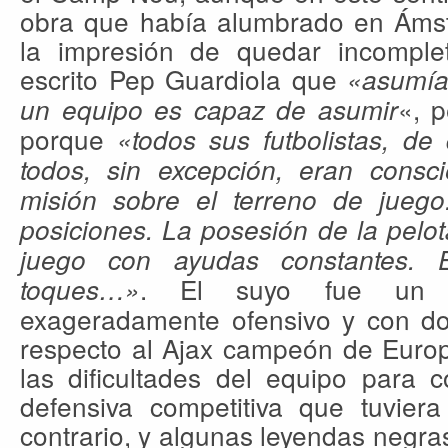
obra que había alumbrado en Ámste
la impresión de quedar incomple
escrito Pep Guardiola que
«asumía
«, 
un equipo es capaz de asumir
porque
«todos sus futbolistas, de 
todos, sin excepción, eran consc
misión sobre el terreno de juego.
posiciones. La posesión de la pelo
juego con ayudas constantes. 
. El suyo fue un B
toques…»
exageradamente ofensivo y con dos
respecto al Ajax campeón de Europ
las dificultades del equipo para c
defensiva competitiva que tuvie
contrario, y algunas leyendas negr