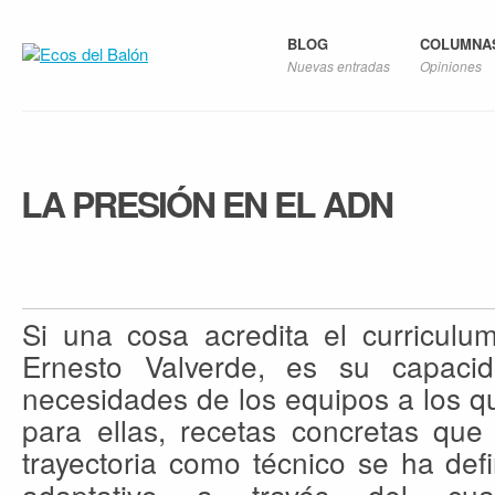
BLOG
COLUMNA
Nuevas entradas
Opiniones
LA PRESIÓN EN EL ADN
Si una cosa acredita el curriculu
Ernesto Valverde, es su capacid
necesidades de los equipos a los qu
para ellas, recetas concretas que
trayectoria como técnico
se ha def
adaptativo a través del cu