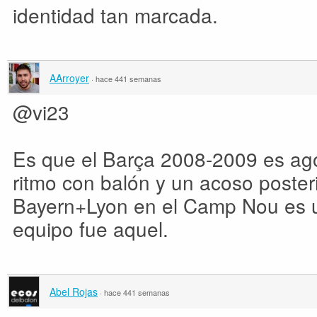
identidad tan marcada.
AArroyer
·
hace 441 semanas
@vi23
Es que el Barça 2008-2009 es ago
ritmo con balón y un acoso poster
Bayern+Lyon en el Camp Nou es u
equipo fue aquel.
Abel Rojas
·
hace 441 semanas