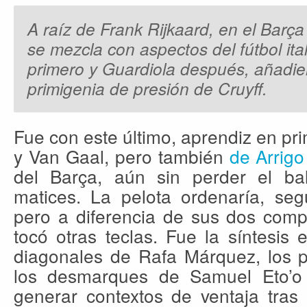
A raíz de Frank Rijkaard, en el Barç
se mezcla con aspectos del fútbol ita
primero y Guardiola después, añadier
primigenia de presión de Cruyff.
Fue con este último, aprendiz en pr
y Van Gaal, pero también
de Arrigo
del Barça, aún sin perder el bal
matices. La pelota ordenaría, segu
pero a diferencia de sus dos comp
tocó otras teclas. Fue la síntesis
diagonales de Rafa Márquez, los 
los desmarques de Samuel Eto’o 
generar contextos de ventaja tras