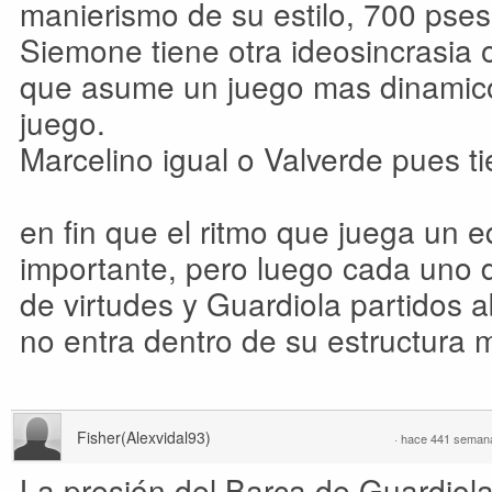
manierismo de su estilo, 700 pses,
Siemone tiene otra ideosincrasia 
que asume un juego mas dinamico
juego.
Marcelino igual o Valverde pues ti
en fin que el ritmo que juega un 
importante, pero luego cada uno 
de virtudes y Guardiola partidos 
no entra dentro de su estructura m
Fisher(Alexvidal93)
·
hace 441 seman
La presión del Barça de Guardiola