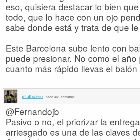
eso, quisiera destacar lo bien qu
todo, que lo hace con un ojo pen
sabe donde está y trata de que le
Este Barcelona sube lento con bal
puede presionar. No como el año
cuanto más rápido llevas el balón
elfutbolero
·
hace 441 semanas
@Fernandojb
Pasivo o no, el priorizar la entreg
arriesgado es una de las claves d