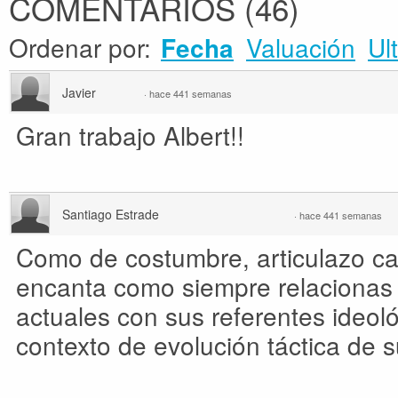
COMENTARIOS
(
46
)
Ordenar por:
Valuación
Ul
Fecha
Javier
·
hace 441 semanas
Gran trabajo Albert!!
Santiago Estrade
·
hace 441 semanas
Como de costumbre, articulazo c
encanta como siempre relacionas
actuales con sus referentes ideoló
contexto de evolución táctica de su