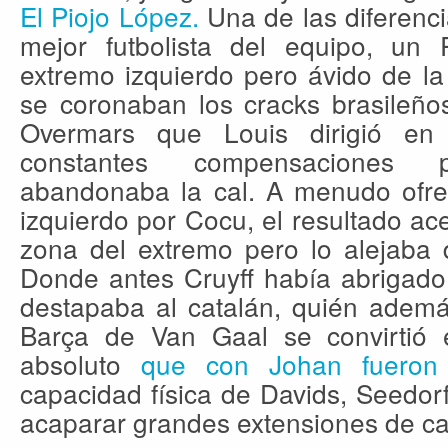
El Piojo
López.
Una de las diferenci
mejor futbolista del equipo, un 
extremo izquierdo pero ávido de l
se coronaban los cracks brasileños
Overmars que Louis dirigió e
constantes compensaciones p
abandonaba la cal. A menudo ofrec
izquierdo por Cocu, el resultado ac
zona del extremo pero lo alejaba 
Donde antes Cruyff había abrigado
destapaba al catalán, quién ademá
Barça de Van Gaal se convirtió en
absoluto
que con Johan fueron 
capacidad física de Davids, Seedor
acaparar grandes extensiones de c