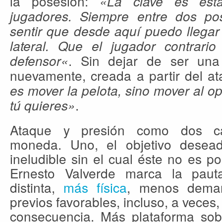
la posesión:
«
La clave es esta
jugadores. Siempre entre dos po
sentir que desde aquí puedo llegar 
lateral. Que el jugador contrar
. Sin dejar de ser una
defensor
«
nuevamente, creada a partir del a
es mover la pelota, sino mover al o
.
tú quieres»
Ataque y presión como dos 
moneda. Uno, el objetivo deseado
ineludible sin el cual éste no es po
Ernesto Valverde marca la pau
distinta,
más física
, menos deman
previos favorables, incluso, a veces
consecuencia. Más plataforma sob