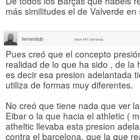
De todos los Barças que habéis 
más similitudes el de Valverde en
fernandojb
·
hace 441 semanas
Pues creó que el concepto presió
realidad de lo que ha sido , de la h
es decir esa presion adelantada t
utiliza de formas muy diferentes.
No creó que tiene nada que ver la
Eibar o la que hacia el athletic ( 
atheltic llevaba esta presion ade
contra el barcelona, que la que re