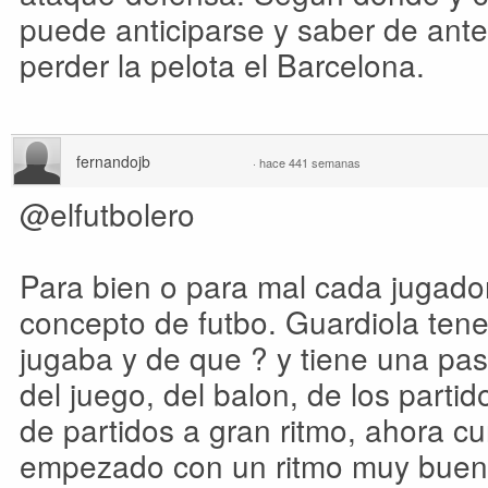
puede anticiparse y saber de an
perder la pelota el Barcelona.
fernandojb
·
hace 441 semanas
@elfutbolero
Para bien o para mal cada jugador
concepto de futbo. Guardiola ten
jugaba y de que ? y tiene una pas
del juego, del balon, de los partid
de partidos a gran ritmo, ahora c
empezado con un ritmo muy bueno