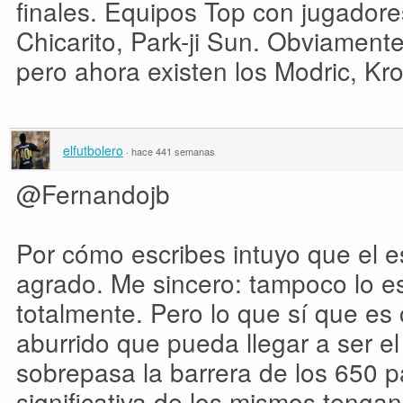
finales. Equipos Top con jugador
Chicarito, Park-ji Sun. Obviament
pero ahora existen los Modric, Kr
elfutbolero
·
hace 441 semanas
@Fernandojb
Por cómo escribes intuyo que el e
agrado. Me sincero: tampoco lo e
totalmente. Pero lo que sí que es
aburrido que pueda llegar a ser e
sobrepasa la barrera de los 650 p
significativa de los mismos tenga