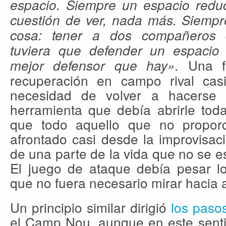
espacio. Siempre un espacio reduc
cuestión de ver, nada más. Siempre
cosa: tener a dos compañeros 
tuviera que defender un espacio
Una f
mejor defensor que hay».
recuperación en campo rival casi
necesidad de volver a hacerse 
herramienta que debía abrirle toda
que todo aquello que no proporc
afrontado casi desde la improvisac
de una parte de la vida que no se es
El juego de ataque debía pesar lo
que no fuera necesario mirar hacia a
Un principio similar dirigió
los paso
el Camp Nou, aunque en este senti