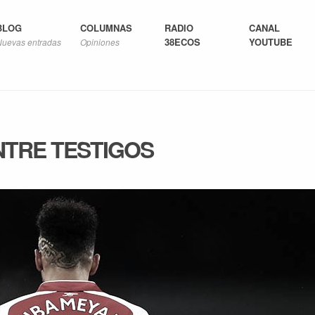
BLOG
COLUMNAS
RADIO
CANAL
38ECOS
YOUTUBE
Nuevas entradas
Opiniones
TRE TESTIGOS