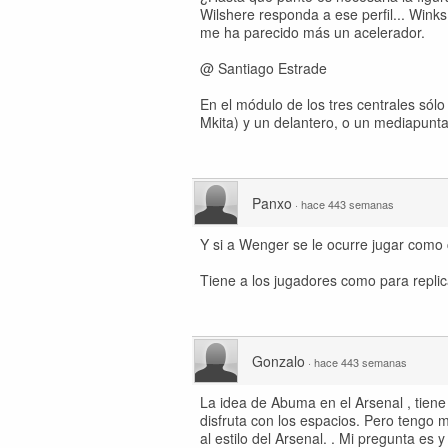
Wilshere responda a ese perfil... Wink
me ha parecido más un acelerador.
@ Santiago Estrade
En el módulo de los tres centrales sól
Mkita) y un delantero, o un mediapunta 
Panxo
·
hace 443 semanas
Y si a Wenger se le ocurre jugar como
Tiene a los jugadores como para replic
Gonzalo
·
hace 443 semanas
La idea de Abuma en el Arsenal , tien
disfruta con los espacios. Pero tengo 
al estilo del Arsenal. . Mi pregunta es