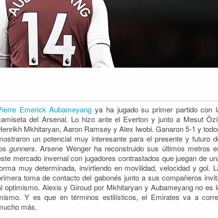
Pierre Emerick Aubameyang
ya ha jugado su primer partido con l
camiseta del Arsenal. Lo hizo ante el Everton y junto a Mesut Özil
Henrikh Mkhitaryan, Aaron Ramsey y Alex Iwobi. Ganaron 5-1 y todo
mostraron un potencial muy interesante para el presente
y futuro d
los
gunners
. Arsene Wenger ha reconstruido sus últimos metros e
este mercado invernal con jugadores contrastados que juegan de un
forma muy determinada, invirtiendo en movilidad, velocidad y gol. L
primera toma de contacto del gabonés junto a sus compañeros invit
al optimismo. Alexis y Giroud por Mkhitaryan y Aubameyang no es l
mismo. Y es que en términos estilísticos, el Emirates va a corre
mucho más.