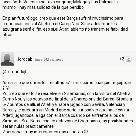
ocasión. El Valencia no tuvo ninguna, Málaga y Las Palmas lo
mismo... hay más solidez de la que percibo.
En plan futurólogo, creo que este Barça sufrirá muchísimo para
crear ocasiones al Atleti en el Camp Nou. Si se adelantan los
azulgrana será el fin, eso sí,el Atleti abierto no transmite fiabilidad
atrás.
+2
lordcab
·
hace 442 semanas
@fernandojb
"durara lo que duren los resultados" claro, como cualquier equipo, no
?
Yo creo que esto se resuelve en 2 semanas, con la visita del Atleti al
Camp Nou y los octavos de final de la Champions del Barca. Si sale a
6-7 puntos de allí, el Atleti ya habrá jugado con Sevilla, Valencia y
Barca y le quedará un Madrid que sería curioso ver que hace con un
Atleti jugándose la liga con el Barca cuando se enfrente a los de
Simeone. Si el Barca cae en octavos de Champions, las posibilidades
serán nulas prácticamente.
2 semanas muy interesantes nos esperan