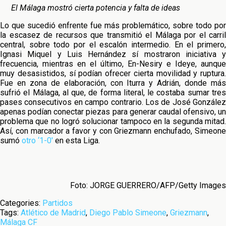
El Málaga mostró cierta potencia y falta de ideas
Lo que sucedió enfrente fue más problemático, sobre todo por
la escasez de recursos que transmitió el Málaga por el carril
central, sobre todo por el escalón intermedio. En el primero,
Ignasi Miquel y Luis Hernández sí mostraron iniciativa y
frecuencia, mientras en el último, En-Nesiry e Ideye, aunque
muy desasistidos, sí podían ofrecer cierta movilidad y ruptura.
Fue en zona de elaboración, con Iturra y Adrián, donde más
sufrió el Málaga, al que, de forma literal, le costaba sumar tres
pases consecutivos en campo contrario. Los de José González
apenas podían conectar piezas para generar caudal ofensivo, un
problema que no logró solucionar tampoco en la segunda mitad.
Así, con marcador a favor y con Griezmann enchufado, Simeone
sumó
otro ‘1-0′
en esta Liga.
Foto: JORGE GUERRERO/AFP/Getty Images
Categories:
Partidos
Tags:
Atlético de Madrid
,
Diego Pablo Simeone
,
Griezmann
,
Málaga CF