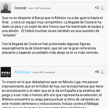
+2
Coronel
·
hace 442 semanas
Que no se despiste el Barça que el Atletico va a dar guerra hasta el
final... y será un equipo muy competitivo. La llegada de Costa le ha
dado un plus y un soplo de aire fresco que ha reactivado al equipo y
una afición... El fútbol muchas veces también es una cuestión de
"estados"
Con la llegada de Costa se han potenciado algunas figuras,
especialmente la de Griezmann, que sin ser la gran referencia
atacante y bajando un peldaño más abajo se le ve más cómodo.
+8
Abel Rojas
·
hace 442 semanas
Yo insisto en lo que debatíamos ayer en Minuto Liga: me parece
impresionante que en el fútbol de hoy, con la importancia que tiene
la comunicación y el valor que se le da en España a la estética del
juego y a ser más o menos afín a lo que representa la selección, el
Atlético encuentre su atajo para puntuar a ritmo de campeón en
este modelo defensivo y reduccionista. Incluso contra el Málaga