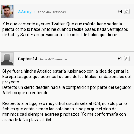
+4
AArroyer
·
hace 442 semanas
Y lo que comenté ayer en Twitter. Que qué mérito tiene sedar la
pelota como lo hace Antoine cuando recibe pases nada ventajosos
de Gabi y Saul. Es impresionante el control de balón que tiene.
+1
Captain14
·
hace 442 semanas
Si yo fuera hincha Atlético estaría ilusionado con la idea de ganar la
Europa League, que además fue uno de los títulos fundacionales del
proyecto.
Detecto un cierto desdén hacia la competición por parte del seguidor
Atlético que no entiendo.
Respecto a la Liga, veo muy difícil discutirsela al FCB, no solo por lo
fiables que están siendo los catalanes, sino porque el plan de
mínimos casi siempre acarrea pinchazos. Yo me conformaría con
arañarle la 2a plaza al RM.