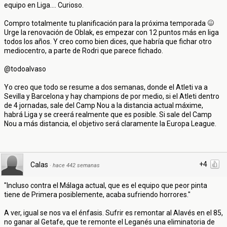
equipo en Liga.... Curioso.
Compro totalmente tu planificación para la próxima temporada
Urge la renovación de Oblak, es empezar con 12 puntos más en liga
todos los años. Y creo como bien dices, que habría que fichar otro
mediocentro, a parte de Rodri que parece fichado.
@todoalvaso
Yo creo que todo se resume a dos semanas, donde el Atleti va a
Sevilla y Barcelona y hay champions de por medio, si el Atleti dentro
de 4 jornadas, sale del Camp Nou a la distancia actual máxime,
habrá Liga y se creerá realmente que es posible. Si sale del Camp
Nou a más distancia, el objetivo será claramente la Europa League.
+4
Calas
·
hace 442 semanas
"Incluso contra el Málaga actual, que es el equipo que peor pinta
tiene de Primera posiblemente, acaba sufriendo horrores."
A ver, igual se nos va el énfasis. Sufrir es remontar al Alavés en el 85,
no ganar al Getafe, que te remonte el Leganés una eliminatoria de