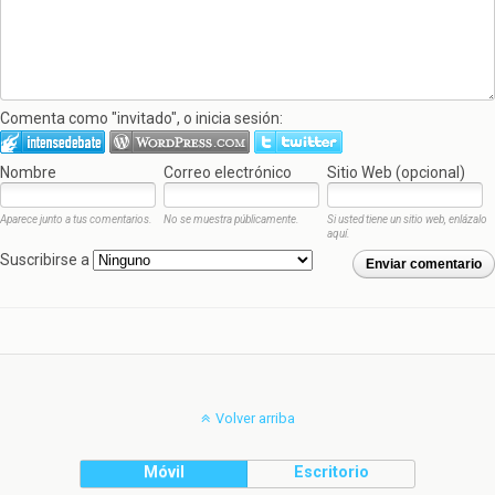
Comenta como "invitado", o inicia sesión:
Nombre
Correo electrónico
Sitio Web (opcional)
Aparece junto a tus comentarios.
No se muestra públicamente.
Si usted tiene un sitio web, enlázalo
aquí.
Suscribirse a
Enviar comentario
Volver arriba
Móvil
Escritorio