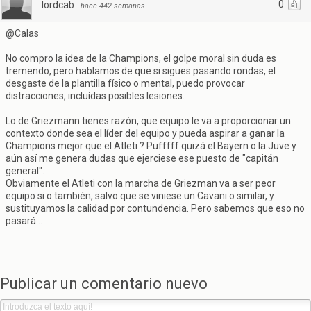
0
lordcab
·
hace 442 semanas
@Calas
No compro la idea de la Champions, el golpe moral sin duda es
tremendo, pero hablamos de que si sigues pasando rondas, el
desgaste de la plantilla físico o mental, puedo provocar
distracciones, incluídas posibles lesiones.
Lo de Griezmann tienes razón, que equipo le va a proporcionar un
contexto donde sea el líder del equipo y pueda aspirar a ganar la
Champions mejor que el Atleti ? Pufffff quizá el Bayern o la Juve y
aún así me genera dudas que ejerciese ese puesto de "capitán
general".
Obviamente el Atleti con la marcha de Griezman va a ser peor
equipo si o también, salvo que se viniese un Cavani o similar, y
sustituyamos la calidad por contundencia. Pero sabemos que eso no
pasará...
Publicar un comentario nuevo