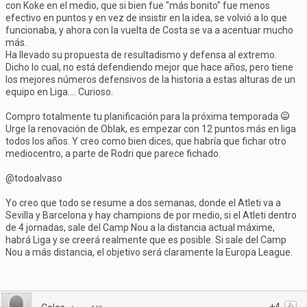
con Koke en el medio, que si bien fue "más bonito" fue menos
efectivo en puntos y en vez de insistir en la idea, se volvió a lo que
funcionaba, y ahora con la vuelta de Costa se va a acentuar mucho
más.
Ha llevado su propuesta de resultadismo y defensa al extremo.
Dicho lo cual, no está defendiendo mejor que hace años, pero tiene
los mejores números defensivos de la historia a estas alturas de un
equipo en Liga.... Curioso.
Compro totalmente tu planificación para la próxima temporada
Urge la renovación de Oblak, es empezar con 12 puntos más en liga
todos los años. Y creo como bien dices, que habría que fichar otro
mediocentro, a parte de Rodri que parece fichado.
@todoalvaso
Yo creo que todo se resume a dos semanas, donde el Atleti va a
Sevilla y Barcelona y hay champions de por medio, si el Atleti dentro
de 4 jornadas, sale del Camp Nou a la distancia actual máxime,
habrá Liga y se creerá realmente que es posible. Si sale del Camp
Nou a más distancia, el objetivo será claramente la Europa League.