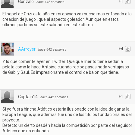
+1
Gonzalo
·
hace 442 semanas
El papel de Grizi este año en mi opinion va mucho mas enfocado a la
creacion de juego , que al aspecto goleador. Aun que en estos
ultimos partidos se este saliendo en este ultimo.
+4
AArroyer
·
hace 442 semanas
Y lo que comenté ayer en Twitter. Que qué mérito tiene sedar la
pelota como lo hace Antoine cuando recibe pases nada ventajosos
de Gabi y Saul. Es impresionante el control de balón que tiene.
+1
Captain14
·
hace 442 semanas
Si yo fuera hincha Atlético estaría ilusionado con la idea de ganar la
Europa League, que además fue uno de los títulos fundacionales del
proyecto.
Detecto un cierto desdén hacia la competición por parte del seguidor
Atlético que no entiendo.