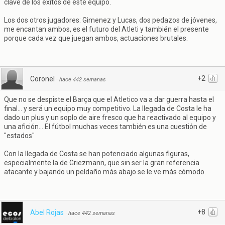
clave de los éxitos de este equipo.
Los dos otros jugadores: Gimenez y Lucas, dos pedazos de jóvenes,
me encantan ambos, es el futuro del Atleti y también el presente
porque cada vez que juegan ambos, actuaciones brutales.
+2
Coronel
·
hace 442 semanas
Que no se despiste el Barça que el Atletico va a dar guerra hasta el
final... y será un equipo muy competitivo. La llegada de Costa le ha
dado un plus y un soplo de aire fresco que ha reactivado al equipo y
una afición... El fútbol muchas veces también es una cuestión de
"estados"
Con la llegada de Costa se han potenciado algunas figuras,
especialmente la de Griezmann, que sin ser la gran referencia
atacante y bajando un peldaño más abajo se le ve más cómodo.
+8
Abel Rojas
·
hace 442 semanas