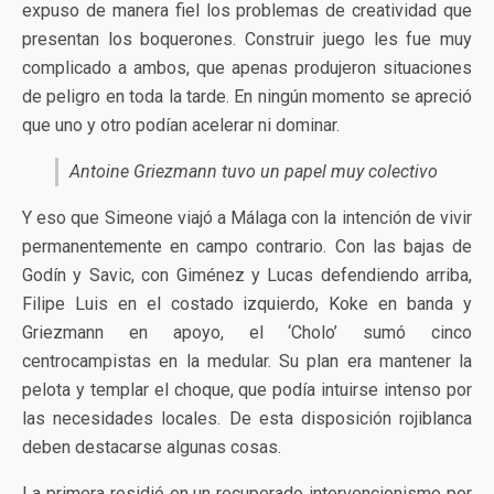
expuso de manera fiel los problemas de creatividad que
presentan los boquerones. Construir juego les fue muy
complicado a ambos, que apenas produjeron situaciones
de peligro en toda la tarde. En ningún momento se apreció
que uno y otro podían acelerar ni dominar.
Antoine Griezmann tuvo un papel muy colectivo
Y eso que Simeone viajó a Málaga con la intención de vivir
permanentemente en campo contrario. Con las bajas de
Godín y Savic, con Giménez y Lucas defendiendo arriba,
Filipe Luis en el costado izquierdo, Koke en banda y
Griezmann en apoyo, el ‘Cholo’ sumó cinco
centrocampistas en la medular. Su plan era mantener la
pelota y templar el choque, que podía intuirse intenso por
las necesidades locales. De esta disposición rojiblanca
deben destacarse algunas cosas.
La primera residió en un recuperado intervencionismo por