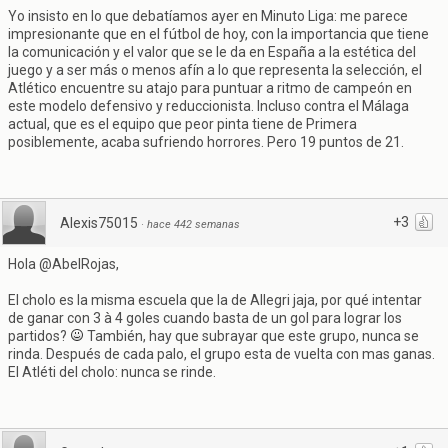
Yo insisto en lo que debatíamos ayer en Minuto Liga: me parece
impresionante que en el fútbol de hoy, con la importancia que tiene
la comunicación y el valor que se le da en España a la estética del
juego y a ser más o menos afín a lo que representa la selección, el
Atlético encuentre su atajo para puntuar a ritmo de campeón en
este modelo defensivo y reduccionista. Incluso contra el Málaga
actual, que es el equipo que peor pinta tiene de Primera
posiblemente, acaba sufriendo horrores. Pero 19 puntos de 21.
+3
Alexis75015
·
hace 442 semanas
Hola @AbelRojas,
El cholo es la misma escuela que la de Allegri jaja, por qué intentar
de ganar con 3 à 4 goles cuando basta de un gol para lograr los
partidos?
También, hay que subrayar que este grupo, nunca se
rinda. Después de cada palo, el grupo esta de vuelta con mas ganas.
El Atléti del cholo: nunca se rinde.