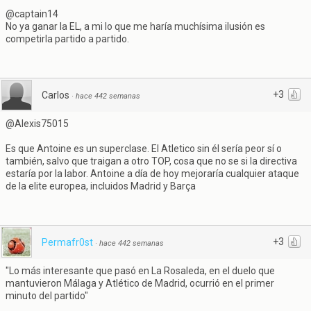
@captain14
No ya ganar la EL, a mi lo que me haría muchísima ilusión es
competirla partido a partido.
+3
Carlos
·
hace 442 semanas
@Alexis75015
Es que Antoine es un superclase. El Atletico sin él sería peor sí o
también, salvo que traigan a otro TOP, cosa que no se si la directiva
estaría por la labor. Antoine a día de hoy mejoraría cualquier ataque
de la elite europea, incluidos Madrid y Barça
+3
Permafr0st
·
hace 442 semanas
"Lo más interesante que pasó en La Rosaleda, en el duelo que
mantuvieron Málaga y Atlético de Madrid, ocurrió en el primer
minuto del partido"