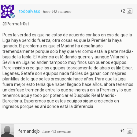
+2
todoalvaso
·
hace 442 semanas
@Permafr0st
Pues la verdad es que no estoy de acuerdo contigo en eso de que la
Liga haya perdido fuerza, otra cosas es que la Premier la haya
ganado. El problema es que el Madrid ha desafinado
tremendamente porque solo hay que ver como está la parte media-
baja de la tabla. El Valencia está dando guerra y aunque Villareal y
Sevilla en Liga no anden tampoco muy finos son buenos equipos.
Pero insisto creo que los equipos teoricamente de abajo estilo Eibar,
Leganes, Getafe son equipos nada fáciles de ganar, con mejores
plantillas de lo que se les presuponía hace años. Para que la Liga
fuera mejor esto tenía que haber llegado hace años, ahora tenemos
un desfase tremendo entre lo que se ingresa en la Premier y lo que
tenemos aquí y todo por potenciar el Duopolio Real Madrid-
Barcelona. Esperemos que estos equipos sigan creciendo en
ingresos porque es ahí donde está la diferencia.
+1
fernandojb
·
hace 442 semanas