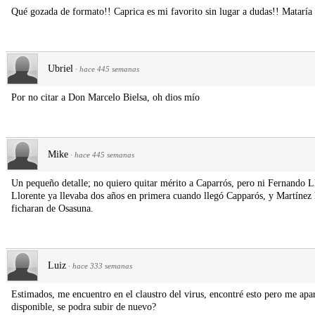
Qué gozada de formato!! Caprica es mi favorito sin lugar a dudas!! Mataría
Ubriel
·
hace 445 semanas
Por no citar a Don Marcelo Bielsa, oh dios mío
Mike
·
hace 445 semanas
Un pequeño detalle; no quiero quitar mérito a Caparrós, pero ni Fernando Ll
Llorente ya llevaba dos años en primera cuando llegó Capparós, y Martínez 
ficharan de Osasuna.
Luiz
·
hace 333 semanas
Estimados, me encuentro en el claustro del virus, encontré esto pero me apa
disponible, se podra subir de nuevo?