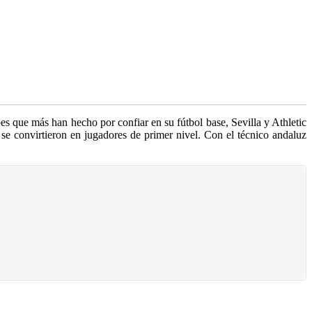
es que más han hecho por confiar en su fútbol base, Sevilla y Athletic
e convirtieron en jugadores de primer nivel. Con el técnico andaluz