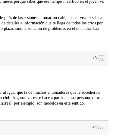
5 meses porque sabes que ese tiempo invertido en el joven va
espués de las sesiones a tomar un café, una cerveza o salir a
 de detalles e información que te llega de todos los críos por
go plazo, sino la solución de problemas en el día a día. Era
+3
a, al igual que la de muchos entrenadores que le sucedieron
n club. Algunas veces se hace a partir de una persona, otras a
llarreal, por ejemplo, son modelos en este sentido.
+4