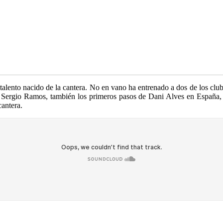
alento nacido de la cantera. No en vano ha entrenado a dos de los club
 Sergio Ramos, también los primeros pasos de Dani Alves en España, s
cantera.