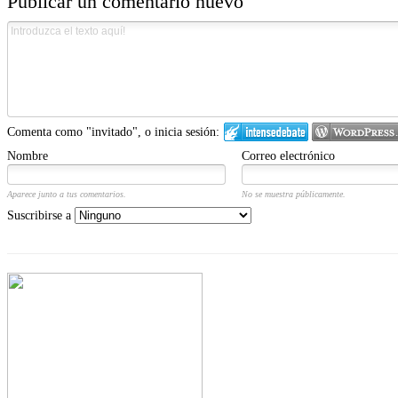
Publicar un comentario nuevo
Comenta como "invitado", o inicia sesión:
Nombre
Correo electrónico
Aparece junto a tus comentarios.
No se muestra públicamente.
Suscribirse a