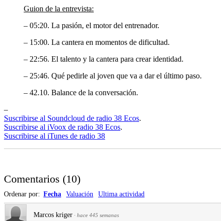
Guion de la entrevista:
– 05:20. La pasión, el motor del entrenador.
– 15:00. La cantera en momentos de dificultad.
– 22:56. El talento y la cantera para crear identidad.
– 25:46. Qué pedirle al joven que va a dar el último paso.
– 42.10. Balance de la conversación.
–
Suscribirse al Soundcloud de radio 38 Ecos
.
Suscribirse al iVoox de radio 38 Ecos
.
Suscribirse al iTunes de radio 38
Comentarios
(
10
)
Ordenar por:
Fecha
Valuación
Ultima actividad
Marcos kriger
·
hace 445 semanas