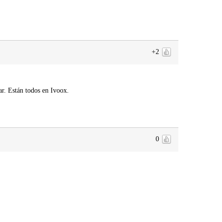
+2
r. Están todos en Ivoox.
0