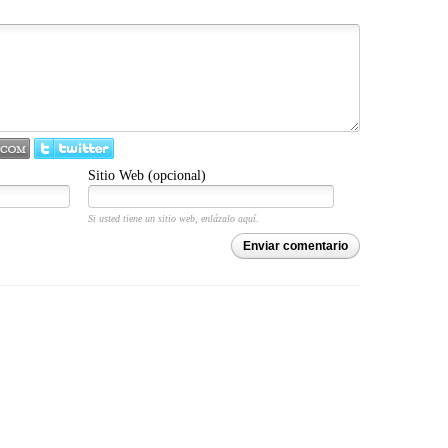
Sitio Web (opcional)
Si usted tiene un sitio web, enlázalo aquí.
Enviar comentario