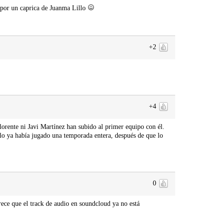
 por un caprica de Juanma Lillo
+2
+4
orente ni Javi Martínez han subido al primer equipo con él.
lo ya había jugado una temporada entera, después de que lo
0
rece que el track de audio en soundcloud ya no está