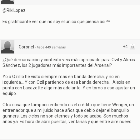
@RikiLopez
Es gratificante ver que no soy el unico que piensa asi ^^
+4
Coronel
·
hace 449 semanas
¿Qué demarcación y contexto veis más apropiado para Ozil y Alexis
Sánchez, los 2 jugadores más importantes del Arsenal?
Yo a Ozil lo he visto siempre más en banda derecha, y no en
izquierda... Y con Ozil partiendo de esa banda derecha... Alexis en
punta con Lacazette algo más adelante. Y en torno a eso ajustar un
equipo.
Otra cosa que tampoco entiendo es el crédito que tiene Wenger, un
entrenador que a mi juicio hace años que debió dejar el banquillo
gunners. Los ciclos no son eternos y todo se acaba. Son muchos
años ya. Es hora de abrir puertas, ventanas y que entre aire nuevo.