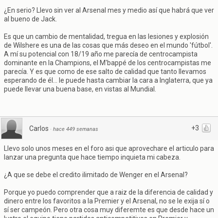
¿En serio? Llevo sin ver al Arsenal mes y medio así que habrá que ver
al bueno de Jack.
Es que un cambio de mentalidad, tregua en las lesiones y explosión
de Wilshere es una de las cosas que más deseo en el mundo 'fútbol'.
A mí su potencial con 18/19 año me parecía de centrocampista
dominante en la Champions, el M'bappé de los centrocampistas me
parecía. Y es que como de ese salto de calidad que tanto llevamos
esperando de él... le puede hasta cambiar la cara a Inglaterra, que ya
puede llevar una buena base, en vistas al Mundial.
+3
Carlos
·
hace 449 semanas
Llevo solo unos meses en el foro asi que aprovechare el articulo para
lanzar una pregunta que hace tiempo inquieta mi cabeza.
¿A que se debe el credito ilimitado de Wenger en el Arsenal?
Porque yo puedo comprender que a raiz de la diferencia de calidad y
dinero entre los favoritos a la Premier y el Arsenal, no se le exija sí o
sí ser campeón. Pero otra cosa muy diferemte es que desde hace un