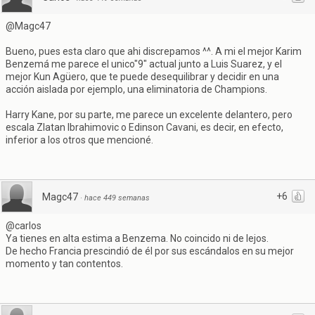
@Magc47
Bueno, pues esta claro que ahi discrepamos ^^. A mi el mejor Karim
Benzemá me parece el unico"9" actual junto a Luis Suarez, y el
mejor Kun Agüero, que te puede desequilibrar y decidir en una
acción aislada por ejemplo, una eliminatoria de Champions.
Harry Kane, por su parte, me parece un excelente delantero, pero
escala Zlatan Ibrahimovic o Edinson Cavani, es decir, en efecto,
inferior a los otros que mencioné.
+6
Magc47
·
hace 449 semanas
@carlos
Ya tienes en alta estima a Benzema. No coincido ni de lejos.
De hecho Francia prescindió de él por sus escándalos en su mejor
momento y tan contentos.