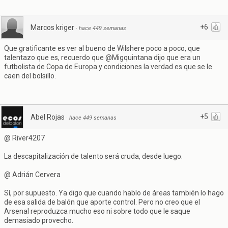
+6
Marcos kriger
·
hace 449 semanas
Que gratificante es ver al bueno de Wilshere poco a poco, que
talentazo que es, recuerdo que @Migquintana dijo que era un
futbolista de Copa de Europa y condiciones la verdad es que se le
caen del bolsillo.
+5
Abel Rojas
·
hace 449 semanas
@ River4207
La descapitalización de talento será cruda, desde luego.
@ Adrián Cervera
Sí, por supuesto. Ya digo que cuando hablo de áreas también lo hago
de esa salida de balón que aporte control. Pero no creo que el
Arsenal reproduzca mucho eso ni sobre todo que le saque
demasiado provecho.