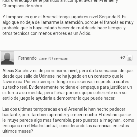
lustro el equipo tiene partidos anticompetitivos en Premier y
Champions de sobra.
Y tampoco es que el Arsenal tenga jugadires nivel Segunda B. Es
algo que no deja de llamarme la atemción, porque el francés es muy
probable que lo haya estado haciendo mal desde hace tiempo, y
otros tecnicos con menos errores es un Adiós.
+2
Fernando
·
hace 449 semanas
Alexis Sanchez es de primerisimo nivel, pero da la sensacion de que,
desde que salio de Udinese, no ha jugado en un contexto que le
favorezca. Por eso siempre tengo mis reservas respecto a cual es
su techo real. Evidentemente no tiene el empaque para justificar un
sistema a su medida, pero fichar por un equipo coherente con su
estilo de juego le ayudaria a demostrar lo que puede hacer.
Las dos ultimas temporadas en el Arsenal le han hecho padecer
bastante, pero tambien aprender y crecer mucho. El destino que se
le intuye parece algo mas favorable, pero puestos a imaginar... como
encajaria en el Madrid actual, considerando las carencias en estos
ultimos meses?