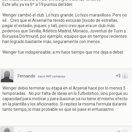
Este año ya va 6º a 19 puntos del líder.
Wenger cambió el club. Lo hizo grande. Lo hizo maravilloso. Pero no
sé... Creo que el Arsenal ha tenido excusas (éxodo de estrellas,
pagar el estadio, jeques, y tal); pero creo que era un club más
poderoso que Sevilla, Atlético Madrid, Mónaco, Juventus de Turin o
Borussia Dortmund, por ejemplo, equipos que en tiempos recientes
han logrado bastante más, seguramente con menos.
Wenger fue indispensable, a mi hace tiempo que me deja a deber.
+3
Fernando
·
hace 449 semanas
Wenger debio terminar su etapa en el Arsenal hace por lo menos 5
temporadas... No por falta de ideas en lo futbolistico, sino porque su
capacidad para motivar y para ilusionar ya no tiene el mismo efecto
en la plantilla y los aficionados. Si repites la misma formula durante
tanto tiempo, lo mas probable es que se pase el entusiasmo