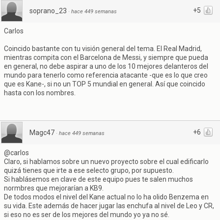
+5
soprano_23
·
hace 449 semanas
Carlos
Coincido bastante con tu visión general del tema. El Real Madrid,
mientras compita con el Barcelona de Messi, y siempre que pueda
en general, no debe aspirar a uno de los 10 mejores delanteros del
mundo para tenerlo como referencia atacante -que es lo que creo
que es Kane-, si no un TOP 5 mundial en general. Así que coincido
hasta con los nombres.
+6
Magc47
·
hace 449 semanas
@carlos
Claro, si hablamos sobre un nuevo proyecto sobre el cual edificarlo
quizá tienes que irte a ese selecto grupo, por supuesto.
Si hablásemos en clave de este equipo pues te salen muchos
normbres que mejorarían a KB9.
De todos modos el nivel del Kane actual no lo ha olido Benzema en
su vida. Este además de hacer jugar las enchufa al nivel de Leo y CR,
si eso no es ser de los mejores del mundo yo ya no sé.