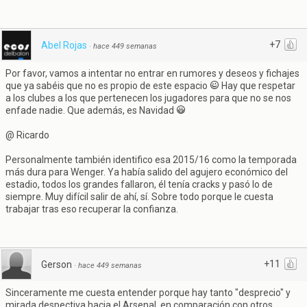
+7
Abel Rojas
·
hace 449 semanas
Por favor, vamos a intentar no entrar en rumores y deseos y fichajes
que ya sabéis que no es propio de este espacio
Hay que respetar
a los clubes a los que pertenecen los jugadores para que no se nos
enfade nadie. Que además, es Navidad
@ Ricardo
Personalmente también identifico esa 2015/16 como la temporada
más dura para Wenger. Ya había salido del agujero económico del
estadio, todos los grandes fallaron, él tenía cracks y pasó lo de
siempre. Muy difícil salir de ahí, sí. Sobre todo porque le cuesta
trabajar tras eso recuperar la confianza.
+11
Gerson
·
hace 449 semanas
Sinceramente me cuesta entender porque hay tanto "desprecio" y
mirada despectiva hacia el Arsenal, en comparación con otros