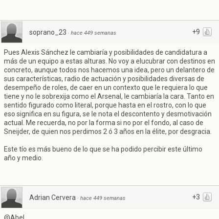
+9
soprano_23
·
hace 449 semanas
Pues Alexis Sánchez le cambiaría y posibilidades de candidatura a
más de un equipo a estas alturas. No voy a elucubrar con destinos en
concreto, aunque todos nos hacemos una idea, pero un delantero de
sus características, radio de actuación y posibilidades diversas de
desempeño de roles, de caer en un contexto que le requiera lo que
tiene y no le sobrexija como el Arsenal, le cambiaría la cara. Tanto en
sentido figurado como literal, porque hasta en el rostro, con lo que
eso significa en su figura, se le nota el descontento y desmotivación
actual. Me recuerda, no por la forma si no por el fondo, al caso de
Sneijder, de quien nos perdimos 2 ó 3 años en la élite, por desgracia.
Este tío es más bueno de lo que se ha podido percibir este último
año y medio.
+3
Adrian Cervera
·
hace 449 semanas
@Abel