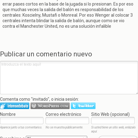
errar pases cortos en la base de la jugada si lo presionan. Es por eso
que muchas veces la salida del balón es responsabilidad de los
centrales: Koscielny, Mustafi o Monreal. Por eso Wenger al colocar 3
centrales intenta blindar la salida de balón, aunque como se vio
contra el Manchester United, no es una solución infalible
Publicar un comentario nuevo
Comenta como "invitado", o inicia sesión:
Nombre
Correo electrónico
Sitio Web (opcional)
Aparece junto a tus comentarios.
No se muestra públicamente.
Si usted tiene un sitio web, enlázalo
aquí.