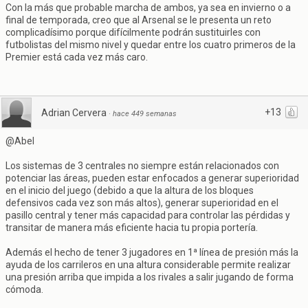
Con la más que probable marcha de ambos, ya sea en invierno o a
final de temporada, creo que al Arsenal se le presenta un reto
complicadísimo porque difícilmente podrán sustituirles con
futbolistas del mismo nivel y quedar entre los cuatro primeros de la
Premier está cada vez más caro.
+13
Adrian Cervera
·
hace 449 semanas
@Abel
Los sistemas de 3 centrales no siempre están relacionados con
potenciar las áreas, pueden estar enfocados a generar superioridad
en el inicio del juego (debido a que la altura de los bloques
defensivos cada vez son más altos), generar superioridad en el
pasillo central y tener más capacidad para controlar las pérdidas y
transitar de manera más eficiente hacia tu propia portería.
Además el hecho de tener 3 jugadores en 1ª línea de presión más la
ayuda de los carrileros en una altura considerable permite realizar
una presión arriba que impida a los rivales a salir jugando de forma
cómoda.