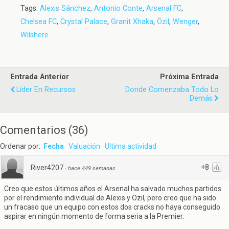
Tags:
Alexis Sánchez
,
Antonio Conte
,
Arsenal FC
,
Chelsea FC
,
Crystal Palace
,
Granit Xhaka
,
Özil
,
Wenger
,
Wilshere
Entrada Anterior
Próxima Entrada
Líder En Recursos
Donde Comenzaba Todo Lo
Demás
Comentarios
(
36
)
Ordenar por:
Fecha
Valuación
Ultima actividad
+8
River4207
·
hace 449 semanas
Creo que estos últimos años el Arsenal ha salvado muchos partidos
por el rendimiento individual de Alexis y Özil, pero creo que ha sido
un fracaso que un equipo con estos dos cracks no haya conseguido
aspirar en ningún momento de forma seria a la Premier.