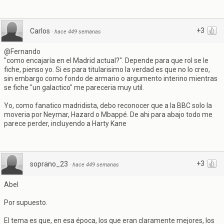
+3
Carlos
·
hace 449 semanas
@Fernando
"como encajaría en el Madrid actual?". Depende para que rol se le
fiche, pienso yo. Si es para titularisimo la verdad es que no lo creo,
sin embargo como fondo de armario o argumento interino mientras
se fiche "un galactico" me pareceria muy util.
Yo, como fanatico madridista, debo reconocer que a la BBC solo la
moveria por Neymar, Hazard o Mbappé. De ahi para abajo todo me
parece perder, incluyendo a Harty Kane
+3
soprano_23
·
hace 449 semanas
Abel
Por supuesto.
El tema es que, en esa época, los que eran claramente mejores, los