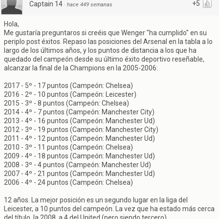
+5
Captain 14
·
hace 449 semanas
Hola,
Me gustaría preguntaros si creéis que Wenger "ha cumplido" en su
periplo post éxitos. Repaso las posiciones del Arsenal en la tabla a lo
largo de los últimos años, y los puntos de distancia a los que ha
quedado del campeón desde su último éxito deportivo reseñable,
alcanzar la final de la Champions en la 2005-2006:
2017 - 5º - 17 puntos (Campeón: Chelsea)
2016 - 2º - 10 puntos (Campeón: Leicester)
2015 - 3º - 8 puntos (Campeón: Chelsea)
2014 - 4º - 7 puntos (Campeón: Manchester City)
2013 - 4º - 16 puntos (Campeón: Manchester Ud)
2012 - 3º - 19 puntos (Campeón: Manchester City)
2011 - 4º - 12 puntos (Campeón: Manchester Ud)
2010 - 3º - 11 puntos (Campeón: Chelsea)
2009 - 4º - 18 puntos (Campeón: Manchester Ud)
2008 - 3º - 4 puntos (Campeón: Manchester Ud)
2007 - 4º - 21 puntos (Campeón: Manchester Ud)
2006 - 4º - 24 puntos (Campeón: Chelsea)
12 años. La mejor posición es un segundo lugar en la liga del
Leicester, a 10 puntos del campeón. La vez que ha estado más cerca
del título, la 2008, a 4 del United (pero siendo tercero).