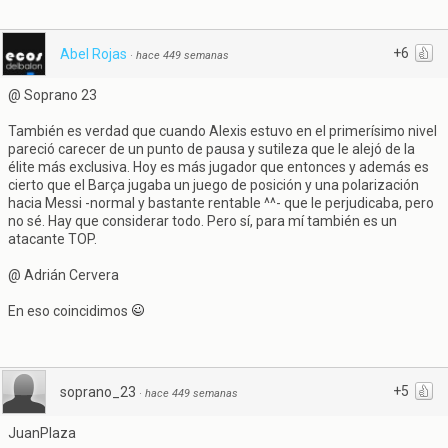
+6
Abel Rojas
·
hace 449 semanas
@ Soprano 23
También es verdad que cuando Alexis estuvo en el primerísimo nivel
pareció carecer de un punto de pausa y sutileza que le alejó de la
élite más exclusiva. Hoy es más jugador que entonces y además es
cierto que el Barça jugaba un juego de posición y una polarización
hacia Messi -normal y bastante rentable ^^- que le perjudicaba, pero
no sé. Hay que considerar todo. Pero sí, para mí también es un
atacante TOP.
@ Adrián Cervera
En eso coincidimos
+5
soprano_23
·
hace 449 semanas
JuanPlaza