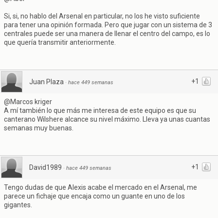
Si, si, no hablo del Arsenal en particular, no los he visto suficiente
para tener una opinión formada. Pero que jugar con un sistema de 3
centrales puede ser una manera de llenar el centro del campo, es lo
que quería transmitir anteriormente.
+1
Juan Plaza
·
hace 449 semanas
@Marcos kriger
A mí también lo que más me interesa de este equipo es que su
canterano Wilshere alcance su nivel máximo. Lleva ya unas cuantas
semanas muy buenas.
+1
David1989
·
hace 449 semanas
Tengo dudas de que Alexis acabe el mercado en el Arsenal, me
parece un fichaje que encaja como un guante en uno de los
gigantes.