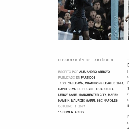
INFORMACIÓN DEL ARTÍCULO
ESCRITO POR
ALEJANDRO ARROYO
PUBLICADO EN
PARTIDOS
TAGS:
CALLEJÓN
,
CHAMPIONS LEAGUE 2018
,
DAVID SILVA
,
DE BRUYNE
,
GUARDIOLA
,
LEROY SANÉ
,
MANCHESTER CITY
,
MAREK
HAMSIK
,
MAURIZIO SARRI
,
SSC NÁPOLES
OCTUBRE 18, 2017
15 COMENTARIOS