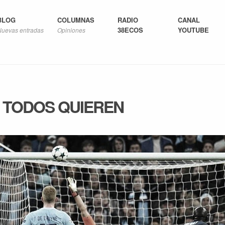
BLOG
COLUMNAS
RADIO
CANAL
38ECOS
YOUTUBE
Nuevas entradas
Opiniones
 TODOS QUIEREN