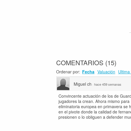
COMENTARIOS
(
15
)
Ordenar por:
Fecha
Valuación
Ultima 
Miguel ch
·
hace 459 semanas
Convincente actuación de los de Guard
jugadores la crean. Ahora mismo para m
eliminatoria europea en primavera se 
en el pivote donde la calidad de ferna
presionen o lo obliguen a defender m