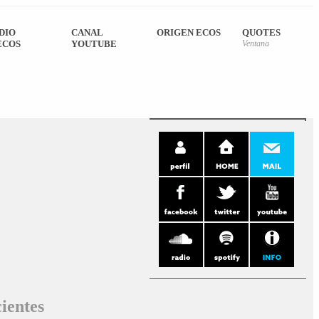
DIO
CANAL
ORIGEN ECOS
QUOTES
ECOS
YOUTUBE
Ventana
ientes