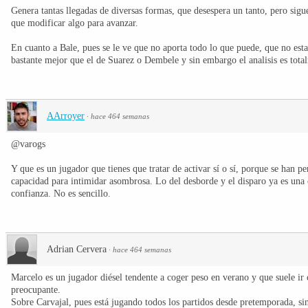
Genera tantas llegadas de diversas formas, que desespera un tanto, pero sigu
que modificar algo para avanzar.
En cuanto a Bale, pues se le ve que no aporta todo lo que puede, que no est
bastante mejor que el de Suarez o Dembele y sin embargo el analisis es tota
AArroyer
·
hace 464 semanas
@varogs
Y que es un jugador que tienes que tratar de activar sí o sí, porque se han p
capacidad para intimidar asombrosa. Lo del desborde y el disparo ya es una 
confianza. No es sencillo.
Adrian Cervera
·
hace 464 semanas
Marcelo es un jugador diésel tendente a coger peso en verano y que suele ir
preocupante.
Sobre Carvajal, pues está jugando todos los partidos desde pretemporada, sin