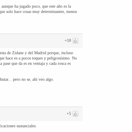
, aunque ha jugado poco, que este año es la
 que solo hace cosas muy determinantes, menos
+10
uesta de Zidane y del Madrid porque, incluso
 que hace es a pocos toques y peligrosísimo. No
a pase que da es en ventaja y cada rosca es
utar... pero no se, ahí veo algo.
+5
icaciones sustanciales.