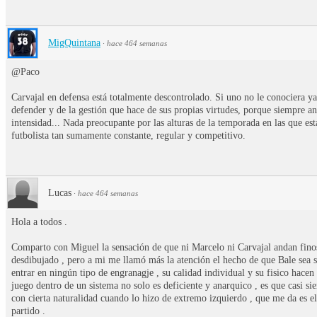
MigQuintana
·
hace 464 semanas
@Paco
Carvajal en defensa está totalmente descontrolado. Si uno no le conociera ya 
defender y de la gestión que hace de sus propias virtudes, porque siempre a
intensidad... Nada preocupante por las alturas de la temporada en las que es
futbolista tan sumamente constante, regular y competitivo.
Lucas
·
hace 464 semanas
Hola a todos .
Comparto con Miguel la sensación de que ni Marcelo ni Carvajal andan fino
desdibujado , pero a mi me llamó más la atención el hecho de que Bale sea s
entrar en ningún tipo de engranagje , su calidad individual y su fisico hacen 
juego dentro de un sistema no solo es deficiente y anarquico , es que casi sie
con cierta naturalidad cuando lo hizo de extremo izquierdo , que me da es e
partido .