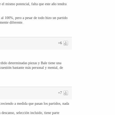
e el mismo potencial, falta que este año tendra
a al 100%, pero a pesar de todo hizo un partido
lmente diferente.
+6
erdido determinadas piezas y Bale tiene una
cuestión bastante más personal y mental, de
+7
 creciendo a medida que pasan los partidos, nada
 descanso, selección incluido, tiene parte