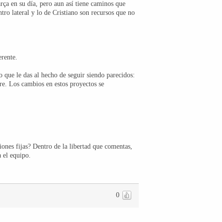
rça en su día, pero aun así tiene caminos que
ntro lateral y lo de Cristiano son recursos que no
rente.
 que le das al hecho de seguir siendo parecidos:
re. Los cambios en estos proyectos se
iones fijas? Dentro de la libertad que comentas,
a el equipo.
0