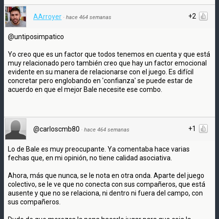
+2
AArroyer
·
hace 464 semanas
@untiposimpatico
Yo creo que es un factor que todos tenemos en cuenta y que está
muy relacionado pero también creo que hay un factor emocional
evidente en su manera de relacionarse con el juego. Es difícil
concretar pero englobando en 'confianza' se puede estar de
acuerdo en que el mejor Bale necesite ese combo.
+1
@carloscmb80
·
hace 464 semanas
Lo de Bale es muy preocupante. Ya comentaba hace varias
fechas que, en mi opinión, no tiene calidad asociativa.
Ahora, más que nunca, se le nota en otra onda. Aparte del juego
colectivo, se le ve que no conecta con sus compañeros, que está
ausente y que no se relaciona, ni dentro ni fuera del campo, con
sus compañeros.