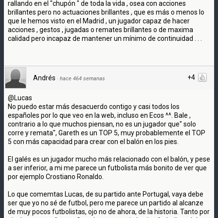
rallando en el "chupón " de toda la vida , osea con acciones
brillantes pero no actuaciones brillantes , que es más o menos lo
que le hemos visto en el Madrid , un jugador capaz de hacer
acciones , gestos , jugadas o remates brillantes o de maxima
calidad pero incapaz de mantener un mínimo de continuidad . . .
+4
Andrés
·
hace 464 semanas
@Lucas
No puedo estar más desacuerdo contigo y casi todos los
españoles por lo que veo en la web, incluso en Ecos ^^. Bale ,
contrario a lo que muchos piensan, no es un jugador que" solo
corre y remata", Gareth es un TOP 5, muy probablemente el TOP
5 con más capacidad para crear con el balón en los pies.
El galés es un jugador mucho más relacionado con el balón, y pese
a ser inferior, a mi me parece un futbolista más bonito de ver que
por ejemplo Crostiano Ronaldo.
Lo que comemtas Lucas, de su partido ante Portugal, vaya debe
ser que yo no sé de futbol, pero me parece un partido al alcanze
de muy pocos futbolistas, ojo no de ahora, de la historia. Tanto por