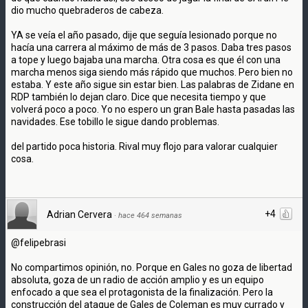
dio mucho quebraderos de cabeza.
YA se veía el año pasado, dije que seguía lesionado porque no
hacía una carrera al máximo de más de 3 pasos. Daba tres pasos
a tope y luego bajaba una marcha. Otra cosa es que él con una
marcha menos siga siendo más rápido que muchos. Pero bien no
estaba. Y este año sigue sin estar bien. Las palabras de Zidane en
RDP también lo dejan claro. Dice que necesita tiempo y que
volverá poco a poco. Yo no espero un gran Bale hasta pasadas las
navidades. Ese tobillo le sigue dando problemas.
del partido poca historia. Rival muy flojo para valorar cualquier
cosa.
+4
Adrian Cervera
·
hace 464 semanas
@felipebrasi
No compartimos opinión, no. Porque en Gales no goza de libertad
absoluta, goza de un radio de acción amplio y es un equipo
enfocado a que sea el protagonista de la finalización. Pero la
construcción del ataque de Gales de Coleman es muy currado y