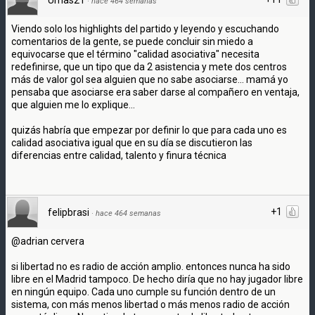
·
hace 464 semanas
Viendo solo los highlights del partido y leyendo y escuchando
comentarios de la gente, se puede concluir sin miedo a
equivocarse que el término "calidad asociativa" necesita
redefinirse, que un tipo que da 2 asistencia y mete dos centros
más de valor gol sea alguien que no sabe asociarse... mamá yo
pensaba que asociarse era saber darse al compañero en ventaja,
que alguien me lo explique...
quizás habría que empezar por definir lo que para cada uno es
calidad asociativa igual que en su día se discutieron las
diferencias entre calidad, talento y finura técnica
+1
felipbrasi
·
hace 464 semanas
@adrian cervera
si libertad no es radio de acción amplio. entonces nunca ha sido
libre en el Madrid tampoco. De hecho diría que no hay jugador libre
en ningún equipo. Cada uno cumple su función dentro de un
sistema, con más menos libertad o más menos radio de acción