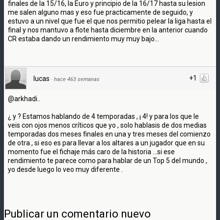
finales de la 15/16, la Euro y principio de la 16/17 hasta su lesion
me salen alguno mas y eso fue practicamente de seguido, y
estuvo a un nivel que fue el que nos permitio pelear la liga hasta el
final y nos mantuvo a flote hasta diciembre en la anterior cuando
CR estaba dando un rendimiento muy muy bajo...
+1
lucas
·
hace 463 semanas
@arkhadi..
¿ y ? Estamos hablando de 4 temporadas , ¡ 4! y para los que le
veis con ojos menos críticos que yo , solo hablasis de dos medias
temporadas dos meses finales en una y tres meses del comienzo
de otra , si eso es para llevar a los altares a un jugador que en su
momento fue el fichaje más caro de la historia ...si ese
rendimiento te parece como para hablar de un Top 5 del mundo ,
yo desde luego lo veo muy diferente .
Publicar un comentario nuevo