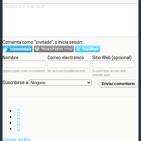
Comenta como "invitado", o inicia sesión:
Nombre
Correo electrónico
Sitio Web (opcional)
Aparece junto a tus comentarios.
No se muestra públicamente.
Si usted tiene un sitio web,
enlázalo aquí.
Suscribirse a
Enviar comentario
Volver arriba