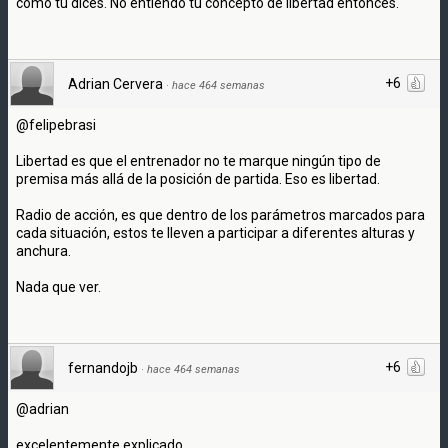
como tú dices. No entiendo tu concepto de libertad entonces.
+6
Adrian Cervera
·
hace 464 semanas
@felipebrasi
Libertad es que el entrenador no te marque ningún tipo de
premisa más allá de la posición de partida. Eso es libertad.
Radio de acción, es que dentro de los parámetros marcados para
cada situación, estos te lleven a participar a diferentes alturas y
anchura.
Nada que ver.
+6
fernandojb
·
hace 464 semanas
@adrian
excelentemente explicado.