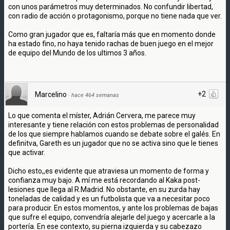
con unos parámetros muy determinados. No confundir libertad,
con radio de acción o protagonismo, porque no tiene nada que ver.
Como gran jugador que es, faltaría más que en momento donde
ha estado fino, no haya tenido rachas de buen juego en el mejor
de equipo del Mundo de los ultimos 3 años.
+2
Marcelino
·
hace 464 semanas
Lo que comenta el míster, Adrián Cervera, me parece muy
interesante y tiene relación con estos problemas de personalidad
de los que siempre hablamos cuando se debate sobre el galés. En
definitva, Gareth es un jugador que no se activa sino que le tienes
que activar.
Dicho esto,,es evidente que atraviesa un momento de forma y
confianza muy bajo. A mí me está recordando al Kaka post-
lesiones que llega al R.Madrid. No obstante, en su zurda hay
toneladas de calidad y es un futbolista que va a necesitar poco
para producir. En estos momentos, y ante los problemas de bajas
que sufre el equipo, convendría alejarle del juego y acercarle a la
portería. En ese contexto, su pierna izquierda y su cabezazo