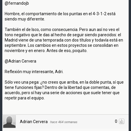
@fernandojb
Hombre, el comportamiento de los puntas en el 4-3-1-2 está
siendo muy diferente.
También el de Isco, como consecuencia. Pero aun así no veo el
tono negativo que le das al hecho de seguir siendo parecidos: el
Madrid viene de una temporada con dos títulos y todavía está en
septiembre. Los cambios en estos proyectos se consolidan en
noviembre y en enero. Antes de eso, poquito.
@Adrian Cervera
Reflexión muy interesante, Adri.
Sólo veo una pega: ¿no crees que arriba, en la doble punta, sí que
tiene funciones fijas? Dentro de la libertad que comentas, de
acuerdo, pero sí hay una serie de acciones que suele tener que
repetir para el equipo.
0
Adrian Cervera
·
hace 464 semanas