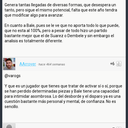
Genera tantas llegadas de diversas formas, que desespera un
tanto, pero sigue el mismo potencial, falta que este año tendra
que modificar algo para avanzar.
En cuanto a Bale, pues se le ve que no aporta todo lo que puede,
que no esta al 100%, pero a pesar de todo hizo un partido
bastante mejor que el de Suarez o Dembele y sin embargo el
analisis es totalmente diferente.
+6
AArroyer
·
hace 464 semanas
@varogs
Y que es un jugador que tienes que tratar de activar sí o sí, porque
se han perdido determinadas piezas y Bale tiene una capacidad
para intimidar asombrosa. Lo del desborde y el disparo ya es una
cuestión bastante más personal y mental, de confianza. No es
sencillo.