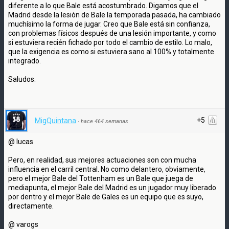
diferente a lo que Bale está acostumbrado. Digamos que el
Madrid desde la lesión de Bale la temporada pasada, ha cambiado
muchísimo la forma de jugar. Creo que Bale está sin confianza,
con problemas físicos después de una lesión importante, y como
si estuviera recién fichado por todo el cambio de estilo. Lo malo,
que la exigencia es como si estuviera sano al 100% y totalmente
integrado.
Saludos.
+5
MigQuintana
·
hace 464 semanas
@ lucas
Pero, en realidad, sus mejores actuaciones son con mucha
influencia en el carril central. No como delantero, obviamente,
pero el mejor Bale del Tottenham es un Bale que juega de
mediapunta, el mejor Bale del Madrid es un jugador muy liberado
por dentro y el mejor Bale de Gales es un equipo que es suyo,
directamente.
@ varogs