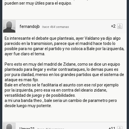
pueden ser muy útiles para el equipo.
+2
fernandojb
·
hace 464 semanas
Es interesante el debate que planteais, ayer Valdano ya dijo algo
parecido en la transmision, parece que el madrid hace todo lo
posible para no ganar el partido y no coloca a Bale por la izquierda,
ayer fue claro el tema.
Pero esto en muy del madrid de Zidane, como se dice un equipo
planteado para llegar y evitar contraataques, lo demas pues es
por pura claidad, menso en los grandes partidos que el sistema de
ataque es mas fijo.
Bale en efecto se le facilitaria el asunto con ese rol por ejemplo
por la izquierda, pero esa va en contra del ideario zidane,
versatilidad de juego y de posibilidades.
a mi una banda theo , bale seria un cambio de parametro pero
desde luego muy potente.
+11
Umas21