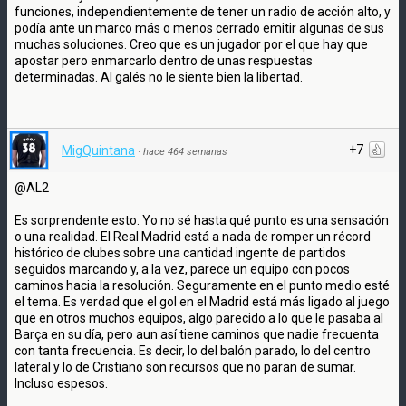
funciones, independientemente de tener un radio de acción alto, y
podía ante un marco más o menos cerrado emitir algunas de sus
muchas soluciones. Creo que es un jugador por el que hay que
apostar pero enmarcarlo dentro de unas respuestas
determinadas. Al galés no le siente bien la libertad.
+7
MigQuintana
·
hace 464 semanas
@AL2
Es sorprendente esto. Yo no sé hasta qué punto es una sensación
o una realidad. El Real Madrid está a nada de romper un récord
histórico de clubes sobre una cantidad ingente de partidos
seguidos marcando y, a la vez, parece un equipo con pocos
caminos hacia la resolución. Seguramente en el punto medio esté
el tema. Es verdad que el gol en el Madrid está más ligado al juego
que en otros muchos equipos, algo parecido a lo que le pasaba al
Barça en su día, pero aun así tiene caminos que nadie frecuenta
con tanta frecuencia. Es decir, lo del balón parado, lo del centro
lateral y lo de Cristiano son recursos que no paran de sumar.
Incluso espesos.