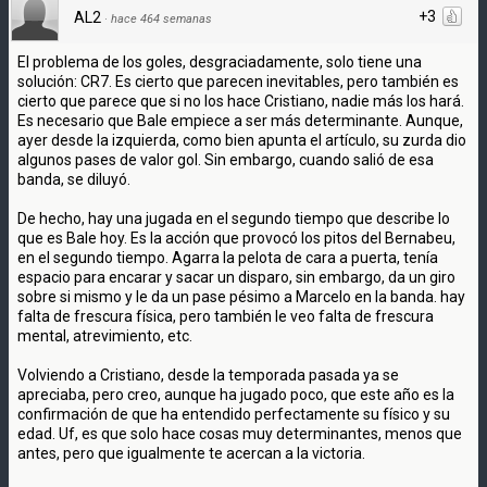
+3
AL2
·
hace 464 semanas
El problema de los goles, desgraciadamente, solo tiene una
solución: CR7. Es cierto que parecen inevitables, pero también es
cierto que parece que si no los hace Cristiano, nadie más los hará.
Es necesario que Bale empiece a ser más determinante. Aunque,
ayer desde la izquierda, como bien apunta el artículo, su zurda dio
algunos pases de valor gol. Sin embargo, cuando salió de esa
banda, se diluyó.
De hecho, hay una jugada en el segundo tiempo que describe lo
que es Bale hoy. Es la acción que provocó los pitos del Bernabeu,
en el segundo tiempo. Agarra la pelota de cara a puerta, tenía
espacio para encarar y sacar un disparo, sin embargo, da un giro
sobre si mismo y le da un pase pésimo a Marcelo en la banda. hay
falta de frescura física, pero también le veo falta de frescura
mental, atrevimiento, etc.
Volviendo a Cristiano, desde la temporada pasada ya se
apreciaba, pero creo, aunque ha jugado poco, que este año es la
confirmación de que ha entendido perfectamente su físico y su
edad. Uf, es que solo hace cosas muy determinantes, menos que
antes, pero que igualmente te acercan a la victoria.