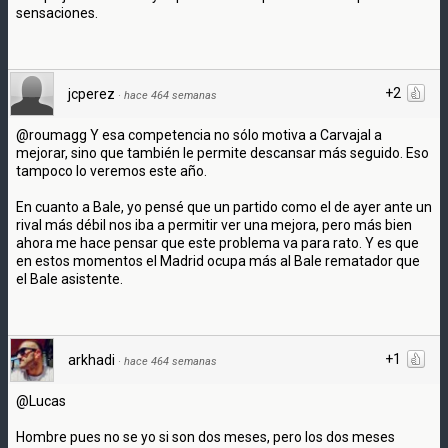
sensaciones.
+2
jcperez
·
hace 464 semanas
@roumagg Y esa competencia no sólo motiva a Carvajal a
mejorar, sino que también le permite descansar más seguido. Eso
tampoco lo veremos este año.
En cuanto a Bale, yo pensé que un partido como el de ayer ante un
rival más débil nos iba a permitir ver una mejora, pero más bien
ahora me hace pensar que este problema va para rato. Y es que
en estos momentos el Madrid ocupa más al Bale rematador que
el Bale asistente.
+1
arkhadi
·
hace 464 semanas
@Lucas
Hombre pues no se yo si son dos meses, pero los dos meses