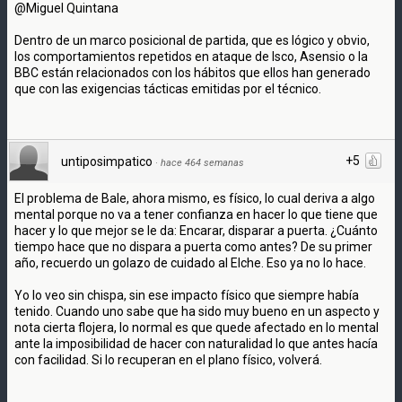
@Miguel Quintana
Dentro de un marco posicional de partida, que es lógico y obvio,
los comportamientos repetidos en ataque de Isco, Asensio o la
BBC están relacionados con los hábitos que ellos han generado
que con las exigencias tácticas emitidas por el técnico.
+5
untiposimpatico
·
hace 464 semanas
El problema de Bale, ahora mismo, es físico, lo cual deriva a algo
mental porque no va a tener confianza en hacer lo que tiene que
hacer y lo que mejor se le da: Encarar, disparar a puerta. ¿Cuánto
tiempo hace que no dispara a puerta como antes? De su primer
año, recuerdo un golazo de cuidado al Elche. Eso ya no lo hace.
Yo lo veo sin chispa, sin ese impacto físico que siempre había
tenido. Cuando uno sabe que ha sido muy bueno en un aspecto y
nota cierta flojera, lo normal es que quede afectado en lo mental
ante la imposibilidad de hacer con naturalidad lo que antes hacía
con facilidad. Si lo recuperan en el plano físico, volverá.