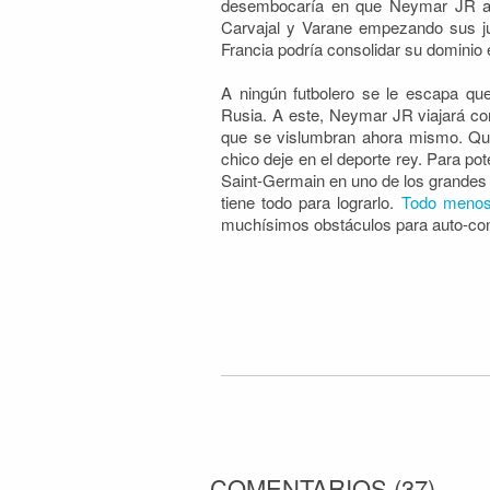
desembocaría en que Neymar JR ata
Carvajal y Varane empezando sus jug
Francia podría consolidar su dominio
A ningún futbolero se le escapa qu
Rusia. A este, Neymar JR viajará co
que se vislumbran ahora mismo. Qué
chico deje en el deporte rey. Para pot
Saint-Germain en uno de los grandes 
tiene todo para lograrlo.
Todo menos
muchísimos obstáculos para auto-conce
COMENTARIOS
(
37
)