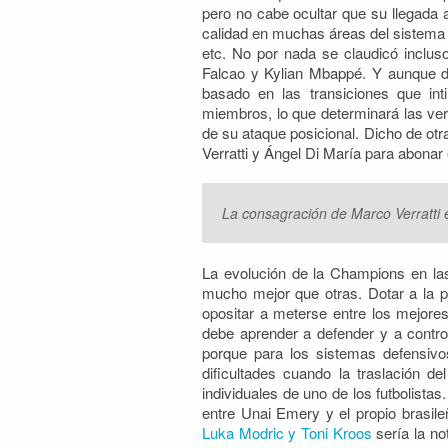
pero no cabe ocultar que su llegada 
calidad en muchas áreas del sistema pa
etc. No por nada se claudicó inclu
Falcao y Kylian Mbappé. Y aunque 
basado en las transiciones que in
miembros, lo que determinará las verd
de su ataque posicional. Dicho de ot
Verratti y Ángel Di María para abonar
La consagración de Marco Verratti 
La evolución de la Champions en la
mucho mejor que otras. Dotar a la pe
opositar a meterse entre los mejores
debe aprender a defender y a control
porque para los sistemas defensivo
dificultades cuando la traslación d
individuales de uno de los futbolista
entre Unai Emery y el propio brasil
Luka Modric y Toni Kroos
sería la n