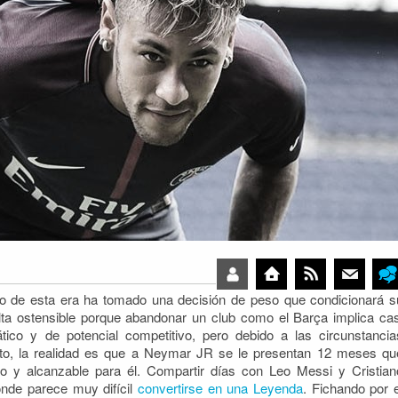
co de esta era ha tomado una decisión de peso que condicionará s
ulta ostensible porque abandonar un club como el Barça implica cas
tico
y de potencial competitivo, pero debido a las circunstancia
to, la realidad es que a Neymar JR se le presentan 12 meses qu
so y alcanzable para él. Compartir días con Leo Messi y Cristian
nde parece muy difícil
convertirse en una Leyenda
. Fichando por e