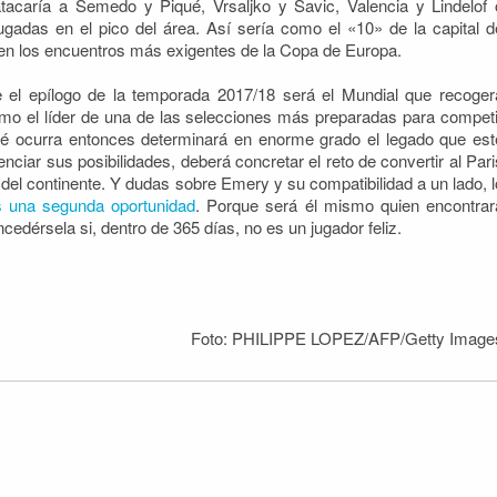
caría a Semedo y Piqué, Vrsaljko y Savic, Valencia y Lindelof 
adas en el pico del área. Así sería como el «10» de la capital d
 en los encuentros más exigentes de la Copa de Europa.
e el epílogo de la temporada 2017/18 será el Mundial que recoger
mo el líder de una de las selecciones más preparadas para competi
 ocurra entonces determinará en enorme grado el legado que est
enciar sus posibilidades, deberá concretar el reto de convertir al Pari
del continente. Y dudas sobre Emery y su compatibilidad a un lado, l
 una segunda oportunidad
. Porque será él mismo quien encontrar
dérsela si, dentro de 365 días, no es un jugador feliz.
Foto: PHILIPPE LOPEZ/AFP/Getty Image