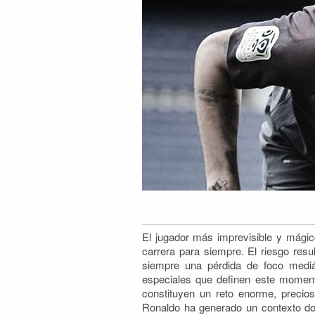
El jugador más imprevisible y mági
carrera para siempre. El riesgo res
siempre una pérdida de foco mediá
especiales que definen este momen
constituyen un reto enorme, precio
Ronaldo ha generado un contexto do