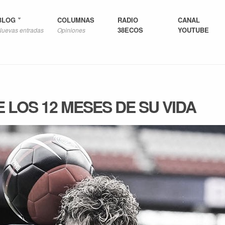
BLOG
COLUMNAS
RADIO
CANAL
38ECOS
YOUTUBE
Nuevas entradas
Opiniones
 LOS 12 MESES DE SU VIDA