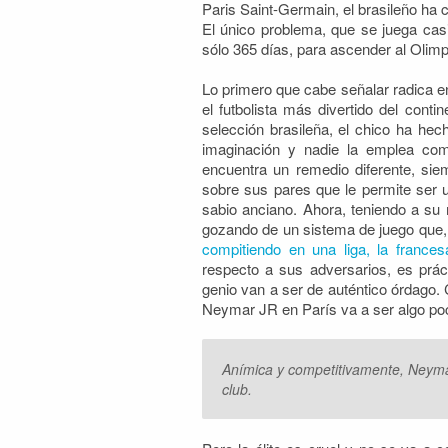
Paris Saint-Germain, el brasileño ha 
El único problema, que se juega cas
sólo 365 días, para ascender al Olim
Lo primero que cabe señalar radica en
el futbolista más divertido del con
selección brasileña, el chico ha hec
imaginación y nadie la emplea co
encuentra un remedio diferente, sie
sobre sus pares que le permite ser 
sabio anciano. Ahora, teniendo a su 
gozando de un sistema de juego que, 
compitiendo en una liga, la frances
respecto a sus adversarios, es prác
genio van a ser de auténtico órdago. 
Neymar JR en París va a ser algo poc
Anímica y competitivamente, Neymar
club.