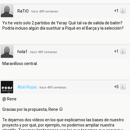
+1
RaTiO
·
hace 489 semanas
Yo he visto solo 2 partidos de Yeray. Qué tal va de salida de balón?
Podría incluso algún día sustituir a Piqué en el Barça y la selección?
+1
hola1
·
hace 489 semanas
Maravilloso central.
+5
Abel Rojas
·
hace 489 semanas
@ Rene
Gracias por la propuesta, Rene
Te dejamos dos vídeos en los que explicamos las bases de nuestro
proyecto y por qué, por ejemplo, no podemos ampliar nuestra