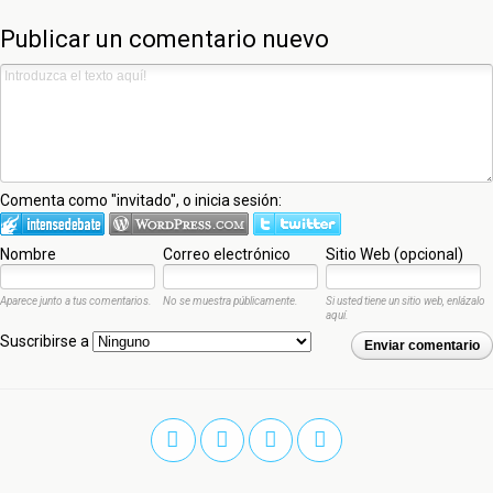
Publicar un comentario nuevo
Comenta como "invitado", o inicia sesión:
Nombre
Correo electrónico
Sitio Web (opcional)
Aparece junto a tus comentarios.
No se muestra públicamente.
Si usted tiene un sitio web, enlázalo
aquí.
Suscribirse a
Enviar comentario