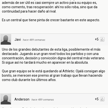
además de ser útil es casi siempre un activo para su equipo es,
como comento, tras recuperación: ahí no sólo roba, sino que da
continuidad para hacer daño al rival.
Es un central que tiene pinta de crecer bastante en este aspecto.
+5
Javi
·
hace 489 semanas
Uno de los grandes debutantes de esta liga, posiblemente el más
destacado. Jugando a un gran nivel todos los partidos y con una
concentración, decisión y convicción digna del central más veterano.
Si sigue así no tardará mucho en aparecer en la absoluta.
Que gran equipo se le está quedando al Athletic. Ojalá consigan algo
bonito, se merecen ese premio al gran trabajo que llevan haciendo
como club durante los últimos años.
+5
Anderson
·
hace 489 semanas