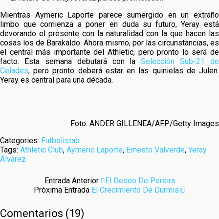
Mientras Aymeric Laporte parece sumergido en un extraño
limbo que comienza a poner en duda su futuro, Yeray está
devorando el presente con la naturalidad con la que hacen las
cosas los de Barakaldo. Ahora mismo, por las circunstancias, es
el central más importante del Athletic, pero pronto lo será de
facto. Esta semana debutará con la
Selección Sub-21 de
Celades
, pero pronto deberá estar en las quinielas de Julen.
Yeray es central para una década.
Foto: ANDER GILLENEA/AFP/Getty Images
Categories:
Futbolistas
Tags:
Athletic Club
,
Aymeric Laporte
,
Ernesto Valverde
,
Yeray
Álvarez
Entrada Anterior
El Deseo De Pereira
Próxima Entrada
El Crecimiento De Durmisi
Comentarios
(
19
)