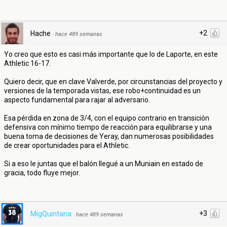
+2
Hache
·
hace 489 semanas
Yo creo que esto es casi más importante que lo de Laporte, en este
Athletic 16-17.
Quiero decir, que en clave Valverde, por circunstancias del proyecto y
versiones de la temporada vistas, ese robo+continuidad es un
aspecto fundamental para rajar al adversario.
Esa pérdida en zona de 3/4, con el equipo contrario en transición
defensiva con mínimo tiempo de reacción para equilibrarse y una
buena toma de decisiones de Yeray, dan numerosas posibilidades
de crear oportunidades para el Athletic.
Si a eso le juntas que el balón llegué a un Muniain en estado de
gracia, todo fluye mejor.
+3
MigQuintana
·
hace 489 semanas