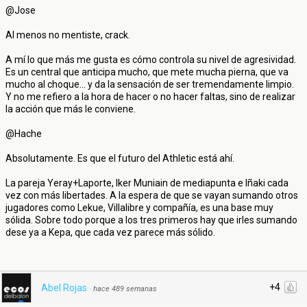
@Jose
Al menos no mentiste, crack.
A mí lo que más me gusta es cómo controla su nivel de agresividad.
Es un central que anticipa mucho, que mete mucha pierna, que va
mucho al choque... y da la sensación de ser tremendamente limpio.
Y no me refiero a la hora de hacer o no hacer faltas, sino de realizar
la acción que más le conviene.
@Hache
Absolutamente. Es que el futuro del Athletic está ahí.
La pareja Yeray+Laporte, Iker Muniain de mediapunta e Iñaki cada
vez con más libertades. A la espera de que se vayan sumando otros
jugadores como Lekue, Villalibre y compañía, es una base muy
sólida. Sobre todo porque a los tres primeros hay que irles sumando
dese ya a Kepa, que cada vez parece más sólido.
+4
Abel Rojas
·
hace 489 semanas