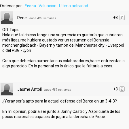
Ordenar por:
Fecha
Valuación
Ultima actividad
+8
Rene
·
hace 489 semanas
Off Topic
Hola qué tal chicos tengo una sugerencia m gustaría que cubrieran
más ligas,me hubiera gustado ver un resumen del Borussia
monchengladbach - Bayern y tambn del Manchester city - Liverpool
o del PSG - Lyon
Creo que deberían aumentar sus colaboradores,hacer entrevistas o
algo parecido. En lo personal es lo único que le faltaría a ecos.
+3
Jaume Antolí
·
hace 489 semanas
¿Yeray sería apto para la actual defensa del Barça en un 3-4-3?
En mi opinión, podría ser junto a Jonny Castro y Azpilicueta de los
pocos nacionales capaces de jugar a la derecha de Piqué.