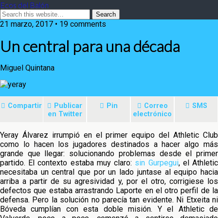
Ecos del Balón
21 marzo, 2017 • 19 comments
Un central para una década
Miguel Quintana
Compartir
Publicar
Pin
Correo
SMS
en Twitter
electrónico
Yeray Álvarez irrumpió en el primer equipo del Athletic Club
como lo hacen los jugadores destinados a hacer algo más
grande que llegar: solucionando problemas desde el primer
partido. El contexto estaba muy claro:
sin Gurpegui
, el Athleti
necesitaba un central que por un lado juntase al equipo hacia
arriba a partir de su agresividad y, por el otro, corrigiese los
defectos que estaba arrastrando Laporte en el otro perfil de la
defensa. Pero la solución no parecía tan evidente. Ni Etxeita ni
Bóveda cumplían con esta doble misión. Y el Athletic de