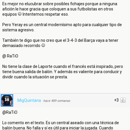
Es mejor no elucubrar sobre posibles fichajes porque a ninguna
afición le hace gracia que coloquen a sus futbolistas en otros
equipos
Intentemos respetar eso.
Pero Yeray es un central modernísimo apto para cualquier tipo de
sistema agresivo.
También te digo que no creo que el 3-4-3 del Barça vaya a tener
demasiado recorrido
@ RaTiO
No tiene la clase de Laporte cuando el francés está inspirado, pero
tiene buena salida de balón. Y además es valiente para conducir y
dividir cuando la situación se presta.
+3
MigQuintana
·
hace 489 semanas
@RaTiO
Lo comento en el texto. Es un central aseado con una técnica de
balón buena. No falla y sí es útil para iniciar la jugada. Cuando