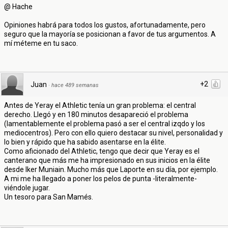
@ Hache
Opiniones habrá para todos los gustos, afortunadamente, pero
seguro que la mayoría se posicionan a favor de tus argumentos. A
mí méteme en tu saco.
+2
Juan
·
hace 489 semanas
Antes de Yeray el Athletic tenía un gran problema: el central
derecho. Llegó y en 180 minutos desapareció el problema
(lamentablemente el problema pasó a ser el central izqdo y los
mediocentros). Pero con ello quiero destacar su nivel, personalidad y
lo bien y rápido que ha sabido asentarse en la élite.
Como aficionado del Athletic, tengo que decir que Yeray es el
canterano que más me ha impresionado en sus inicios en la élite
desde Iker Muniain. Mucho más que Laporte en su día, por ejemplo.
A mi me ha llegado a poner los pelos de punta -literalmente-
viéndole jugar.
Un tesoro para San Mamés.