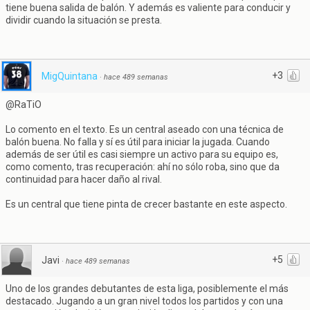
tiene buena salida de balón. Y además es valiente para conducir y
dividir cuando la situación se presta.
+3
MigQuintana
·
hace 489 semanas
@RaTiO
Lo comento en el texto. Es un central aseado con una técnica de
balón buena. No falla y sí es útil para iniciar la jugada. Cuando
además de ser útil es casi siempre un activo para su equipo es,
como comento, tras recuperación: ahí no sólo roba, sino que da
continuidad para hacer daño al rival.
Es un central que tiene pinta de crecer bastante en este aspecto.
+5
Javi
·
hace 489 semanas
Uno de los grandes debutantes de esta liga, posiblemente el más
destacado. Jugando a un gran nivel todos los partidos y con una