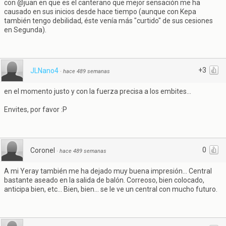
con @juan en que es el canterano que mejor sensación me ha
causado en sus inicios desde hace tiempo (aunque con Kepa
también tengo debilidad, éste venía más "curtido" de sus cesiones
en Segunda).
+3
JLNano4
·
hace 489 semanas
en el momento justo y con la fuerza precisa a los embites...
Envites, por favor :P
0
Coronel
·
hace 489 semanas
A mi Yeray también me ha dejado muy buena impresión... Central
bastante aseado en la salida de balón. Correoso, bien colocado,
anticipa bien, etc... Bien, bien... se le ve un central con mucho futuro.