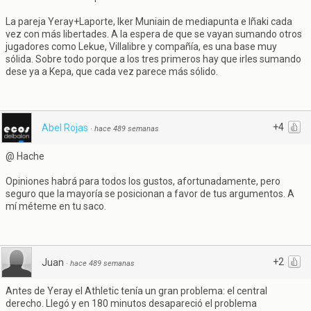
La pareja Yeray+Laporte, Iker Muniain de mediapunta e Iñaki cada
vez con más libertades. A la espera de que se vayan sumando otros
jugadores como Lekue, Villalibre y compañía, es una base muy
sólida. Sobre todo porque a los tres primeros hay que irles sumando
dese ya a Kepa, que cada vez parece más sólido.
+4
Abel Rojas
·
hace 489 semanas
@ Hache
Opiniones habrá para todos los gustos, afortunadamente, pero
seguro que la mayoría se posicionan a favor de tus argumentos. A
mí méteme en tu saco.
+2
Juan
·
hace 489 semanas
Antes de Yeray el Athletic tenía un gran problema: el central
derecho. Llegó y en 180 minutos desapareció el problema