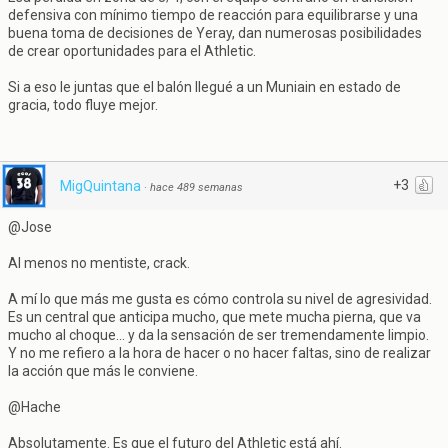
defensiva con mínimo tiempo de reacción para equilibrarse y una
buena toma de decisiones de Yeray, dan numerosas posibilidades
de crear oportunidades para el Athletic.
Si a eso le juntas que el balón llegué a un Muniain en estado de
gracia, todo fluye mejor.
+3
MigQuintana
·
hace 489 semanas
@Jose
Al menos no mentiste, crack.
A mí lo que más me gusta es cómo controla su nivel de agresividad.
Es un central que anticipa mucho, que mete mucha pierna, que va
mucho al choque... y da la sensación de ser tremendamente limpio.
Y no me refiero a la hora de hacer o no hacer faltas, sino de realizar
la acción que más le conviene.
@Hache
Absolutamente. Es que el futuro del Athletic está ahí.