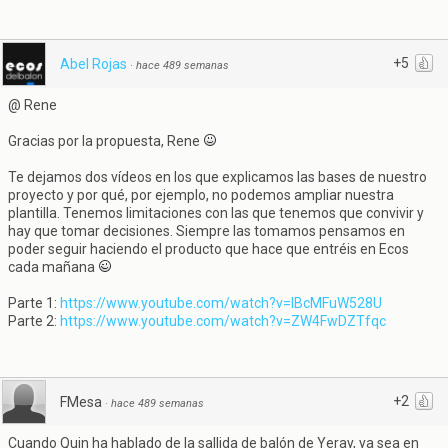
+5
Abel Rojas
·
hace 489 semanas
@ Rene
Gracias por la propuesta, Rene
Te dejamos dos vídeos en los que explicamos las bases de nuestro
proyecto y por qué, por ejemplo, no podemos ampliar nuestra
plantilla. Tenemos limitaciones con las que tenemos que convivir y
hay que tomar decisiones. Siempre las tomamos pensamos en
poder seguir haciendo el producto que hace que entréis en Ecos
cada mañana
Parte 1:
https://www.youtube.com/watch?v=lBcMFuW528U
Parte 2:
https://www.youtube.com/watch?v=ZW4FwDZTfqc
+2
FMesa
·
hace 489 semanas
Cuando Quin ha hablado de la sallida de balón de Yeray, ya sea en