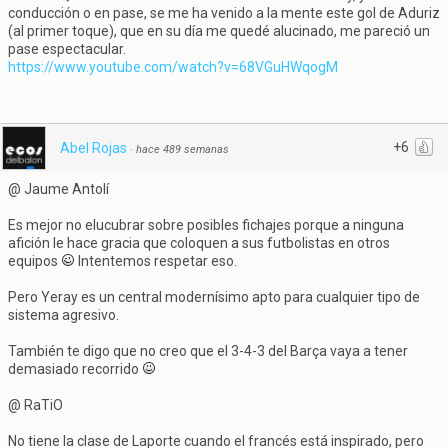
conducción o en pase, se me ha venido a la mente este gol de Aduriz
(al primer toque), que en su día me quedé alucinado, me pareció un
pase espectacular.
https://www.youtube.com/watch?v=68VGuHWqogM
+6
Abel Rojas
·
hace 489 semanas
@ Jaume Antolí
Es mejor no elucubrar sobre posibles fichajes porque a ninguna
afición le hace gracia que coloquen a sus futbolistas en otros
equipos
Intentemos respetar eso.
Pero Yeray es un central modernísimo apto para cualquier tipo de
sistema agresivo.
También te digo que no creo que el 3-4-3 del Barça vaya a tener
demasiado recorrido
@ RaTiO
No tiene la clase de Laporte cuando el francés está inspirado, pero