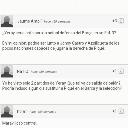
+3
Jaume Antolí
·
hace 489 semanas
¿Yeray sería apto para la actual defensa del Barça en un 3-4-3?
En mi opinión, podría ser junto a Jonny Castro y Azpilicueta de los
pocos nacionales capaces de jugar a la derecha de Piqué.
+1
RaTiO
·
hace 489 semanas
Yo he visto solo 2 partidos de Yeray. Qué tal va de salida de balón?
Podría incluso algún día sustituir a Piqué en el Barça y la selección?
+1
hola1
·
hace 489 semanas
Maravilloso central.