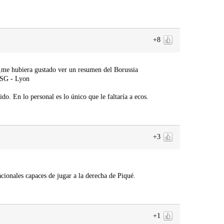
+8
s,me hubiera gustado ver un resumen del Borussia
PSG - Lyon
o. En lo personal es lo único que le faltaría a ecos.
+3
cionales capaces de jugar a la derecha de Piqué.
+1