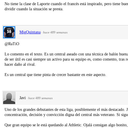
No tiene la clase de Laporte cuando el francés está inspirado, pero tiene bue
dividir cuando la situación se presta.
MigQuintana
·
hace 489 semanas
@RaTiO
Lo comento en el texto. Es un central aseado con una técnica de balón buena.
de ser útil es casi siempre un activo para su equipo es, como comento, tras 
hacer daño al rival.
Es un central que tiene pinta de crecer bastante en este aspecto.
Javi
·
hace 489 semanas
Uno de los grandes debutantes de esta liga, posiblemente el más destacado. 
concentración, decisión y convicción digna del central más veterano. Si sigu
Que gran equipo se le está quedando al Athletic. Ojalá consigan algo bonito