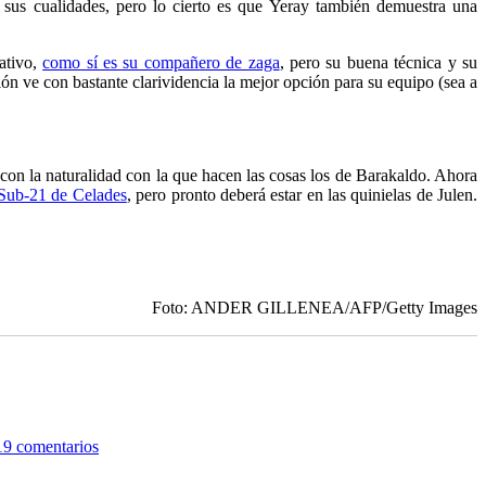
a sus cualidades, pero lo cierto es que Yeray también demuestra una
ativo,
como sí es su compañero de zaga
, pero su buena técnica y su
ón ve con bastante clarividencia la mejor opción para su equipo (sea a
on la naturalidad con la que hacen las cosas los de Barakaldo. Ahora
 Sub-21 de Celades
, pero pronto deberá estar en las quinielas de Julen.
Foto: ANDER GILLENEA/AFP/Getty Images
19 comentarios