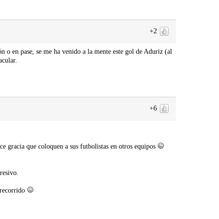
+2
n o en pase, se me ha venido a la mente este gol de Aduriz (al
acular.
+6
ce gracia que coloquen a sus futbolistas en otros equipos
resivo.
 recorrido