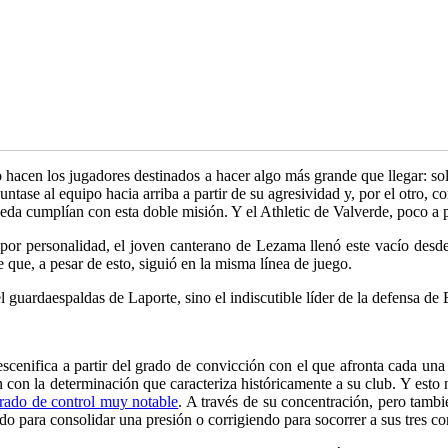
 hacen los jugadores destinados a hacer algo más grande que llegar: s
untase al equipo hacia arriba a partir de su agresividad y, por el otro, c
óveda cumplían con esta doble misión. Y el Athletic de Valverde, poco a
 por personalidad, el joven canterano de Lezama llenó este vacío desde e
 que, a pesar de esto, siguió en la misma línea de juego.
el guardaespaldas de Laporte, sino el indiscutible líder de la defensa de 
escenifica a partir del grado de convicción con el que afronta cada una
 con la determinación que caracteriza históricamente a su club. Y esto 
rado de control muy notable
. A través de su concentración, pero tambi
ndo para consolidar una presión o corrigiendo para socorrer a sus tres 