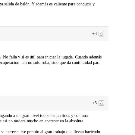
na salida de balón. Y además es valiente para conducir y
+3
 No falla y sí es útil para iniciar la jugada. Cuando además
recuperación: ahí no sólo roba, sino que da continuidad para
+5
Jugando a un gran nivel todos los partidos y con una
e así no tardará mucho en aparecer en la absoluta.
, se merecen ese premio al gran trabajo que llevan haciendo