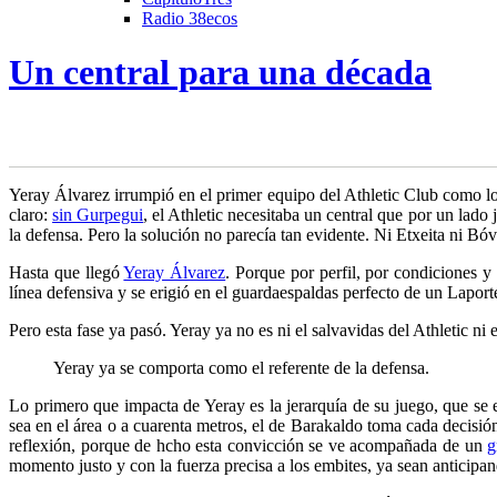
Radio 38ecos
Un central para una década
Yeray Álvarez irrumpió en el primer equipo del Athletic Club como lo
claro:
sin Gurpegui
, el Athletic necesitaba un central que por un lado j
la defensa. Pero la solución no parecía tan evidente. Ni Etxeita ni B
Hasta que llegó
Yeray Álvarez
. Porque por perfil, por condiciones y
línea defensiva y se erigió en el guardaespaldas perfecto de un Laporte
Pero esta fase ya pasó. Yeray ya no es ni el salvavidas del Athletic ni 
Yeray ya se comporta como el referente de la defensa.
Lo primero que impacta de Yeray es la jerarquía de su juego, que se 
sea en el área o a cuarenta metros, el de Barakaldo toma cada decisión
reflexión, porque de hcho esta convicción se ve acompañada de un
g
momento justo y con la fuerza precisa a los embites, ya sean anticipa