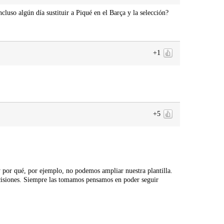
cluso algún día sustituir a Piqué en el Barça y la selección?
+1
+5
 por qué, por ejemplo, no podemos ampliar nuestra plantilla.
cisiones. Siempre las tomamos pensamos en poder seguir