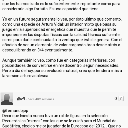
que los ha mostrado es lo suficientemente importante como para
considerarlo algo fortuito. Es una capacidad que tiene.
Yo en un futuro seguramente lo vea, por ésto último que comento,
como una especie de Arturo Vidal: un interior mixto que basa su
juego en la superioridad enérgetica que muestra que le permite
imponerse en las disputas físicas con la calidad técnica suficiente
como para darle continuidad a la ventaja que ésto le genera. Con el
añadido de ser un elemento de valor cargando área desde atrás o
desequilibrando en 3/4 eventualmente.
Aunque también lo veo, cómo fue en categorías inferiores, con
posibilidades de convertirse en mediocentro, según necesidades.
Pero a día de hoy, por su evolución natural, creo que tenderá más a
la versión arturovidalesca.
0
@v9
·
hace 488 semanas
@fernandojop
Decir que Iniesta nunca tuvo un rol de figura en la selección...
Recuerdo los "mimos" con los que se le cuidó para el Mundial de
Sudáfrica, elegido mejor jugador de la Eurocopa del 2012... Que no