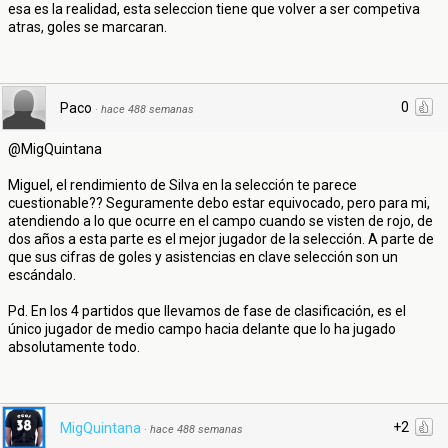
esa es la realidad, esta seleccion tiene que volver a ser competiva
atras, goles se marcaran.
0
Paco
·
hace 488 semanas
@MigQuintana
Miguel, el rendimiento de Silva en la selección te parece
cuestionable?? Seguramente debo estar equivocado, pero para mi,
atendiendo a lo que ocurre en el campo cuando se visten de rojo, de
dos años a esta parte es el mejor jugador de la selección. A parte de
que sus cifras de goles y asistencias en clave selección son un
escándalo.
Pd. En los 4 partidos que llevamos de fase de clasificación, es el
único jugador de medio campo hacia delante que lo ha jugado
absolutamente todo.
+2
MigQuintana
·
hace 488 semanas