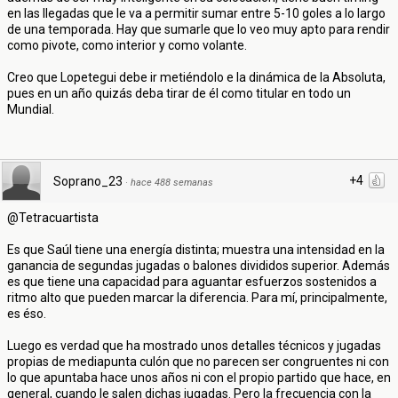
en las llegadas que le va a permitir sumar entre 5-10 goles a lo largo
de una temporada. Hay que sumarle que lo veo muy apto para rendir
como pivote, como interior y como volante.
Creo que Lopetegui debe ir metiéndolo e la dinámica de la Absoluta,
pues en un año quizás deba tirar de él como titular en todo un
Mundial.
+4
Soprano_23
·
hace 488 semanas
@Tetracuartista
Es que Saúl tiene una energía distinta; muestra una intensidad en la
ganancia de segundas jugadas o balones divididos superior. Además
es que tiene una capacidad para aguantar esfuerzos sostenidos a
ritmo alto que pueden marcar la diferencia. Para mí, principalmente,
es éso.
Luego es verdad que ha mostrado unos detalles técnicos y jugadas
propias de mediapunta culón que no parecen ser congruentes ni con
lo que apuntaba hace unos años ni con el propio partido que hace, en
general, cuando le salen dichas jugadas. Pero la frecuencia con la