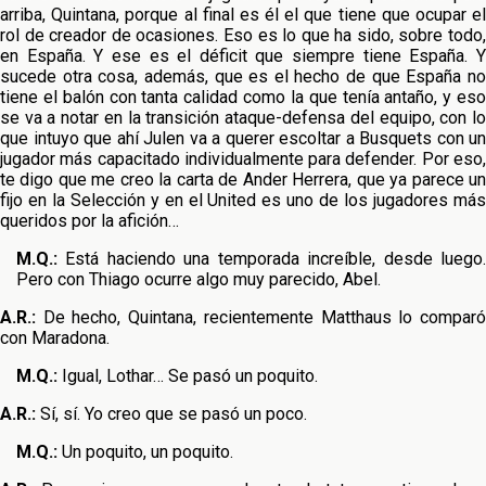
arriba, Quintana, porque al final es él el que tiene que ocupar el
rol de creador de ocasiones. Eso es lo que ha sido, sobre todo,
en España. Y ese es el déficit que siempre tiene España. Y
sucede otra cosa, además, que es el hecho de que España no
tiene el balón con tanta calidad como la que tenía antaño, y eso
se va a notar en la transición ataque-defensa del equipo, con lo
que intuyo que ahí Julen va a querer escoltar a Busquets con un
jugador más capacitado individualmente para defender. Por eso,
te digo que me creo la carta de Ander Herrera, que ya parece un
fijo en la Selección y en el United es uno de los jugadores más
queridos por la afición…
M.Q.:
Está haciendo una temporada increíble, desde luego.
Pero con Thiago ocurre algo muy parecido, Abel.
A.R.:
De hecho, Quintana, recientemente Matthaus lo comparó
con Maradona.
M.Q.:
Igual, Lothar… Se pasó un poquito.
A.R.:
Sí, sí. Yo creo que se pasó un poco.
M.Q.:
Un poquito, un poquito.