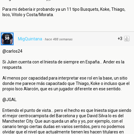
Para mi debería ir probando ya un 11 tipo Busquets, Koke, Thiago,
Isco, Vitolo y Costa/Morata.
+3
MigQuintana
·
hace 488 semanas
@carlos24
Si Julen cuenta con el Iniesta de siempre en España... Ander es la
respuesta.
Al menos por capacidad para interpretar ese rol en la base, un sitio
donde me parece más capacitado que Thiago, Koke o incluso que el
propio Isco Alarcón, que es un jugador diferente en ese sentido.
@JGAL
Entiendo el punto de vista... pero el hecho es que Iniesta sigue siendo
el mejor centrocampista del Barcelona y que David Silva lo es del
Manchester City. Que aun queda un año y yo, por ejemplo, con el
canario tengo ciertas dudas en varios sentidos, pero no podemos
olvidar que el nivel que actualmente tienen les hacen titulares en