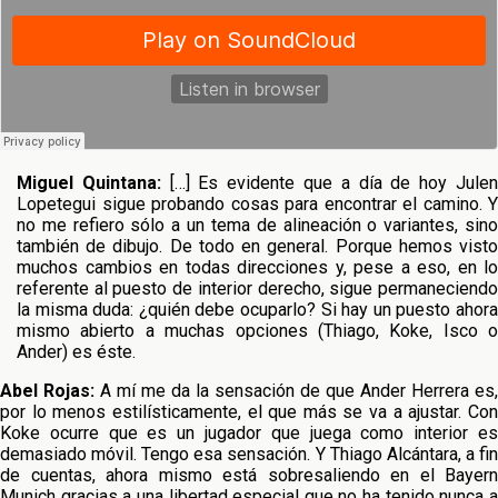
Miguel Quintana:
[…] Es evidente que a día de hoy Jule
Lopetegui sigue probando cosas para encontrar el camino. Y
no me refiero sólo a un tema de alineación o variantes, sino
también de dibujo. De todo en general. Porque hemos visto
muchos cambios en todas direcciones y, pese a eso, en lo
referente al puesto de interior derecho, sigue permaneciendo
la misma duda: ¿quién debe ocuparlo? Si hay un puesto ahora
mismo abierto a muchas opciones (Thiago, Koke, Isco o
Ander) es éste.
Abel Rojas:
A mí me da la sensación de que Ander Herrera es,
por lo menos estilísticamente, el que más se va a ajustar. Con
Koke ocurre que es un jugador que juega como interior es
demasiado móvil. Tengo esa sensación. Y Thiago Alcántara, a fin
de cuentas, ahora mismo está sobresaliendo en el Bayern
Munich gracias a una libertad especial que no ha tenido nunca a