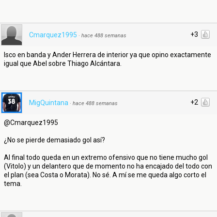
+3
Cmarquez1995
·
hace 488 semanas
Isco en banda y Ander Herrera de interior ya que opino exactamente
igual que Abel sobre Thiago Alcántara.
+2
MigQuintana
·
hace 488 semanas
@Cmarquez1995
¿No se pierde demasiado gol así?
Al final todo queda en un extremo ofensivo que no tiene mucho gol
(Vitolo) y un delantero que de momento no ha encajado del todo con
el plan (sea Costa o Morata). No sé. A mí se me queda algo corto el
tema.