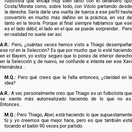
futbolista que encaja muy bien tanto con el delantero tipo
Costa/Morata como, sobre todo, con Vitolo partiendo desde
la derecha. Sería darle una vuelta de tuerca a ese perfil hasta
convertirlo en mucho más dañino en la práctica, en vez de
tanto en la teoría. Porque al final siempre hablamos que ese
es el lado débil, el lado en el que se puede sorprender… Pero
en realidad no suele ser así.
A.R.:
Pero, ¿cuántas veces hemos visto a Thiago desempeñar
ese rol en la Selección? Es que por mucho que lo esté haciendo
en el Bayern, yo estoy seguro que lo pones de interior derecho
en la Selección y, de nuevo, se confunde e intenta ser ese Xavi
Hernández…
M.Q.:
Pero qué crees que le falta entonces, ¿claridad en la
idea?
A.R.:
A ver, personalmente creo que Thiago es un futbolista que
se siente más autorrealizado haciendo de lo que no es.
Entonces…
M.Q.:
Pero Thiago, Abel, está haciendo lo que supuestamente
tú y yo creemos que mejor hace, pero es que también está
tocando el balón 90 veces por partido.