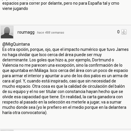
espacios para correr por delante, pero no para España tal y cmo
viene jugando
0
roumagg
·
hace 488 semanas
@MigQuintana
Es otra opción, porque, ojo, que el impacto numérico que tuvo James
no haga olvidar que Isco cerca del área puede ser muy
determinante. Los goles que hizo a, por ejemplo, Dortmund o
Valencia no me parecen una excepción, sino la confirmación de lo
que apuntaba en Málaga. Isco cerca del área con un poco de espacio
para armar el interior y apuntar a uno de los dos palos es un arma de
cara al gol. Y, cuando está inspirado, casi que sin necesidad de
mucho espacio. Otra cosa es que la calidad de circulación del balón
de su equipo y el no ser titular con constancia hayan hecho que se
olvide esa capacidad que tiene. En realidad, la carta ganadora con
respecto al pasado en la selección es meterle a jugar; va a sumar
mucho donde sea (yo le prefiero en el medio porque en la delantera
haría otra convocatoria).