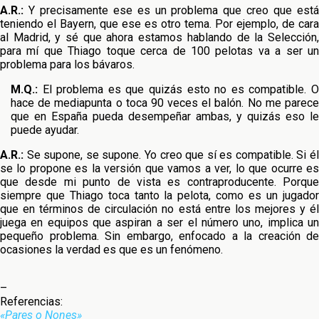
A.R.:
Y precisamente ese es un problema que creo que está
teniendo el Bayern, que ese es otro tema. Por ejemplo, de cara
al Madrid, y sé que ahora estamos hablando de la Selección,
para mí que Thiago toque cerca de 100 pelotas va a ser un
problema para los bávaros.
M.Q.:
El problema es que quizás esto no es compatible. O
hace de mediapunta o toca 90 veces el balón. No me parece
que en España pueda desempeñar ambas, y quizás eso le
puede ayudar.
A.R.:
Se supone, se supone. Yo creo que sí es compatible. Si él
se lo propone es la versión que vamos a ver, lo que ocurre es
que desde mi punto de vista es contraproducente. Porque
siempre que Thiago toca tanto la pelota, como es un jugador
que en términos de circulación no está entre los mejores y él
juega en equipos que aspiran a ser el número uno, implica un
pequeño problema. Sin embargo, enfocado a la creación de
ocasiones la verdad es que es un fenómeno.
–
Referencias:
«Pares o Nones»