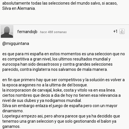
absolutamente todas las selecciones del mundo salvo, si acaso,
Silva en Alemania.
+1
fernandojb
·
hace 488 semanas
@migquintana
es que para mi españa en estos momentos es una seleccion que no
es competitiva a gran nivel, los ultimos resultados mundial y
eurocopa han sido desastrosos y contra grandes selecciones
parecido, contra inglaterra nos salvamos de mala manera.
en fin que primero hay que ser competitivos y la solución es volver a
la epoca aragones no a la ultima de del bosque.
la incorporacion de carvajal, koke, costa y vitolo va en esa linea.
ciertos nombres que decis a dia de hoy no tienen esa relevancia a
nivel de sus clubes y ya nodigamos mundial.
Silva sin embargo enlaza el juego de españa pero con un mayor
dinamismo.
Lopetegui empezo asi, pero ahora parece que ya ha decidido que
tenemso una gran seleccion y que solo gestionando el balon ya
ganamos.