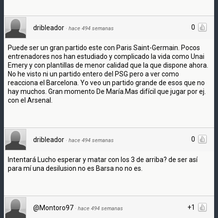
0
dribleador
·
hace 494 semanas
Puede ser un gran partido este con Paris Saint-Germain. Pocos
entrenadores nos han estudiado y complicado la vida como Unai
Emery y con plantillas de menor calidad que la que dispone ahora.
No he visto ni un partido entero del PSG pero a ver como
reacciona el Barcelona. Yo veo un partido grande de esos que no
hay muchos. Gran momento De María.Mas difícil que jugar por ej.
con el Arsenal.
0
dribleador
·
hace 494 semanas
Intentará Lucho esperar y matar con los 3 de arriba? de ser así
para mí una desilusion no es Barsa no no es.
+1
@Montoro97
·
hace 494 semanas