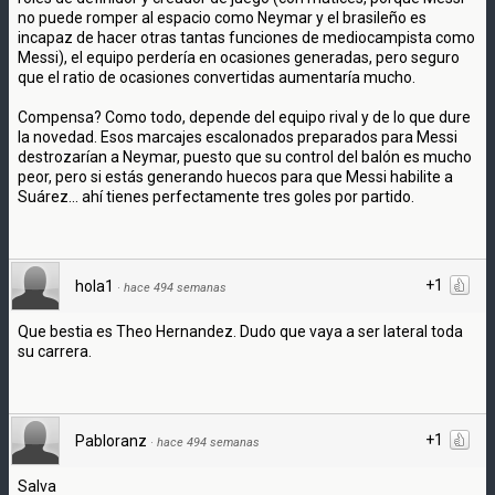
no puede romper al espacio como Neymar y el brasileño es
incapaz de hacer otras tantas funciones de mediocampista como
Messi), el equipo perdería en ocasiones generadas, pero seguro
que el ratio de ocasiones convertidas aumentaría mucho.
Compensa? Como todo, depende del equipo rival y de lo que dure
la novedad. Esos marcajes escalonados preparados para Messi
destrozarían a Neymar, puesto que su control del balón es mucho
peor, pero si estás generando huecos para que Messi habilite a
Suárez... ahí tienes perfectamente tres goles por partido.
+1
hola1
·
hace 494 semanas
Que bestia es Theo Hernandez. Dudo que vaya a ser lateral toda
su carrera.
+1
Pabloranz
·
hace 494 semanas
Salva