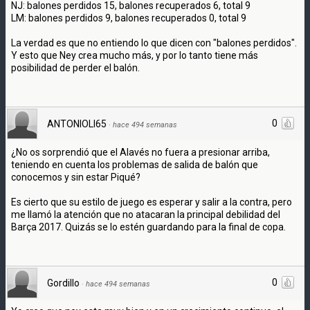
NJ: balones perdidos 15, balones recuperados 6, total 9
LM: balones perdidos 9, balones recuperados 0, total 9
La verdad es que no entiendo lo que dicen con "balones perdidos".
Y esto que Ney crea mucho más, y por lo tanto tiene más
posibilidad de perder el balón.
0
ANTONIOLI65
·
hace 494 semanas
¿No os sorprendió que el Alavés no fuera a presionar arriba,
teniendo en cuenta los problemas de salida de balón que
conocemos y sin estar Piqué?
Es cierto que su estilo de juego es esperar y salir a la contra, pero
me llamó la atención que no atacaran la principal debilidad del
Barça 2017. Quizás se lo estén guardando para la final de copa.
0
Gordillo
·
hace 494 semanas