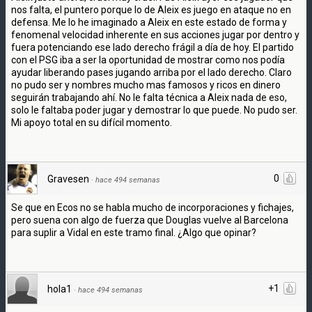
nos falta, el puntero porque lo de Aleix es juego en ataque no en
defensa. Me lo he imaginado a Aleix en este estado de forma y
fenomenal velocidad inherente en sus acciones jugar por dentro y
fuera potenciando ese lado derecho frágil a día de hoy. El partido
con el PSG iba a ser la oportunidad de mostrar como nos podía
ayudar liberando pases jugando arriba por el lado derecho. Claro
no pudo ser y nombres mucho mas famosos y ricos en dinero
seguirán trabajando ahí. No le falta técnica a Aleix nada de eso,
solo le faltaba poder jugar y demostrar lo que puede. No pudo ser.
Mi apoyo total en su difícil momento.
0
Gravesen
·
hace 494 semanas
Se que en Ecos no se habla mucho de incorporaciones y fichajes,
pero suena con algo de fuerza que Douglas vuelve al Barcelona
para suplir a Vidal en este tramo final. ¿Algo que opinar?
+1
hola1
·
hace 494 semanas