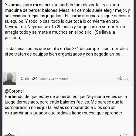
Y vamos, para mi no hizo un partido tan relevante... y es una
maquina de perder balones. Messi en cambio suele elegir mejor, y
seleccionar mejor las jugadas... Es como si supiera lo que necesita
su equipo. Y todo, o casi todo lo que toca lo convierte en oro.
Neymar no, Neymar se rifa 20 bolas y luego con un sombrero lo
arregla todo y se mete a muchos en el bolsillo...(Se lleva la
portada)
Todas esas bolas que se rifa en los 3/4 de campo... son mortales
si se tratan de equipos bien organizados y con pegada arriba...
+2
Carlos24
·
hace 494 semanas
@Coronel
Partiendo de que estoy de acuerdo en que Neymar a veces se la
juega demasiado, perdiendo balones faciles. Me parece que la
comparación no es justa, estas comparando a Dios con un
extraordinario jugador que todavía tiene mucho que aprender