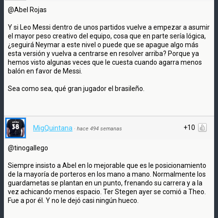
@Abel Rojas
Y si Leo Messi dentro de unos partidos vuelve a empezar a asumir
el mayor peso creativo del equipo, cosa que en parte sería lógica,
¿seguirá Neymar a este nivel o puede que se apague algo más
esta versión y vuelva a centrarse en resolver arriba? Porque ya
hemos visto algunas veces que le cuesta cuando agarra menos
balón en favor de Messi.
Sea como sea, qué gran jugador el brasileño.
+10
MigQuintana
·
hace 494 semanas
@tinogallego
Siempre insisto a Abel en lo mejorable que es le posicionamiento
de la mayoría de porteros en los mano a mano. Normalmente los
guardametas se plantan en un punto, frenando su carrera y a la
vez achicando menos espacio. Ter Stegen ayer se comió a Theo.
Fue a por él. Y no le dejó casi ningún hueco.