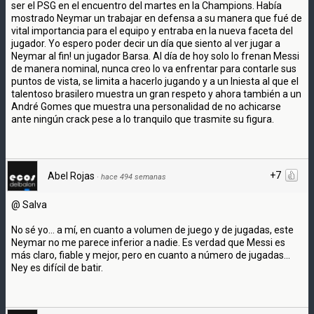
ser el PSG en el encuentro del martes en la Champions. Había
mostrado Neymar un trabajar en defensa a su manera que fué de
vital importancia para el equipo y entraba en la nueva faceta del
jugador. Yo espero poder decir un día que siento al ver jugar a
Neymar al fin! un jugador Barsa. Al día de hoy solo lo frenan Messi
de manera nominal, nunca creo lo va enfrentar para contarle sus
puntos de vista, se limita a hacerlo jugando y a un Iniesta al que el
talentoso brasilero muestra un gran respeto y ahora también a un
André Gomes que muestra una personalidad de no achicarse
ante ningún crack pese a lo tranquilo que trasmite su figura.
+7
Abel Rojas
·
hace 494 semanas
@ Salva
No sé yo... a mí, en cuanto a volumen de juego y de jugadas, este
Neymar no me parece inferior a nadie. Es verdad que Messi es
más claro, fiable y mejor, pero en cuanto a número de jugadas...
Ney es difícil de batir.