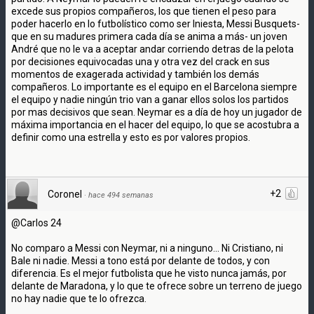
excede sus propios compañeros, los que tienen el peso para
poder hacerlo en lo futbolístico como ser Iniesta, Messi Busquets-
que en su madures primera cada día se anima a más- un joven
André que no le va a aceptar andar corriendo detras de la pelota
por decisiones equivocadas una y otra vez del crack en sus
momentos de exagerada actividad y también los demás
compañeros. Lo importante es el equipo en el Barcelona siempre
el equipo y nadie ningún trio van a ganar ellos solos los partidos
por mas decisivos que sean. Neymar es a día de hoy un jugador de
máxima importancia en el hacer del equipo, lo que se acostubra a
definir como una estrella y esto es por valores propios.
+2
Coronel
·
hace 494 semanas
@Carlos 24
No comparo a Messi con Neymar, ni a ninguno... Ni Cristiano, ni
Bale ni nadie. Messi a tono está por delante de todos, y con
diferencia. Es el mejor futbolista que he visto nunca jamás, por
delante de Maradona, y lo que te ofrece sobre un terreno de juego
no hay nadie que te lo ofrezca.