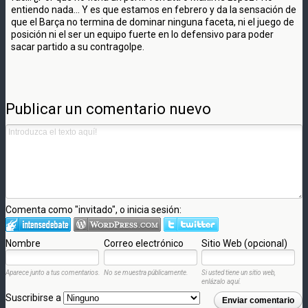
entiendo nada... Y es que estamos en febrero y da la sensación de
que el Barça no termina de dominar ninguna faceta, ni el juego de
posición ni el ser un equipo fuerte en lo defensivo para poder
sacar partido a su contragolpe.
Publicar un comentario nuevo
Comenta como "invitado", o inicia sesión:
Nombre
Correo electrónico
Sitio Web (opcional)
Aparece junto a tus comentarios.
No se muestra públicamente.
Si usted tiene un sitio web,
enlázalo aquí.
Suscribirse a
Enviar comentario