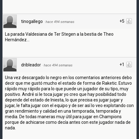
+5
tinogallego
·
hace 494 semanas
La parada Valdesiana de Ter Stegen a la bestia de Theo
Hernández...
+1
dribleador
·
hace 494 semanas
Una vez descargado lo negro en los comentarios anteriores debo
decir que me gustó mucho el estado de forma de Raketic. Estuvo
rápido muy rápido para lo que puede un jugador de su tipo, muy
positivo. André si le toca jugar yo creo que hay posibilidad todo
depende del estado de Iniesta, lo que precisa es jugar jugar y
jugar, le falta jugar con el equipo y de ser así lo veo explotando con
gran rendimiento y calidad en una temporada, temporada y
media. De todas maneras muy útil para jugar en Champions
porque de achicarse como decía antes con este jugador nada de
nada.