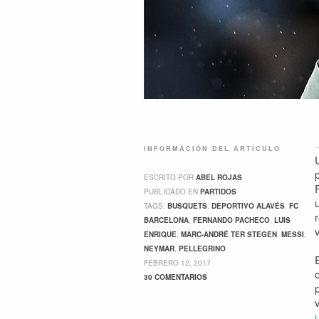
INFORMACIÓN DEL ARTÍCULO
ESCRITO POR
ABEL ROJAS
PUBLICADO EN
PARTIDOS
TAGS:
BUSQUETS
,
DEPORTIVO ALAVÉS
,
FC
BARCELONA
,
FERNANDO PACHECO
,
LUIS
ENRIQUE
,
MARC-ANDRÉ TER STEGEN
,
MESSI
,
NEYMAR
,
PELLEGRINO
FEBRERO 12, 2017
30 COMENTARIOS