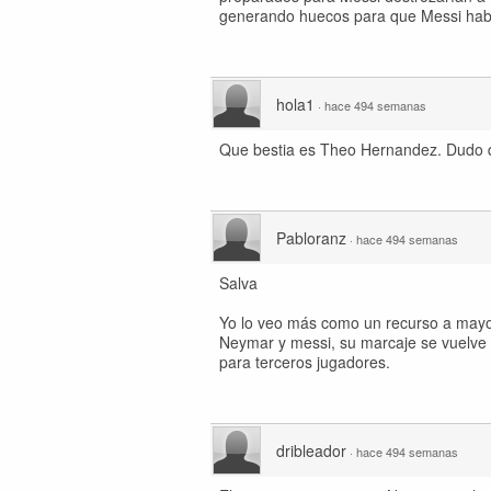
generando huecos para que Messi habili
hola1
·
hace 494 semanas
Que bestia es Theo Hernandez. Dudo qu
Pabloranz
·
hace 494 semanas
Salva
Yo lo veo más como un recurso a mayor
Neymar y messi, su marcaje se vuelve 
para terceros jugadores.
dribleador
·
hace 494 semanas