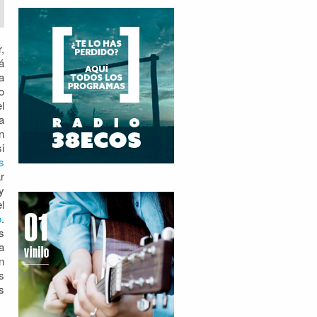
,
á
a
o
l
a
n
i
s
r
y
l
o
.
s
a
n
s
s