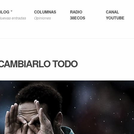
BLOG
COLUMNAS
RADIO
CANAL
38ECOS
YOUTUBE
Nuevas entradas
Opiniones
CAMBIARLO TODO