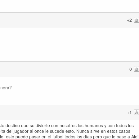
+2
0
anera?
+1
ste destino que se divierte con nosotros los humanos y con todos los
ta del jugador al once le sucede esto. Nunca sirve en estos casos
ulo, esto puede pasar en el futbol todos los días pero que le pase a Alei