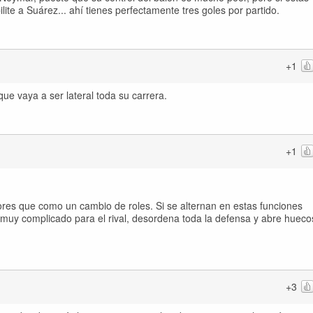
te a Suárez... ahí tienes perfectamente tres goles por partido.
+1
e vaya a ser lateral toda su carrera.
+1
es que como un cambio de roles. Si se alternan en estas funciones
muy complicado para el rival, desordena toda la defensa y abre hueco
+3