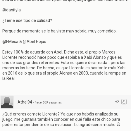
@danityla
¿Tiene ese tipo de calidad?
Porque de momento se le ha visto muy sobrio, muy comedido.
@FMesa & @Abel Rojas
Estoy 100% de acuerdo con Abel. Dicho esto, el propio Marcos
Llorente reconoció hace poco que espiaba a Xabi Alonso y que es
uno de sus grandes referentes. Esto no quiere decir nada... pero las
maneras las tiene. De hecho, es que Llorente es bastante más Xabi
en 2016 de lo que era el propio Alonso en 2003, cuando la rompe en
la Real.
+3
Athel94
·
hace 509 semanas
¿Qué errores comete Llorente? Ya que nos habéis analizado su
juego, me gustaría también conocer en qué falla este chico para
poder estar pendiente de su evolución. Lo agradecería mucho