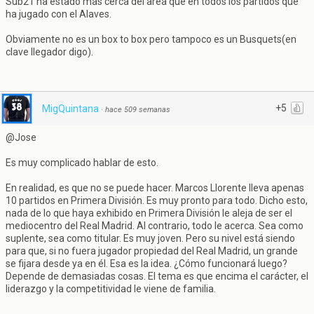
Sub21 ha estado mas cerca del area que en todos los partidos que
ha jugado con el Alaves.
Obviamente no es un box to box pero tampoco es un Busquets(en
clave llegador digo).
+5
MigQuintana
·
hace 509 semanas
@Jose
Es muy complicado hablar de esto.
En realidad, es que no se puede hacer. Marcos Llorente lleva apenas
10 partidos en Primera División. Es muy pronto para todo. Dicho esto,
nada de lo que haya exhibido en Primera División le aleja de ser el
mediocentro del Real Madrid. Al contrario, todo le acerca. Sea como
suplente, sea como titular. Es muy joven. Pero su nivel está siendo
para que, si no fuera jugador propiedad del Real Madrid, un grande
se fijara desde ya en él. Esa es la idea. ¿Cómo funcionará luego?
Depende de demasiadas cosas. El tema es que encima el carácter, el
liderazgo y la competitividad le viene de familia.