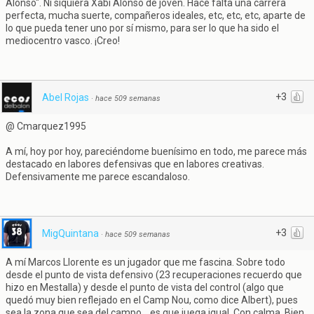
Alonso". Ni siquiera Xabi Alonso de joven. Hace falta una carrera
perfecta, mucha suerte, compañeros ideales, etc, etc, etc, aparte de
lo que pueda tener uno por sí mismo, para ser lo que ha sido el
mediocentro vasco. ¡Creo!
+3
Abel Rojas
·
hace 509 semanas
@ Cmarquez1995
A mí, hoy por hoy, pareciéndome buenísimo en todo, me parece más
destacado en labores defensivas que en labores creativas.
Defensivamente me parece escandaloso.
+3
MigQuintana
·
hace 509 semanas
A mí Marcos Llorente es un jugador que me fascina. Sobre todo
desde el punto de vista defensivo (23 recuperaciones recuerdo que
hizo en Mestalla) y desde el punto de vista del control (algo que
quedó muy bien reflejado en el Camp Nou, como dice Albert), pues
sea la zona que sea del campo... es que juega igual. Con calma. Bien.