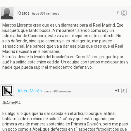
0
Kratos
·
hace 509 semanas
Marcos Llorente creo que es un diamante para el Real Madrid. Ese
Busquets que tanto busca. A mi parecer, siendo como soy un
admirador de Casemiro, éste va a ser mejor en este contexto. No
solo defiende, sino que construye, es inteligente, me parece
sensacional. Me parece que va a dar ese plus que creo que el Real
Madrid necesita en el Bernabéu.
Es más, desde la lesión del brasileño en Cornellá, me pregunto por
qué ha salido este chico cedido. Un equipo con tantos mediapuntas y
nadie que pueda suplir el mediocentro defensivo...
+1
Albert Morén
·
hace 509 semanas
@Athel94
Es algo a lo que quería dar cabida en el artículo porque, al final,
hablamos de un chico de sólo 21 años y que está jugando por
primera vez de manera sostenida en Primera División, pero me pasó
un poco como a Abel, que defectos en sí, aspectos futbolísticos que