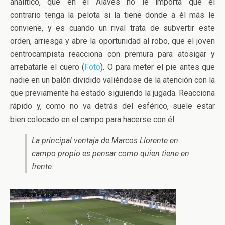
analítico, que en el Alavés no le importa que el
contrario tenga la pelota si la tiene donde a él más le
conviene, y es cuando un rival trata de subvertir este
orden, arriesga y abre la oportunidad al robo, que el joven
centrocampista reacciona con premura para atosigar y
arrebatarle el cuero (
Foto
). O para meter el pie antes que
nadie en un balón dividido valiéndose de la atención con la
que previamente ha estado siguiendo la jugada. Reacciona
rápido y, como no va detrás del esférico, suele estar
bien colocado en el campo para hacerse con él.
La principal ventaja de Marcos Llorente en
campo propio es pensar como quien tiene en
frente.