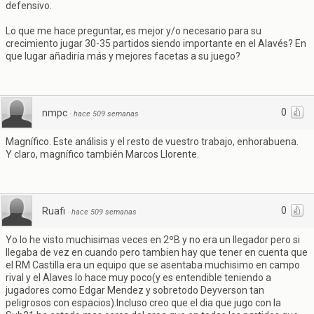
defensivo.
Lo que me hace preguntar, es mejor y/o necesario para su
crecimiento jugar 30-35 partidos siendo importante en el Alavés? En
que lugar añadiría más y mejores facetas a su juego?
0
nmpc
·
hace 509 semanas
Magnífico. Este análisis y el resto de vuestro trabajo, enhorabuena.
Y claro, magnífico también Marcos Llorente.
0
Ruafi
·
hace 509 semanas
Yo lo he visto muchisimas veces en 2ºB y no era un llegador pero si
llegaba de vez en cuando pero tambien hay que tener en cuenta que
el RM Castilla era un equipo que se asentaba muchisimo en campo
rival y el Alaves lo hace muy poco(y es entendible teniendo a
jugadores como Edgar Mendez y sobretodo Deyverson tan
peligrosos con espacios).Incluso creo que el dia que jugo con la