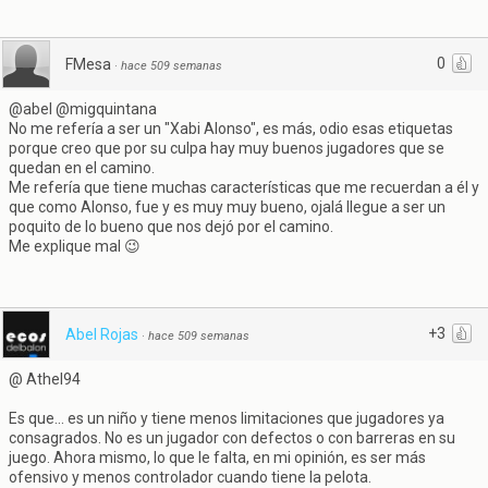
0
FMesa
·
hace 509 semanas
@abel @migquintana
No me refería a ser un "Xabi Alonso", es más, odio esas etiquetas
porque creo que por su culpa hay muy buenos jugadores que se
quedan en el camino.
Me refería que tiene muchas características que me recuerdan a él y
que como Alonso, fue y es muy muy bueno, ojalá llegue a ser un
poquito de lo bueno que nos dejó por el camino.
Me explique mal 😉
+3
Abel Rojas
·
hace 509 semanas
@ Athel94
Es que... es un niño y tiene menos limitaciones que jugadores ya
consagrados. No es un jugador con defectos o con barreras en su
juego. Ahora mismo, lo que le falta, en mi opinión, es ser más
ofensivo y menos controlador cuando tiene la pelota.