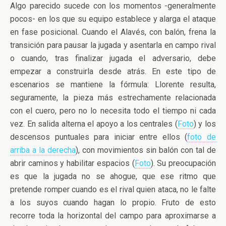
Algo parecido sucede con los momentos -generalmente
pocos- en los que su equipo establece y alarga el ataque
en fase posicional. Cuando el Alavés, con balón, frena la
transición para pausar la jugada y asentarla en campo rival
o cuando, tras finalizar jugada el adversario, debe
empezar a construirla desde atrás. En este tipo de
escenarios se mantiene la fórmula: Llorente resulta,
seguramente, la pieza más estrechamente relacionada
con el cuero, pero no lo necesita todo el tiempo ni cada
vez. En salida alterna el apoyo a los centrales (
Foto
) y los
descensos puntuales para iniciar entre ellos (
foto de
arriba a la derecha
), con movimientos sin balón con tal de
abrir caminos y habilitar espacios (
Foto
). Su preocupación
es que la jugada no se ahogue, que ese ritmo que
pretende romper cuando es el rival quien ataca, no le falte
a los suyos cuando hagan lo propio. Fruto de esto
recorre toda la horizontal del campo para aproximarse a