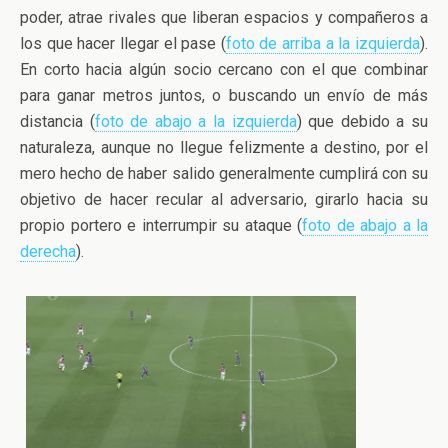
poder, atrae rivales que liberan espacios y compañeros a
los que hacer llegar el pase (
foto de arriba a la izquierda
).
En corto hacia algún socio cercano con el que combinar
para ganar metros juntos, o buscando un envío de más
distancia (
foto de abajo a la izquierda
) que debido a su
naturaleza, aunque no llegue felizmente a destino, por el
mero hecho de haber salido generalmente cumplirá con su
objetivo de hacer recular al adversario, girarlo hacia su
propio portero e interrumpir su ataque (
foto de abajo a la
derecha
).