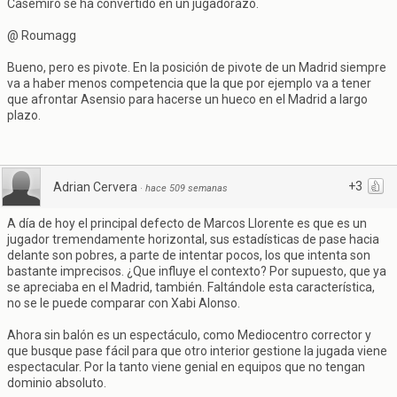
Casemiro se ha convertido en un jugadorazo.
@ Roumagg
Bueno, pero es pivote. En la posición de pivote de un Madrid siempre
va a haber menos competencia que la que por ejemplo va a tener
que afrontar Asensio para hacerse un hueco en el Madrid a largo
plazo.
+3
Adrian Cervera
·
hace 509 semanas
A día de hoy el principal defecto de Marcos Llorente es que es un
jugador tremendamente horizontal, sus estadísticas de pase hacia
delante son pobres, a parte de intentar pocos, los que intenta son
bastante imprecisos. ¿Que influye el contexto? Por supuesto, que ya
se apreciaba en el Madrid, también. Faltándole esta característica,
no se le puede comparar con Xabi Alonso.
Ahora sin balón es un espectáculo, como Mediocentro corrector y
que busque pase fácil para que otro interior gestione la jugada viene
espectacular. Por la tanto viene genial en equipos que no tengan
dominio absoluto.