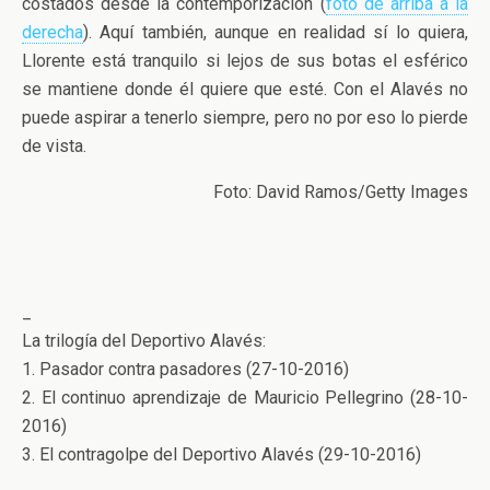
costados desde la contemporización (
foto de arriba a la
derecha
). Aquí también, aunque en realidad sí lo quiera,
Llorente está tranquilo si lejos de sus botas el esférico
se mantiene donde él quiere que esté. Con el Alavés no
puede aspirar a tenerlo siempre, pero no por eso lo pierde
de vista.
Foto: David Ramos/Getty Images
_
La trilogía del Deportivo Alavés:
1. Pasador contra pasadores (27-10-2016)
2. El continuo aprendizaje de Mauricio Pellegrino (28-10-
2016)
3. El contragolpe del Deportivo Alavés (29-10-2016)