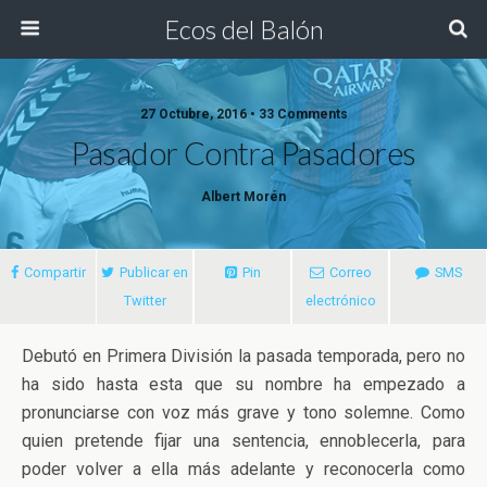
Ecos del Balón
27 Octubre, 2016 • 33 Comments
Pasador Contra Pasadores
Albert Morén
Compartir
Publicar en
Pin
Correo
SMS
Twitter
electrónico
Debutó en Primera División la pasada temporada, pero no
ha sido hasta esta que su nombre ha empezado a
pronunciarse con voz más grave y tono solemne. Como
quien pretende fijar una sentencia, ennoblecerla, para
poder volver
a ella más adelante y reconocerla como