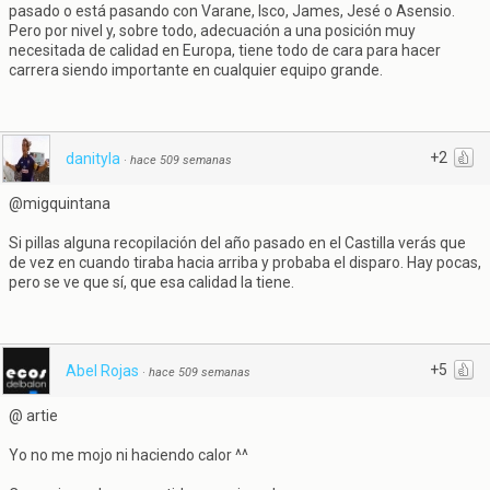
pasado o está pasando con Varane, Isco, James, Jesé o Asensio.
Pero por nivel y, sobre todo, adecuación a una posición muy
necesitada de calidad en Europa, tiene todo de cara para hacer
carrera siendo importante en cualquier equipo grande.
+2
danityla
·
hace 509 semanas
@migquintana
Si pillas alguna recopilación del año pasado en el Castilla verás que
de vez en cuando tiraba hacia arriba y probaba el disparo. Hay pocas,
pero se ve que sí, que esa calidad la tiene.
+5
Abel Rojas
·
hace 509 semanas
@ artie
Yo no me mojo ni haciendo calor ^^