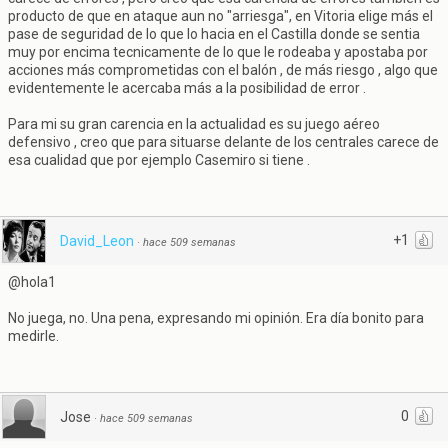
producto de que en ataque aun no "arriesga", en Vitoria elige más el
pase de seguridad de lo que lo hacia en el Castilla donde se sentia
muy por encima tecnicamente de lo que le rodeaba y apostaba por
acciones más comprometidas con el balón , de más riesgo , algo que
evidentemente le acercaba más a la posibilidad de error .
Para mi su gran carencia en la actualidad es su juego aéreo
defensivo , creo que para situarse delante de los centrales carece de
esa cualidad que por ejemplo Casemiro si tiene .
+1
David_Leon
·
hace 509 semanas
@hola1
No juega, no. Una pena, expresando mi opinión. Era día bonito para
medirle.
0
Jose
·
hace 509 semanas