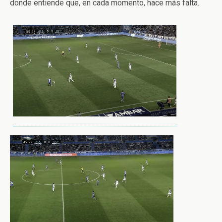
donde entiende que, en cada momento, hace más falta.
..
…..