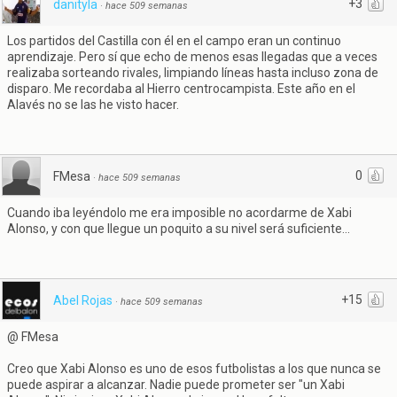
+3
danityla
·
hace 509 semanas
Los partidos del Castilla con él en el campo eran un continuo
aprendizaje. Pero sí que echo de menos esas llegadas que a veces
realizaba sorteando rivales, limpiando líneas hasta incluso zona de
disparo. Me recordaba al Hierro centrocampista. Este año en el
Alavés no se las he visto hacer.
0
FMesa
·
hace 509 semanas
Cuando iba leyéndolo me era imposible no acordarme de Xabi
Alonso, y con que llegue un poquito a su nivel será suficiente...
+15
Abel Rojas
·
hace 509 semanas
@ FMesa
Creo que Xabi Alonso es uno de esos futbolistas a los que nunca se
puede aspirar a alcanzar. Nadie puede prometer ser "un Xabi