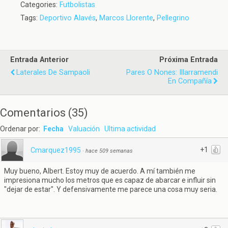
Categories:
Futbolistas
Tags:
Deportivo Alavés
,
Marcos Llorente
,
Pellegrino
Entrada Anterior
Próxima Entrada
Laterales De Sampaoli
Pares O Nones: Illarramendi
En Compañía
Comentarios
(
35
)
Ordenar por:
Fecha
Valuación
Ultima actividad
+1
Cmarquez1995
·
hace 509 semanas
Muy bueno, Albert. Estoy muy de acuerdo. A mí también me
impresiona mucho los metros que es capaz de abarcar e influir sin
"dejar de estar". Y defensivamente me parece una cosa muy seria.