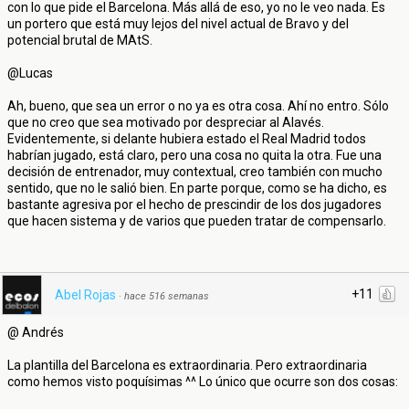
con lo que pide el Barcelona. Más allá de eso, yo no le veo nada. Es
un portero que está muy lejos del nivel actual de Bravo y del
potencial brutal de MAtS.
@Lucas
Ah, bueno, que sea un error o no ya es otra cosa. Ahí no entro. Sólo
que no creo que sea motivado por despreciar al Alavés.
Evidentemente, si delante hubiera estado el Real Madrid todos
habrían jugado, está claro, pero una cosa no quita la otra. Fue una
decisión de entrenador, muy contextual, creo también con mucho
sentido, que no le salió bien. En parte porque, como se ha dicho, es
bastante agresiva por el hecho de prescindir de los dos jugadores
que hacen sistema y de varios que pueden tratar de compensarlo.
+11
Abel Rojas
·
hace 516 semanas
@ Andrés
La plantilla del Barcelona es extraordinaria. Pero extraordinaria
como hemos visto poquísimas ^^ Lo único que ocurre son dos cosas: