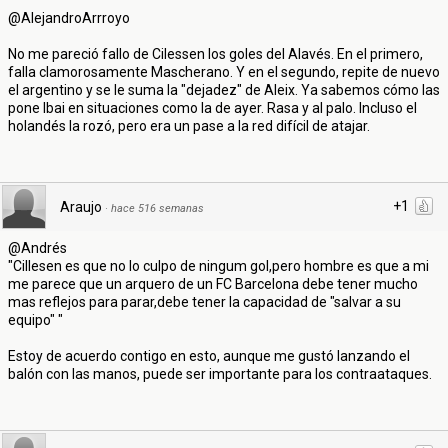
@AlejandroArrroyo
No me pareció fallo de Cilessen los goles del Alavés. En el primero,
falla clamorosamente Mascherano. Y en el segundo, repite de nuevo
el argentino y se le suma la "dejadez" de Aleix. Ya sabemos cómo las
pone Ibai en situaciones como la de ayer. Rasa y al palo. Incluso el
holandés la rozó, pero era un pase a la red difícil de atajar.
+1
Araujo
·
hace 516 semanas
@Andrés
"Cillesen es que no lo culpo de ningum gol,pero hombre es que a mi
me parece que un arquero de un FC Barcelona debe tener mucho
mas reflejos para parar,debe tener la capacidad de "salvar a su
equipo" "
Estoy de acuerdo contigo en esto, aunque me gustó lanzando el
balón con las manos, puede ser importante para los contraataques.