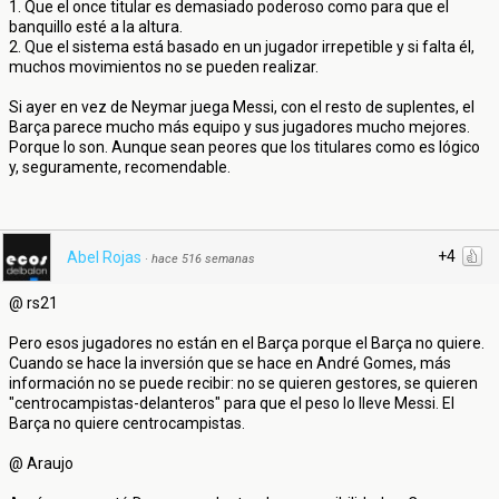
1. Que el once titular es demasiado poderoso como para que el
banquillo esté a la altura.
2. Que el sistema está basado en un jugador irrepetible y si falta él,
muchos movimientos no se pueden realizar.
Si ayer en vez de Neymar juega Messi, con el resto de suplentes, el
Barça parece mucho más equipo y sus jugadores mucho mejores.
Porque lo son. Aunque sean peores que los titulares como es lógico
y, seguramente, recomendable.
+4
Abel Rojas
·
hace 516 semanas
@ rs21
Pero esos jugadores no están en el Barça porque el Barça no quiere.
Cuando se hace la inversión que se hace en André Gomes, más
información no se puede recibir: no se quieren gestores, se quieren
"centrocampistas-delanteros" para que el peso lo lleve Messi. El
Barça no quiere centrocampistas.
@ Araujo