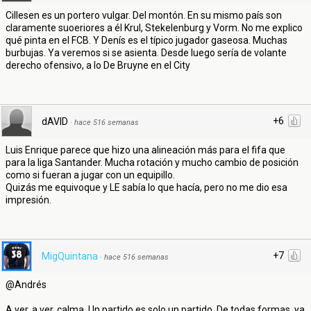
Cillesen es un portero vulgar. Del montón. En su mismo país son
claramente suoeriores a él Krul, Stekelenburg y Vorm. No me explico
qué pinta en el FCB. Y Denís es el típico jugador gaseosa. Muchas
burbujas. Ya veremos si se asienta. Desde luego sería de volante
derecho ofensivo, a lo De Bruyne en el City
+6
dAVID
·
hace 516 semanas
Luis Enrique parece que hizo una alineación más para el fifa que
para la liga Santander. Mucha rotación y mucho cambio de posición
como si fueran a jugar con un equipillo.
Quizás me equivoque y LE sabía lo que hacía, pero no me dio esa
impresión.
+7
MigQuintana
·
hace 516 semanas
@Andrés
A ver, a ver, calma. Un partido es solo un partido. De todas formas, ya