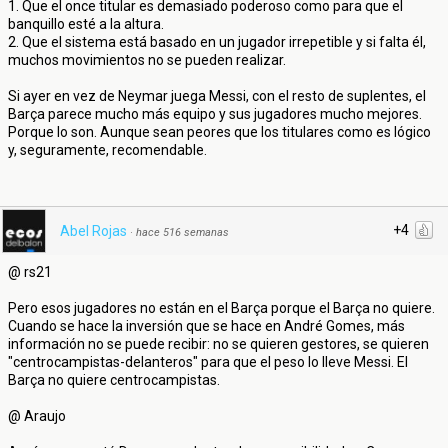
1. Que el once titular es demasiado poderoso como para que el
banquillo esté a la altura.
2. Que el sistema está basado en un jugador irrepetible y si falta él,
muchos movimientos no se pueden realizar.
Si ayer en vez de Neymar juega Messi, con el resto de suplentes, el
Barça parece mucho más equipo y sus jugadores mucho mejores.
Porque lo son. Aunque sean peores que los titulares como es lógico
y, seguramente, recomendable.
+4
Abel Rojas
·
hace 516 semanas
@ rs21
Pero esos jugadores no están en el Barça porque el Barça no quiere.
Cuando se hace la inversión que se hace en André Gomes, más
información no se puede recibir: no se quieren gestores, se quieren
"centrocampistas-delanteros" para que el peso lo lleve Messi. El
Barça no quiere centrocampistas.
@ Araujo