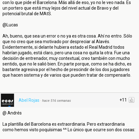
con lo que pide el Barcelona. Más allá de eso, yo no le veo nada. Es
un portero que está muy lejos del nivel actual de Bravo y del
potencial brutal de MAtS.
@Lucas
Ah, bueno, que sea un error o no ya es otra cosa. Ahí no entro. Sólo
que no creo que sea motivado por despreciar al Alavés.
Evidentemente, si delante hubiera estado el Real Madrid todos
habrían jugado, está claro, pero una cosa no quita la otra. Fue una
decisión de entrenador, muy contextual, creo también con mucho
sentido, que no le salió bien. En parte porque, como se ha dicho, es
bastante agresiva por el hecho de prescindir de los dos jugadores
que hacen sistema y de varios que pueden tratar de compensarlo.
+11
Abel Rojas
·
hace 516 semanas
@ Andrés
La plantilla del Barcelona es extraordinaria. Pero extraordinaria
como hemos visto poquísimas ^^ Lo único que ocurre son dos cosas: