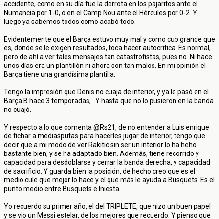
accidente, como en su día fue la derrota en los pajaritos ante el
Numancia por 1-0, o en el Camp Nou ante el Hércules por 0-2. Y
luego ya sabemos todos como acabó todo.
Evidentemente que el Barça estuvo muy mal y como cub grande que
es, donde se le exigen resultados, toca hacer autocritica. Es normal,
pero de ahí a ver tales mensajes tan catastrofistas, pues no. Ni hace
unos días era un plantillón ni ahora son tan malos. En mi opinión el
Barça tiene una grandísima plantilla.
Tengo la impresión que Denis no cuaja de interior, y ya le pasó en el
Barça B hace 3 temporadas,.. Y hasta que no lo pusieron en la banda
no cuajó.
Y respecto a lo que comenta @Rs21, de no entender a Luis enrique
de fichar a mediasputas para hacerles jugar de interior, tengo que
decir que a mi modo de ver Rakitic sin ser un interior lo ha heho
bastante bien, y se ha adaptado bien. Además, tiene recorrido y
capacidad para desdoblarse y cerrar la banda derecha, y capacidad
de sacrificio. Y guarda bien la posición, de hecho creo que es el
medio cule que mejor lo hace y el que más le ayuda a Busquets. Es el
punto medio entre Busquets e Iniesta.
Yo recuerdo su primer año, el del TRIPLETE, que hizo un buen papel
y se vio un Messi estelar, de los mejores que recuerdo. Y pienso que