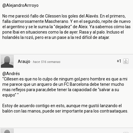
@AlejandroArrroyo
No me pareció fallo de Cilessen los goles del Alavés. En el primero,
falla clamorosamente Mascherano. Y en el segundo, repite de nuevo
el argentino y se le suma la "dejadez" de Aleix. Ya sabemos cómo las
pone Ibai en situaciones como la de ayer. Rasa y al palo. Incluso el
holandés la rozó, pero era un pase a la red difícil de atajar.
+1
Araujo
·
hace 516 semanas
@Andrés
"Cillesen es que no lo culpo de ningum gol,pero hombre es que a mi
me parece que un arquero de un FC Barcelona debe tener mucho
mas reflejos para parar,debe tener la capacidad de "salvar a su
equipo" "
Estoy de acuerdo contigo en esto, aunque me gustó lanzando el
balón con las manos, puede ser importante para los contraataques.