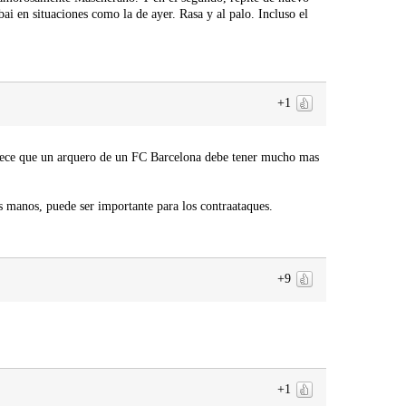
ai en situaciones como la de ayer. Rasa y al palo. Incluso el
+1
rece que un arquero de un FC Barcelona debe tener mucho mas
s manos, puede ser importante para los contraataques.
+9
+1