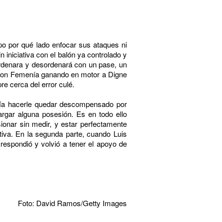
po por qué lado enfocar sus ataques ni
 iniciativa con el balón ya controlado y
 ordenara y desordenará con un pase, un
re con Femenía ganando en motor a Digne
re cerca del error culé.
podía hacerle quedar descompensado por
argar alguna posesión. Es en todo ello
sionar sin medir, y estar perfectamente
iva. En la segunda parte, cuando Luis
 respondió y volvió a tener el apoyo de
Foto: David Ramos/Getty Images