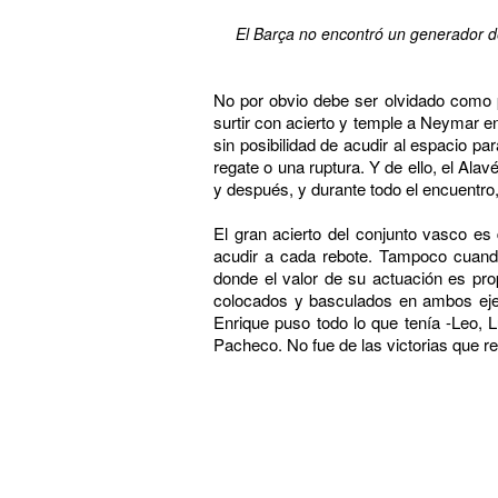
El Barça no encontró un generador de
No por obvio debe ser olvidado como 
surtir con acierto y temple a Neymar en
sin posibilidad de acudir al espacio p
regate o una ruptura. Y de ello, el Al
y después, y durante todo el encuentro,
El gran acierto del conjunto vasco es
acudir a cada rebote. Tampoco cuando 
donde el valor de su actuación es prop
colocados y basculados en ambos ejes
Enrique puso todo lo que tenía -Leo, L
Pacheco. No fue de las victorias que re