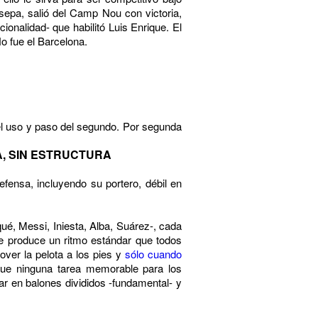
 sepa, salió del Camp Nou con victoria,
ionalidad- que habilitó Luis Enrique. El
o fue el Barcelona.
y el uso y paso del segundo. Por segunda
, SIN ESTRUCTURA
ensa, incluyendo su portero, débil en
ué, Messi, Iniesta, Alba, Suárez-, cada
e produce un ritmo estándar que todos
ver la pelota a los pies y
sólo cuando
fue ninguna tarea memorable para los
ar en balones divididos -fundamental- y