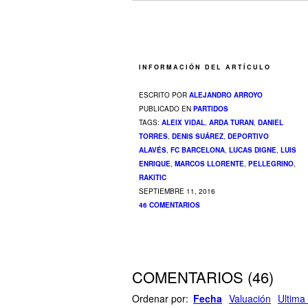
INFORMACIÓN DEL ARTÍCULO
ESCRITO POR
ALEJANDRO ARROYO
PUBLICADO EN
PARTIDOS
TAGS:
ALEIX VIDAL
,
ARDA TURAN
,
DANIEL
TORRES
,
DENIS SUÁREZ
,
DEPORTIVO
ALAVÉS
,
FC BARCELONA
,
LUCAS DIGNE
,
LUIS
ENRIQUE
,
MARCOS LLORENTE
,
PELLEGRINO
,
RAKITIC
SEPTIEMBRE 11, 2016
46 COMENTARIOS
COMENTARIOS
(
46
)
Ordenar por:
Fecha
Valuación
Ultima 