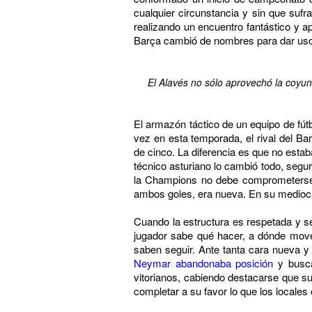
cualquier circunstancia y sin que sufr
realizando un encuentro fantástico y ap
Barça cambió de nombres para dar uso a 
El Alavés no sólo aprovechó la coyun
El armazón táctico de un equipo de fútb
vez en esta temporada, el rival del B
de cinco. La diferencia es que no estab
técnico asturiano lo cambió todo, segu
la Champions no debe comprometerse h
ambos goles, era nueva. En su medioc
Cuando la estructura es respetada y se
jugador sabe qué hacer, a dónde move
saben seguir. Ante tanta cara nueva 
Neymar abandonaba posición
y busca
vitorianos, cabiendo destacarse que su
completar a su favor lo que los locales