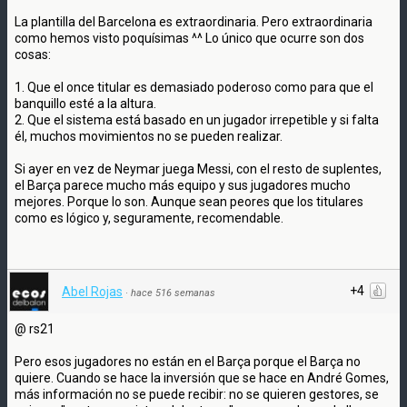
La plantilla del Barcelona es extraordinaria. Pero extraordinaria
como hemos visto poquísimas ^^ Lo único que ocurre son dos
cosas:
1. Que el once titular es demasiado poderoso como para que el
banquillo esté a la altura.
2. Que el sistema está basado en un jugador irrepetible y si falta
él, muchos movimientos no se pueden realizar.
Si ayer en vez de Neymar juega Messi, con el resto de suplentes,
el Barça parece mucho más equipo y sus jugadores mucho
mejores. Porque lo son. Aunque sean peores que los titulares
como es lógico y, seguramente, recomendable.
+4
Abel Rojas
·
hace 516 semanas
@ rs21
Pero esos jugadores no están en el Barça porque el Barça no
quiere. Cuando se hace la inversión que se hace en André Gomes,
más información no se puede recibir: no se quieren gestores, se