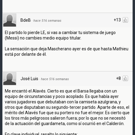
+13
BdeB
·
hace 516 semanas
El partido lo pierde LE, si vas a cambiar tu sistema de juego
(Messi) no cambies medio equipo titular.
La sensación que deja Mascherano ayer es de que hasta Mathieu
está por delante de él.
+8
José Luis
·
hace 516 semanas
Me encantó el Alavés. Cierto es que el Barsa llegaba con un
equipo de circunstancias y poco acoplado. Es que había ayer
varios jugadores que debutaban con la camiseta azulgrana, y
otros que disputaban su segundo-tercer partido. Aparte de eso, el
mérito del Alavés fue que su portero no fue el mejor. Es cierto que
los tiros más peligrosos salieron fuera; por lo que no se necesitó
de la actuación del guardameta, como sí ocurrió en el Calderón.
En clave individual, resalto lo siguiente: