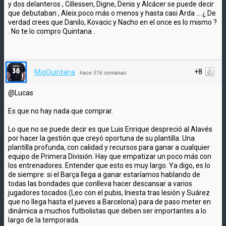
y dos delanteros , Cillessen, Digne, Denis y Alcácer se puede decir
que debutaban , Aleix poco más o menos y hasta casi Arda ... ¿ De
verdad crees que Danilo, Kovacic y Nacho en el once es lo mismo ?
. No te lo compro Quintana .
+8
MigQuintana
·
hace 516 semanas
@Lucas
Es que no hay nada que comprar.
Lo que no se puede decir es que Luis Enrique despreció al Alavés
por hacer la gestión que creyó oportuna de su plantilla. Una
plantilla profunda, con calidad y recursos para ganar a cualquier
equipo de Primera División. Hay que empatizar un poco más con
los entrenadores. Entender que esto es muy largo. Ya digo, es lo
de siempre: si el Barça llega a ganar estaríamos hablando de
todas las bondades que conlleva hacer descansar a varios
jugadores tocados (Leo con el pubis, Iniesta tras lesión y Suárez
que no llega hasta el jueves a Barcelona) para de paso meter en
dinámica a muchos futbolistas que deben ser importantes a lo
largo de la temporada.