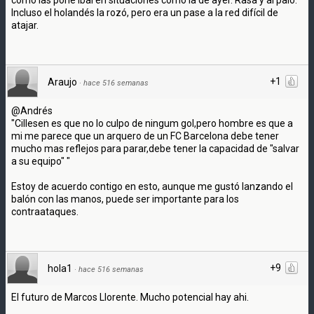
Incluso el holandés la rozó, pero era un pase a la red difícil de
atajar.
+1
Araujo
·
hace 516 semanas
@Andrés
"Cillesen es que no lo culpo de ningum gol,pero hombre es que a
mi me parece que un arquero de un FC Barcelona debe tener
mucho mas reflejos para parar,debe tener la capacidad de "salvar
a su equipo" "
Estoy de acuerdo contigo en esto, aunque me gustó lanzando el
balón con las manos, puede ser importante para los
contraataques.
+9
hola1
·
hace 516 semanas
El futuro de Marcos Llorente. Mucho potencial hay ahi.