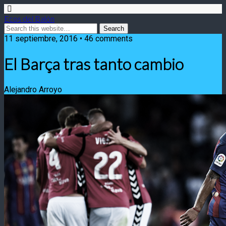
Ecos del Balón
11 septiembre, 2016 • 46 comments
El Barça tras tanto cambio
Alejandro Arroyo