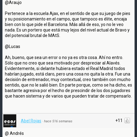
@Araujo
Pertenece a la escuela Ajax, en el sentido de que su juego de pies
y su posicionamiento en el campo, que tampoco es élite, encaja
bien con lo que pide el Barcelona. Más allá de eso, yo no le veo
nada. Es un portero que está muy lejos del nivel actual de Bravo y
del potencial brutal de MAtS.
@Lucas
Ah, bueno, que sea un error o no ya es otra cosa. Ahí no entro.
Sólo que no creo que sea motivado por despreciar al Alavés.
Evidentemente, si delante hubiera estado el Real Madrid todos
habrían jugado, está claro, pero una cosa no quita la otra. Fue una
decisión de entrenador, muy contextual, creo también con mucho
sentido, que no le salió bien. En parte porque, como se ha dicho, es
bastante agresiva por el hecho de prescindir de los dos jugadores
que hacen sistema y de varios que pueden tratar de compensarlo.
+11
Abel Rojas
·
hace 516 semanas
@ Andrés