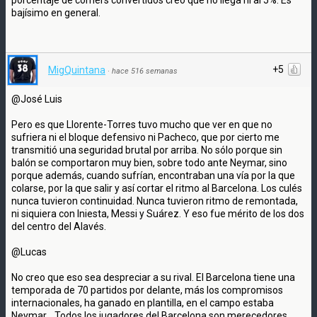
bajísimo en general.
+5
MigQuintana
·
hace 516 semanas
@José Luis
Pero es que Llorente-Torres tuvo mucho que ver en que no
sufriera ni el bloque defensivo ni Pacheco, que por cierto me
transmitió una seguridad brutal por arriba. No sólo porque sin
balón se comportaron muy bien, sobre todo ante Neymar, sino
porque además, cuando sufrían, encontraban una vía por la que
colarse, por la que salir y así cortar el ritmo al Barcelona. Los culés
nunca tuvieron continuidad. Nunca tuvieron ritmo de remontada,
ni siquiera con Iniesta, Messi y Suárez. Y eso fue mérito de los dos
del centro del Alavés.
@Lucas
No creo que eso sea despreciar a su rival. El Barcelona tiene una
temporada de 70 partidos por delante, más los compromisos
internacionales, ha ganado en plantilla, en el campo estaba
Neymar... Todos los jugadores del Barcelona son merecedores