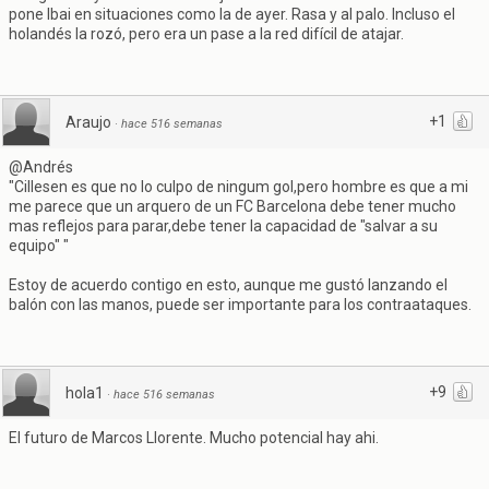
pone Ibai en situaciones como la de ayer. Rasa y al palo. Incluso el
holandés la rozó, pero era un pase a la red difícil de atajar.
+1
Araujo
·
hace 516 semanas
@Andrés
"Cillesen es que no lo culpo de ningum gol,pero hombre es que a mi
me parece que un arquero de un FC Barcelona debe tener mucho
mas reflejos para parar,debe tener la capacidad de "salvar a su
equipo" "
Estoy de acuerdo contigo en esto, aunque me gustó lanzando el
balón con las manos, puede ser importante para los contraataques.
+9
hola1
·
hace 516 semanas
El futuro de Marcos Llorente. Mucho potencial hay ahi.