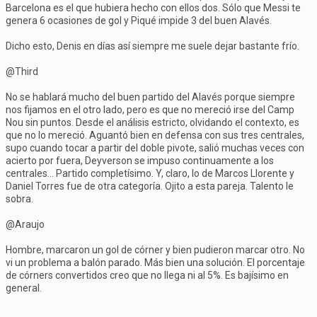
Barcelona es el que hubiera hecho con ellos dos. Sólo que Messi te
genera 6 ocasiones de gol y Piqué impide 3 del buen Alavés.
Dicho esto, Denis en días así siempre me suele dejar bastante frío.
@Third
No se hablará mucho del buen partido del Alavés porque siempre
nos fijamos en el otro lado, pero es que no mereció irse del Camp
Nou sin puntos. Desde el análisis estricto, olvidando el contexto, es
que no lo mereció. Aguantó bien en defensa con sus tres centrales,
supo cuando tocar a partir del doble pivote, salió muchas veces con
acierto por fuera, Deyverson se impuso continuamente a los
centrales... Partido completísimo. Y, claro, lo de Marcos Llorente y
Daniel Torres fue de otra categoría. Ojito a esta pareja. Talento le
sobra.
@Araujo
Hombre, marcaron un gol de córner y bien pudieron marcar otro. No
vi un problema a balón parado. Más bien una solución. El porcentaje
de córners convertidos creo que no llega ni al 5%. Es bajísimo en
general.