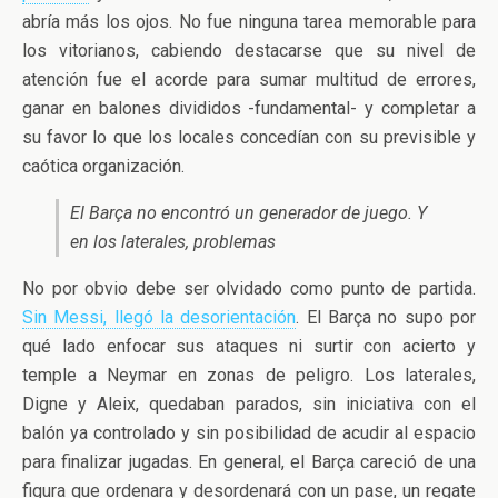
abría más los ojos. No fue ninguna tarea memorable para
los vitorianos, cabiendo destacarse que su nivel de
atención fue el acorde para sumar multitud de errores,
ganar en balones divididos -fundamental- y completar a
su favor lo que los locales concedían con su previsible y
caótica organización.
El Barça no encontró un generador de juego. Y
en los laterales, problemas
No por obvio debe ser olvidado como punto de partida.
Sin Messi, llegó la desorientación
. El Barça no supo por
qué lado enfocar sus ataques ni surtir con acierto y
temple a Neymar en zonas de peligro. Los laterales,
Digne y Aleix, quedaban parados, sin iniciativa con el
balón ya controlado y sin posibilidad de acudir al espacio
para finalizar jugadas. En general, el Barça careció de una
figura que ordenara y desordenará con un pase, un regate