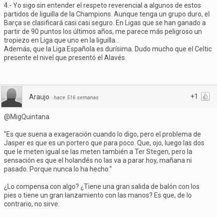
4.- Yo sigo sin entender el respeto reverencial a algunos de estos
partidos de liguilla de la Champions. Aunque tenga un grupo duro, el
Barça se clasificará casi casi seguro. En Ligas que se han ganado a
partir de 90 puntos los últimos años, me parece más peligroso un
tropiezo en Liga que uno en la liguilla...
Además, que la Liga Española es durísima. Dudo mucho que el Celtic
presente el nivel que presentó el Alavés.
+1
Araujo
·
hace 516 semanas
@MigQuintana
"Es que suena a exageración cuando lo digo, pero el problema de
Jasper es que es un portero que para poco. Que, ojo, luego las dos
que le meten igual se las meten también a Ter Stegen, pero la
sensación es que el holandés no las va a parar hoy, mañana ni
pasado. Porque nunca lo ha hecho."
¿Lo compensa con algo? ¿Tiene una gran salida de balón con los
pies o tiene un gran lanzamiento con las manos? Es que, de lo
contrario, no sirve.