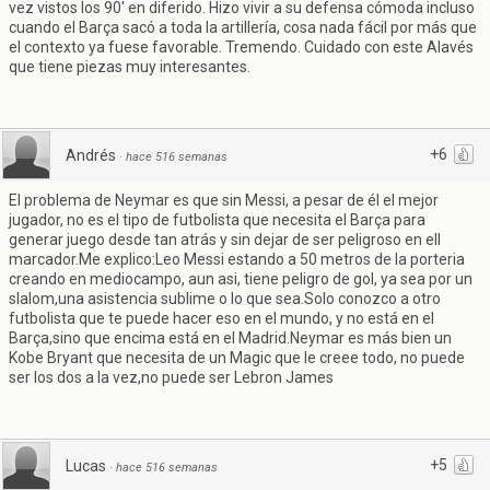
vez vistos los 90' en diferido. Hizo vivir a su defensa cómoda incluso
cuando el Barça sacó a toda la artillería, cosa nada fácil por más que
el contexto ya fuese favorable. Tremendo. Cuidado con este Alavés
que tiene piezas muy interesantes.
+6
Andrés
·
hace 516 semanas
El problema de Neymar es que sin Messi, a pesar de él el mejor
jugador, no es el tipo de futbolista que necesita el Barça para
generar juego desde tan atrás y sin dejar de ser peligroso en ell
marcador.Me explico:Leo Messi estando a 50 metros de la porteria
creando en mediocampo, aun asi, tiene peligro de gol, ya sea por un
slalom,una asistencia sublime o lo que sea.Solo conozco a otro
futbolista que te puede hacer eso en el mundo, y no está en el
Barça,sino que encima está en el Madrid.Neymar es más bien un
Kobe Bryant que necesita de un Magic que le creee todo, no puede
ser los dos a la vez,no puede ser Lebron James
+5
Lucas
·
hace 516 semanas