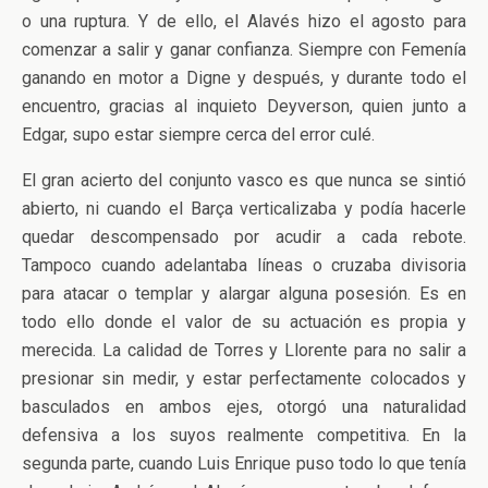
o una ruptura. Y de ello, el Alavés hizo el agosto para
comenzar a salir y ganar confianza. Siempre con Femenía
ganando en motor a Digne y después, y durante todo el
encuentro, gracias al inquieto Deyverson, quien junto a
Edgar, supo estar siempre cerca del error culé.
El gran acierto del conjunto vasco es que nunca se sintió
abierto, ni cuando el Barça verticalizaba y podía hacerle
quedar descompensado por acudir a cada rebote.
Tampoco cuando adelantaba líneas o cruzaba divisoria
para atacar o templar y alargar alguna posesión. Es en
todo ello donde el valor de su actuación es propia y
merecida. La calidad de Torres y Llorente para no salir a
presionar sin medir, y estar perfectamente colocados y
basculados en ambos ejes, otorgó una naturalidad
defensiva a los suyos realmente competitiva. En la
segunda parte, cuando Luis Enrique puso todo lo que tenía