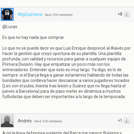
+8
MigQuintana
·
hace 516 semanas
@Lucas
Es que no hay nada que comprar.
Lo que no se puede decir es que Luis Enrique despreció al Alavés por
hacer la gestión que creyó oportuna de su plantilla. Una plantilla
profunda, con calidad y recursos para ganar a cualquier equipo de
Primera División. Hay que empatizar un poco más con los
entrenadores. Entender que esto es muy largo. Ya digo, es lo de
siempre: si el Barça llega a ganar estaríamos hablando de todas las
bondades que conlleva hacer descansar a varios jugadores tocados
(Leo con el pubis, Iniesta tras lesión y Suárez que no llega hasta el
jueves a Barcelona) para de paso meter en dinámica a muchos
futbolistas que deben ser importantes a lo largo de la temporada.
+1
Andrés
·
hace 516 semanas
A mi la linea defensiva suplente del Barça me parece flojisima y