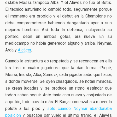
estaba Messi, tampoco Alba. Y el Alavés no fue el Betis.
El técnico asturiano lo cambió todo, seguramente porque
el momento era propicio y el debut en la Champions no
debe comprometerse habiendo desgastado ayer a sus
mejores hombres. Así, toda la defensa, incluyendo su
portero, débil en ambos goles, era nueva. En su
mediocampo no había generador alguno y arriba, Neymar,
Arda y
Alcácer
.
Cuando la estructura es respetada y se reconocen en ella
los tres o cuatro jugadores que la dan forma -Piqué,
Messi, Iniesta, Alba, Suárez-, cada jugador sabe qué hacer,
a dónde moverse. Se oyen chasquidos, se notan miradas,
se crean jugadas y se produce un ritmo estándar que
todos saben seguir. Ante tanta cara nueva y conjuntada de
sopetón, todo cuesta más. El Barça comenzaba a mover la
pelota a los pies y
sólo cuando Neymar abandonaba
posición
y buscaba dar vuelo al último tramo, el Alavés