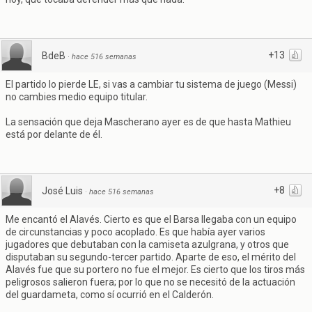
+13
BdeB
·
hace 516 semanas
El partido lo pierde LE, si vas a cambiar tu sistema de juego (Messi)
no cambies medio equipo titular.
La sensación que deja Mascherano ayer es de que hasta Mathieu
está por delante de él.
+8
José Luis
·
hace 516 semanas
Me encantó el Alavés. Cierto es que el Barsa llegaba con un equipo
de circunstancias y poco acoplado. Es que había ayer varios
jugadores que debutaban con la camiseta azulgrana, y otros que
disputaban su segundo-tercer partido. Aparte de eso, el mérito del
Alavés fue que su portero no fue el mejor. Es cierto que los tiros más
peligrosos salieron fuera; por lo que no se necesitó de la actuación
del guardameta, como sí ocurrió en el Calderón.