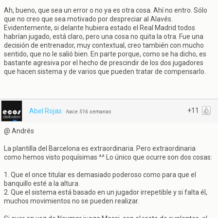
Ah, bueno, que sea un error o no ya es otra cosa. Ahí no entro. Sólo
que no creo que sea motivado por despreciar al Alavés.
Evidentemente, si delante hubiera estado el Real Madrid todos
habrían jugado, está claro, pero una cosa no quita la otra. Fue una
decisión de entrenador, muy contextual, creo también con mucho
sentido, que no le salió bien. En parte porque, como se ha dicho, es
bastante agresiva por el hecho de prescindir de los dos jugadores
que hacen sistema y de varios que pueden tratar de compensarlo.
+11
Abel Rojas
·
hace 516 semanas
@ Andrés
La plantilla del Barcelona es extraordinaria. Pero extraordinaria
como hemos visto poquísimas ^^ Lo único que ocurre son dos cosas:
1. Que el once titular es demasiado poderoso como para que el
banquillo esté a la altura.
2. Que el sistema está basado en un jugador irrepetible y si falta él,
muchos movimientos no se pueden realizar.