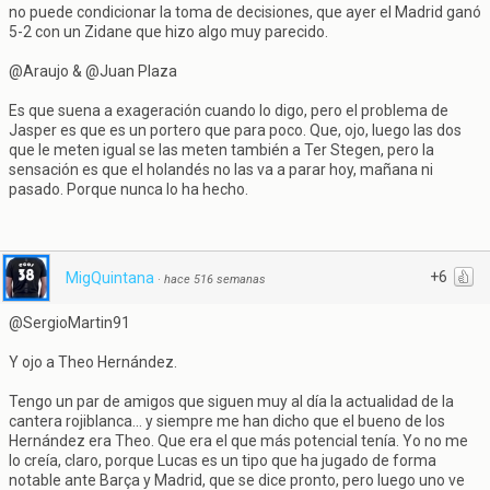
no puede condicionar la toma de decisiones, que ayer el Madrid ganó
5-2 con un Zidane que hizo algo muy parecido.
@Araujo & @Juan Plaza
Es que suena a exageración cuando lo digo, pero el problema de
Jasper es que es un portero que para poco. Que, ojo, luego las dos
que le meten igual se las meten también a Ter Stegen, pero la
sensación es que el holandés no las va a parar hoy, mañana ni
pasado. Porque nunca lo ha hecho.
+6
MigQuintana
·
hace 516 semanas
@SergioMartin91
Y ojo a Theo Hernández.
Tengo un par de amigos que siguen muy al día la actualidad de la
cantera rojiblanca... y siempre me han dicho que el bueno de los
Hernández era Theo. Que era el que más potencial tenía. Yo no me
lo creía, claro, porque Lucas es un tipo que ha jugado de forma
notable ante Barça y Madrid, que se dice pronto, pero luego uno ve