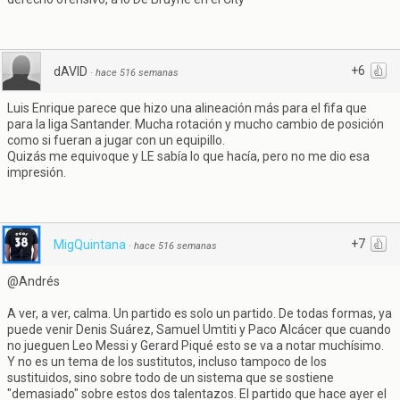
+6
dAVID
·
hace 516 semanas
Luis Enrique parece que hizo una alineación más para el fifa que
para la liga Santander. Mucha rotación y mucho cambio de posición
como si fueran a jugar con un equipillo.
Quizás me equivoque y LE sabía lo que hacía, pero no me dio esa
impresión.
+7
MigQuintana
·
hace 516 semanas
@Andrés
A ver, a ver, calma. Un partido es solo un partido. De todas formas, ya
puede venir Denis Suárez, Samuel Umtiti y Paco Alcácer que cuando
no jueguen Leo Messi y Gerard Piqué esto se va a notar muchísimo.
Y no es un tema de los sustitutos, incluso tampoco de los
sustituidos, sino sobre todo de un sistema que se sostiene
"demasiado" sobre estos dos talentazos. El partido que hace ayer el