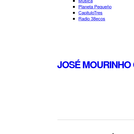
Música
Planeta Pequeño
CapituloTres
Radio 38ecos
JOSÉ MOURINHO 