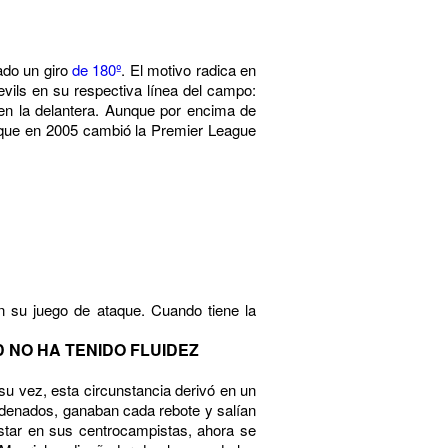
ado un giro
de 180º
. El motivo radica en
vils en su respectiva línea del campo:
en la delantera. Aunque por encima de
e que en 2005 cambió la Premier League
en su juego de ataque. Cuando
tiene la
D NO HA TENIDO FLUIDEZ
su vez, esta circunstancia derivó en un
ordenados, ganaban cada rebote y salían
estar en sus centrocampistas, ahora se