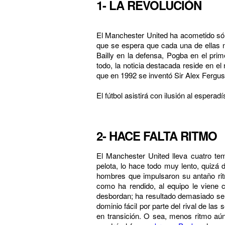
1- LA REVOLUCIÓN
El Manchester United ha acometido sól
que se espera que cada una de ellas n
Bailly en la defensa, Pogba en el pri
todo, la noticia destacada reside en 
que en 1992 se inventó Sir Alex Ferguso
El fútbol asistirá con ilusión al espera
2- HACE FALTA RITMO
El Manchester United lleva cuatro t
pelota, lo hace todo muy lento, quizá d
hombres que impulsaron su antaño rit
como ha rendido, al equipo le viene c
desbordan; ha resultado demasiado senc
dominio fácil por parte del rival de l
en transición. O sea, menos ritmo aú