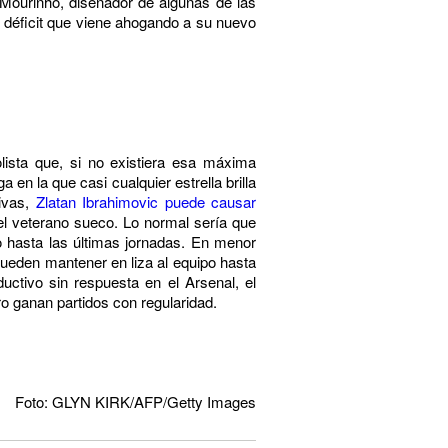
. Mourinho, diseñador de algunas de las
l déficit que viene ahogando a su nuevo
lista que, si no existiera esa máxima
en la que casi cualquier estrella brilla
ivas,
Zlatan Ibrahimovic puede causar
el veterano sueco. Lo normal sería que
o hasta las últimas jornadas. En menor
eden mantener en liza al equipo hasta
ctivo sin respuesta en el Arsenal, el
o ganan partidos con regularidad.
Foto: GLYN KIRK/AFP/Getty Images