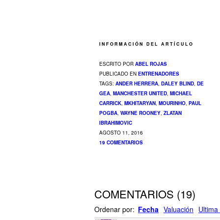
INFORMACIÓN DEL ARTÍCULO
ESCRITO POR
ABEL ROJAS
PUBLICADO EN
ENTRENADORES
TAGS:
ANDER HERRERA
,
DALEY BLIND
,
DE
GEA
,
MANCHESTER UNITED
,
MICHAEL
CARRICK
,
MKHITARYAN
,
MOURINHO
,
PAUL
POGBA
,
WAYNE ROONEY
,
ZLATAN
IBRAHIMOVIC
AGOSTO 11, 2016
19 COMENTARIOS
COMENTARIOS
(
19
)
Ordenar por:
Fecha
Valuación
Ultima 