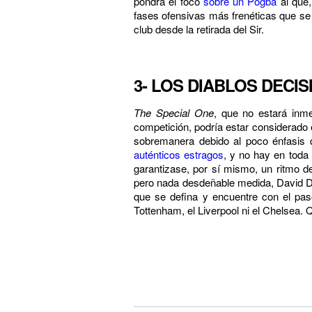
pondrá el foco
sobre un Pogba
al que,
fases ofensivas más frenéticas que se 
club desde la retirada del Sir.
3- LOS DIABLOS DECIS
The Special One
, que no estará inme
competición, podría estar considerado e
sobremanera debido al poco énfasis 
auténticos estragos
, y no hay en toda
garantizase, por sí mismo, un ritmo d
pero nada desdeñable medida, David D
que se defina y encuentre con el pas
Tottenham, el Liverpool ni el Chelsea.